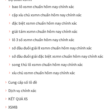
bao lô xsmn chuẩn hôm nay chính xác
cặp xíu chủ xsmn chuẩn hôm nay chính xác
đặc biệt xsmn chuẩn hôm nay chính xác
giải tám xsmn chuẩn hôm nay chính xác
lô 3 số xsmn chuẩn hôm nay chính xác
sớ đầu đuôi giải 8 xsmn chuẩn hôm nay chính xác
sớ đầu đuôi giải đặc biệt xsmn chuẩn hôm nay chính xác
song thủ lô xsmn chuẩn hôm nay chính xác
xíu chủ xsmn chuẩn hôm nay chính xác
Cung cấp số lô đề
Dịch vụ chính xác
KẾT QUẢ XS
XSMB