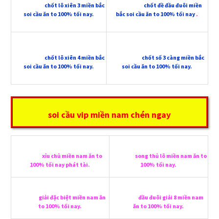
chốt lô xiên 3 miền bắc
chốt đề đầu đuôi miền
soi cầu ăn to 100% tối nay.
bắc soi cầu ăn to 100% tối nay
.
chốt lô xiên 4 miền bắc
chốt số 3 càng miền bắc
soi cầu ăn to 100% tối nay.
soi cầu ăn to 100% tối nay.
soi cầu vip miền nam chén ngay
xỉu chủ miền nam ăn to
song thủ lô miền nam ăn to
100% tối nay phát tài.
100% tối nay.
giải đặc biệt miền nam ăn
đầu đuôi giải 8 miền nam
to 100% tối nay.
ăn to 100% tối nay.