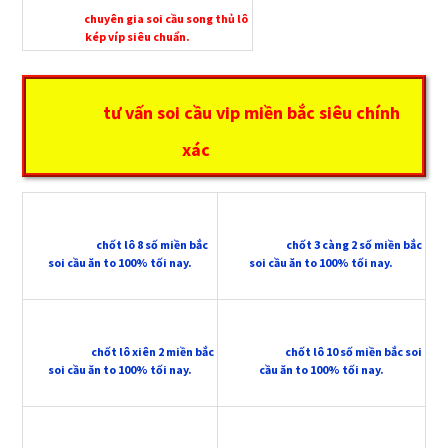
chuyên gia soi cầu song thủ lô
kép víp siêu chuẩn.
tư vấn soi cầu vip miền bắc siêu chính
xác
chốt lô 8 số miền bắc
chốt 3 càng 2 số miền bắc
soi cầu ăn to 100% tối nay.
soi cầu ăn to 100% tối nay.
chốt lô xiên 2 miền bắc
chốt lô 10 số miền bắc soi
soi cầu ăn to 100% tối nay.
cầu ăn to 100% tối nay.