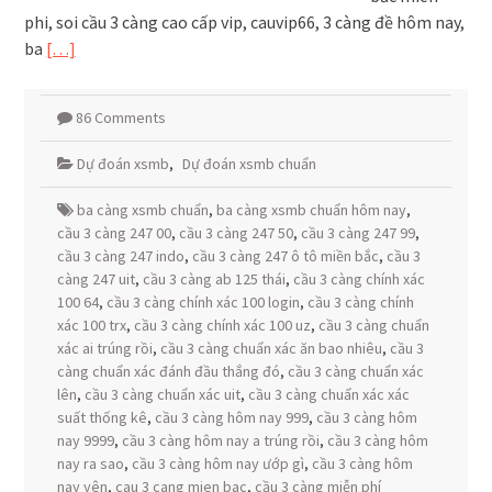
phi, soi cầu 3 càng cao cấp vip, cauvip66, 3 càng đề hôm nay,
ba
[…]
86 Comments
Dự đoán xsmb
,
Dự đoán xsmb chuẩn
ba càng xsmb chuẩn
,
ba càng xsmb chuẩn hôm nay
,
cầu 3 càng 247 00
,
cầu 3 càng 247 50
,
cầu 3 càng 247 99
,
cầu 3 càng 247 indo
,
cầu 3 càng 247 ô tô miền bắc
,
cầu 3
càng 247 uit
,
cầu 3 càng ab 125 thái
,
cầu 3 càng chính xác
100 64
,
cầu 3 càng chính xác 100 login
,
cầu 3 càng chính
xác 100 trx
,
cầu 3 càng chính xác 100 uz
,
cầu 3 càng chuẩn
xác ai trúng rồi
,
cầu 3 càng chuẩn xác ăn bao nhiêu
,
cầu 3
càng chuẩn xác đánh đầu thắng đó
,
cầu 3 càng chuẩn xác
lên
,
cầu 3 càng chuẩn xác uit
,
cầu 3 càng chuẩn xác xác
suất thống kê
,
cầu 3 càng hôm nay 999
,
cầu 3 càng hôm
nay 9999
,
cầu 3 càng hôm nay a trúng rồi
,
cầu 3 càng hôm
nay ra sao
,
cầu 3 càng hôm nay ướp gì
,
cầu 3 càng hôm
nay yên
,
cau 3 cang mien bac
,
cầu 3 càng miễn phí