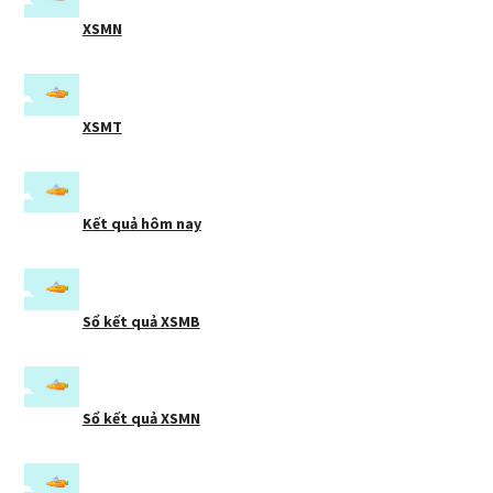
XSMN
XSMT
Kết quả hôm nay
Sổ kết quả XSMB
Sổ kết quả XSMN