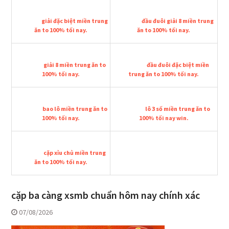
giải đặc biệt miền trung
đầu đuôi giải 8 miền trung
ăn to 100% tối nay.
ăn to 100% tối nay.
giải 8 miền trung ăn to
đầu đuôi đặc biệt miền
100% tối nay.
trung ăn to 100% tối nay.
bao lô miền trung ăn to
lô 3 số miền trung ăn to
100% tối nay.
100% tối nay win.
cặp xỉu chủ miền trung
ăn to 100% tối nay.
cặp ba càng xsmb chuẩn hôm nay chính xác
07/08/2026