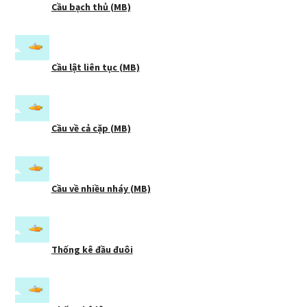
Cầu bạch thủ (MB)
Cầu lật liên tục (MB)
Cầu về cả cặp (MB)
Cầu về nhiều nháy (MB)
Thống kê đầu đuôi