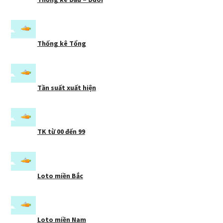
Thống kê Tổng
Tần suất xuất hiện
TK từ 00 đến 99
Loto miền Bắc
Loto miền Nam