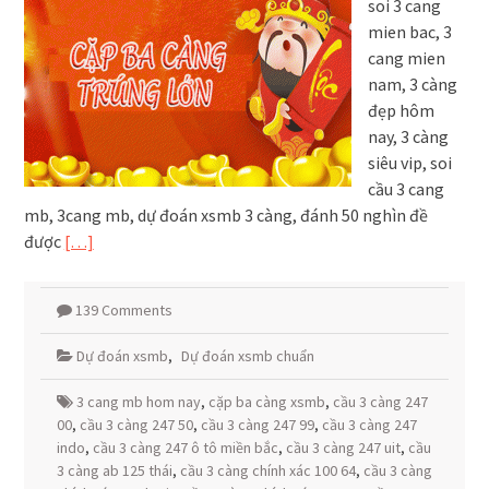
soi 3 cang
mien bac, 3
cang mien
nam, 3 càng
đẹp hôm
nay, 3 càng
siêu vip, soi
cầu 3 cang
mb, 3cang mb, dự đoán xsmb 3 càng, đánh 50 nghìn đề
được
[…]
139 Comments
Dự đoán xsmb
,
Dự đoán xsmb chuẩn
3 cang mb hom nay
,
cặp ba càng xsmb
,
cầu 3 càng 247
00
,
cầu 3 càng 247 50
,
cầu 3 càng 247 99
,
cầu 3 càng 247
indo
,
cầu 3 càng 247 ô tô miền bắc
,
cầu 3 càng 247 uit
,
cầu
3 càng ab 125 thái
,
cầu 3 càng chính xác 100 64
,
cầu 3 càng