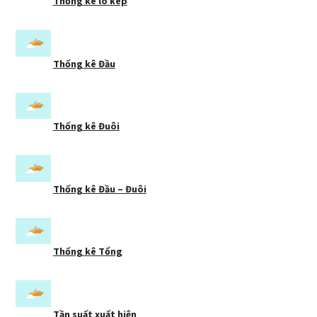
Thống kê lô kép
Thống kê Đầu
Thống kê Đuôi
Thống kê Đầu – Đuôi
Thống kê Tổng
Tần suất xuất hiện