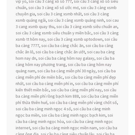
vip yo
,
soi cầu 3 càng xổ số 777
,
soi cầu 3 càng xổ số siêu
chuẩn
,
soi cầu 3 càng xổ số ước mơ
,
soi cầu 3 càng xsmb
chuyên gia
,
soi cầu 3 càng xsmb nhất
,
soi cầu 3 càng
xsmb quảng ngãi
,
soi cầu 3 càng xsmb quảng ninh
,
soi cau
3 cang xsmb quay thu
,
soi cầu 3 càng xsmb siêu chuẩn an
,
soi cầu 3 càng xsmb siêu chuẩn y miền bắc
,
soi cầu 3 càng
xsmb tt hôm nay
,
soi cầu 3 càng xsmb uptodown
,
soi cầu
ba càng 7777
,
soi cầu ba càng chắc ăn
,
soi cầu ba càng
chắc ăn lô
,
soi cầu ba càng chắc ăn ướt
,
soi cau ba càng
hom nay dn
,
soi cầu ba càng hôm nay galaxy
,
soi cầu ba
càng hôm nay phương trang
,
soi cầu ba càng hôm nay
quảng nam
,
soi cầu ba càng miễn phí 30 ngày
,
soi cầu ba
càng miễn phí de miền bắc
,
soi cầu ba càng miễn phí đẹp
nhất
,
soi cầu ba càng miễn phí in
,
soi cầu ba càng miễn phí
kiến thiết miền bắc
,
soi cầu ba càng miễn phí nay
,
soi cầu
ba càng miễn phí rồng bạch kim 888
,
soi cầu ba càng miễn
phí thừa thiên huế
,
soi cầu ba càng miễn phí vàng chốt số
,
soi cầu ba càng minh ngọc 4 số
,
soi cầu ba càng minh
ngọc ba miền
,
soi cầu ba càng minh ngọc bạch kim
,
soi
cầu ba càng minh ngọc hòa
,
soi cầu ba càng minh ngọc
internet
,
soi cầu ba càng minh ngọc miền nam
,
soi cầu ba
càng ông địa
,
soi cầu ba càng siêu chuẩn lâu
,
soi cầu ba