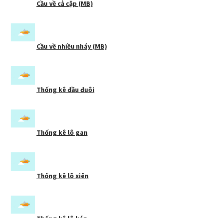
Cầu về cả cặp (MB)
Cầu về nhiều nháy (MB)
Thống kê đầu đuôi
Thống kê lô gan
Thống kê lô xiên