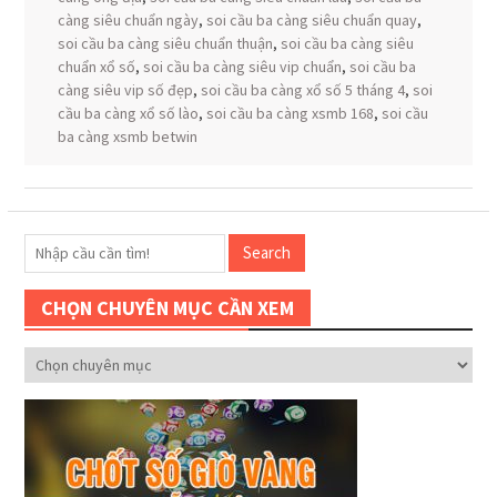
càng siêu chuẩn ngày
,
soi cầu ba càng siêu chuẩn quay
,
soi cầu ba càng siêu chuẩn thuận
,
soi cầu ba càng siêu
chuẩn xổ số
,
soi cầu ba càng siêu vip chuẩn
,
soi cầu ba
càng siêu vip số đẹp
,
soi cầu ba càng xổ số 5 tháng 4
,
soi
cầu ba càng xổ số lào
,
soi cầu ba càng xsmb 168
,
soi cầu
ba càng xsmb betwin
Search
CHỌN CHUYÊN MỤC CẦN XEM
CHỌN
CHUYÊN
MỤC
CẦN
XEM