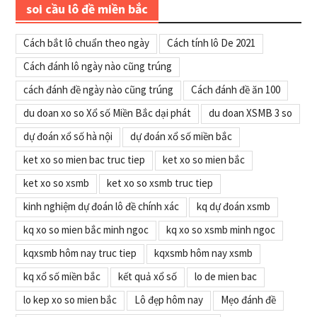
soi cầu lô đề miền bắc
Cách bắt lô chuẩn theo ngày
Cách tính lô De 2021
Cách đánh lô ngày nào cũng trúng
cách đánh đề ngày nào cũng trúng
Cách đánh đề ăn 100
du doan xo so Xổ số Miền Bắc dại phát
du doan XSMB 3 so
dự đoán xổ số hà nội
dự đoán xổ số miền bắc
ket xo so mien bac truc tiep
ket xo so mien bắc
ket xo so xsmb
ket xo so xsmb truc tiep
kinh nghiệm dự đoán lô đề chính xác
kq dự đoán xsmb
kq xo so mien bắc minh ngoc
kq xo so xsmb minh ngoc
kqxsmb hôm nay truc tiep
kqxsmb hôm nay xsmb
kq xổ số miền bắc
kết quả xổ số
lo de mien bac
lo kep xo so mien bắc
Lô đẹp hôm nay
Mẹo đánh đề