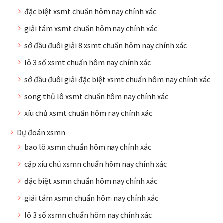
đặc biệt xsmt chuẩn hôm nay chính xác
giải tám xsmt chuẩn hôm nay chính xác
sớ đầu đuôi giải 8 xsmt chuẩn hôm nay chính xác
lô 3 số xsmt chuẩn hôm nay chính xác
sớ đầu đuôi giải đặc biệt xsmt chuẩn hôm nay chính xác
song thủ lô xsmt chuẩn hôm nay chính xác
xíu chủ xsmt chuẩn hôm nay chính xác
Dự đoán xsmn
bao lô xsmn chuẩn hôm nay chính xác
cặp xíu chủ xsmn chuẩn hôm nay chính xác
đặc biệt xsmn chuẩn hôm nay chính xác
giải tám xsmn chuẩn hôm nay chính xác
lô 3 số xsmn chuẩn hôm nay chính xác