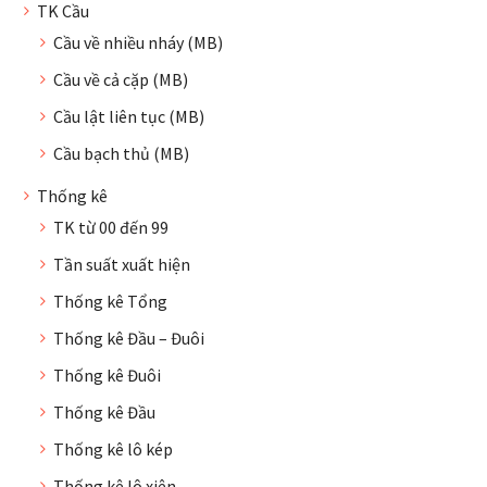
TK Cầu
Cầu về nhiều nháy (MB)
Cầu về cả cặp (MB)
Cầu lật liên tục (MB)
Cầu bạch thủ (MB)
Thống kê
TK từ 00 đến 99
Tần suất xuất hiện
Thống kê Tổng
Thống kê Đầu – Đuôi
Thống kê Đuôi
Thống kê Đầu
Thống kê lô kép
Thống kê lô xiên