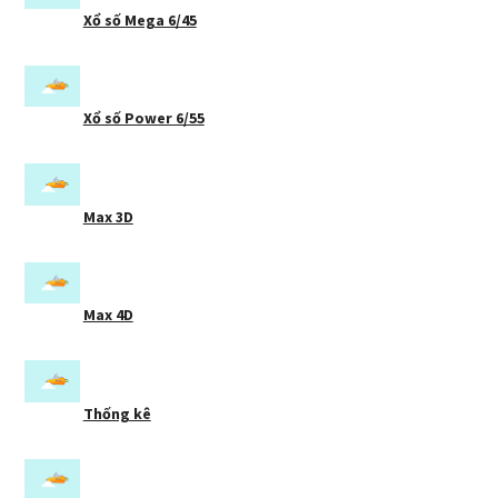
Xổ số Mega 6/45
Xổ số Power 6/55
Max 3D
Max 4D
Thống kê