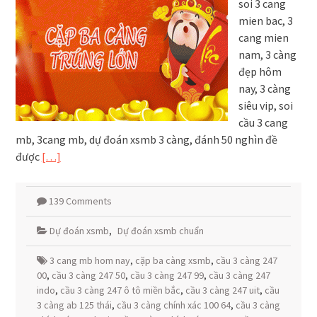
soi 3 cang
mien bac, 3
cang mien
nam, 3 càng
đẹp hôm
nay, 3 càng
siêu vip, soi
cầu 3 cang
mb, 3cang mb, dự đoán xsmb 3 càng, đánh 50 nghìn đề
được
[…]
139 Comments
Dự đoán xsmb
,
Dự đoán xsmb chuẩn
3 cang mb hom nay
,
cặp ba càng xsmb
,
cầu 3 càng 247
00
,
cầu 3 càng 247 50
,
cầu 3 càng 247 99
,
cầu 3 càng 247
indo
,
cầu 3 càng 247 ô tô miền bắc
,
cầu 3 càng 247 uit
,
cầu
3 càng ab 125 thái
,
cầu 3 càng chính xác 100 64
,
cầu 3 càng