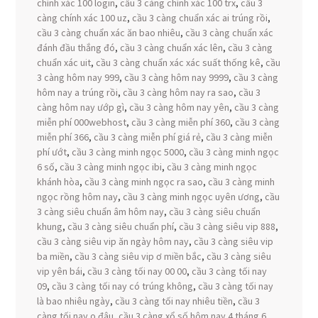
chính xác 100 login
,
cầu 3 càng chính xác 100 trx
,
cầu 3
càng chính xác 100 uz
,
cầu 3 càng chuẩn xác ai trúng rồi
,
cầu 3 càng chuẩn xác ăn bao nhiêu
,
cầu 3 càng chuẩn xác
đánh đầu thắng đó
,
cầu 3 càng chuẩn xác lên
,
cầu 3 càng
chuẩn xác uit
,
cầu 3 càng chuẩn xác xác suất thống kê
,
cầu
3 càng hôm nay 999
,
cầu 3 càng hôm nay 9999
,
cầu 3 càng
hôm nay a trúng rồi
,
cầu 3 càng hôm nay ra sao
,
cầu 3
càng hôm nay ướp gì
,
cầu 3 càng hôm nay yên
,
cầu 3 càng
miễn phí 000webhost
,
cầu 3 càng miễn phí 360
,
cầu 3 càng
miễn phí 366
,
cầu 3 càng miễn phí giá rẻ
,
cầu 3 càng miễn
phí ướt
,
cầu 3 càng minh ngọc 5000
,
cầu 3 càng minh ngọc
6 số
,
cầu 3 càng minh ngọc ibi
,
cầu 3 càng minh ngọc
khánh hòa
,
cầu 3 càng minh ngọc ra sao
,
cầu 3 càng minh
ngọc rồng hôm nay
,
cầu 3 càng minh ngọc uyên ương
,
cầu
3 càng siêu chuẩn âm hôm nay
,
cầu 3 càng siêu chuẩn
khung
,
cầu 3 càng siêu chuẩn phí
,
cầu 3 càng siêu vip 888
,
cầu 3 càng siêu vip ăn ngày hôm nay
,
cầu 3 càng siêu vip
ba miền
,
cầu 3 càng siêu vip ơ miền bắc
,
cầu 3 càng siêu
vip yên bái
,
cầu 3 càng tối nay 00 00
,
cầu 3 càng tối nay
09
,
cầu 3 càng tối nay có trúng không
,
cầu 3 càng tối nay
là bao nhiêu ngày
,
cầu 3 càng tối nay nhiêu tiền
,
cầu 3
càng tối nay o đâu
,
cầu 3 càng xổ số hôm nay 4 tháng 6
,