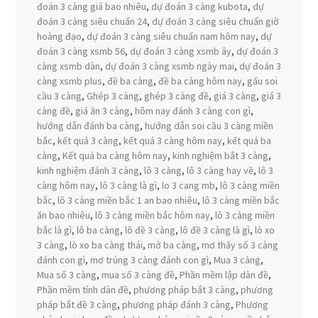
đoán 3 càng giá bao nhiêu
,
dự đoán 3 càng kubota
,
dự
đoán 3 càng siêu chuẩn 24
,
dự đoán 3 càng siêu chuẩn giờ
hoàng đạo
,
dự đoán 3 càng siêu chuẩn nam hôm nay
,
dự
đoán 3 càng xsmb 56
,
dự đoán 3 càng xsmb ây
,
dự đoán 3
càng xsmb dàn
,
dự đoán 3 càng xsmb ngày mai
,
dự đoán 3
càng xsmb plus
,
đề ba càng
,
đề ba càng hôm nay
,
gấu soi
cầu 3 càng
,
Ghép 3 càng
,
ghép 3 càng đề
,
giá 3 càng
,
giá 3
càng đề
,
giá ăn 3 càng
,
hôm nay đánh 3 càng con gì
,
hướng dẫn đánh ba càng
,
hướng dẫn soi cầu 3 càng miền
bắc
,
kết quả 3 càng
,
kết quả 3 càng hôm nay
,
kết quả ba
càng
,
Kết quả ba càng hôm nay
,
kinh nghiệm bắt 3 càng
,
kinh nghiệm đánh 3 càng
,
lô 3 càng
,
lô 3 càng hay về
,
lô 3
càng hôm nay
,
lô 3 càng là gì
,
lo 3 cang mb
,
lô 3 càng miền
bắc
,
lô 3 càng miền bắc 1 an bao nhiêu
,
lô 3 càng miền bắc
ăn bao nhiêu
,
lô 3 càng miền bắc hôm nay
,
lô 3 càng miền
bắc là gì
,
lô ba càng
,
lô đề 3 càng
,
lô đề 3 càng là gì
,
lò xo
3 càng
,
lò xo ba càng thái
,
mở ba càng
,
mơ thấy số 3 càng
đánh con gì
,
mơ trúng 3 càng đánh con gì
,
Mua 3 càng
,
Mua số 3 càng
,
mua số 3 càng đề
,
Phần mềm lập dàn đề
,
Phần mềm tính dàn đề
,
phương pháp bắt 3 càng
,
phương
pháp bắt đề 3 càng
,
phương pháp đánh 3 càng
,
Phương