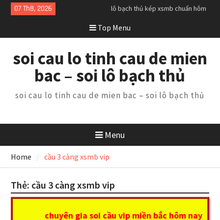
Skip
07 Th8, 2026
lô bạch thủ kép xsmb chuẩn hôm
to
nay chính xác
Top Menu
content
đề song thủ xsmb chuẩn hôm nay
chính xác
10 con đề xsmb chuẩn hôm nay
soi cau lo tinh cau de mien
chính xác
bac – soi lô bạch thủ
soi cau lo tinh cau de mien bac – soi lô bạch thủ
Menu
Home
cầu 3 càng xsmb vip
Thẻ:
cầu 3 càng xsmb vip
chuyên gia soi cầu vip miền bắc hôm nay