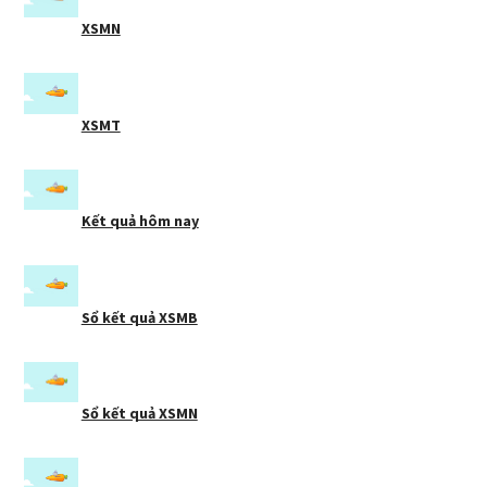
XSMN
XSMT
Kết quả hôm nay
Sổ kết quả XSMB
Sổ kết quả XSMN