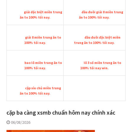
giải đặc biệt miền trung
đầu đuôi giải 8 miền trung
ăn to 100% tối nay.
ăn to 100% tối nay.
giải 8 miền trung ăn to
đầu đuôi đặc biệt miền
100% tối nay.
trung ăn to 100% tối nay.
bao lô miền trung ăn to
lô 3 số miền trung ăn to
100% tối nay.
100% tối nay win.
cặp xỉu chủ miền trung
ăn to 100% tối nay.
cặp ba càng xsmb chuẩn hôm nay chính xác
06/08/2026