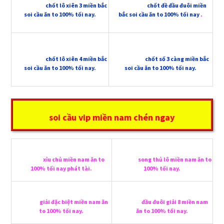
chốt lô xiên 3 miền bắc
chốt đề đầu đuôi miền
soi cầu ăn to 100% tối nay.
bắc soi cầu ăn to 100% tối nay
.
chốt lô xiên 4 miền bắc
chốt số 3 càng miền bắc
soi cầu ăn to 100% tối nay.
soi cầu ăn to 100% tối nay.
soi cầu vip miền nam chén ngay
xỉu chủ miền nam ăn to
song thủ lô miền nam ăn to
100% tối nay phát tài.
100% tối nay.
giải đặc biệt miền nam ăn
đầu đuôi giải 8 miền nam
to 100% tối nay.
ăn to 100% tối nay.