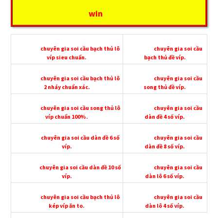
win
chuyên gia soi cầu bạch thủ lô
chuyên gia soi cầu
víp sieu chuẩn.
bạch thủ đề víp.
chuyên gia soi cầu bạch thủ lô
chuyên gia soi cầu
2 nháy chuẩn xác.
song thủ đề víp.
chuyên gia soi cầu song thủ lô
chuyên gia soi cầu
víp chuẩn 100%.
dàn đề 4 số víp.
chuyên gia soi cầu dàn đề 6 số
chuyên gia soi cầu
víp.
dàn đề 8 số víp.
chuyên gia soi cầu dàn đề 10 số
chuyên gia soi cầu
víp.
dàn lô 6 số víp.
chuyên gia soi cầu bạch thủ lô
chuyên gia soi cầu
kép víp ăn to.
dàn lô 4 số víp.