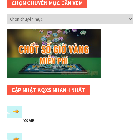
CHỌN CHUYÊN MỤC CẦN XEM
CHỌN
CHUYÊN
MỤC
CẦN
XEM
CẬP NHẬT KQXS NHANH NHẤT
XSMB