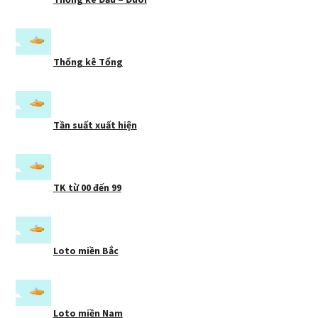
Thống kê Tổng
Tần suất xuất hiện
TK từ 00 đến 99
Loto miền Bắc
Loto miền Nam