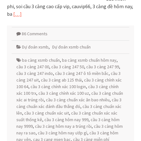
phi, soi cầu 3 càng cao cấp vip, cauvip66, 3 càng đề hôm nay,
ba
[…]
86 Comments
Dự đoán xsmb
,
Dự đoán xsmb chuẩn
ba càng xsmb chuẩn
,
ba càng xsmb chuẩn hôm nay
,
cầu 3 càng 247 00
,
cầu 3 càng 247 50
,
cầu 3 càng 247 99
,
cầu 3 càng 247 indo
,
cầu 3 càng 247 ô tô miền bắc
,
cầu 3
càng 247 uit
,
cầu 3 càng ab 125 thái
,
cầu 3 càng chính xác
100 64
,
cầu 3 càng chính xác 100 login
,
cầu 3 càng chính
xác 100 trx
,
cầu 3 càng chính xác 100 uz
,
cầu 3 càng chuẩn
xác ai trúng rồi
,
cầu 3 càng chuẩn xác ăn bao nhiêu
,
cầu 3
càng chuẩn xác đánh đầu thắng đó
,
cầu 3 càng chuẩn xác
lên
,
cầu 3 càng chuẩn xác uit
,
cầu 3 càng chuẩn xác xác
suất thống kê
,
cầu 3 càng hôm nay 999
,
cầu 3 càng hôm
nay 9999
,
cầu 3 càng hôm nay a trúng rồi
,
cầu 3 càng hôm
nay ra sao
,
cầu 3 càng hôm nay ướp gì
,
cầu 3 càng hôm
nay yên
,
cau 3 cang mien bac
,
cầu 3 càng miễn phí