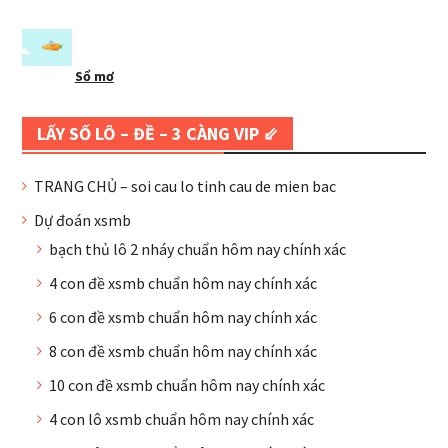
Sổ mơ
LẤY SỐ LÔ – ĐỀ – 3 CÀNG VIP ⇙
TRANG CHỦ – soi cau lo tinh cau de mien bac
Dự đoán xsmb
bạch thủ lô 2 nháy chuẩn hôm nay chính xác
4 con đề xsmb chuẩn hôm nay chính xác
6 con đề xsmb chuẩn hôm nay chính xác
8 con đề xsmb chuẩn hôm nay chính xác
10 con đề xsmb chuẩn hôm nay chính xác
4 con lô xsmb chuẩn hôm nay chính xác