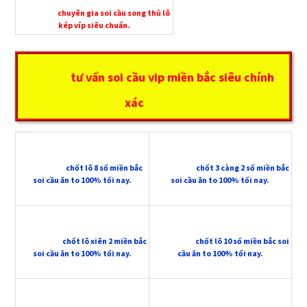
chuyên gia soi cầu song thủ lô
kép víp siêu chuẩn.
tư vấn soi cầu vip miền bắc siêu chính
xác
chốt lô 8 số miền bắc
chốt 3 càng 2 số miền bắc
soi cầu ăn to 100% tối nay.
soi cầu ăn to 100% tối nay.
chốt lô xiên 2 miền bắc
chốt lô 10 số miền bắc soi
soi cầu ăn to 100% tối nay.
cầu ăn to 100% tối nay.