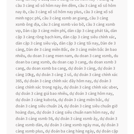
cầu 3 càng xổ số hôm nay êm đềm
,
cầu 3 càng xổ số hôm
nay ib
,
cầu 3 càng xổ số hôm nay plus
,
cầu 3 càng xổ số
minh ngọc phí
,
cầu 3 càng xsmb an giang
,
cầu 3 càng
xsmb ông địa
,
cầu 3 càng xsmb vào bờ
,
cầu 3 càng xsmb
vip
,
Dàn cặp 3 càng miền phí
,
dàn cặp 3 càng phát tài
,
dàn
cặp 3 càng rồng bạch kim
,
dàn cặp 3 càng siêu chính xác
,
dàn cặp 3 càng siêu víp
,
dàn cặp 3 càng tối nay
,
Dàn de 3
càng
,
Dàn de 3 càng miền Bắc
,
de 3 càng miền bắc ăn bao
nhiêu
,
du doan 3 cang mien nam
,
du doan 3 cang xsmb
,
du
doan ba cang xsmb
,
du doan cap 3 cang
,
du doan xsmb 3
cang
,
du doan xsmb ba cang
,
dự đoán 3 càng
,
dự đoán 3
càng 10kg
,
dự đoán 3 càng 2 số
,
dự đoán 3 càng chính xác
365
,
dự đoán 3 càng chính xác đây hôm nay
,
dự đoán 3
càng chính xác trong ngày
,
dự đoán 3 càng chính xác uber
,
dự đoán 3 càng giá bao nhiêu
,
dự đoán 3 càng hôm nay
,
dự đoán 3 càng kubota
,
dự đoán 3 càng miền bắc
,
dự
đoán 3 càng siêu chuẩn 24
,
dự đoán 3 càng siêu chuẩn giờ
hoàng đạo
,
dự đoán 3 càng siêu chuẩn nam hôm nay
,
dự
đoán 3 càng xsmb 56
,
dự đoán 3 càng xsmb ây
,
dự đoán 3
càng xsmb dàn
,
dự đoán 3 càng xsmb ngày mai
,
dự đoán 3
càng xsmb plus
,
dự đoán ba càng hàng ngày
,
dự đoán cặp