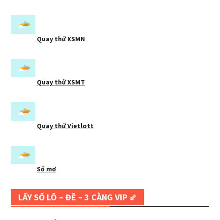
Quay thử XSMN
Quay thử XSMT
Quay thử Vietlott
Sổ mơ
LẤY SỐ LÔ – ĐỀ – 3 CÀNG VIP ⇙