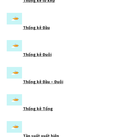
Thống kê lô kép
Thống kê Đầu
Thống kê Đuôi
Thống kê Đầu – Đuôi
Thống kê Tổng
Tần suất xuất hiện