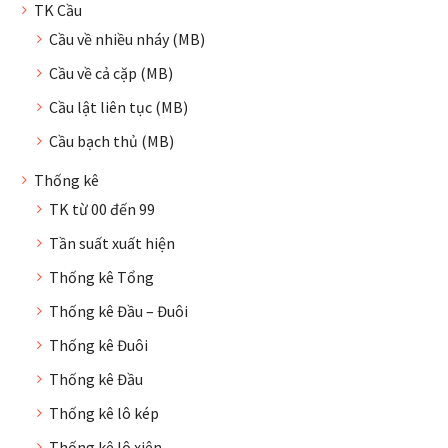
TK Cầu
Cầu về nhiều nháy (MB)
Cầu về cả cặp (MB)
Cầu lật liên tục (MB)
Cầu bạch thủ (MB)
Thống kê
TK từ 00 đến 99
Tần suất xuất hiện
Thống kê Tổng
Thống kê Đầu – Đuôi
Thống kê Đuôi
Thống kê Đầu
Thống kê lô kép
Thống kê lô xiên