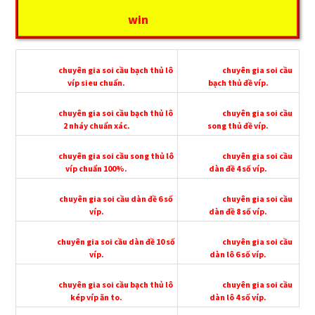
win
chuyên gia soi cầu bạch thủ lô
chuyên gia soi cầu
víp sieu chuẩn.
bạch thủ đề víp.
chuyên gia soi cầu bạch thủ lô
chuyên gia soi cầu
2 nháy chuẩn xác.
song thủ đề víp.
chuyên gia soi cầu song thủ lô
chuyên gia soi cầu
víp chuẩn 100%.
dàn đề 4 số víp.
chuyên gia soi cầu dàn đề 6 số
chuyên gia soi cầu
víp.
dàn đề 8 số víp.
chuyên gia soi cầu dàn đề 10 số
chuyên gia soi cầu
víp.
dàn lô 6 số víp.
chuyên gia soi cầu bạch thủ lô
chuyên gia soi cầu
kép víp ăn to.
dàn lô 4 số víp.