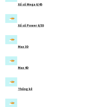
Xổ số Mega 6/45
Xổ số Power 6/55
Max 3D
Max 4D
Thống kê