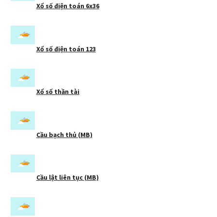
Xổ số điện toán 6x36
Xổ số điện toán 123
Xổ số thần tài
Cầu bạch thủ (MB)
Cầu lật liên tục (MB)