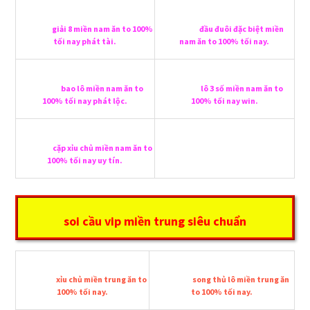
giải 8 miền nam ăn to 100%
đầu đuôi đặc biệt miền
tối nay phát tài.
nam ăn to 100% tối nay.
bao lô miền nam ăn to
lô 3 số miền nam ăn to
100% tối nay phát lộc.
100% tối nay win.
cặp xỉu chủ miền nam ăn to
100% tối nay uy tín.
soi cầu vip miền trung siêu chuẩn
xỉu chủ miền trung ăn to
song thủ lô miền trung ăn
100% tối nay.
to 100% tối nay.