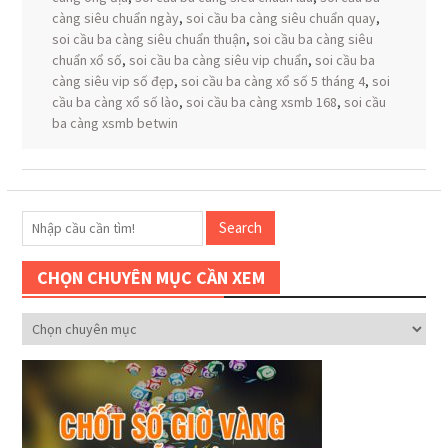
càng siêu chuẩn ngày
,
soi cầu ba càng siêu chuẩn quay
,
soi cầu ba càng siêu chuẩn thuận
,
soi cầu ba càng siêu
chuẩn xổ số
,
soi cầu ba càng siêu vip chuẩn
,
soi cầu ba
càng siêu vip số đẹp
,
soi cầu ba càng xổ số 5 tháng 4
,
soi
cầu ba càng xổ số lào
,
soi cầu ba càng xsmb 168
,
soi cầu
ba càng xsmb betwin
Search
CHỌN CHUYÊN MỤC CẦN XEM
CHỌN
CHUYÊN
MỤC
CẦN
XEM