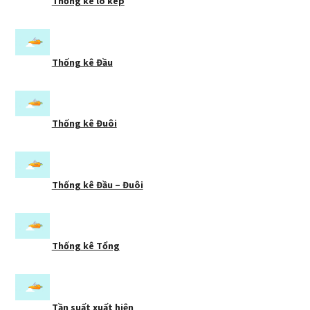
Thống kê lô kép
Thống kê Đầu
Thống kê Đuôi
Thống kê Đầu – Đuôi
Thống kê Tổng
Tần suất xuất hiện