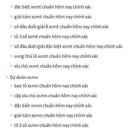
đặc biệt xsmt chuẩn hôm nay chính xác
giải tám xsmt chuẩn hôm nay chính xác
sớ đầu đuôi giải 8 xsmt chuẩn hôm nay chính xác
lô 3 số xsmt chuẩn hôm nay chính xác
sớ đầu đuôi giải đặc biệt xsmt chuẩn hôm nay chính xác
song thủ lô xsmt chuẩn hôm nay chính xác
xíu chủ xsmt chuẩn hôm nay chính xác
Dự đoán xsmn
bao lô xsmn chuẩn hôm nay chính xác
cặp xíu chủ xsmn chuẩn hôm nay chính xác
đặc biệt xsmn chuẩn hôm nay chính xác
giải tám xsmn chuẩn hôm nay chính xác
lô 3 số xsmn chuẩn hôm nay chính xác