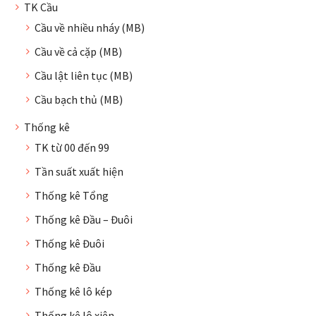
TK Cầu
Cầu về nhiều nháy (MB)
Cầu về cả cặp (MB)
Cầu lật liên tục (MB)
Cầu bạch thủ (MB)
Thống kê
TK từ 00 đến 99
Tần suất xuất hiện
Thống kê Tổng
Thống kê Đầu – Đuôi
Thống kê Đuôi
Thống kê Đầu
Thống kê lô kép
Thống kê lô xiên