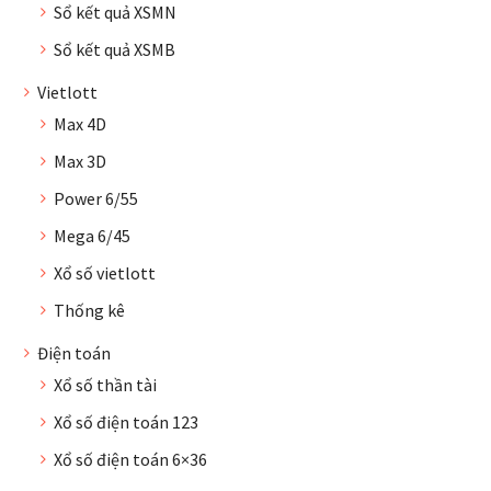
Sổ kết quả XSMN
Sổ kết quả XSMB
Vietlott
Max 4D
Max 3D
Power 6/55
Mega 6/45
Xổ số vietlott
Thống kê
Điện toán
Xổ số thần tài
Xổ số điện toán 123
Xổ số điện toán 6×36