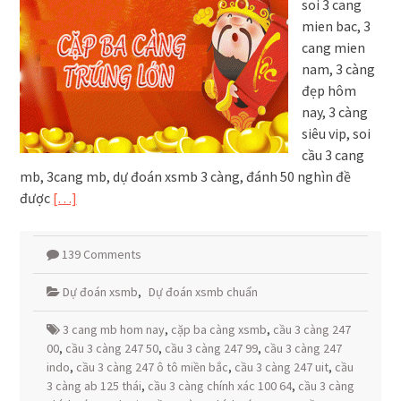
soi 3 cang
mien bac, 3
cang mien
nam, 3 càng
đẹp hôm
nay, 3 càng
siêu vip, soi
cầu 3 cang
mb, 3cang mb, dự đoán xsmb 3 càng, đánh 50 nghìn đề
được
[…]
139 Comments
Dự đoán xsmb
,
Dự đoán xsmb chuẩn
3 cang mb hom nay
,
cặp ba càng xsmb
,
cầu 3 càng 247
00
,
cầu 3 càng 247 50
,
cầu 3 càng 247 99
,
cầu 3 càng 247
indo
,
cầu 3 càng 247 ô tô miền bắc
,
cầu 3 càng 247 uit
,
cầu
3 càng ab 125 thái
,
cầu 3 càng chính xác 100 64
,
cầu 3 càng