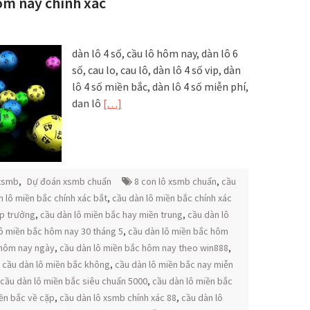
ôm nay chính xác
dàn lô 4 số, cầu lô hôm nay, dàn lô 6
số, cau lo, cau lô, dàn lô 4 số vip, dàn
lô 4 số miền bắc, dàn lô 4 số miễn phí,
dan lô
[…]
xsmb
,
Dự đoán xsmb chuẩn
8 con lô xsmb chuẩn
,
cầu
n lô miền bắc chính xác bắt
,
cầu dàn lô miền bắc chính xác
ớp trưởng
,
cầu dàn lô miền bắc hay miền trung
,
cầu dàn lô
lô miền bắc hôm nay 30 tháng 5
,
cầu dàn lô miền bắc hôm
 hôm nay ngày
,
cầu dàn lô miền bắc hôm nay theo win888
,
,
cầu dàn lô miền bắc không
,
cầu dàn lô miền bắc nay miễn
cầu dàn lô miền bắc siêu chuẩn 5000
,
cầu dàn lô miền bắc
ền bắc về cặp
,
cầu dàn lô xsmb chính xác 88
,
cầu dàn lô