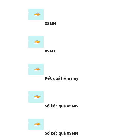
XSMN
XSMT
Kết quả hôm nay
Sổ kết quả XSMB
Sổ kết quả XSMN