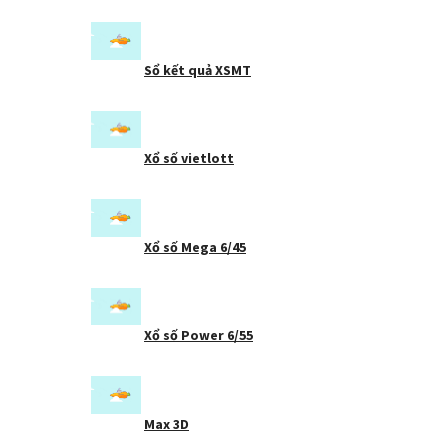
Sổ kết quả XSMT
Xổ số vietlott
Xổ số Mega 6/45
Xổ số Power 6/55
Max 3D