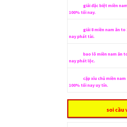
giải đặc biệt miền na
100% tối nay.
giải 8 miền nam ăn to
nay phát tài.
bao lô miền nam ăn t
nay phát lộc.
cặp xỉu chủ miền nam 
100% tối nay uy tín.
soi cầu 