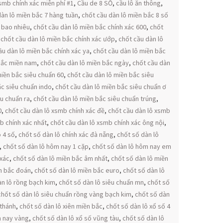
smb chính xác miễn phí #1
,
Cầu de 8 SỐ
,
cầu lô ăn thông
,
dàn lô miền bắc 7 hàng tuần
,
chốt cầu dàn lô miền bắc 8 số
 bao nhiêu
,
chốt cầu dàn lô miền bắc chính xác 600
,
chốt
,
chốt cầu dàn lô miền bắc chính xác ướp
,
chốt cầu dàn lô
ầu dàn lô miền bắc chính xác ya
,
chốt cầu dàn lô miền bắc
bắc miền nam
,
chốt cầu dàn lô miền bắc ngày
,
chốt cầu dàn
miền bắc siêu chuẩn 60
,
chốt cầu dàn lô miền bắc siêu
ắc siêu chuẩn indo
,
chốt cầu dàn lô miền bắc siêu chuẩn ơ
êu chuẩn ra
,
chốt cầu dàn lô miền bắc siêu chuẩn trúng
,
0
,
chốt cầu dàn lô xsmb chính xác đề
,
chốt cầu dàn lô xsmb
b chính xác nhất
,
chốt cầu dàn lô xsmb chính xác ông nội
,
ô 4 số
,
chốt số dàn lô chính xác đà nẵng
,
chốt số dàn lô
,
chốt số dàn lô hôm nay 1 cặp
,
chốt số dàn lô hôm nay em
 xác
,
chốt số dàn lô miền bắc âm nhất
,
chốt số dàn lô miền
ền bắc đoán
,
chốt số dàn lô miền bắc euro
,
chốt số dàn lô
àn lô rồng bạch kim
,
chốt số dàn lô siêu chuẩn mn
,
chốt số
chốt số dàn lô siêu chuẩn rồng vàng bạch kim
,
chốt số dàn
 thánh
,
chốt số dàn lô xiên miền bắc
,
chốt số dàn lô xổ số 4
m nay vàng
,
chốt số dàn lô xổ số vũng tàu
,
chốt số dàn lô