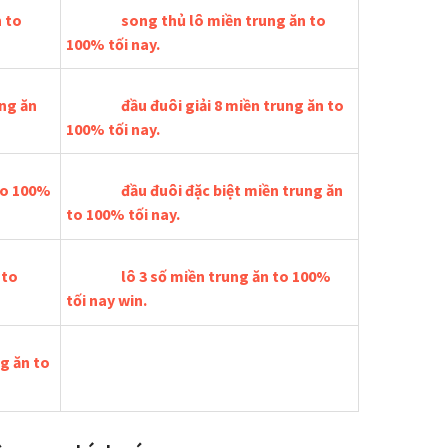
n to
song thủ lô miền trung ăn to
100% tối nay.
ung ăn
đầu đuôi giải 8 miền trung ăn to
100% tối nay.
 to 100%
đầu đuôi đặc biệt miền trung ăn
to 100% tối nay.
 to
lô 3 số miền trung ăn to 100%
tối nay win.
g ăn to