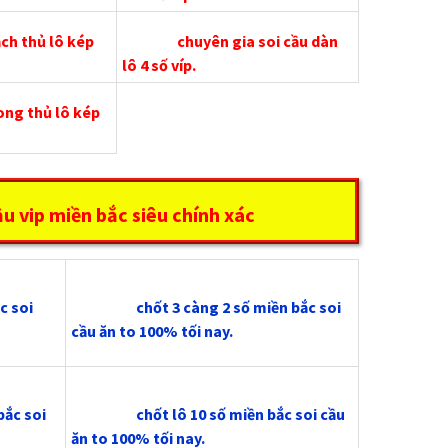
ạch thủ lô kép
chuyên gia soi cầu dàn
lô 4 số víp.
ong thủ lô kép
ầu vip miền bắc siêu chính xác
c soi
chốt 3 càng 2 số miền bắc soi
cầu ăn to 100% tối nay.
bắc soi
chốt lô 10 số miền bắc soi cầu
ăn to 100% tối nay.