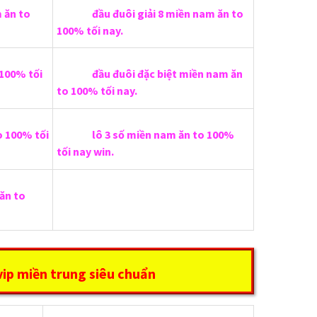
m ăn to
đầu đuôi giải 8 miền nam ăn to
100% tối nay.
 100% tối
đầu đuôi đặc biệt miền nam ăn
to 100% tối nay.
o 100% tối
lô 3 số miền nam ăn to 100%
tối nay win.
ăn to
vip miền trung siêu chuẩn