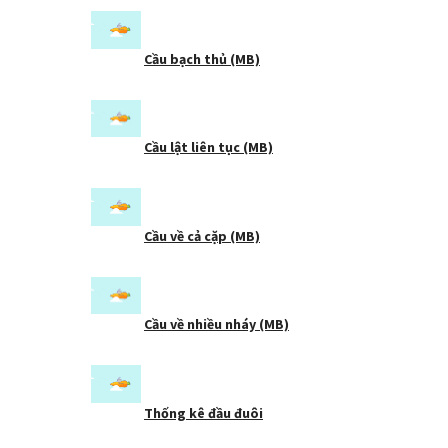
Cầu bạch thủ (MB)
Cầu lật liên tục (MB)
Cầu về cả cặp (MB)
Cầu về nhiều nháy (MB)
Thống kê đầu đuôi