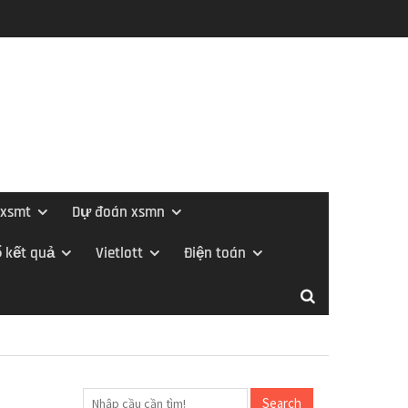
 xsmt
Dự đoán xsmn
 kết quả
Vietlott
Điện toán
Search