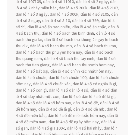
lô 4 số 107109
,
dàn lô 4 số 11010
,
dàn lô 4 số 2 ngày
,
dàn
lô 4 số 2 nháy miền bắc
,
dàn lô 4 số 200k
,
dàn lô 4 số 2107
,
dàn lô 4 số 3 ngày
,
dàn lô 4 số 300k
,
dàn lô 4 số 3105
,
dàn
lô 4 số 5 ngày
,
dàn lô 4 số 5-10
,
dàn lô 4 số 799
,
dàn lô 4
số 99
,
dàn lô 4 số ăn bao nhiêu
,
dàn lô 4 số ăn chắc
,
dàn lô
4 số bach thu
,
dàn lô 4 số bach thu binh dinh
,
dàn lô 4 số
bach thu gia lai
,
dàn lô 4 số bach thu khung 2 ngay lo bach
thu dlk
,
dàn lô 4 số bach thu mb
,
dàn lô 4 số bach thu mn
,
dàn lô 4 số bach thu phu yen hom nay
,
dàn lô 4 số bach
thu quang nam
,
dàn lô 4 số bach thu tay ninh
,
dàn lô 4 số
bach thu tien giang
,
dàn lô 4 số bach thu xsmb hom nay
,
dàn lô 4 số bất bại
,
dàn lô 4 số chính xác nhất hôm nay
,
dàn lô 4 số chuẩn
,
dàn lô 4 số chuẩn 100
,
dàn lô 4 số chuẩn
hôm nay
,
dàn lô 4 số chuẩn xác
,
dàn lô 4 số có nghĩa là gì
,
dàn lô 4 số con gì
,
dàn lô 4 số dàn lô 4 số
,
dàn lô 4 số dàn
lô 4 số duy nhất một con
,
dàn lô 4 số dàn lô 4 số đề là gì
,
dàn lô 4 số dàn lô 4 số hôm nay
,
dàn lô 4 số đề
,
dàn lô 4 số
đề hôm nay
,
dàn lô 4 số đề là gì
,
dàn lô 4 số đề mb
,
dàn lô
4 số đề miền bắc
,
dàn lô 4 số đề miền bắc hôm nay
,
dàn lô
4 số đề miền nam
,
dàn lô 4 số đề ngày hôm nay
,
dàn lô 4
số gan
,
dàn lô 4 số gia 100k
,
dàn lô 4 số hai nháy
,
dàn lô 4
số hnay
,
dàn lô 4 số hôm nay
,
dàn lô 4 số hôm nay là con