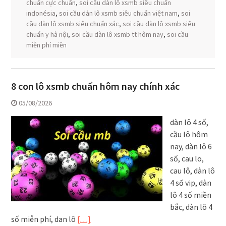
chuẩn cực chuẩn
,
soi cầu dàn lô xsmb siêu chuẩn
indonésia
,
soi cầu dàn lô xsmb siêu chuẩn việt nam
,
soi
cầu dàn lô xsmb siêu chuẩn xác
,
soi cầu dàn lô xsmb siêu
chuẩn y hà nội
,
soi cầu dàn lô xsmb tt hôm nay
,
soi cầu
miễn phí miền
8 con lô xsmb chuẩn hôm nay chính xác
05/08/2026
dàn lô 4 số,
cầu lô hôm
nay, dàn lô 6
số, cau lo,
cau lô, dàn lô
4 số vip, dàn
lô 4 số miền
bắc, dàn lô 4
số miễn phí, dan lô
[…]