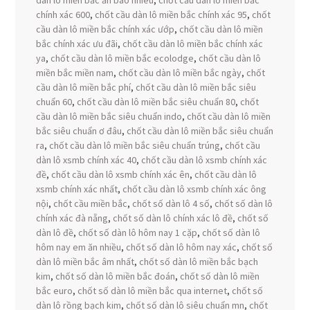
dàn lô miền bắc ăn bao nhiêu
,
chốt cầu dàn lô miền bắc
chính xác 600
,
chốt cầu dàn lô miền bắc chính xác 95
,
chốt
cầu dàn lô miền bắc chính xác ướp
,
chốt cầu dàn lô miền
bắc chính xác ưu đãi
,
chốt cầu dàn lô miền bắc chính xác
ya
,
chốt cầu dàn lô miền bắc ecolodge
,
chốt cầu dàn lô
miền bắc miền nam
,
chốt cầu dàn lô miền bắc ngày
,
chốt
cầu dàn lô miền bắc phí
,
chốt cầu dàn lô miền bắc siêu
chuẩn 60
,
chốt cầu dàn lô miền bắc siêu chuẩn 80
,
chốt
cầu dàn lô miền bắc siêu chuẩn indo
,
chốt cầu dàn lô miền
bắc siêu chuẩn ơ đâu
,
chốt cầu dàn lô miền bắc siêu chuẩn
ra
,
chốt cầu dàn lô miền bắc siêu chuẩn trúng
,
chốt cầu
dàn lô xsmb chính xác 40
,
chốt cầu dàn lô xsmb chính xác
đề
,
chốt cầu dàn lô xsmb chính xác ên
,
chốt cầu dàn lô
xsmb chính xác nhất
,
chốt cầu dàn lô xsmb chính xác ông
nội
,
chốt cầu miền bắc
,
chốt số dàn lô 4 số
,
chốt số dàn lô
chính xác đà nẵng
,
chốt số dàn lô chính xác lô đề
,
chốt số
dàn lô đề
,
chốt số dàn lô hôm nay 1 cặp
,
chốt số dàn lô
hôm nay em ăn nhiều
,
chốt số dàn lô hôm nay xác
,
chốt số
dàn lô miền bắc âm nhất
,
chốt số dàn lô miền bắc bạch
kim
,
chốt số dàn lô miền bắc đoán
,
chốt số dàn lô miền
bắc euro
,
chốt số dàn lô miền bắc qua internet
,
chốt số
dàn lô rồng bạch kim
,
chốt số dàn lô siêu chuẩn mn
,
chốt