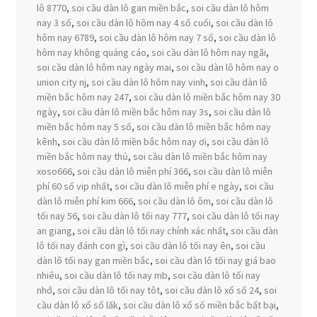
lô 8770
,
soi cầu dàn lô gan miền bắc
,
soi cầu dàn lô hôm
nay 3 số
,
soi cầu dàn lô hôm nay 4 số cuối
,
soi cầu dàn lô
hôm nay 6789
,
soi cầu dàn lô hôm nay 7 số
,
soi cầu dàn lô
hôm nay không quảng cáo
,
soi cầu dàn lô hôm nay ngãi
,
soi cầu dàn lô hôm nay ngày mai
,
soi cầu dàn lô hôm nay o
union city nj
,
soi cầu dàn lô hôm nay vinh
,
soi cầu dàn lô
miền bắc hôm nay 247
,
soi cầu dàn lô miền bắc hôm nay 30
ngày
,
soi cầu dàn lô miền bắc hôm nay 3s
,
soi cầu dàn lô
miền bắc hôm nay 5 số
,
soi cầu dàn lô miền bắc hôm nay
kênh
,
soi cầu dàn lô miền bắc hôm nay ơi
,
soi cầu dàn lô
miền bắc hôm nay thủ
,
soi cầu dàn lô miền bắc hôm nay
xoso666
,
soi cầu dàn lô miễn phí 366
,
soi cầu dàn lô miễn
phí 60 số vip nhất
,
soi cầu dàn lô miễn phí e ngày
,
soi cầu
dàn lô miễn phí kim 666
,
soi cầu dàn lô ôm
,
soi cầu dàn lô
tối nay 56
,
soi cầu dàn lô tối nay 777
,
soi cầu dàn lô tối nay
an giang
,
soi cầu dàn lô tối nay chính xác nhất
,
soi cầu dàn
lô tối nay đánh con gì
,
soi cầu dàn lô tối nay ên
,
soi cầu
dàn lô tối nay gan miền bắc
,
soi cầu dàn lô tối nay giá bao
nhiêu
,
soi cầu dàn lô tối nay mb
,
soi cầu dàn lô tối nay
nhớ
,
soi cầu dàn lô tối nay tôt
,
soi cầu dàn lô xổ số 24
,
soi
cầu dàn lô xổ số lăk
,
soi cầu dàn lô xổ số miền bắc bất bại
,