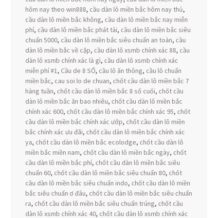
hôm nay theo win888
,
cầu dàn lô miền bắc hôm nay thủ
,
cầu dàn lô miền bắc không
,
cầu dàn lô miền bắc nay miễn
phí
,
cầu dàn lô miền bắc phát tài
,
cầu dàn lô miền bắc siêu
chuẩn 5000
,
cầu dàn lô miền bắc siêu chuẩn an toàn
,
cầu
dàn lô miền bắc về cặp
,
cầu dàn lô xsmb chính xác 88
,
cầu
dàn lô xsmb chính xác là gì
,
cầu dàn lô xsmb chính xác
miễn phí #1
,
Cầu de 8 SỐ
,
cầu lô ăn thông
,
cầu lô chuẩn
miền bắc
,
cau soi lo de chuan
,
chốt cầu dàn lô miền bắc 7
hàng tuần
,
chốt cầu dàn lô miền bắc 8 số cuối
,
chốt cầu
dàn lô miền bắc ăn bao nhiêu
,
chốt cầu dàn lô miền bắc
chính xác 600
,
chốt cầu dàn lô miền bắc chính xác 95
,
chốt
cầu dàn lô miền bắc chính xác ướp
,
chốt cầu dàn lô miền
bắc chính xác ưu đãi
,
chốt cầu dàn lô miền bắc chính xác
ya
,
chốt cầu dàn lô miền bắc ecolodge
,
chốt cầu dàn lô
miền bắc miền nam
,
chốt cầu dàn lô miền bắc ngày
,
chốt
cầu dàn lô miền bắc phí
,
chốt cầu dàn lô miền bắc siêu
chuẩn 60
,
chốt cầu dàn lô miền bắc siêu chuẩn 80
,
chốt
cầu dàn lô miền bắc siêu chuẩn indo
,
chốt cầu dàn lô miền
bắc siêu chuẩn ơ đâu
,
chốt cầu dàn lô miền bắc siêu chuẩn
ra
,
chốt cầu dàn lô miền bắc siêu chuẩn trúng
,
chốt cầu
dàn lô xsmb chính xác 40
,
chốt cầu dàn lô xsmb chính xác