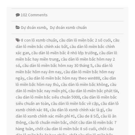
102 Comments
Dự đoán xsmb
,
Dự đoán xsmb chuẩn
8 con lô xsmb chuẩn
,
cầu dàn lô miền bắc 2 số cuối
,
cầu
dàn lô miền bắc chính xác bắt
,
cầu dàn lô miền bắc chính
xác gan
,
cầu dàn lô miền bắc ê nhỏ lớp trưởng
,
cầu dàn lô
miền bắc hay miền trung
,
cầu dàn lô miền bắc hôm nay 2
số
,
cầu dàn lô miền bắc hôm nay 30 tháng 5
,
cầu dàn lô
miền bắc hôm nay êm nay
,
cầu dàn lô miền bắc hôm nay
ngày
,
cầu dàn lô miền bắc hôm nay theo win888
,
cầu dàn
lô miền bắc hôm nay thủ
,
cầu dàn lô miền bắc không
,
cầu
dàn lô miền bắc nay miễn phí
,
cầu dàn lô miền bắc phát tài
,
cầu dàn lô miền bắc siêu chuẩn 5000
,
cầu dàn lô miền bắc
siêu chuẩn an toàn
,
cầu dàn lô miền bắc về cặp
,
cầu dàn lô
xsmb chính xác 88
,
cầu dàn lô xsmb chính xác là gì
,
cầu
dàn lô xsmb chính xác miễn phí #1
,
Cầu de 8 SỐ
,
cầu lô ăn
thông
,
cầu lô chuẩn miền bắc
,
chốt cầu dàn lô miền bắc 7
hàng tuần
,
chốt cầu dàn lô miền bắc 8 số cuối
,
chốt cầu