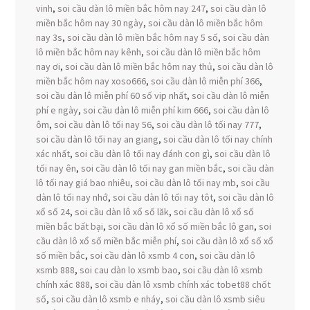
vinh
,
soi cầu dàn lô miền bắc hôm nay 247
,
soi cầu dàn lô
miền bắc hôm nay 30 ngày
,
soi cầu dàn lô miền bắc hôm
nay 3s
,
soi cầu dàn lô miền bắc hôm nay 5 số
,
soi cầu dàn
lô miền bắc hôm nay kênh
,
soi cầu dàn lô miền bắc hôm
nay ơi
,
soi cầu dàn lô miền bắc hôm nay thủ
,
soi cầu dàn lô
miền bắc hôm nay xoso666
,
soi cầu dàn lô miễn phí 366
,
soi cầu dàn lô miễn phí 60 số vip nhất
,
soi cầu dàn lô miễn
phí e ngày
,
soi cầu dàn lô miễn phí kim 666
,
soi cầu dàn lô
ôm
,
soi cầu dàn lô tối nay 56
,
soi cầu dàn lô tối nay 777
,
soi cầu dàn lô tối nay an giang
,
soi cầu dàn lô tối nay chính
xác nhất
,
soi cầu dàn lô tối nay đánh con gì
,
soi cầu dàn lô
tối nay ên
,
soi cầu dàn lô tối nay gan miền bắc
,
soi cầu dàn
lô tối nay giá bao nhiêu
,
soi cầu dàn lô tối nay mb
,
soi cầu
dàn lô tối nay nhớ
,
soi cầu dàn lô tối nay tôt
,
soi cầu dàn lô
xổ số 24
,
soi cầu dàn lô xổ số lăk
,
soi cầu dàn lô xổ số
miền bắc bất bại
,
soi cầu dàn lô xổ số miền bắc lô gan
,
soi
cầu dàn lô xổ số miền bắc miễn phí
,
soi cầu dàn lô xổ số xổ
số miền bắc
,
soi cầu dàn lô xsmb 4 con
,
soi cầu dàn lô
xsmb 888
,
soi cau dàn lo xsmb bao
,
soi cầu dàn lô xsmb
chính xác 888
,
soi cầu dàn lô xsmb chính xác tobet88 chốt
số
,
soi cầu dàn lô xsmb e nháy
,
soi cầu dàn lô xsmb siêu