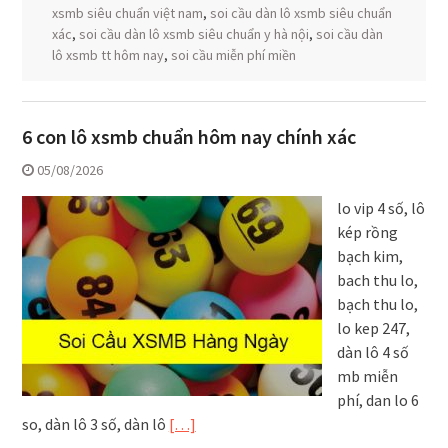
xsmb siêu chuẩn việt nam
,
soi cầu dàn lô xsmb siêu chuẩn
xác
,
soi cầu dàn lô xsmb siêu chuẩn y hà nội
,
soi cầu dàn
lô xsmb tt hôm nay
,
soi cầu miễn phí miền
6 con lô xsmb chuẩn hôm nay chính xác
05/08/2026
lo vip 4 số, lô
kép rồng
bạch kim,
bach thu lo,
bạch thu lo,
lo kep 247,
dàn lô 4 số
mb miễn
phí, dan lo 6
so, dàn lô 3 số, dàn lô
[…]