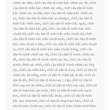
chính xác 600
,
chốt cầu dàn lô miền bắc chính xác 95
,
chốt
cầu dàn lô miền bắc chính xác ướp
,
chốt cầu dàn lô miền
bắc chính xác ưu đãi
,
chốt cầu dàn lô miền bắc chính xác
ya
,
chốt cầu dàn lô miền bắc ecolodge
,
chốt cầu dàn lô
miền bắc miền nam
,
chốt cầu dàn lô miền bắc ngày
,
chốt
cầu dàn lô miền bắc phí
,
chốt cầu dàn lô miền bắc siêu
chuẩn 60
,
chốt cầu dàn lô miền bắc siêu chuẩn 80
,
chốt
cầu dàn lô miền bắc siêu chuẩn indo
,
chốt cầu dàn lô miền
bắc siêu chuẩn ơ đâu
,
chốt cầu dàn lô miền bắc siêu chuẩn
ra
,
chốt cầu dàn lô miền bắc siêu chuẩn trúng
,
chốt cầu
dàn lô xsmb chính xác 40
,
chốt cầu dàn lô xsmb chính xác
đề
,
chốt cầu dàn lô xsmb chính xác ên
,
chốt cầu dàn lô
xsmb chính xác nhất
,
chốt cầu dàn lô xsmb chính xác ông
nội
,
chốt cầu miền bắc
,
chốt số dàn lô 4 số
,
chốt số dàn lô
chính xác đà nẵng
,
chốt số dàn lô chính xác lô đề
,
chốt số
dàn lô đề
,
chốt số dàn lô hôm nay 1 cặp
,
chốt số dàn lô
hôm nay em ăn nhiều
,
chốt số dàn lô hôm nay xác
,
chốt số
dàn lô miền bắc âm nhất
,
chốt số dàn lô miền bắc bạch
kim
,
chốt số dàn lô miền bắc đoán
,
chốt số dàn lô miền
bắc qua internet
,
chốt số dàn lô rồng bạch kim
,
chốt số
dàn lô siêu chuẩn mn
,
chốt số dàn lô siêu chuẩn nhất hôm