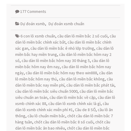
177 Comments
Dự đoán xsmb
,
Dự đoán xsmb chuẩn
6 con lô xsmb chuẩn
,
cầu dàn lô miền bắc 2 số cuối
,
cầu
dàn lô miền bắc chính xác bắt
,
cầu dàn lô miền bắc chính
xác gan
,
cầu dàn lô miền bắc ê nhỏ lớp trưởng
,
cầu dàn lô
miền bắc hay miền trung
,
cầu dàn lô miền bắc hôm nay 2
số
,
cầu dàn lô miền bắc hôm nay 30 tháng 5
,
cầu dàn lô
miền bắc hôm nay êm nay
,
cầu dàn lô miền bắc hôm nay
ngày
,
cầu dàn lô miền bắc hôm nay theo win888
,
cầu dàn
lô miền bắc hôm nay thủ
,
cầu dàn lô miền bắc không
,
cầu
dàn lô miền bắc nay miễn phí
,
cầu dàn lô miền bắc phát tài
,
cầu dàn lô miền bắc siêu chuẩn 5000
,
cầu dàn lô miền bắc
siêu chuẩn an toàn
,
cầu dàn lô miền bắc về cặp
,
cầu dàn lô
xsmb chính xác 88
,
cầu dàn lô xsmb chính xác là gì
,
cầu
dàn lô xsmb chính xác miễn phí #1
,
Cầu de 8 SỐ
,
cầu lô ăn
thông
,
cầu lô chuẩn miền bắc
,
chốt cầu dàn lô miền bắc 7
hàng tuần
,
chốt cầu dàn lô miền bắc 8 số cuối
,
chốt cầu
dàn lô miền bắc ăn bao nhiêu
,
chốt cầu dàn lô miền bắc