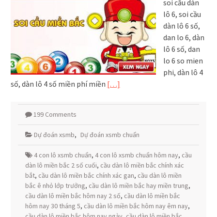
soi cầu dàn
lô 6, soi cầu
dàn lô 6 số,
dan lo 6, dàn
lô 6 số, dan
lo 6 so mien
phi, dàn lô 4
số, dàn lô 4 số miền phí miền
[…]
199 Comments
Dự đoán xsmb
,
Dự đoán xsmb chuẩn
4 con lô xsmb chuẩn
,
4 con lô xsmb chuẩn hôm nay
,
cầu
dàn lô miền bắc 2 số cuối
,
cầu dàn lô miền bắc chính xác
bắt
,
cầu dàn lô miền bắc chính xác gan
,
cầu dàn lô miền
bắc ê nhỏ lớp trưởng
,
cầu dàn lô miền bắc hay miền trung
,
cầu dàn lô miền bắc hôm nay 2 số
,
cầu dàn lô miền bắc
hôm nay 30 tháng 5
,
cầu dàn lô miền bắc hôm nay êm nay
,
cầu dàn lô miền bắc hôm nay ngày
,
cầu dàn lô miền bắc