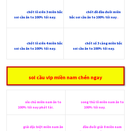
chốt lô xiên 3 miền bắc
chốt đề đầu đuôi miền
soi cầu ăn to 100% tối nay.
bắc soi cầu ăn to 100% tối nay
.
chốt lô xiên 4 miền bắc
chốt số 3 càng miền bắc
soi cầu ăn to 100% tối nay.
soi cầu ăn to 100% tối nay.
soi cầu vip miền nam chén ngay
xỉu chủ miền nam ăn to
song thủ lô miền nam ăn to
100% tối nay phát tài.
100% tối nay.
giải đặc biệt miền nam ăn
đầu đuôi giải 8 miền nam