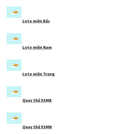
Loto miền Bắc
Loto miền Nam
Loto miền Trung
Quay thử XSMB
Quay thử XSMN