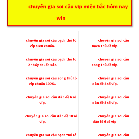
chuyên gia soi cầu vip miền bắc hôm nay
win
chuyên gia soi cầu bạch thủ lô
chuyên gia soi cầu
víp sieu chuẩn.
bạch thủ đề víp.
chuyên gia soi cầu bạch thủ lô
chuyên gia soi cầu
2 nháy chuẩn xác.
song thủ đề víp.
chuyên gia soi cầu song thủ lô
chuyên gia soi cầu
víp chuẩn 100%.
dàn đề 4 số víp.
chuyên gia soi cầu dàn đề 6 số
chuyên gia soi cầu
víp.
dàn đề 8 số víp.
chuyên gia soi cầu dàn đề 10 số
chuyên gia soi cầu
víp.
dàn lô 6 số víp.
chuyên gia soi cầu bạch thủ lô
chuyên gia soi cầu