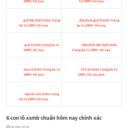
100% tối nay.
to 100% tối nay.
giải đặc biệt miền trung
đầu đuôi giải 8 miền trung
ăn to 100% tối nay.
ăn to 100% tối nay.
giải 8 miền trung ăn to
đầu đuôi đặc biệt miền
100% tối nay.
trung ăn to 100% tối nay.
bao lô miền trung ăn to
lô 3 số miền trung ăn to
100% tối nay.
100% tối nay win.
cặp xỉu chủ miền trung
ăn to 100% tối nay.
6 con lô xsmb chuẩn hôm nay chính xác
05/08/2026