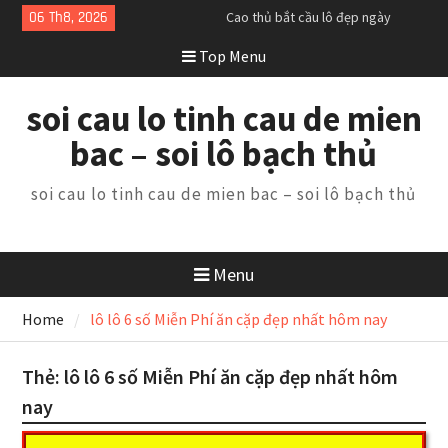
Skip
06 Th8, 2026
Cao thủ bắt cầu lô đẹp ngày
to
07/08/2026
Top Menu
content
Soi cầu số víp lô xiên đẹp nhất
hôm nay ngày 07/08/2026
Cầu bạch thủ đề miền bắc hôm
soi cau lo tinh cau de mien
nay xsmb – soi cầu dàn đề miền
bac – soi lô bạch thủ
bắc hôm nay siêu chuẩn ngày
07/08/2026
soi cau lo tinh cau de mien bac – soi lô bạch thủ
Menu
Home
lô lô 6 số Miễn Phí ăn cặp đẹp nhất hôm nay
Thẻ:
lô lô 6 số Miễn Phí ăn cặp đẹp nhất hôm
nay