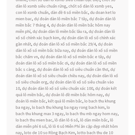
dàn lô xsmb siêu chuẩn rừng
,
chốt số dàn lô xsmb yes
,
con lô xsmb chuẩn
,
dàn đề 6 số miền bắc
,
du doan ket lo
mien bac
,
dự đoán dàn lô miền bắc 7 tây
,
dự đoán dàn lô
miền bắc 7 tháng 4
,
dự đoán dàn lô miền bắc hôm nay
miễn phí
,
dự đoán dàn lô miền bắc lâu ra
,
dự đoán dàn lô
xổ số chính xác bạch kim
,
dự đoán dàn lô xổ số chính xác
gần nhất
,
dự đoán dàn lô xổ số miền bắc 29/4
,
dự đoán
dàn lô xổ số miền bắc bữa nay
,
dự đoán dàn lô xổ số miền
bắc chấm vn
,
dự đoán dàn lô xổ số miền bắc e tây
,
dự
đoán dàn lô xổ số miền bắc ơi
,
dự đoán dàn lô xổ số miền
bắc s càng
,
dự đoán dàn lô xổ số siêu chuẩn cần thơ
,
dự
đoán dàn lô xổ số siêu chuẩn chiều nay
,
dự đoán dàn lô xổ
số siêu chuẩn org
,
dự đoán dàn lô xổ số siêu chuẩn vào
10
,
dự đoán dàn lô xổ số siêu chuẩn xác 100
,
dự đoán kết
quả lô miền bắc
,
dự đoán lô đề miền bắc hôm nay
,
dự
đoán lô miền bắc
,
kết quả lô miền bắc
,
lo bach thu khung
ba ngay
,
lo bach thu khung ba ngay rong bach kim
,
lo
bach thu khung max 3 ngay
,
lo bach thu mb ngay hom nay
,
lo bach thu mien bac
,
lô dàn lô 6 số
,
lô dàn miền bắc
,
lô
dàn miễn phí 6 số
,
lô lô 6 số Miễn Phí ăn cặp đẹp nhất hôm
nay
,
loto de 10 so Rồng Bạch Kim
,
lotto bach thu de 10