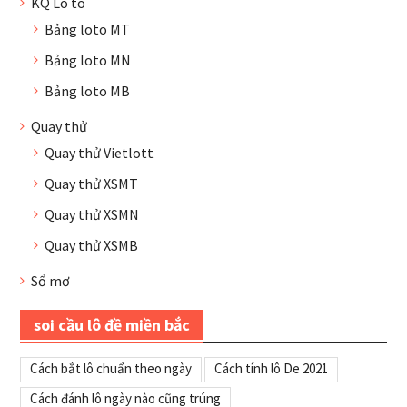
KQ Lô tô
Bảng loto MT
Bảng loto MN
Bảng loto MB
Quay thử
Quay thử Vietlott
Quay thử XSMT
Quay thử XSMN
Quay thử XSMB
Sổ mơ
soi cầu lô đề miền bắc
Cách bắt lô chuẩn theo ngày
Cách tính lô De 2021
Cách đánh lô ngày nào cũng trúng