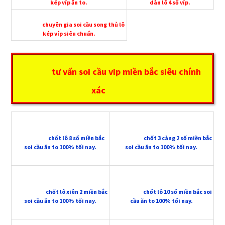
kép víp ăn to.
dàn lô 4 số víp.
chuyên gia soi cầu song thủ lô
kép víp siêu chuẩn.
tư vấn soi cầu vip miền bắc siêu chính
xác
chốt lô 8 số miền bắc
chốt 3 càng 2 số miền bắc
soi cầu ăn to 100% tối nay.
soi cầu ăn to 100% tối nay.
chốt lô xiên 2 miền bắc
chốt lô 10 số miền bắc soi
soi cầu ăn to 100% tối nay.
cầu ăn to 100% tối nay.