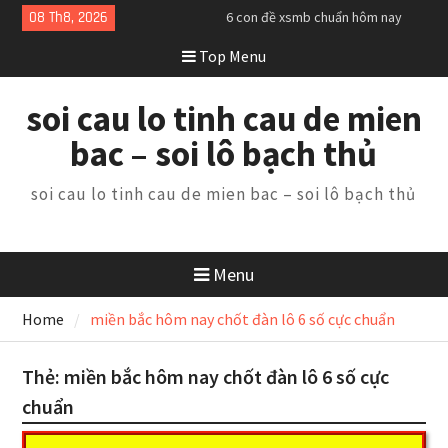
Skip
08 Th8, 2026
6 con đề xsmb chuẩn hôm nay
to
chính xác
Top Menu
content
8 con đề xsmb chuẩn hôm nay
chính xác
lô song thủ kép xsmb chuẩn hôm
soi cau lo tinh cau de mien
nay chính xác
bac – soi lô bạch thủ
soi cau lo tinh cau de mien bac – soi lô bạch thủ
Menu
Home
miền bắc hôm nay chốt đàn lô 6 số cực chuẩn
Thẻ:
miền bắc hôm nay chốt đàn lô 6 số cực
chuẩn