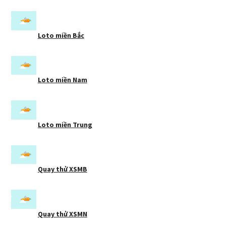
Loto miền Bắc
Loto miền Nam
Loto miền Trung
Quay thử XSMB
Quay thử XSMN