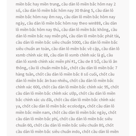
miền bắc hay miền trung
,
cầu dàn lô miền bắc hôm nay 2
số
,
cầu dàn lô miền bắc hôm nay 30 tháng 5
,
cầu dàn lô
miền bắc hôm nay êm nay
,
cầu dàn lô miền bắc hôm nay
ngày
,
cầu dàn lô miền bắc hôm nay theo win888
,
cầu dàn
lô miền bắc hôm nay thủ
,
cầu dàn lô miền bắc không
,
cầu
dàn lô miền bắc nay miễn phí
,
cầu dàn lô miền bắc phát tài
,
cầu dàn lô miền bắc siêu chuẩn 5000
,
cầu dàn lô miền bắc
siêu chuẩn an toàn
,
cầu dàn lô miền bắc về cặp
,
cầu dàn lô
xsmb chính xác 88
,
cầu dàn lô xsmb chính xác là gì
,
cầu
dàn lô xsmb chính xác miễn phí #1
,
Cầu de 8 SỐ
,
cầu lô ăn
thông
,
cầu lô chuẩn miền bắc
,
chốt cầu dàn lô miền bắc 7
hàng tuần
,
chốt cầu dàn lô miền bắc 8 số cuối
,
chốt cầu
dàn lô miền bắc ăn bao nhiêu
,
chốt cầu dàn lô miền bắc
chính xác 600
,
chốt cầu dàn lô miền bắc chính xác 95
,
chốt
cầu dàn lô miền bắc chính xác ướp
,
chốt cầu dàn lô miền
bắc chính xác ưu đãi
,
chốt cầu dàn lô miền bắc chính xác
ya
,
chốt cầu dàn lô miền bắc ecolodge
,
chốt cầu dàn lô
miền bắc miền nam
,
chốt cầu dàn lô miền bắc ngày
,
chốt
cầu dàn lô miền bắc phí
,
chốt cầu dàn lô miền bắc siêu
chuẩn 60
,
chốt cầu dàn lô miền bắc siêu chuẩn 80
,
chốt
cầu dàn lô miền bắc siêu chuẩn indo
,
chốt cầu dàn lô miền