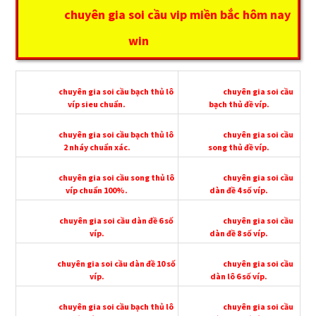
chuyên gia soi cầu vip miền bắc hôm nay
win
chuyên gia soi cầu bạch thủ lô
chuyên gia soi cầu
víp sieu chuẩn.
bạch thủ đề víp.
chuyên gia soi cầu bạch thủ lô
chuyên gia soi cầu
2 nháy chuẩn xác.
song thủ đề víp.
chuyên gia soi cầu song thủ lô
chuyên gia soi cầu
víp chuẩn 100%.
dàn đề 4 số víp.
chuyên gia soi cầu dàn đề 6 số
chuyên gia soi cầu
víp.
dàn đề 8 số víp.
chuyên gia soi cầu dàn đề 10 số
chuyên gia soi cầu
víp.
dàn lô 6 số víp.
chuyên gia soi cầu bạch thủ lô
chuyên gia soi cầu