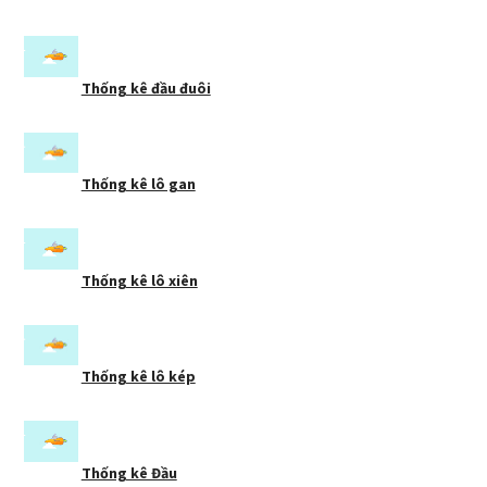
Thống kê đầu đuôi
Thống kê lô gan
Thống kê lô xiên
Thống kê lô kép
Thống kê Đầu