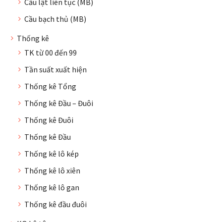
Cầu lật liên tục (MB)
Cầu bạch thủ (MB)
Thống kê
TK từ 00 đến 99
Tần suất xuất hiện
Thống kê Tổng
Thống kê Đầu – Đuôi
Thống kê Đuôi
Thống kê Đầu
Thống kê lô kép
Thống kê lô xiên
Thống kê lô gan
Thống kê đầu đuôi