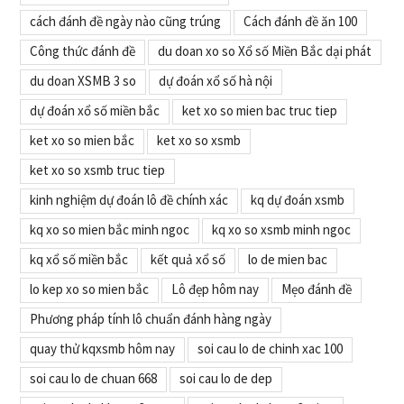
cách đánh đề ngày nào cũng trúng
Cách đánh đề ăn 100
Công thức đánh đề
du doan xo so Xổ số Miền Bắc dại phát
du doan XSMB 3 so
dự đoán xổ số hà nội
dự đoán xổ số miền bắc
ket xo so mien bac truc tiep
ket xo so mien bắc
ket xo so xsmb
ket xo so xsmb truc tiep
kinh nghiệm dự đoán lô đề chính xác
kq dự đoán xsmb
kq xo so mien bắc minh ngoc
kq xo so xsmb minh ngoc
kq xổ số miền bắc
kết quả xổ số
lo de mien bac
lo kep xo so mien bắc
Lô đẹp hôm nay
Mẹo đánh đề
Phương pháp tính lô chuẩn đánh hàng ngày
quay thử kqxsmb hôm nay
soi cau lo de chinh xac 100
soi cau lo de chuan 668
soi cau lo de dep