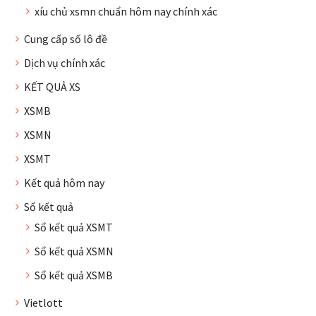
xíu chủ xsmn chuẩn hôm nay chính xác
Cung cấp số lô đề
Dịch vụ chính xác
KẾT QUẢ XS
XSMB
XSMN
XSMT
Kết quả hôm nay
Sổ kết quả
Sổ kết quả XSMT
Sổ kết quả XSMN
Sổ kết quả XSMB
Vietlott