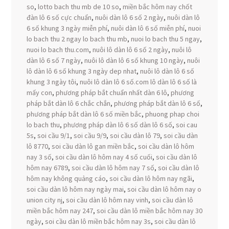
so
,
lotto bach thu mb de 10 so
,
miền bắc hôm nay chốt
đàn lô 6 số cực chuẩn
,
nuôi dàn lô 6 số 2 ngày
,
nuôi dàn lô
6 số khung 3 ngày miễn phí
,
nuôi dàn lô 6 số miễn phí
,
nuoi
lo bach thu 2 ngay lo bach thu mb
,
nuoi lo bach thu 5 ngay
,
nuoi lo bach thu.com
,
nuôi lô dàn lô 6 số 2 ngày
,
nuôi lô
dàn lô 6 số 7 ngày
,
nuôi lô dàn lô 6 số khung 10 ngày
,
nuôi
lô dàn lô 6 số khung 3 ngày dep nhat
,
nuôi lô dàn lô 6 số
khung 3 ngày tôi
,
nuôi lô dàn lô 6 số.com lô dàn lô 6 số là
mấy con
,
phương pháp bắt chuẩn nhất dàn 6 lô
,
phương
pháp bắt dàn lô 6 chắc chắn
,
phương pháp bắt dàn lô 6 số
,
phương pháp bắt dàn lô 6 số miền bắc
,
phuong phap choi
lo bach thu
,
phương pháp dàn lô 6 số dàn lô 6 số
,
soi cau
5s
,
soi cầu 9/1
,
soi cầu 9/9
,
soi cầu dàn lô 79
,
soi cầu dàn
lô 8770
,
soi cầu dàn lô gan miền bắc
,
soi cầu dàn lô hôm
nay 3 số
,
soi cầu dàn lô hôm nay 4 số cuối
,
soi cầu dàn lô
hôm nay 6789
,
soi cầu dàn lô hôm nay 7 số
,
soi cầu dàn lô
hôm nay không quảng cáo
,
soi cầu dàn lô hôm nay ngãi
,
soi cầu dàn lô hôm nay ngày mai
,
soi cầu dàn lô hôm nay o
union city nj
,
soi cầu dàn lô hôm nay vinh
,
soi cầu dàn lô
miền bắc hôm nay 247
,
soi cầu dàn lô miền bắc hôm nay 30
ngày
,
soi cầu dàn lô miền bắc hôm nay 3s
,
soi cầu dàn lô