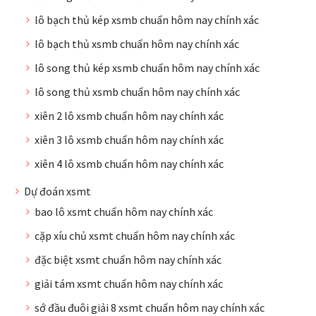
lô bạch thủ kép xsmb chuẩn hôm nay chính xác
lô bạch thủ xsmb chuẩn hôm nay chính xác
lô song thủ kép xsmb chuẩn hôm nay chính xác
lô song thủ xsmb chuẩn hôm nay chính xác
xiên 2 lô xsmb chuẩn hôm nay chính xác
xiên 3 lô xsmb chuẩn hôm nay chính xác
xiên 4 lô xsmb chuẩn hôm nay chính xác
Dự đoán xsmt
bao lô xsmt chuẩn hôm nay chính xác
cặp xíu chủ xsmt chuẩn hôm nay chính xác
đặc biệt xsmt chuẩn hôm nay chính xác
giải tám xsmt chuẩn hôm nay chính xác
sớ đầu đuôi giải 8 xsmt chuẩn hôm nay chính xác