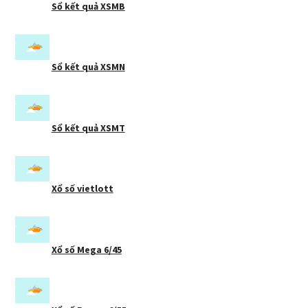
Sổ kết quả XSMB
Sổ kết quả XSMN
Sổ kết quả XSMT
Xổ số vietlott
Xổ số Mega 6/45