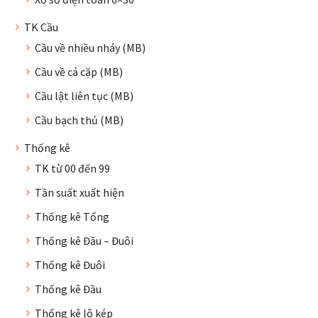
TK Cầu
Cầu về nhiều nháy (MB)
Cầu về cả cặp (MB)
Cầu lật liên tục (MB)
Cầu bạch thủ (MB)
Thống kê
TK từ 00 đến 99
Tần suất xuất hiện
Thống kê Tổng
Thống kê Đầu – Đuôi
Thống kê Đuôi
Thống kê Đầu
Thống kê lô kép