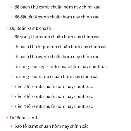
đề bạch thủ xsmb chuẩn hôm nay chính xác
đề đầu đuôi xsmb chuẩn hôm nay chính xác
Dự đoán xsmb chuẩn
đề song thủ xsmb chuẩn hôm nay chính xác
lô bạch thủ kép xsmb chuẩn hôm nay chính xác
lô bạch thủ xsmb chuẩn hôm nay chính xác
lô song thủ kép xsmb chuẩn hôm nay chính xác
lô song thủ xsmb chuẩn hôm nay chính xác
xiên 2 lô xsmb chuẩn hôm nay chính xác
xiên 3 lô xsmb chuẩn hôm nay chính xác
xiên 4 lô xsmb chuẩn hôm nay chính xác
Dự đoán xsmt
bao lô xsmt chuẩn hôm nay chính xác