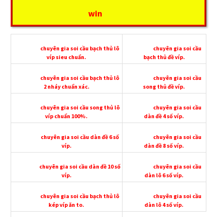
win
chuyên gia soi cầu bạch thủ lô
chuyên gia soi cầu
víp sieu chuẩn.
bạch thủ đề víp.
chuyên gia soi cầu bạch thủ lô
chuyên gia soi cầu
2 nháy chuẩn xác.
song thủ đề víp.
chuyên gia soi cầu song thủ lô
chuyên gia soi cầu
víp chuẩn 100%.
dàn đề 4 số víp.
chuyên gia soi cầu dàn đề 6 số
chuyên gia soi cầu
víp.
dàn đề 8 số víp.
chuyên gia soi cầu dàn đề 10 số
chuyên gia soi cầu
víp.
dàn lô 6 số víp.
chuyên gia soi cầu bạch thủ lô
chuyên gia soi cầu
kép víp ăn to.
dàn lô 4 số víp.