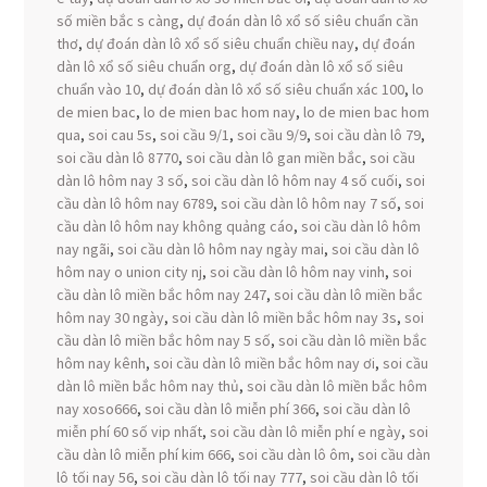
số miền bắc s càng
,
dự đoán dàn lô xổ số siêu chuẩn cần
thơ
,
dự đoán dàn lô xổ số siêu chuẩn chiều nay
,
dự đoán
dàn lô xổ số siêu chuẩn org
,
dự đoán dàn lô xổ số siêu
chuẩn vào 10
,
dự đoán dàn lô xổ số siêu chuẩn xác 100
,
lo
de mien bac
,
lo de mien bac hom nay
,
lo de mien bac hom
qua
,
soi cau 5s
,
soi cầu 9/1
,
soi cầu 9/9
,
soi cầu dàn lô 79
,
soi cầu dàn lô 8770
,
soi cầu dàn lô gan miền bắc
,
soi cầu
dàn lô hôm nay 3 số
,
soi cầu dàn lô hôm nay 4 số cuối
,
soi
cầu dàn lô hôm nay 6789
,
soi cầu dàn lô hôm nay 7 số
,
soi
cầu dàn lô hôm nay không quảng cáo
,
soi cầu dàn lô hôm
nay ngãi
,
soi cầu dàn lô hôm nay ngày mai
,
soi cầu dàn lô
hôm nay o union city nj
,
soi cầu dàn lô hôm nay vinh
,
soi
cầu dàn lô miền bắc hôm nay 247
,
soi cầu dàn lô miền bắc
hôm nay 30 ngày
,
soi cầu dàn lô miền bắc hôm nay 3s
,
soi
cầu dàn lô miền bắc hôm nay 5 số
,
soi cầu dàn lô miền bắc
hôm nay kênh
,
soi cầu dàn lô miền bắc hôm nay ơi
,
soi cầu
dàn lô miền bắc hôm nay thủ
,
soi cầu dàn lô miền bắc hôm
nay xoso666
,
soi cầu dàn lô miễn phí 366
,
soi cầu dàn lô
miễn phí 60 số vip nhất
,
soi cầu dàn lô miễn phí e ngày
,
soi
cầu dàn lô miễn phí kim 666
,
soi cầu dàn lô ôm
,
soi cầu dàn
lô tối nay 56
,
soi cầu dàn lô tối nay 777
,
soi cầu dàn lô tối