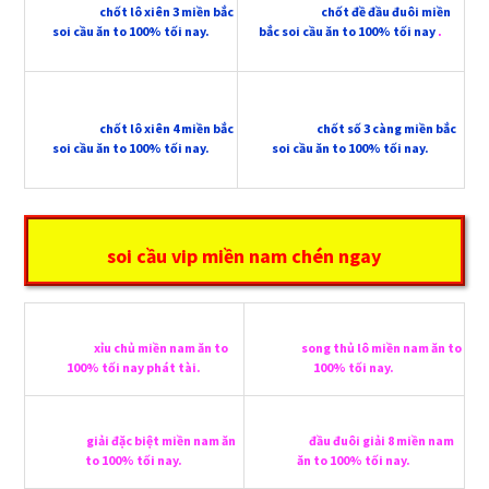
chốt lô xiên 3 miền bắc
chốt đề đầu đuôi miền
soi cầu ăn to 100% tối nay.
bắc soi cầu ăn to 100% tối nay
.
chốt lô xiên 4 miền bắc
chốt số 3 càng miền bắc
soi cầu ăn to 100% tối nay.
soi cầu ăn to 100% tối nay.
soi cầu vip miền nam chén ngay
xỉu chủ miền nam ăn to
song thủ lô miền nam ăn to
100% tối nay phát tài.
100% tối nay.
giải đặc biệt miền nam ăn
đầu đuôi giải 8 miền nam
to 100% tối nay.
ăn to 100% tối nay.