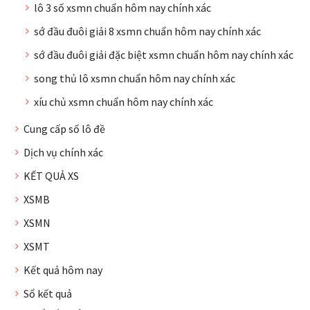
lô 3 số xsmn chuẩn hôm nay chính xác
sớ đầu đuôi giải 8 xsmn chuẩn hôm nay chính xác
sớ đầu đuôi giải đặc biệt xsmn chuẩn hôm nay chính xác
song thủ lô xsmn chuẩn hôm nay chính xác
xíu chủ xsmn chuẩn hôm nay chính xác
Cung cấp số lô đề
Dịch vụ chính xác
KẾT QUẢ XS
XSMB
XSMN
XSMT
Kết quả hôm nay
Sổ kết quả