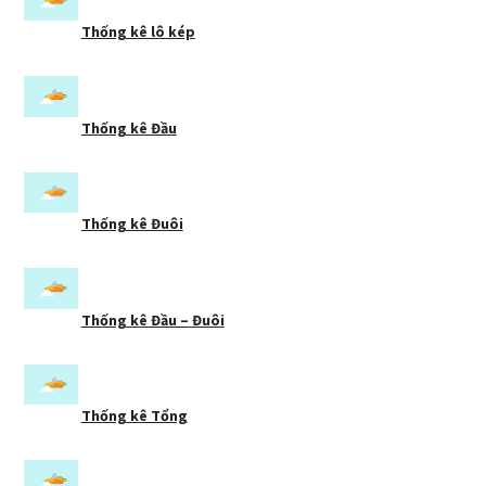
Thống kê lô kép
Thống kê Đầu
Thống kê Đuôi
Thống kê Đầu – Đuôi
Thống kê Tổng