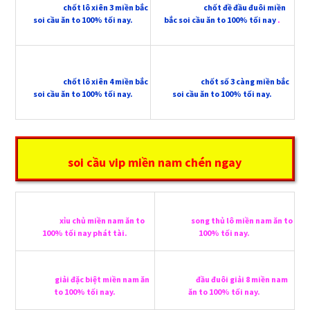
chốt lô xiên 3 miền bắc
chốt đề đầu đuôi miền
soi cầu ăn to 100% tối nay.
bắc soi cầu ăn to 100% tối nay
.
chốt lô xiên 4 miền bắc
chốt số 3 càng miền bắc
soi cầu ăn to 100% tối nay.
soi cầu ăn to 100% tối nay.
soi cầu vip miền nam chén ngay
xỉu chủ miền nam ăn to
song thủ lô miền nam ăn to
100% tối nay phát tài.
100% tối nay.
giải đặc biệt miền nam ăn
đầu đuôi giải 8 miền nam
to 100% tối nay.
ăn to 100% tối nay.