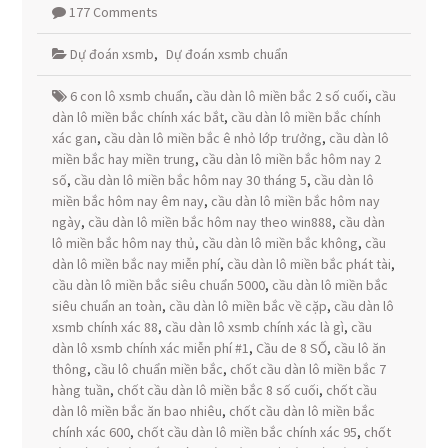
177 Comments
Dự đoán xsmb
,
Dự đoán xsmb chuẩn
6 con lô xsmb chuẩn
,
cầu dàn lô miền bắc 2 số cuối
,
cầu
dàn lô miền bắc chính xác bắt
,
cầu dàn lô miền bắc chính
xác gan
,
cầu dàn lô miền bắc ê nhỏ lớp trưởng
,
cầu dàn lô
miền bắc hay miền trung
,
cầu dàn lô miền bắc hôm nay 2
số
,
cầu dàn lô miền bắc hôm nay 30 tháng 5
,
cầu dàn lô
miền bắc hôm nay êm nay
,
cầu dàn lô miền bắc hôm nay
ngày
,
cầu dàn lô miền bắc hôm nay theo win888
,
cầu dàn
lô miền bắc hôm nay thủ
,
cầu dàn lô miền bắc không
,
cầu
dàn lô miền bắc nay miễn phí
,
cầu dàn lô miền bắc phát tài
,
cầu dàn lô miền bắc siêu chuẩn 5000
,
cầu dàn lô miền bắc
siêu chuẩn an toàn
,
cầu dàn lô miền bắc về cặp
,
cầu dàn lô
xsmb chính xác 88
,
cầu dàn lô xsmb chính xác là gì
,
cầu
dàn lô xsmb chính xác miễn phí #1
,
Cầu de 8 SỐ
,
cầu lô ăn
thông
,
cầu lô chuẩn miền bắc
,
chốt cầu dàn lô miền bắc 7
hàng tuần
,
chốt cầu dàn lô miền bắc 8 số cuối
,
chốt cầu
dàn lô miền bắc ăn bao nhiêu
,
chốt cầu dàn lô miền bắc
chính xác 600
,
chốt cầu dàn lô miền bắc chính xác 95
,
chốt