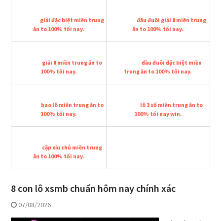
giải đặc biệt miền trung
đầu đuôi giải 8 miền trung
ăn to 100% tối nay.
ăn to 100% tối nay.
giải 8 miền trung ăn to
đầu đuôi đặc biệt miền
100% tối nay.
trung ăn to 100% tối nay.
bao lô miền trung ăn to
lô 3 số miền trung ăn to
100% tối nay.
100% tối nay win.
cặp xỉu chủ miền trung
ăn to 100% tối nay.
8 con lô xsmb chuẩn hôm nay chính xác
07/08/2026