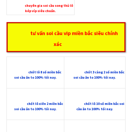
chuyên gia soi cầu song thủ lô
kép víp siêu chuẩn.
tư vấn soi cầu vip miền bắc siêu chính
xác
chốt lô 8 số miền bắc
chốt 3 càng 2 số miền bắc
soi cầu ăn to 100% tối nay.
soi cầu ăn to 100% tối nay.
chốt lô xiên 2 miền bắc
chốt lô 10 số miền bắc soi
soi cầu ăn to 100% tối nay.
cầu ăn to 100% tối nay.