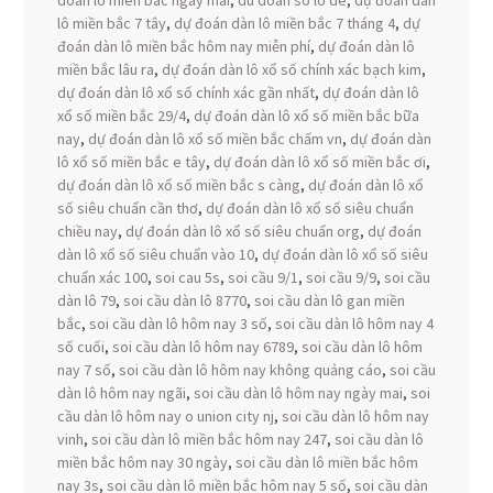
doan lo mien bac ngay mai
,
du doan so lo de
,
dự đoán dàn
lô miền bắc 7 tây
,
dự đoán dàn lô miền bắc 7 tháng 4
,
dự
đoán dàn lô miền bắc hôm nay miễn phí
,
dự đoán dàn lô
miền bắc lâu ra
,
dự đoán dàn lô xổ số chính xác bạch kim
,
dự đoán dàn lô xổ số chính xác gần nhất
,
dự đoán dàn lô
xổ số miền bắc 29/4
,
dự đoán dàn lô xổ số miền bắc bữa
nay
,
dự đoán dàn lô xổ số miền bắc chấm vn
,
dự đoán dàn
lô xổ số miền bắc e tây
,
dự đoán dàn lô xổ số miền bắc ơi
,
dự đoán dàn lô xổ số miền bắc s càng
,
dự đoán dàn lô xổ
số siêu chuẩn cần thơ
,
dự đoán dàn lô xổ số siêu chuẩn
chiều nay
,
dự đoán dàn lô xổ số siêu chuẩn org
,
dự đoán
dàn lô xổ số siêu chuẩn vào 10
,
dự đoán dàn lô xổ số siêu
chuẩn xác 100
,
soi cau 5s
,
soi cầu 9/1
,
soi cầu 9/9
,
soi cầu
dàn lô 79
,
soi cầu dàn lô 8770
,
soi cầu dàn lô gan miền
bắc
,
soi cầu dàn lô hôm nay 3 số
,
soi cầu dàn lô hôm nay 4
số cuối
,
soi cầu dàn lô hôm nay 6789
,
soi cầu dàn lô hôm
nay 7 số
,
soi cầu dàn lô hôm nay không quảng cáo
,
soi cầu
dàn lô hôm nay ngãi
,
soi cầu dàn lô hôm nay ngày mai
,
soi
cầu dàn lô hôm nay o union city nj
,
soi cầu dàn lô hôm nay
vinh
,
soi cầu dàn lô miền bắc hôm nay 247
,
soi cầu dàn lô
miền bắc hôm nay 30 ngày
,
soi cầu dàn lô miền bắc hôm
nay 3s
,
soi cầu dàn lô miền bắc hôm nay 5 số
,
soi cầu dàn