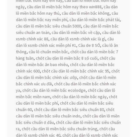
miền bắc hôm nay êm nay
,
cầu dàn lô miền bắc hôm nay
ngày
,
cầu dàn lô miền bắc hôm nay theo win888
,
cầu dàn
lô miền bắc hôm nay thủ
,
cầu dàn lô miền bắc không
,
cầu
dàn lô miền bắc nay miễn phí
,
cầu dàn lô miền bắc phát tài
,
cầu dàn lô miền bắc siêu chuẩn 5000
,
cầu dàn lô miền bắc
siêu chuẩn an toàn
,
cầu dàn lô miền bắc về cặp
,
cầu dàn lô
xsmb chính xác 88
,
cầu dàn lô xsmb chính xác là gì
,
cầu
dàn lô xsmb chính xác miễn phí #1
,
Cầu de 8 SỐ
,
cầu lô ăn
thông
,
cầu lô chuẩn miền bắc
,
chốt cầu dàn lô miền bắc 7
hàng tuần
,
chốt cầu dàn lô miền bắc 8 số cuối
,
chốt cầu
dàn lô miền bắc ăn bao nhiêu
,
chốt cầu dàn lô miền bắc
chính xác 600
,
chốt cầu dàn lô miền bắc chính xác 95
,
chốt
cầu dàn lô miền bắc chính xác ướp
,
chốt cầu dàn lô miền
bắc chính xác ưu đãi
,
chốt cầu dàn lô miền bắc chính xác
ya
,
chốt cầu dàn lô miền bắc ecolodge
,
chốt cầu dàn lô
miền bắc miền nam
,
chốt cầu dàn lô miền bắc ngày
,
chốt
cầu dàn lô miền bắc phí
,
chốt cầu dàn lô miền bắc siêu
chuẩn 60
,
chốt cầu dàn lô miền bắc siêu chuẩn 80
,
chốt
cầu dàn lô miền bắc siêu chuẩn indo
,
chốt cầu dàn lô miền
bắc siêu chuẩn ơ đâu
,
chốt cầu dàn lô miền bắc siêu chuẩn
ra
,
chốt cầu dàn lô miền bắc siêu chuẩn trúng
,
chốt cầu
dàn lô xsmb chính xác 40
,
chốt cầu dàn lô xsmb chính xác