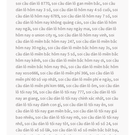
soi cầu dàn lô 8770
,
soi cầu dàn lô gan miền bắc
,
soi cầu
dàn lô hôm nay 3 số
,
soi cầu dàn lô hôm nay 4 số cuối
,
soi
cầu dàn lô hôm nay 6789
,
soi cầu dàn lô hôm nay 7 số
,
soi
cầu dàn lô hôm nay không quảng cáo
,
soi cầu dàn lô hôm
nay ngãi
,
soi cầu dàn lô hôm nay ngày mai
,
soi cầu dàn lô
hôm nay o union city nj
,
soi cầu dàn lô hôm nay vinh
,
soi
cầu dàn lô miền bắc hôm nay 247
,
soi cầu dàn lô miền bắc
hôm nay 30 ngày
,
soi cầu dàn lô miền bắc hôm nay 3s
,
soi
cầu dàn lô miền bắc hôm nay 5 số
,
soi cầu dàn lô miền bắc
hôm nay kênh
,
soi cầu dàn lô miền bắc hôm nay ơi
,
soi cầu
dàn lô miền bắc hôm nay thủ
,
soi cầu dàn lô miền bắc hôm
nay xoso666
,
soi cầu dàn lô miễn phí 366
,
soi cầu dàn lô
miễn phí 60 số vip nhất
,
soi cầu dàn lô miễn phí e ngày
,
soi
cầu dàn lô miễn phí kim 666
,
soi cầu dàn lô ôm
,
soi cầu dàn
lô tối nay 56
,
soi cầu dàn lô tối nay 777
,
soi cầu dàn lô tối
nay an giang
,
soi cầu dàn lô tối nay chính xác nhất
,
soi cầu
dàn lô tối nay đánh con gì
,
soi cầu dàn lô tối nay ên
,
soi
cầu dàn lô tối nay gan miền bắc
,
soi cầu dàn lô tối nay giá
bao nhiêu
,
soi cầu dàn lô tối nay mb
,
soi cầu dàn lô tối nay
nhớ
,
soi cầu dàn lô tối nay tôt
,
soi cầu dàn lô xổ số 24
,
soi
cầu dàn lô xổ số lăk
,
soi cầu dàn lô xổ số miền bắc bất bại
,