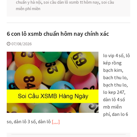
chuẩn y hà nội
,
soi cầu dàn lô xsmb tt hôm nay
,
soi cầu
miễn phí miền
6 con lô xsmb chuẩn hôm nay chính xác
07/08/2026
lo vip 4 số, lô
kép rồng
bạch kim,
bach thu lo,
bạch thu lo,
lo kep 247,
dàn lô 4 số
mb miễn
phí, dan lo 6
so, dàn lô 3 số, dàn lô
[…]