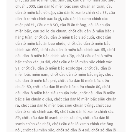
phí
,
cầu dàn lô miền bắc phát tài
,
cầu dàn lô miền bắc siêu
chuẩn 5000
,
cầu dàn lô miền bắc siêu chuẩn an toàn
,
cầu
dàn lô miền bắc về cặp
,
cầu dàn lô xsmb chính xác 88
,
cầu
dàn lô xsmb chính xác là gì
,
cầu dàn lô xsmb chính xác
miễn phí #1
,
Cầu de 8 SỐ
,
cầu lô ăn thông
,
cầu lô chuẩn
miền bắc
,
cau soi lo de chuan
,
chốt cầu dàn lô miền bắc 7
hàng tuần
,
chốt cầu dàn lô miền bắc 8 số cuối
,
chốt cầu
dàn lô miền bắc ăn bao nhiêu
,
chốt cầu dàn lô miền bắc
chính xác 600
,
chốt cầu dàn lô miền bắc chính xác 95
,
chốt
cầu dàn lô miền bắc chính xác ướp
,
chốt cầu dàn lô miền
bắc chính xác ưu đãi
,
chốt cầu dàn lô miền bắc chính xác
ya
,
chốt cầu dàn lô miền bắc ecolodge
,
chốt cầu dàn lô
miền bắc miền nam
,
chốt cầu dàn lô miền bắc ngày
,
chốt
cầu dàn lô miền bắc phí
,
chốt cầu dàn lô miền bắc siêu
chuẩn 60
,
chốt cầu dàn lô miền bắc siêu chuẩn 80
,
chốt
cầu dàn lô miền bắc siêu chuẩn indo
,
chốt cầu dàn lô miền
bắc siêu chuẩn ơ đâu
,
chốt cầu dàn lô miền bắc siêu chuẩn
ra
,
chốt cầu dàn lô miền bắc siêu chuẩn trúng
,
chốt cầu
dàn lô xsmb chính xác 40
,
chốt cầu dàn lô xsmb chính xác
đề
,
chốt cầu dàn lô xsmb chính xác ên
,
chốt cầu dàn lô
xsmb chính xác nhất
,
chốt cầu dàn lô xsmb chính xác ông
nội
,
chốt cầu miền bắc
,
chốt số dàn lô 4 số
,
chốt số dàn lô