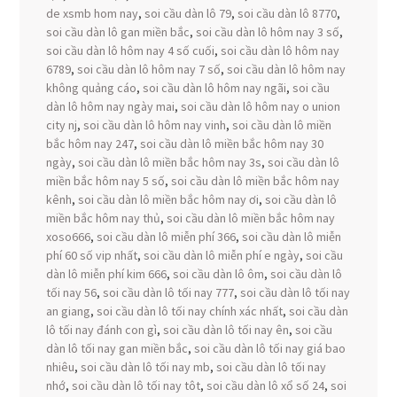
de xsmb hom nay
,
soi cầu dàn lô 79
,
soi cầu dàn lô 8770
,
soi cầu dàn lô gan miền bắc
,
soi cầu dàn lô hôm nay 3 số
,
soi cầu dàn lô hôm nay 4 số cuối
,
soi cầu dàn lô hôm nay
6789
,
soi cầu dàn lô hôm nay 7 số
,
soi cầu dàn lô hôm nay
không quảng cáo
,
soi cầu dàn lô hôm nay ngãi
,
soi cầu
dàn lô hôm nay ngày mai
,
soi cầu dàn lô hôm nay o union
city nj
,
soi cầu dàn lô hôm nay vinh
,
soi cầu dàn lô miền
bắc hôm nay 247
,
soi cầu dàn lô miền bắc hôm nay 30
ngày
,
soi cầu dàn lô miền bắc hôm nay 3s
,
soi cầu dàn lô
miền bắc hôm nay 5 số
,
soi cầu dàn lô miền bắc hôm nay
kênh
,
soi cầu dàn lô miền bắc hôm nay ơi
,
soi cầu dàn lô
miền bắc hôm nay thủ
,
soi cầu dàn lô miền bắc hôm nay
xoso666
,
soi cầu dàn lô miễn phí 366
,
soi cầu dàn lô miễn
phí 60 số vip nhất
,
soi cầu dàn lô miễn phí e ngày
,
soi cầu
dàn lô miễn phí kim 666
,
soi cầu dàn lô ôm
,
soi cầu dàn lô
tối nay 56
,
soi cầu dàn lô tối nay 777
,
soi cầu dàn lô tối nay
an giang
,
soi cầu dàn lô tối nay chính xác nhất
,
soi cầu dàn
lô tối nay đánh con gì
,
soi cầu dàn lô tối nay ên
,
soi cầu
dàn lô tối nay gan miền bắc
,
soi cầu dàn lô tối nay giá bao
nhiêu
,
soi cầu dàn lô tối nay mb
,
soi cầu dàn lô tối nay
nhớ
,
soi cầu dàn lô tối nay tôt
,
soi cầu dàn lô xổ số 24
,
soi