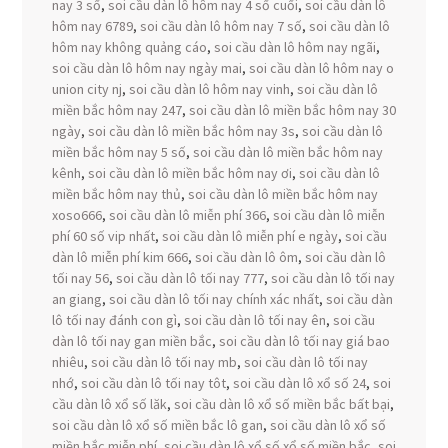
nay 3 số
,
soi cầu dàn lô hôm nay 4 số cuối
,
soi cầu dàn lô
hôm nay 6789
,
soi cầu dàn lô hôm nay 7 số
,
soi cầu dàn lô
hôm nay không quảng cáo
,
soi cầu dàn lô hôm nay ngãi
,
soi cầu dàn lô hôm nay ngày mai
,
soi cầu dàn lô hôm nay o
union city nj
,
soi cầu dàn lô hôm nay vinh
,
soi cầu dàn lô
miền bắc hôm nay 247
,
soi cầu dàn lô miền bắc hôm nay 30
ngày
,
soi cầu dàn lô miền bắc hôm nay 3s
,
soi cầu dàn lô
miền bắc hôm nay 5 số
,
soi cầu dàn lô miền bắc hôm nay
kênh
,
soi cầu dàn lô miền bắc hôm nay ơi
,
soi cầu dàn lô
miền bắc hôm nay thủ
,
soi cầu dàn lô miền bắc hôm nay
xoso666
,
soi cầu dàn lô miễn phí 366
,
soi cầu dàn lô miễn
phí 60 số vip nhất
,
soi cầu dàn lô miễn phí e ngày
,
soi cầu
dàn lô miễn phí kim 666
,
soi cầu dàn lô ôm
,
soi cầu dàn lô
tối nay 56
,
soi cầu dàn lô tối nay 777
,
soi cầu dàn lô tối nay
an giang
,
soi cầu dàn lô tối nay chính xác nhất
,
soi cầu dàn
lô tối nay đánh con gì
,
soi cầu dàn lô tối nay ên
,
soi cầu
dàn lô tối nay gan miền bắc
,
soi cầu dàn lô tối nay giá bao
nhiêu
,
soi cầu dàn lô tối nay mb
,
soi cầu dàn lô tối nay
nhớ
,
soi cầu dàn lô tối nay tôt
,
soi cầu dàn lô xổ số 24
,
soi
cầu dàn lô xổ số lăk
,
soi cầu dàn lô xổ số miền bắc bất bại
,
soi cầu dàn lô xổ số miền bắc lô gan
,
soi cầu dàn lô xổ số
miền bắc miễn phí
,
soi cầu dàn lô xổ số xổ số miền bắc
,
soi