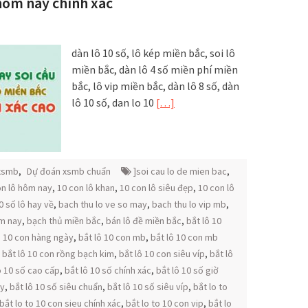
hôm nay chính xác
dàn lô 10 số, lô kép miền bắc, soi lô
miền bắc, dàn lô 4 số miền phí miền
bắc, lô vip miền bắc, dàn lô 8 số, dàn
lô 10 số, dan lo 10
[…]
xsmb
,
Dự đoán xsmb chuẩn
]soi cau lo de mien bac
,
on lô hôm nay
,
10 con lô khan
,
10 con lô siêu đẹp
,
10 con lô
0 số lô hay về
,
bach thu lo ve so may
,
bach thu lo vip mb
,
om nay
,
bạch thủ miền bắc
,
bán lô đề miền bắc
,
bắt lô 10
ô 10 con hàng ngày
,
bắt lô 10 con mb
,
bắt lô 10 con mb
,
bắt lô 10 con rồng bạch kim
,
bắt lô 10 con siêu víp
,
bắt lô
ô 10 số cao cấp
,
bắt lô 10 số chính xác
,
bắt lô 10 số giờ
ày
,
bắt lô 10 số siêu chuẩn
,
bắt lô 10 số siêu víp
,
bắt lo to
bắt lo to 10 con sieu chính xác
,
bắt lo to 10 con vip
,
bắt lo