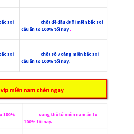
bắc soi
chốt đề đầu đuôi miền bắc soi
cầu ăn to 100% tối nay
.
bắc soi
chốt số 3 càng miền bắc soi
cầu ăn to 100% tối nay.
u vip miền nam chén ngay
to 100%
song thủ lô miền nam ăn to
100% tối nay.