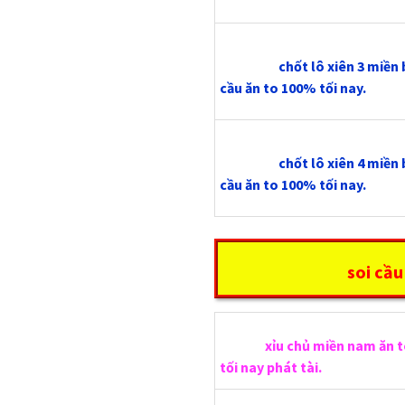
chốt lô xiên 3 miền 
cầu ăn to 100% tối nay.
chốt lô xiên 4 miền 
cầu ăn to 100% tối nay.
soi cầ
xỉu chủ miền nam ăn 
tối nay phát tài.