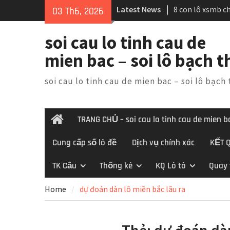
Skip
8 con lô xsmb c
Latest News
03 Th6, 2026
to
4 con lô xsmb c
content
10 con lô xsmb 
soi cau lo tinh cau de
xác
mien bac – soi lô bạch t
soi cau lo tinh cau de mien bac – soi lô bạch
TRANG CHỦ – soi cau lo tinh cau de mien b
Home
Cung cấp số lô đề
Dịch vụ chính xác
KẾT 
TK Cầu
Thống kê
KQ Lô tô
Quay
Home
dự đoán dàn lô miền bắc lâu ra