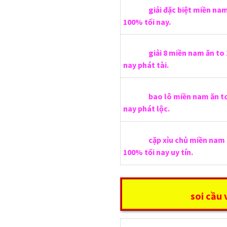
giải đặc biệt miền na
100% tối nay.
giải 8 miền nam ăn to
nay phát tài.
bao lô miền nam ăn t
nay phát lộc.
cặp xỉu chủ miền nam 
100% tối nay uy tín.
soi cầu 