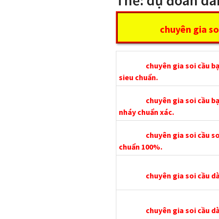
Thẻ:
dự đoán dàn
chuyên gia so
chuyên gia soi cầu bạ
sieu chuẩn.
chuyên gia soi cầu bạ
nháy chuẩn xác.
chuyên gia soi cầu so
chuẩn 100%.
chuyên gia soi cầu dà
chuyên gia soi cầu dà