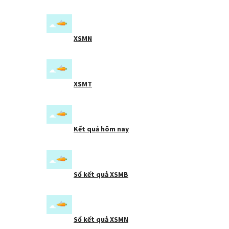
XSMN
XSMT
Kết quả hôm nay
Sổ kết quả XSMB
Sổ kết quả XSMN