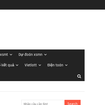
 xsmt
Dự đoán xsmn
 kết quả
Vietlott
Điện toán
Search