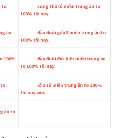
n to
song thủ lô miền trung ăn to
100% tối nay.
ung ăn
đầu đuôi giải 8 miền trung ăn to
100% tối nay.
 to 100%
đầu đuôi đặc biệt miền trung ăn
to 100% tối nay.
 to
lô 3 số miền trung ăn to 100%
tối nay win.
g ăn to