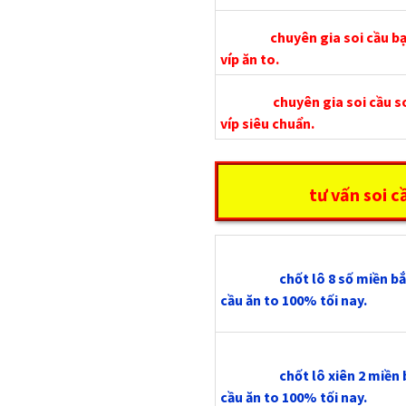
chuyên gia soi cầu b
víp ăn to.
chuyên gia soi cầu s
víp siêu chuẩn.
tư vấn soi c
chốt lô 8 số miền bắ
cầu ăn to 100% tối nay.
chốt lô xiên 2 miền 
cầu ăn to 100% tối nay.