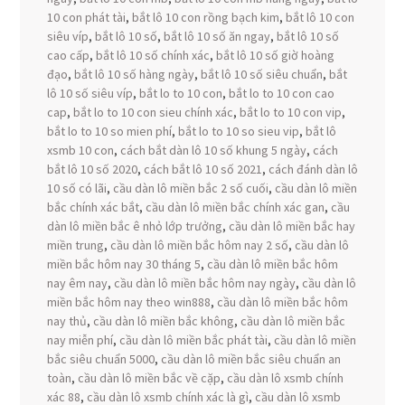
10 con phát tài
,
bắt lô 10 con rồng bạch kim
,
bắt lô 10 con
siêu víp
,
bắt lô 10 số
,
bắt lô 10 số ăn ngay
,
bắt lô 10 số
cao cấp
,
bắt lô 10 số chính xác
,
bắt lô 10 số giờ hoàng
đạo
,
bắt lô 10 số hàng ngày
,
bắt lô 10 số siêu chuẩn
,
bắt
lô 10 số siêu víp
,
bắt lo to 10 con
,
bắt lo to 10 con cao
cap
,
bắt lo to 10 con sieu chính xác
,
bắt lo to 10 con vip
,
bắt lo to 10 so mien phí
,
bắt lo to 10 so sieu vip
,
bắt lô
xsmb 10 con
,
cách bắt dàn lô 10 số khung 5 ngày
,
cách
bắt lô 10 số 2020
,
cách bắt lô 10 số 2021
,
cách đánh dàn lô
10 số có lãi
,
cầu dàn lô miền bắc 2 số cuối
,
cầu dàn lô miền
bắc chính xác bắt
,
cầu dàn lô miền bắc chính xác gan
,
cầu
dàn lô miền bắc ê nhỏ lớp trưởng
,
cầu dàn lô miền bắc hay
miền trung
,
cầu dàn lô miền bắc hôm nay 2 số
,
cầu dàn lô
miền bắc hôm nay 30 tháng 5
,
cầu dàn lô miền bắc hôm
nay êm nay
,
cầu dàn lô miền bắc hôm nay ngày
,
cầu dàn lô
miền bắc hôm nay theo win888
,
cầu dàn lô miền bắc hôm
nay thủ
,
cầu dàn lô miền bắc không
,
cầu dàn lô miền bắc
nay miễn phí
,
cầu dàn lô miền bắc phát tài
,
cầu dàn lô miền
bắc siêu chuẩn 5000
,
cầu dàn lô miền bắc siêu chuẩn an
toàn
,
cầu dàn lô miền bắc về cặp
,
cầu dàn lô xsmb chính
xác 88
,
cầu dàn lô xsmb chính xác là gì
,
cầu dàn lô xsmb