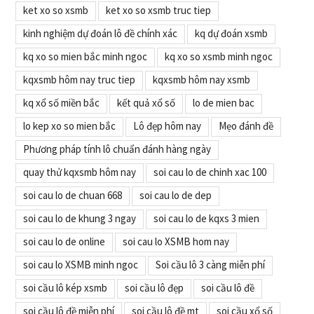
ket xo so xsmb
ket xo so xsmb truc tiep
kinh nghiệm dự đoán lô đề chính xác
kq dự đoán xsmb
kq xo so mien bắc minh ngoc
kq xo so xsmb minh ngoc
kqxsmb hôm nay truc tiep
kqxsmb hôm nay xsmb
kq xổ số miền bắc
kết quả xổ số
lo de mien bac
lo kep xo so mien bắc
Lô đẹp hôm nay
Mẹo đánh đề
Phương pháp tính lô chuẩn đánh hàng ngày
quay thử kqxsmb hôm nay
soi cau lo de chinh xac 100
soi cau lo de chuan 668
soi cau lo de dep
soi cau lo de khung 3 ngay
soi cau lo de kqxs 3 mien
soi cau lo de online
soi cau lo XSMB hom nay
soi cau lo XSMB minh ngoc
Soi cầu lô 3 càng miễn phí
soi cầu lô kép xsmb
soi cầu lô đẹp
soi cầu lô đề
soi cầu lô đề miễn phí
soi cầu lô đề mt
soi cầu xổ số