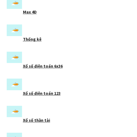
Max 4D
Thống kê
Xổ số điện toán 6x36
Xổ số điện toán 123
Xổ số thần tài