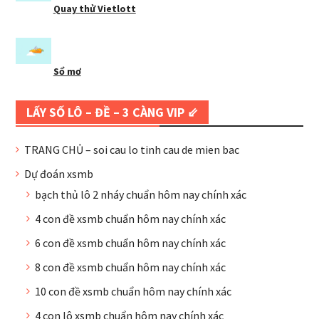
Quay thử Vietlott
Sổ mơ
LẤY SỐ LÔ – ĐỀ – 3 CÀNG VIP ⇙
TRANG CHỦ – soi cau lo tinh cau de mien bac
Dự đoán xsmb
bạch thủ lô 2 nháy chuẩn hôm nay chính xác
4 con đề xsmb chuẩn hôm nay chính xác
6 con đề xsmb chuẩn hôm nay chính xác
8 con đề xsmb chuẩn hôm nay chính xác
10 con đề xsmb chuẩn hôm nay chính xác
4 con lô xsmb chuẩn hôm nay chính xác