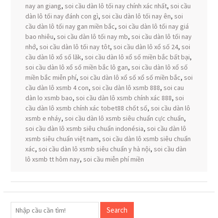
nay an giang
,
soi cầu dàn lô tối nay chính xác nhất
,
soi cầu
dàn lô tối nay đánh con gì
,
soi cầu dàn lô tối nay ên
,
soi
cầu dàn lô tối nay gan miền bắc
,
soi cầu dàn lô tối nay giá
bao nhiêu
,
soi cầu dàn lô tối nay mb
,
soi cầu dàn lô tối nay
nhớ
,
soi cầu dàn lô tối nay tôt
,
soi cầu dàn lô xổ số 24
,
soi
cầu dàn lô xổ số lăk
,
soi cầu dàn lô xổ số miền bắc bất bại
,
soi cầu dàn lô xổ số miền bắc lô gan
,
soi cầu dàn lô xổ số
miền bắc miễn phí
,
soi cầu dàn lô xổ số xổ số miền bắc
,
soi
cầu dàn lô xsmb 4 con
,
soi cầu dàn lô xsmb 888
,
soi cau
dàn lo xsmb bao
,
soi cầu dàn lô xsmb chính xác 888
,
soi
cầu dàn lô xsmb chính xác tobet88 chốt số
,
soi cầu dàn lô
xsmb e nháy
,
soi cầu dàn lô xsmb siêu chuẩn cực chuẩn
,
soi cầu dàn lô xsmb siêu chuẩn indonésia
,
soi cầu dàn lô
xsmb siêu chuẩn việt nam
,
soi cầu dàn lô xsmb siêu chuẩn
xác
,
soi cầu dàn lô xsmb siêu chuẩn y hà nội
,
soi cầu dàn
lô xsmb tt hôm nay
,
soi cầu miễn phí miền
Search