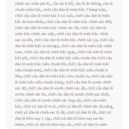
chính xác miễn phí #1
,
Cầu de 8 SỐ
,
cầu lô ăn thông
,
cầu lô
chuẩn miền bắc
,
chốt cầu dàn lô miền bắc 7 hàng tuần
,
chốt cầu dàn lô miền bắc 8 số cuối
,
chốt cầu dàn lô miền
bắc ăn bao nhiêu
,
chốt cầu dàn lô miền bắc chính xác 600
,
chốt cầu dàn lô miền bắc chính xác 95
,
chốt cầu dàn lô
miền bắc chính xác ướp
,
chốt cầu dàn lô miền bắc chính
xác ưu đãi
,
chốt cầu dàn lô miền bắc chính xác ya
,
chốt cầu
dàn lô miền bắc ecolodge
,
chốt cầu dàn lô miền bắc miền
nam
,
chốt cầu dàn lô miền bắc ngày
,
chốt cầu dàn lô miền
bắc phí
,
chốt cầu dàn lô miền bắc siêu chuẩn 60
,
chốt cầu
dàn lô miền bắc siêu chuẩn 80
,
chốt cầu dàn lô miền bắc
siêu chuẩn indo
,
chốt cầu dàn lô miền bắc siêu chuẩn ơ
đâu
,
chốt cầu dàn lô miền bắc siêu chuẩn ra
,
chốt cầu dàn
lô miền bắc siêu chuẩn trúng
,
chốt cầu dàn lô xsmb chính
xác 40
,
chốt cầu dàn lô xsmb chính xác đề
,
chốt cầu dàn lô
xsmb chính xác ên
,
chốt cầu dàn lô xsmb chính xác nhất
,
chốt cầu dàn lô xsmb chính xác ông nội
,
chốt cầu miền
bắc
,
chốt số dàn lô 4 số
,
chốt số dàn lô chính xác đà nẵng
,
chốt số dàn lô chính xác lô đề
,
chốt số dàn lô đề
,
chốt số
dàn lô hôm nay 1 cặp
,
chốt số dàn lô hôm nay em ăn
nhiều
,
chốt số dàn lô hôm nay xác
,
chốt số dàn lô miền