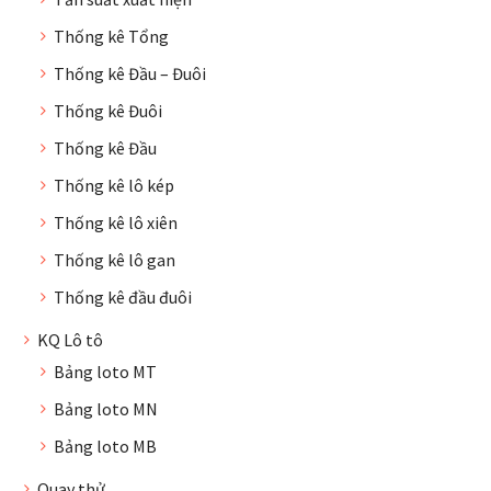
Thống kê Tổng
Thống kê Đầu – Đuôi
Thống kê Đuôi
Thống kê Đầu
Thống kê lô kép
Thống kê lô xiên
Thống kê lô gan
Thống kê đầu đuôi
KQ Lô tô
Bảng loto MT
Bảng loto MN
Bảng loto MB
Quay thử