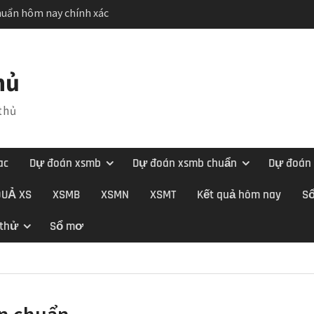
huẩn hôm nay chính xác
mb chuẩn hôm nay
huẩn hôm nay chính xác
hủ
 thủ
ac
Dự đoán xsmb
Dự đoán xsmb chuẩn
Dự đoán
QUẢ XS
XSMB
XSMN
XSMT
Kết quả hôm nay
Sổ
 thử
Sổ mơ