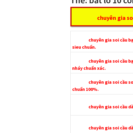
Thẻ:
bắt lô 10 c
chuyên gia so
chuyên gia soi cầu bạ
sieu chuẩn.
chuyên gia soi cầu bạ
nháy chuẩn xác.
chuyên gia soi cầu so
chuẩn 100%.
chuyên gia soi cầu dà
chuyên gia soi cầu dà