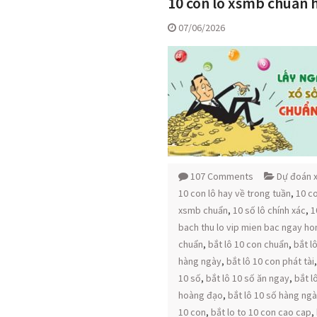
10 con lô xsmb chuẩn 
07/06/2026
107 Comments
Dự đoán 
10 con lô hay về trong tuần
,
10 c
xsmb chuẩn
,
10 số lô chính xác
,
1
bach thu lo vip mien bac ngay h
chuẩn
,
bắt lô 10 con chuẩn
,
bắt l
hàng ngày
,
bắt lô 10 con phát tài
10 số
,
bắt lô 10 số ăn ngay
,
bắt l
hoàng đạo
,
bắt lô 10 số hàng ng
10 con
,
bắt lo to 10 con cao cap
,