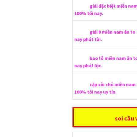
giải đặc biệt miền na
100% tối nay.
giải 8 miền nam ăn to
nay phát tài.
bao lô miền nam ăn t
nay phát lộc.
cặp xỉu chủ miền nam 
100% tối nay uy tín.
soi cầu 