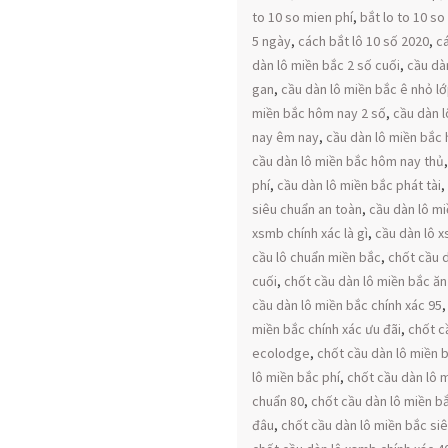
to 10 so mien phí
,
bắt lo to 10 so
5 ngày
,
cách bắt lô 10 số 2020
,
cá
dàn lô miền bắc 2 số cuối
,
cầu dà
gan
,
cầu dàn lô miền bắc ê nhỏ l
miền bắc hôm nay 2 số
,
cầu dàn 
nay êm nay
,
cầu dàn lô miền bắc
cầu dàn lô miền bắc hôm nay thủ
phí
,
cầu dàn lô miền bắc phát tài
,
siêu chuẩn an toàn
,
cầu dàn lô mi
xsmb chính xác là gì
,
cầu dàn lô x
cầu lô chuẩn miền bắc
,
chốt cầu 
cuối
,
chốt cầu dàn lô miền bắc ăn
cầu dàn lô miền bắc chính xác 95
miền bắc chính xác ưu đãi
,
chốt c
ecolodge
,
chốt cầu dàn lô miền 
lô miền bắc phí
,
chốt cầu dàn lô 
chuẩn 80
,
chốt cầu dàn lô miền b
đâu
,
chốt cầu dàn lô miền bắc si