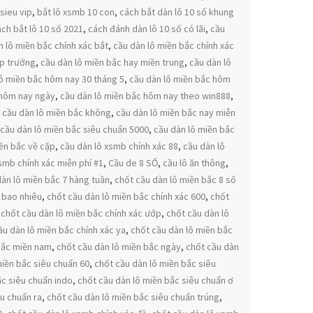
 sieu vip
,
bắt lô xsmb 10 con
,
cách bắt dàn lô 10 số khung
ch bắt lô 10 số 2021
,
cách đánh dàn lô 10 số có lãi
,
cầu
n lô miền bắc chính xác bắt
,
cầu dàn lô miền bắc chính xác
ớp trưởng
,
cầu dàn lô miền bắc hay miền trung
,
cầu dàn lô
lô miền bắc hôm nay 30 tháng 5
,
cầu dàn lô miền bắc hôm
 hôm nay ngày
,
cầu dàn lô miền bắc hôm nay theo win888
,
,
cầu dàn lô miền bắc không
,
cầu dàn lô miền bắc nay miễn
cầu dàn lô miền bắc siêu chuẩn 5000
,
cầu dàn lô miền bắc
ền bắc về cặp
,
cầu dàn lô xsmb chính xác 88
,
cầu dàn lô
smb chính xác miễn phí #1
,
Cầu de 8 SỐ
,
cầu lô ăn thông
,
dàn lô miền bắc 7 hàng tuần
,
chốt cầu dàn lô miền bắc 8 số
 bao nhiêu
,
chốt cầu dàn lô miền bắc chính xác 600
,
chốt
,
chốt cầu dàn lô miền bắc chính xác ướp
,
chốt cầu dàn lô
ầu dàn lô miền bắc chính xác ya
,
chốt cầu dàn lô miền bắc
bắc miền nam
,
chốt cầu dàn lô miền bắc ngày
,
chốt cầu dàn
miền bắc siêu chuẩn 60
,
chốt cầu dàn lô miền bắc siêu
ắc siêu chuẩn indo
,
chốt cầu dàn lô miền bắc siêu chuẩn ơ
êu chuẩn ra
,
chốt cầu dàn lô miền bắc siêu chuẩn trúng
,