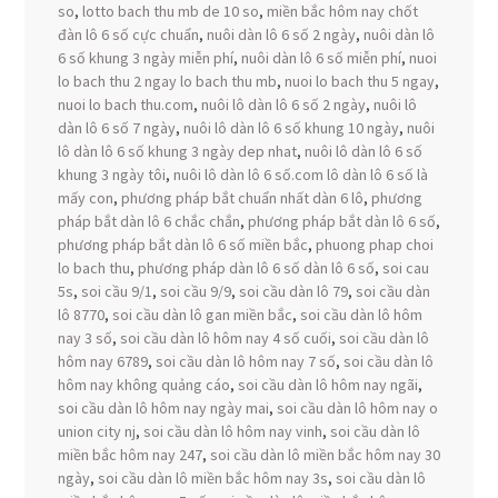
so
,
lotto bach thu mb de 10 so
,
miền bắc hôm nay chốt
đàn lô 6 số cực chuẩn
,
nuôi dàn lô 6 số 2 ngày
,
nuôi dàn lô
6 số khung 3 ngày miễn phí
,
nuôi dàn lô 6 số miễn phí
,
nuoi
lo bach thu 2 ngay lo bach thu mb
,
nuoi lo bach thu 5 ngay
,
nuoi lo bach thu.com
,
nuôi lô dàn lô 6 số 2 ngày
,
nuôi lô
dàn lô 6 số 7 ngày
,
nuôi lô dàn lô 6 số khung 10 ngày
,
nuôi
lô dàn lô 6 số khung 3 ngày dep nhat
,
nuôi lô dàn lô 6 số
khung 3 ngày tôi
,
nuôi lô dàn lô 6 số.com lô dàn lô 6 số là
mấy con
,
phương pháp bắt chuẩn nhất dàn 6 lô
,
phương
pháp bắt dàn lô 6 chắc chắn
,
phương pháp bắt dàn lô 6 số
,
phương pháp bắt dàn lô 6 số miền bắc
,
phuong phap choi
lo bach thu
,
phương pháp dàn lô 6 số dàn lô 6 số
,
soi cau
5s
,
soi cầu 9/1
,
soi cầu 9/9
,
soi cầu dàn lô 79
,
soi cầu dàn
lô 8770
,
soi cầu dàn lô gan miền bắc
,
soi cầu dàn lô hôm
nay 3 số
,
soi cầu dàn lô hôm nay 4 số cuối
,
soi cầu dàn lô
hôm nay 6789
,
soi cầu dàn lô hôm nay 7 số
,
soi cầu dàn lô
hôm nay không quảng cáo
,
soi cầu dàn lô hôm nay ngãi
,
soi cầu dàn lô hôm nay ngày mai
,
soi cầu dàn lô hôm nay o
union city nj
,
soi cầu dàn lô hôm nay vinh
,
soi cầu dàn lô
miền bắc hôm nay 247
,
soi cầu dàn lô miền bắc hôm nay 30
ngày
,
soi cầu dàn lô miền bắc hôm nay 3s
,
soi cầu dàn lô