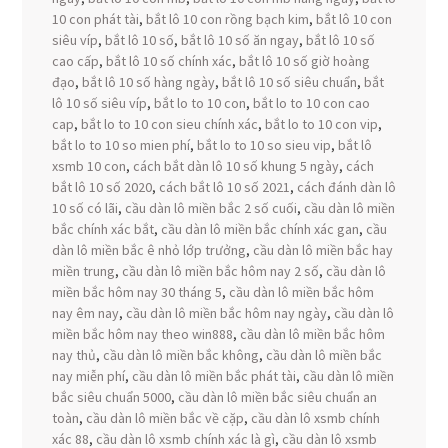
10 con phát tài
,
bắt lô 10 con rồng bạch kim
,
bắt lô 10 con
siêu víp
,
bắt lô 10 số
,
bắt lô 10 số ăn ngay
,
bắt lô 10 số
cao cấp
,
bắt lô 10 số chính xác
,
bắt lô 10 số giờ hoàng
đạo
,
bắt lô 10 số hàng ngày
,
bắt lô 10 số siêu chuẩn
,
bắt
lô 10 số siêu víp
,
bắt lo to 10 con
,
bắt lo to 10 con cao
cap
,
bắt lo to 10 con sieu chính xác
,
bắt lo to 10 con vip
,
bắt lo to 10 so mien phí
,
bắt lo to 10 so sieu vip
,
bắt lô
xsmb 10 con
,
cách bắt dàn lô 10 số khung 5 ngày
,
cách
bắt lô 10 số 2020
,
cách bắt lô 10 số 2021
,
cách đánh dàn lô
10 số có lãi
,
cầu dàn lô miền bắc 2 số cuối
,
cầu dàn lô miền
bắc chính xác bắt
,
cầu dàn lô miền bắc chính xác gan
,
cầu
dàn lô miền bắc ê nhỏ lớp trưởng
,
cầu dàn lô miền bắc hay
miền trung
,
cầu dàn lô miền bắc hôm nay 2 số
,
cầu dàn lô
miền bắc hôm nay 30 tháng 5
,
cầu dàn lô miền bắc hôm
nay êm nay
,
cầu dàn lô miền bắc hôm nay ngày
,
cầu dàn lô
miền bắc hôm nay theo win888
,
cầu dàn lô miền bắc hôm
nay thủ
,
cầu dàn lô miền bắc không
,
cầu dàn lô miền bắc
nay miễn phí
,
cầu dàn lô miền bắc phát tài
,
cầu dàn lô miền
bắc siêu chuẩn 5000
,
cầu dàn lô miền bắc siêu chuẩn an
toàn
,
cầu dàn lô miền bắc về cặp
,
cầu dàn lô xsmb chính
xác 88
,
cầu dàn lô xsmb chính xác là gì
,
cầu dàn lô xsmb