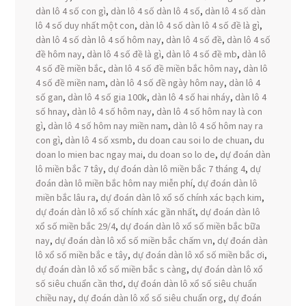
dàn lô 4 số con gì
,
dàn lô 4 số dàn lô 4 số
,
dàn lô 4 số dàn
lô 4 số duy nhất một con
,
dàn lô 4 số dàn lô 4 số đề là gì
,
dàn lô 4 số dàn lô 4 số hôm nay
,
dàn lô 4 số đề
,
dàn lô 4 số
đề hôm nay
,
dàn lô 4 số đề là gì
,
dàn lô 4 số đề mb
,
dàn lô
4 số đề miền bắc
,
dàn lô 4 số đề miền bắc hôm nay
,
dàn lô
4 số đề miền nam
,
dàn lô 4 số đề ngày hôm nay
,
dàn lô 4
số gan
,
dàn lô 4 số gia 100k
,
dàn lô 4 số hai nháy
,
dàn lô 4
số hnay
,
dàn lô 4 số hôm nay
,
dàn lô 4 số hôm nay là con
gì
,
dàn lô 4 số hôm nay miền nam
,
dàn lô 4 số hôm nay ra
con gì
,
dàn lô 4 số xsmb
,
du doan cau soi lo de chuan
,
du
doan lo mien bac ngay mai
,
du doan so lo de
,
dự đoán dàn
lô miền bắc 7 tây
,
dự đoán dàn lô miền bắc 7 tháng 4
,
dự
đoán dàn lô miền bắc hôm nay miễn phí
,
dự đoán dàn lô
miền bắc lâu ra
,
dự đoán dàn lô xổ số chính xác bạch kim
,
dự đoán dàn lô xổ số chính xác gần nhất
,
dự đoán dàn lô
xổ số miền bắc 29/4
,
dự đoán dàn lô xổ số miền bắc bữa
nay
,
dự đoán dàn lô xổ số miền bắc chấm vn
,
dự đoán dàn
lô xổ số miền bắc e tây
,
dự đoán dàn lô xổ số miền bắc ơi
,
dự đoán dàn lô xổ số miền bắc s càng
,
dự đoán dàn lô xổ
số siêu chuẩn cần thơ
,
dự đoán dàn lô xổ số siêu chuẩn
chiều nay
,
dự đoán dàn lô xổ số siêu chuẩn org
,
dự đoán