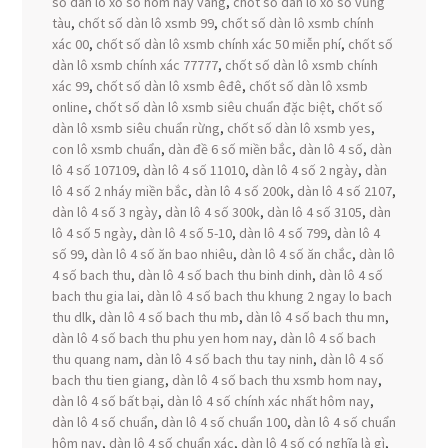
số dàn lô xổ số hôm nay vàng
,
chốt số dàn lô xổ số vũng
tàu
,
chốt số dàn lô xsmb 99
,
chốt số dàn lô xsmb chính
xác 00
,
chốt số dàn lô xsmb chính xác 50 miễn phí
,
chốt số
dàn lô xsmb chính xác 77777
,
chốt số dàn lô xsmb chính
xác 99
,
chốt số dàn lô xsmb êđê
,
chốt số dàn lô xsmb
online
,
chốt số dàn lô xsmb siêu chuẩn đặc biệt
,
chốt số
dàn lô xsmb siêu chuẩn rừng
,
chốt số dàn lô xsmb yes
,
con lô xsmb chuẩn
,
dàn đề 6 số miền bắc
,
dàn lô 4 số
,
dàn
lô 4 số 107109
,
dàn lô 4 số 11010
,
dàn lô 4 số 2 ngày
,
dàn
lô 4 số 2 nháy miền bắc
,
dàn lô 4 số 200k
,
dàn lô 4 số 2107
,
dàn lô 4 số 3 ngày
,
dàn lô 4 số 300k
,
dàn lô 4 số 3105
,
dàn
lô 4 số 5 ngày
,
dàn lô 4 số 5-10
,
dàn lô 4 số 799
,
dàn lô 4
số 99
,
dàn lô 4 số ăn bao nhiêu
,
dàn lô 4 số ăn chắc
,
dàn lô
4 số bach thu
,
dàn lô 4 số bach thu binh dinh
,
dàn lô 4 số
bach thu gia lai
,
dàn lô 4 số bach thu khung 2 ngay lo bach
thu dlk
,
dàn lô 4 số bach thu mb
,
dàn lô 4 số bach thu mn
,
dàn lô 4 số bach thu phu yen hom nay
,
dàn lô 4 số bach
thu quang nam
,
dàn lô 4 số bach thu tay ninh
,
dàn lô 4 số
bach thu tien giang
,
dàn lô 4 số bach thu xsmb hom nay
,
dàn lô 4 số bất bại
,
dàn lô 4 số chính xác nhất hôm nay
,
dàn lô 4 số chuẩn
,
dàn lô 4 số chuẩn 100
,
dàn lô 4 số chuẩn
hôm nay
,
dàn lô 4 số chuẩn xác
,
dàn lô 4 số có nghĩa là gì
,