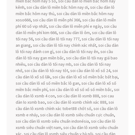
miền bắc hôm nay 5 số
,
soi cầu dàn lô miền bắc hôm nay
kênh
,
soi cầu dàn lô miền bắc hôm nay ơi
,
soi cầu dàn lô
miền bắc hôm nay thủ
,
soi cầu dàn lô miền bắc hôm nay
xoso666
,
soi cầu dàn lô miễn phí 366
,
soi cầu dàn lô miễn
phí 60 số vip nhất
,
soi cầu dàn lô miễn phí e ngày
,
soi cầu
dàn lô miễn phí kim 666
,
soi cầu dàn lô ôm
,
soi cầu dàn lô
tối nay 56
,
soi cầu dàn lô tối nay 777
,
soi cầu dàn lô tối nay
an giang
,
soi cầu dàn lô tối nay chính xác nhất
,
soi cầu dàn
lô tối nay đánh con gì
,
soi cầu dàn lô tối nay ên
,
soi cầu
dàn lô tối nay gan miền bắc
,
soi cầu dàn lô tối nay giá bao
nhiêu
,
soi cầu dàn lô tối nay mb
,
soi cầu dàn lô tối nay
nhớ
,
soi cầu dàn lô tối nay tôt
,
soi cầu dàn lô xổ số 24
,
soi
cầu dàn lô xổ số lăk
,
soi cầu dàn lô xổ số miền bắc bất bại
,
soi cầu dàn lô xổ số miền bắc lô gan
,
soi cầu dàn lô xổ số
miền bắc miễn phí
,
soi cầu dàn lô xổ số xổ số miền bắc
,
soi
cầu dàn lô xsmb 4 con
,
soi cầu dàn lô xsmb 888
,
soi cau
dàn lo xsmb bao
,
soi cầu dàn lô xsmb chính xác 888
,
soi
cầu dàn lô xsmb chính xác tobet88 chốt số
,
soi cầu dàn lô
xsmb e nháy
,
soi cầu dàn lô xsmb siêu chuẩn cực chuẩn
,
soi cầu dàn lô xsmb siêu chuẩn indonésia
,
soi cầu dàn lô
xsmb siêu chuẩn việt nam
,
soi cầu dàn lô xsmb siêu chuẩn
xác
,
soi cầu dàn lô xsmb siêu chuẩn y hà nội
,
soi cầu dàn