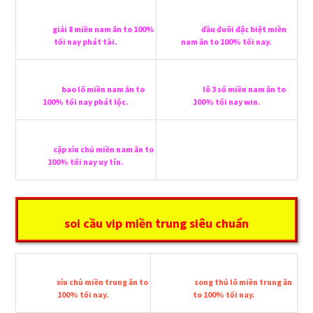
giải 8 miền nam ăn to 100%
đầu đuôi đặc biệt miền
tối nay phát tài.
nam ăn to 100% tối nay.
bao lô miền nam ăn to
lô 3 số miền nam ăn to
100% tối nay phát lộc.
100% tối nay win.
cặp xỉu chủ miền nam ăn to
100% tối nay uy tín.
soi cầu vip miền trung siêu chuẩn
xỉu chủ miền trung ăn to
song thủ lô miền trung ăn
100% tối nay.
to 100% tối nay.