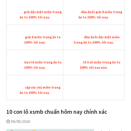
giải đặc biệt miền trung
đầu đuôi giải 8 miền trung
ăn to 100% tối nay.
ăn to 100% tối nay.
giải 8 miền trung ăn to
đầu đuôi đặc biệt miền
100% tối nay.
trung ăn to 100% tối nay.
bao lô miền trung ăn to
lô 3 số miền trung ăn to
100% tối nay.
100% tối nay win.
cặp xỉu chủ miền trung
ăn to 100% tối nay.
10 con lô xsmb chuẩn hôm nay chính xác
06/08/2026