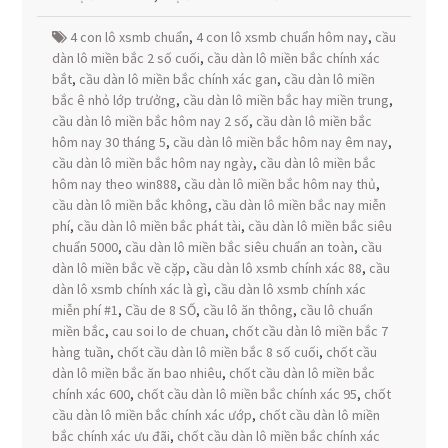
4 con lô xsmb chuẩn
,
4 con lô xsmb chuẩn hôm nay
,
cầu
dàn lô miền bắc 2 số cuối
,
cầu dàn lô miền bắc chính xác
bắt
,
cầu dàn lô miền bắc chính xác gan
,
cầu dàn lô miền
bắc ê nhỏ lớp trưởng
,
cầu dàn lô miền bắc hay miền trung
,
cầu dàn lô miền bắc hôm nay 2 số
,
cầu dàn lô miền bắc
hôm nay 30 tháng 5
,
cầu dàn lô miền bắc hôm nay êm nay
,
cầu dàn lô miền bắc hôm nay ngày
,
cầu dàn lô miền bắc
hôm nay theo win888
,
cầu dàn lô miền bắc hôm nay thủ
,
cầu dàn lô miền bắc không
,
cầu dàn lô miền bắc nay miễn
phí
,
cầu dàn lô miền bắc phát tài
,
cầu dàn lô miền bắc siêu
chuẩn 5000
,
cầu dàn lô miền bắc siêu chuẩn an toàn
,
cầu
dàn lô miền bắc về cặp
,
cầu dàn lô xsmb chính xác 88
,
cầu
dàn lô xsmb chính xác là gì
,
cầu dàn lô xsmb chính xác
miễn phí #1
,
Cầu de 8 SỐ
,
cầu lô ăn thông
,
cầu lô chuẩn
miền bắc
,
cau soi lo de chuan
,
chốt cầu dàn lô miền bắc 7
hàng tuần
,
chốt cầu dàn lô miền bắc 8 số cuối
,
chốt cầu
dàn lô miền bắc ăn bao nhiêu
,
chốt cầu dàn lô miền bắc
chính xác 600
,
chốt cầu dàn lô miền bắc chính xác 95
,
chốt
cầu dàn lô miền bắc chính xác ướp
,
chốt cầu dàn lô miền
bắc chính xác ưu đãi
,
chốt cầu dàn lô miền bắc chính xác