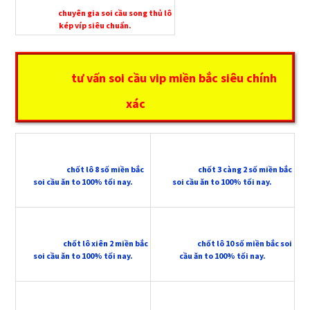
chuyên gia soi cầu song thủ lô
kép víp siêu chuẩn.
tư vấn soi cầu vip miền bắc siêu chính
xác
chốt lô 8 số miền bắc
chốt 3 càng 2 số miền bắc
soi cầu ăn to 100% tối nay.
soi cầu ăn to 100% tối nay.
chốt lô xiên 2 miền bắc
chốt lô 10 số miền bắc soi
soi cầu ăn to 100% tối nay.
cầu ăn to 100% tối nay.