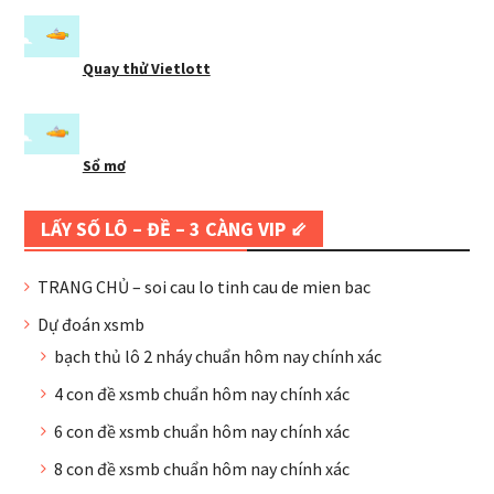
Quay thử Vietlott
Sổ mơ
LẤY SỐ LÔ – ĐỀ – 3 CÀNG VIP ⇙
TRANG CHỦ – soi cau lo tinh cau de mien bac
Dự đoán xsmb
bạch thủ lô 2 nháy chuẩn hôm nay chính xác
4 con đề xsmb chuẩn hôm nay chính xác
6 con đề xsmb chuẩn hôm nay chính xác
8 con đề xsmb chuẩn hôm nay chính xác