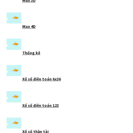
Max 3D
Max 4D
Thống kê
Xổ số điện toán 6x36
Xổ số điện toán 123
Xổ số thần tài