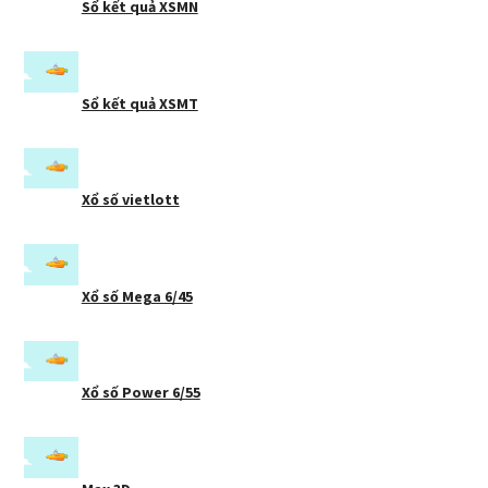
Sổ kết quả XSMN
Sổ kết quả XSMT
Xổ số vietlott
Xổ số Mega 6/45
Xổ số Power 6/55