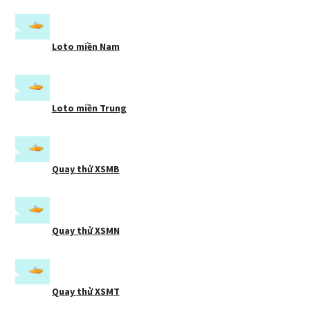
Loto miền Nam
Loto miền Trung
Quay thử XSMB
Quay thử XSMN
Quay thử XSMT