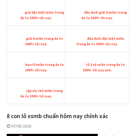
giải đặc biệt miền trung
đầu đuôi giải 8 miền trung
ăn to 100% tối nay.
ăn to 100% tối nay.
giải 8 miền trung ăn to
đầu đuôi đặc biệt miền
100% tối nay.
trung ăn to 100% tối nay.
bao lô miền trung ăn to
lô 3 số miền trung ăn to
100% tối nay.
100% tối nay win.
cặp xỉu chủ miền trung
ăn to 100% tối nay.
8 con lô xsmb chuẩn hôm nay chính xác
07/08/2026