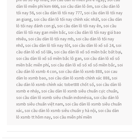
dàn lô miễn phí kim 666
,
soi cầu dàn lô ôm
,
soi cầu dàn lô
tối nay 56
,
soi cầu dàn lô tối nay 777
,
soi cầu dàn lô tối nay
an giang
,
soi cầu dàn lô tối nay chính xác nhất
,
soi cầu dàn
lô tối nay đánh con gì
,
soi cầu dàn lô tối nay ên
,
soi cầu
dàn lô tối nay gan miền bắc
,
soi cầu dàn lô tối nay giá bao
nhiêu
,
soi cầu dàn lô tối nay mb
,
soi cầu dàn lô tối nay
nhớ
,
soi cầu dàn lô tối nay tôt
,
soi cầu dàn lô xổ số 24
,
soi
cầu dàn lô xổ số lăk
,
soi cầu dàn lô xổ số miền bắc bất bại
,
soi cầu dàn lô xổ số miền bắc lô gan
,
soi cầu dàn lô xổ số
miền bắc miễn phí
,
soi cầu dàn lô xổ số xổ số miền bắc
,
soi
cầu dàn lô xsmb 4 con
,
soi cầu dàn lô xsmb 888
,
soi cau
dàn lo xsmb bao
,
soi cầu dàn lô xsmb chính xác 888
,
soi
cầu dàn lô xsmb chính xác tobet88 chốt số
,
soi cầu dàn lô
xsmb e nháy
,
soi cầu dàn lô xsmb siêu chuẩn cực chuẩn
,
soi cầu dàn lô xsmb siêu chuẩn indonésia
,
soi cầu dàn lô
xsmb siêu chuẩn việt nam
,
soi cầu dàn lô xsmb siêu chuẩn
xác
,
soi cầu dàn lô xsmb siêu chuẩn y hà nội
,
soi cầu dàn
lô xsmb tt hôm nay
,
soi cầu miễn phí miền