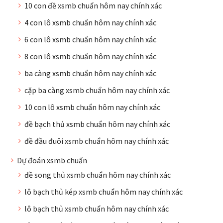
10 con đề xsmb chuẩn hôm nay chính xác
4 con lô xsmb chuẩn hôm nay chính xác
6 con lô xsmb chuẩn hôm nay chính xác
8 con lô xsmb chuẩn hôm nay chính xác
ba càng xsmb chuẩn hôm nay chính xác
cặp ba càng xsmb chuẩn hôm nay chính xác
10 con lô xsmb chuẩn hôm nay chính xác
đề bạch thủ xsmb chuẩn hôm nay chính xác
đề đầu đuôi xsmb chuẩn hôm nay chính xác
Dự đoán xsmb chuẩn
đề song thủ xsmb chuẩn hôm nay chính xác
lô bạch thủ kép xsmb chuẩn hôm nay chính xác
lô bạch thủ xsmb chuẩn hôm nay chính xác