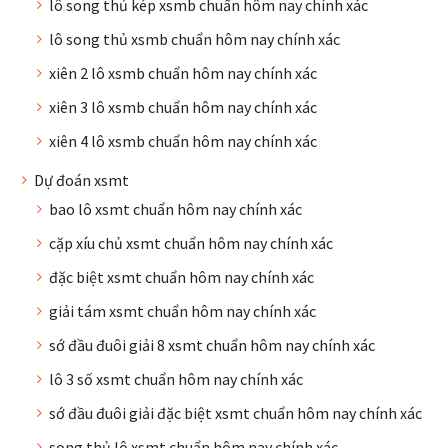
lô song thủ kép xsmb chuẩn hôm nay chính xác
lô song thủ xsmb chuẩn hôm nay chính xác
xiên 2 lô xsmb chuẩn hôm nay chính xác
xiên 3 lô xsmb chuẩn hôm nay chính xác
xiên 4 lô xsmb chuẩn hôm nay chính xác
Dự đoán xsmt
bao lô xsmt chuẩn hôm nay chính xác
cặp xíu chủ xsmt chuẩn hôm nay chính xác
đặc biệt xsmt chuẩn hôm nay chính xác
giải tám xsmt chuẩn hôm nay chính xác
sớ đầu đuôi giải 8 xsmt chuẩn hôm nay chính xác
lô 3 số xsmt chuẩn hôm nay chính xác
sớ đầu đuôi giải đặc biệt xsmt chuẩn hôm nay chính xác
song thủ lô xsmt chuẩn hôm nay chính xác