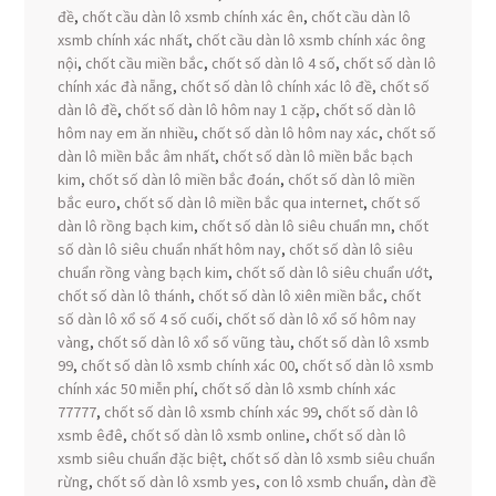
đề
,
chốt cầu dàn lô xsmb chính xác ên
,
chốt cầu dàn lô
xsmb chính xác nhất
,
chốt cầu dàn lô xsmb chính xác ông
nội
,
chốt cầu miền bắc
,
chốt số dàn lô 4 số
,
chốt số dàn lô
chính xác đà nẵng
,
chốt số dàn lô chính xác lô đề
,
chốt số
dàn lô đề
,
chốt số dàn lô hôm nay 1 cặp
,
chốt số dàn lô
hôm nay em ăn nhiều
,
chốt số dàn lô hôm nay xác
,
chốt số
dàn lô miền bắc âm nhất
,
chốt số dàn lô miền bắc bạch
kim
,
chốt số dàn lô miền bắc đoán
,
chốt số dàn lô miền
bắc euro
,
chốt số dàn lô miền bắc qua internet
,
chốt số
dàn lô rồng bạch kim
,
chốt số dàn lô siêu chuẩn mn
,
chốt
số dàn lô siêu chuẩn nhất hôm nay
,
chốt số dàn lô siêu
chuẩn rồng vàng bạch kim
,
chốt số dàn lô siêu chuẩn ướt
,
chốt số dàn lô thánh
,
chốt số dàn lô xiên miền bắc
,
chốt
số dàn lô xổ số 4 số cuối
,
chốt số dàn lô xổ số hôm nay
vàng
,
chốt số dàn lô xổ số vũng tàu
,
chốt số dàn lô xsmb
99
,
chốt số dàn lô xsmb chính xác 00
,
chốt số dàn lô xsmb
chính xác 50 miễn phí
,
chốt số dàn lô xsmb chính xác
77777
,
chốt số dàn lô xsmb chính xác 99
,
chốt số dàn lô
xsmb êđê
,
chốt số dàn lô xsmb online
,
chốt số dàn lô
xsmb siêu chuẩn đặc biệt
,
chốt số dàn lô xsmb siêu chuẩn
rừng
,
chốt số dàn lô xsmb yes
,
con lô xsmb chuẩn
,
dàn đề