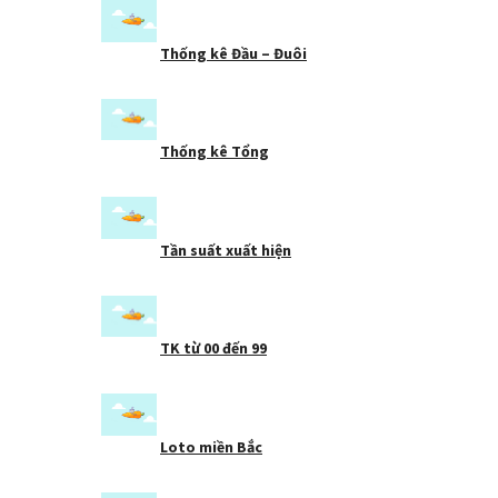
Thống kê Đầu – Đuôi
Thống kê Tổng
Tần suất xuất hiện
TK từ 00 đến 99
Loto miền Bắc