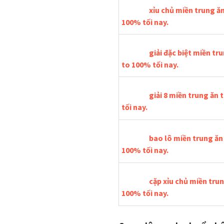
xỉu chủ miền trung ă
100% tối nay.
giải đặc biệt miền tr
to 100% tối nay.
giải 8 miền trung ăn
tối nay.
bao lô miền trung ăn
100% tối nay.
cặp xỉu chủ miền trun
100% tối nay.