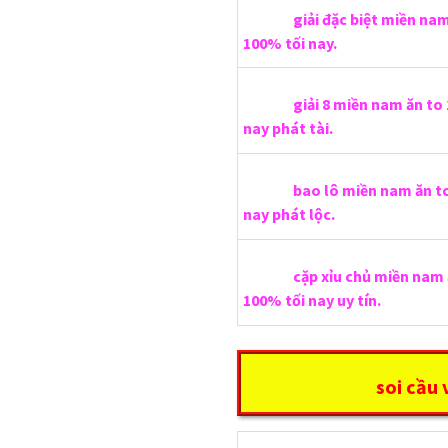
giải đặc biệt miền na
100% tối nay.
giải 8 miền nam ăn to
nay phát tài.
bao lô miền nam ăn t
nay phát lộc.
cặp xỉu chủ miền nam 
100% tối nay uy tín.
soi cầu 