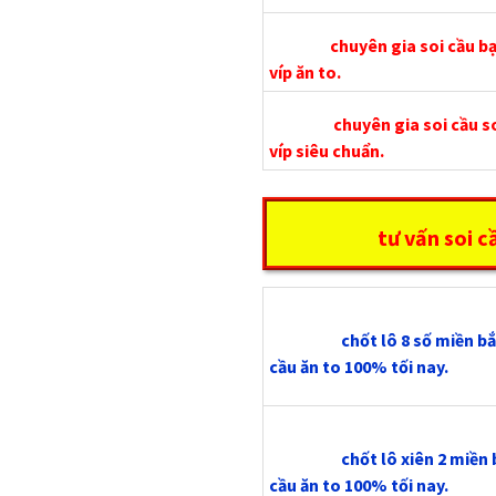
chuyên gia soi cầu b
víp ăn to.
chuyên gia soi cầu s
víp siêu chuẩn.
tư vấn soi c
chốt lô 8 số miền bắ
cầu ăn to 100% tối nay.
chốt lô xiên 2 miền 
cầu ăn to 100% tối nay.