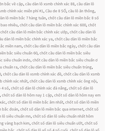
ền bắc về cặp
,
cầu dàn lô xsmb chính xác 88
,
cầu dàn lô
smb chính xác miễn phí #1
,
Cầu de 8 SỐ
,
cầu lô ăn thông
,
dàn lô miền bắc 7 hàng tuần
,
chốt cầu dàn lô miền bắc 8 số
 bao nhiêu
,
chốt cầu dàn lô miền bắc chính xác 600
,
chốt
,
chốt cầu dàn lô miền bắc chính xác ướp
,
chốt cầu dàn lô
ầu dàn lô miền bắc chính xác ya
,
chốt cầu dàn lô miền bắc
bắc miền nam
,
chốt cầu dàn lô miền bắc ngày
,
chốt cầu dàn
miền bắc siêu chuẩn 60
,
chốt cầu dàn lô miền bắc siêu
ắc siêu chuẩn indo
,
chốt cầu dàn lô miền bắc siêu chuẩn ơ
êu chuẩn ra
,
chốt cầu dàn lô miền bắc siêu chuẩn trúng
,
0
,
chốt cầu dàn lô xsmb chính xác đề
,
chốt cầu dàn lô xsmb
b chính xác nhất
,
chốt cầu dàn lô xsmb chính xác ông nội
,
ô 4 số
,
chốt số dàn lô chính xác đà nẵng
,
chốt số dàn lô
,
chốt số dàn lô hôm nay 1 cặp
,
chốt số dàn lô hôm nay em
 xác
,
chốt số dàn lô miền bắc âm nhất
,
chốt số dàn lô miền
ền bắc đoán
,
chốt số dàn lô miền bắc qua internet
,
chốt số
n lô siêu chuẩn mn
,
chốt số dàn lô siêu chuẩn nhất hôm
ồng vàng bạch kim
,
chốt số dàn lô siêu chuẩn ướt
,
chốt số
 miền bắc
,
chốt số dàn lô xổ số 4 số cuối
,
chốt số dàn lô xổ