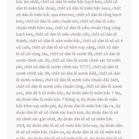
bắc âm nhất
,
chốt số dàn lô miền bắc bạch kim
,
chốt số
dàn lô miền bắc đoán
,
chốt số dàn lô miền bắc euro
,
chốt
số dàn lô miền bắc qua internet
,
chốt số dàn lô rồng bạch
kim
,
chốt số dàn lô siêu chuẩn mn
,
chốt số dàn lô siêu
chuẩn nhất hôm nay
,
chốt số dàn lô siêu chuẩn rồng vàng
bạch kim
,
chốt số dàn lô siêu chuẩn ướt
,
chốt số dàn lô
thánh
,
chốt số dàn lô xiên miền bắc
,
chốt số dàn lô xổ số 4
số cuối
,
chốt số dàn lô xổ số hôm nay vàng
,
chốt số dàn
lô xổ số vũng tàu
,
chốt số dàn lô xsmb 99
,
chốt số dàn lô
xsmb chính xác 00
,
chốt số dàn lô xsmb chính xác 50 miễn
phí
,
chốt số dàn lô xsmb chính xác 77777
,
chốt số dàn lô
xsmb chính xác 99
,
chốt số dàn lô xsmb êđê
,
chốt số dàn
lô xsmb online
,
chốt số dàn lô xsmb siêu chuẩn đặc biệt
,
chốt số dàn lô xsmb siêu chuẩn rừng
,
chốt số dàn lô xsmb
yes
,
dàn đề 6 số miền bắc
,
dự đoán dàn lô miền bắc 7 tây
,
dự đoán dàn lô miền bắc 7 tháng 4
,
dự đoán dàn lô miền
bắc hôm nay miễn phí
,
dự đoán dàn lô miền bắc lâu ra
,
dự
đoán dàn lô xổ số chính xác bạch kim
,
dự đoán dàn lô xổ
số chính xác gần nhất
,
dự đoán dàn lô xổ số miền bắc
29/4
,
dự đoán dàn lô xổ số miền bắc bữa nay
,
dự đoán dàn
lô xổ số miền bắc chấm vn
,
dự đoán dàn lô xổ số miền bắc
e tây
,
dự đoán dàn lô xổ số miền bắc ơi
,
dự đoán dàn lô xổ