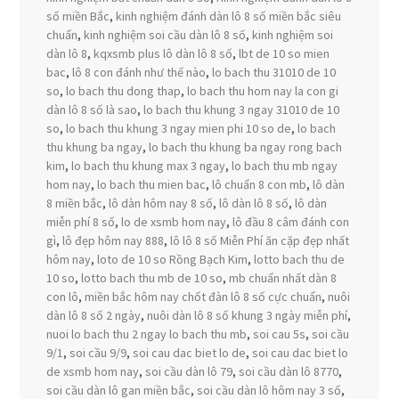
số miền Bắc
,
kinh nghiệm đánh dàn lô 8 số miền bắc siêu
chuẩn
,
kinh nghiệm soi cầu dàn lô 8 số
,
kinh nghiệm soi
dàn lô 8
,
kqxsmb plus lô dàn lô 8 số
,
lbt de 10 so mien
bac
,
lô 8 con đánh như thế nào
,
lo bach thu 31010 de 10
so
,
lo bach thu dong thap
,
lo bach thu hom nay la con gi
dàn lô 8 số là sao
,
lo bach thu khung 3 ngay 31010 de 10
so
,
lo bach thu khung 3 ngay mien phi 10 so de
,
lo bach
thu khung ba ngay
,
lo bach thu khung ba ngay rong bach
kim
,
lo bach thu khung max 3 ngay
,
lo bach thu mb ngay
hom nay
,
lo bach thu mien bac
,
lô chuẩn 8 con mb
,
lô dàn
8 miền bắc
,
lô dàn hôm nay 8 số
,
lô dàn lô 8 số
,
lô dàn
miễn phí 8 số
,
lo de xsmb hom nay
,
lô đầu 8 câm đánh con
gì
,
lô đẹp hôm nay 888
,
lô lô 8 số Miễn Phí ăn cặp đẹp nhất
hôm nay
,
loto de 10 so Rồng Bạch Kim
,
lotto bach thu de
10 so
,
lotto bach thu mb de 10 so
,
mb chuẩn nhất dàn 8
con lô
,
miền bắc hôm nay chốt đàn lô 8 số cực chuẩn
,
nuôi
dàn lô 8 số 2 ngày
,
nuôi dàn lô 8 số khung 3 ngày miễn phí
,
nuoi lo bach thu 2 ngay lo bach thu mb
,
soi cau 5s
,
soi cầu
9/1
,
soi cầu 9/9
,
soi cau dac biet lo de
,
soi cau dac biet lo
de xsmb hom nay
,
soi cầu dàn lô 79
,
soi cầu dàn lô 8770
,
soi cầu dàn lô gan miền bắc
,
soi cầu dàn lô hôm nay 3 số
,