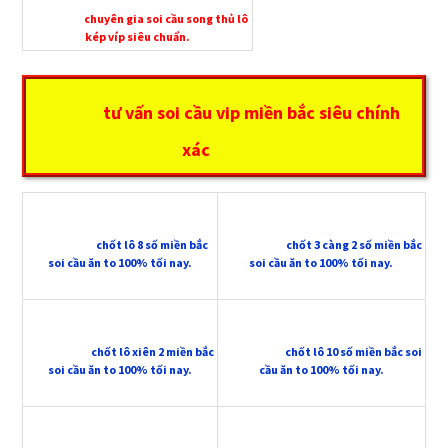
chuyên gia soi cầu song thủ lô
kép víp siêu chuẩn.
tư vấn soi cầu vip miền bắc siêu chính
xác
chốt lô 8 số miền bắc
chốt 3 càng 2 số miền bắc
soi cầu ăn to 100% tối nay.
soi cầu ăn to 100% tối nay.
chốt lô xiên 2 miền bắc
chốt lô 10 số miền bắc soi
soi cầu ăn to 100% tối nay.
cầu ăn to 100% tối nay.