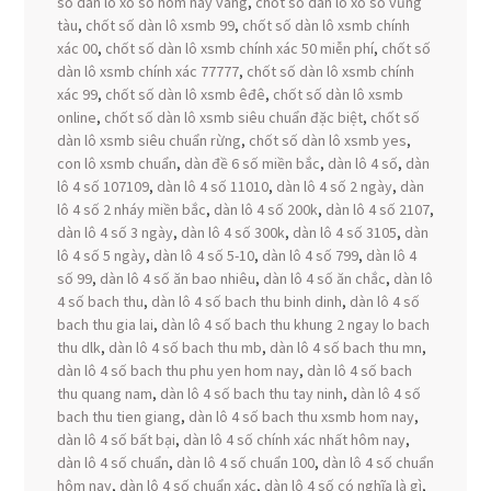
số dàn lô xổ số hôm nay vàng
,
chốt số dàn lô xổ số vũng
tàu
,
chốt số dàn lô xsmb 99
,
chốt số dàn lô xsmb chính
xác 00
,
chốt số dàn lô xsmb chính xác 50 miễn phí
,
chốt số
dàn lô xsmb chính xác 77777
,
chốt số dàn lô xsmb chính
xác 99
,
chốt số dàn lô xsmb êđê
,
chốt số dàn lô xsmb
online
,
chốt số dàn lô xsmb siêu chuẩn đặc biệt
,
chốt số
dàn lô xsmb siêu chuẩn rừng
,
chốt số dàn lô xsmb yes
,
con lô xsmb chuẩn
,
dàn đề 6 số miền bắc
,
dàn lô 4 số
,
dàn
lô 4 số 107109
,
dàn lô 4 số 11010
,
dàn lô 4 số 2 ngày
,
dàn
lô 4 số 2 nháy miền bắc
,
dàn lô 4 số 200k
,
dàn lô 4 số 2107
,
dàn lô 4 số 3 ngày
,
dàn lô 4 số 300k
,
dàn lô 4 số 3105
,
dàn
lô 4 số 5 ngày
,
dàn lô 4 số 5-10
,
dàn lô 4 số 799
,
dàn lô 4
số 99
,
dàn lô 4 số ăn bao nhiêu
,
dàn lô 4 số ăn chắc
,
dàn lô
4 số bach thu
,
dàn lô 4 số bach thu binh dinh
,
dàn lô 4 số
bach thu gia lai
,
dàn lô 4 số bach thu khung 2 ngay lo bach
thu dlk
,
dàn lô 4 số bach thu mb
,
dàn lô 4 số bach thu mn
,
dàn lô 4 số bach thu phu yen hom nay
,
dàn lô 4 số bach
thu quang nam
,
dàn lô 4 số bach thu tay ninh
,
dàn lô 4 số
bach thu tien giang
,
dàn lô 4 số bach thu xsmb hom nay
,
dàn lô 4 số bất bại
,
dàn lô 4 số chính xác nhất hôm nay
,
dàn lô 4 số chuẩn
,
dàn lô 4 số chuẩn 100
,
dàn lô 4 số chuẩn
hôm nay
,
dàn lô 4 số chuẩn xác
,
dàn lô 4 số có nghĩa là gì
,