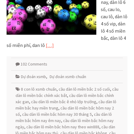
nay, dàn lô 6
số, cau lo,
cau lô, dàn lô
4 số vip, dàn
lô 4 số miền
bắc, dàn lô 4
số miễn phí, dan lô
[…]
102 Comments
Dự đoán xsmb
,
Dự đoán xsmb chuẩn
8 con lô xsmb chuẩn
,
cầu dàn lô miền bắc 2 số cuối
,
cầu
dàn lô miền bắc chính xác bắt
,
cầu dàn lô miền bắc chính
xác gan
,
cầu dàn lô miền bắc ê nhỏ lớp trưởng
,
cầu dàn lô
miền bắc hay miền trung
,
cầu dàn lô miền bắc hôm nay 2
số
,
cầu dàn lô miền bắc hôm nay 30 tháng 5
,
cầu dàn lô
miền bắc hôm nay êm nay
,
cầu dàn lô miền bắc hôm nay
ngày
,
cầu dàn lô miền bắc hôm nay theo win888
,
cầu dàn
lô miền bắc hôm nay thủ
,
cầu dàn lô miền bắc không
,
cầu