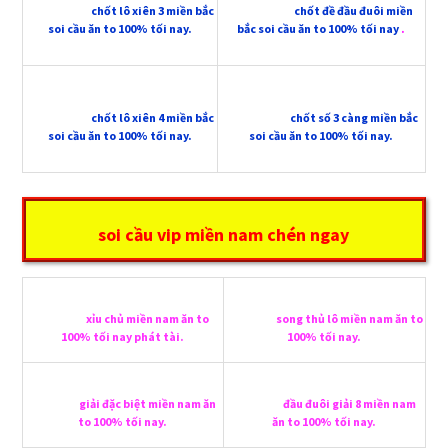
chốt lô xiên 3 miền bắc
chốt đề đầu đuôi miền
soi cầu ăn to 100% tối nay.
bắc soi cầu ăn to 100% tối nay
.
chốt lô xiên 4 miền bắc
chốt số 3 càng miền bắc
soi cầu ăn to 100% tối nay.
soi cầu ăn to 100% tối nay.
soi cầu vip miền nam chén ngay
xỉu chủ miền nam ăn to
song thủ lô miền nam ăn to
100% tối nay phát tài.
100% tối nay.
giải đặc biệt miền nam ăn
đầu đuôi giải 8 miền nam
to 100% tối nay.
ăn to 100% tối nay.