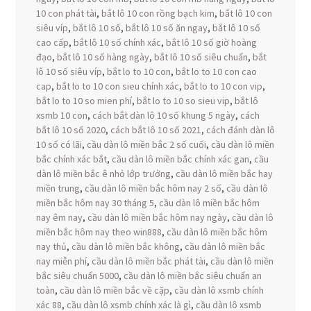
10 con phát tài
,
bắt lô 10 con rồng bạch kim
,
bắt lô 10 con
siêu víp
,
bắt lô 10 số
,
bắt lô 10 số ăn ngay
,
bắt lô 10 số
cao cấp
,
bắt lô 10 số chính xác
,
bắt lô 10 số giờ hoàng
đạo
,
bắt lô 10 số hàng ngày
,
bắt lô 10 số siêu chuẩn
,
bắt
lô 10 số siêu víp
,
bắt lo to 10 con
,
bắt lo to 10 con cao
cap
,
bắt lo to 10 con sieu chính xác
,
bắt lo to 10 con vip
,
bắt lo to 10 so mien phí
,
bắt lo to 10 so sieu vip
,
bắt lô
xsmb 10 con
,
cách bắt dàn lô 10 số khung 5 ngày
,
cách
bắt lô 10 số 2020
,
cách bắt lô 10 số 2021
,
cách đánh dàn lô
10 số có lãi
,
cầu dàn lô miền bắc 2 số cuối
,
cầu dàn lô miền
bắc chính xác bắt
,
cầu dàn lô miền bắc chính xác gan
,
cầu
dàn lô miền bắc ê nhỏ lớp trưởng
,
cầu dàn lô miền bắc hay
miền trung
,
cầu dàn lô miền bắc hôm nay 2 số
,
cầu dàn lô
miền bắc hôm nay 30 tháng 5
,
cầu dàn lô miền bắc hôm
nay êm nay
,
cầu dàn lô miền bắc hôm nay ngày
,
cầu dàn lô
miền bắc hôm nay theo win888
,
cầu dàn lô miền bắc hôm
nay thủ
,
cầu dàn lô miền bắc không
,
cầu dàn lô miền bắc
nay miễn phí
,
cầu dàn lô miền bắc phát tài
,
cầu dàn lô miền
bắc siêu chuẩn 5000
,
cầu dàn lô miền bắc siêu chuẩn an
toàn
,
cầu dàn lô miền bắc về cặp
,
cầu dàn lô xsmb chính
xác 88
,
cầu dàn lô xsmb chính xác là gì
,
cầu dàn lô xsmb