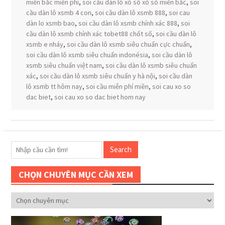
miền bắc miễn phí
,
soi cầu dàn lô xổ số xổ số miền bắc
,
soi
cầu dàn lô xsmb 4 con
,
soi cầu dàn lô xsmb 888
,
soi cau
dàn lo xsmb bao
,
soi cầu dàn lô xsmb chính xác 888
,
soi
cầu dàn lô xsmb chính xác tobet88 chốt số
,
soi cầu dàn lô
xsmb e nháy
,
soi cầu dàn lô xsmb siêu chuẩn cực chuẩn
,
soi cầu dàn lô xsmb siêu chuẩn indonésia
,
soi cầu dàn lô
xsmb siêu chuẩn việt nam
,
soi cầu dàn lô xsmb siêu chuẩn
xác
,
soi cầu dàn lô xsmb siêu chuẩn y hà nội
,
soi cầu dàn
lô xsmb tt hôm nay
,
soi cầu miễn phí miền
,
soi cau xo so
dac biet
,
soi cau xo so dac biet hom nay
Search
CHỌN CHUYÊN MỤC CẦN XEM
CHỌN
CHUYÊN
MỤC