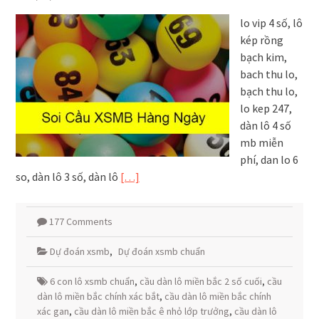
lo vip 4 số, lô
kép rồng
bạch kim,
bach thu lo,
bạch thu lo,
lo kep 247,
dàn lô 4 số
mb miễn
phí, dan lo 6
so, dàn lô 3 số, dàn lô
[…]
177 Comments
Dự đoán xsmb
,
Dự đoán xsmb chuẩn
6 con lô xsmb chuẩn
,
cầu dàn lô miền bắc 2 số cuối
,
cầu
dàn lô miền bắc chính xác bắt
,
cầu dàn lô miền bắc chính
xác gan
,
cầu dàn lô miền bắc ê nhỏ lớp trưởng
,
cầu dàn lô