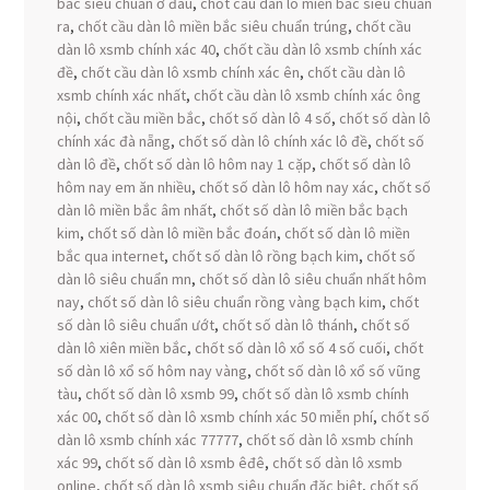
bắc siêu chuẩn ơ đâu
,
chốt cầu dàn lô miền bắc siêu chuẩn
ra
,
chốt cầu dàn lô miền bắc siêu chuẩn trúng
,
chốt cầu
dàn lô xsmb chính xác 40
,
chốt cầu dàn lô xsmb chính xác
đề
,
chốt cầu dàn lô xsmb chính xác ên
,
chốt cầu dàn lô
xsmb chính xác nhất
,
chốt cầu dàn lô xsmb chính xác ông
nội
,
chốt cầu miền bắc
,
chốt số dàn lô 4 số
,
chốt số dàn lô
chính xác đà nẵng
,
chốt số dàn lô chính xác lô đề
,
chốt số
dàn lô đề
,
chốt số dàn lô hôm nay 1 cặp
,
chốt số dàn lô
hôm nay em ăn nhiều
,
chốt số dàn lô hôm nay xác
,
chốt số
dàn lô miền bắc âm nhất
,
chốt số dàn lô miền bắc bạch
kim
,
chốt số dàn lô miền bắc đoán
,
chốt số dàn lô miền
bắc qua internet
,
chốt số dàn lô rồng bạch kim
,
chốt số
dàn lô siêu chuẩn mn
,
chốt số dàn lô siêu chuẩn nhất hôm
nay
,
chốt số dàn lô siêu chuẩn rồng vàng bạch kim
,
chốt
số dàn lô siêu chuẩn ướt
,
chốt số dàn lô thánh
,
chốt số
dàn lô xiên miền bắc
,
chốt số dàn lô xổ số 4 số cuối
,
chốt
số dàn lô xổ số hôm nay vàng
,
chốt số dàn lô xổ số vũng
tàu
,
chốt số dàn lô xsmb 99
,
chốt số dàn lô xsmb chính
xác 00
,
chốt số dàn lô xsmb chính xác 50 miễn phí
,
chốt số
dàn lô xsmb chính xác 77777
,
chốt số dàn lô xsmb chính
xác 99
,
chốt số dàn lô xsmb êđê
,
chốt số dàn lô xsmb
online
,
chốt số dàn lô xsmb siêu chuẩn đặc biệt
,
chốt số