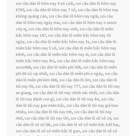
soi cầu dàn lô hôm nay 4 số cuối
,
soi cầu dàn lô hôm nay
6789
,
soi cầu dàn lô hôm nay 7 số
,
soi cầu dàn lô hôm nay
không quảng cáo
,
soi cầu dàn lô hôm nay ngãi
,
soi cầu
dàn lô hôm nay ngày mai
,
soi cầu dàn lô hôm nay o union
city nj
,
soi cầu dàn lô hôm nay vinh
,
soi cầu dàn lô miền
bắc hôm nay 247
,
soi cầu dàn lô miền bắc hôm nay 30
ngày
,
soi cầu dàn lô miền bắc hôm nay 3s
,
soi cầu dàn lô
miền bắc hôm nay 5 số
,
soi cầu dàn lô miền bắc hôm nay
kênh
,
soi cầu dàn lô miền bắc hôm nay ơi
,
soi cầu dàn lô
miền bắc hôm nay thủ
,
soi cầu dàn lô miền bắc hôm nay
xoso666
,
soi cầu dàn lô miễn phí 366
,
soi cầu dàn lô miễn
phí 60 số vip nhất
,
soi cầu dàn lô miễn phí e ngày
,
soi cầu
dàn lô miễn phí kim 666
,
soi cầu dàn lô ôm
,
soi cầu dàn lô
tối nay 56
,
soi cầu dàn lô tối nay 777
,
soi cầu dàn lô tối nay
an giang
,
soi cầu dàn lô tối nay chính xác nhất
,
soi cầu dàn
lô tối nay đánh con gì
,
soi cầu dàn lô tối nay ên
,
soi cầu
dàn lô tối nay gan miền bắc
,
soi cầu dàn lô tối nay giá bao
nhiêu
,
soi cầu dàn lô tối nay mb
,
soi cầu dàn lô tối nay
nhớ
,
soi cầu dàn lô tối nay tôt
,
soi cầu dàn lô xổ số 24
,
soi
cầu dàn lô xổ số lăk
,
soi cầu dàn lô xổ số miền bắc bất bại
,
soi cầu dàn lô xổ số miền bắc lô gan
,
soi cầu dàn lô xổ số