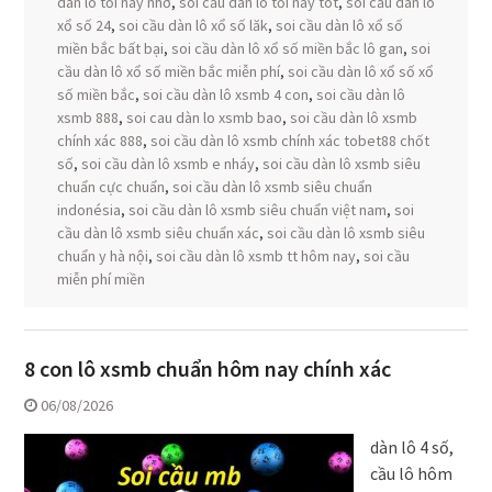
dàn lô tối nay nhớ
,
soi cầu dàn lô tối nay tôt
,
soi cầu dàn lô
xổ số 24
,
soi cầu dàn lô xổ số lăk
,
soi cầu dàn lô xổ số
miền bắc bất bại
,
soi cầu dàn lô xổ số miền bắc lô gan
,
soi
cầu dàn lô xổ số miền bắc miễn phí
,
soi cầu dàn lô xổ số xổ
số miền bắc
,
soi cầu dàn lô xsmb 4 con
,
soi cầu dàn lô
xsmb 888
,
soi cau dàn lo xsmb bao
,
soi cầu dàn lô xsmb
chính xác 888
,
soi cầu dàn lô xsmb chính xác tobet88 chốt
số
,
soi cầu dàn lô xsmb e nháy
,
soi cầu dàn lô xsmb siêu
chuẩn cực chuẩn
,
soi cầu dàn lô xsmb siêu chuẩn
indonésia
,
soi cầu dàn lô xsmb siêu chuẩn việt nam
,
soi
cầu dàn lô xsmb siêu chuẩn xác
,
soi cầu dàn lô xsmb siêu
chuẩn y hà nội
,
soi cầu dàn lô xsmb tt hôm nay
,
soi cầu
miễn phí miền
8 con lô xsmb chuẩn hôm nay chính xác
06/08/2026
dàn lô 4 số,
cầu lô hôm