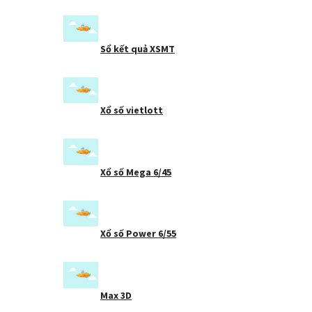
Sổ kết quả XSMT
Xổ số vietlott
Xổ số Mega 6/45
Xổ số Power 6/55
Max 3D