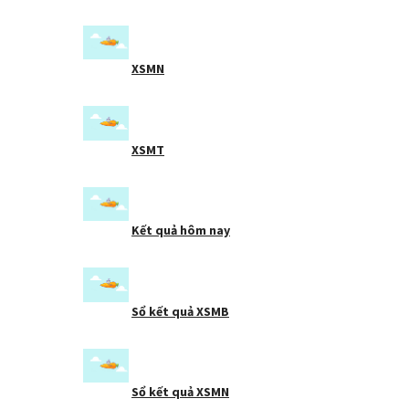
XSMN
XSMT
Kết quả hôm nay
Sổ kết quả XSMB
Sổ kết quả XSMN