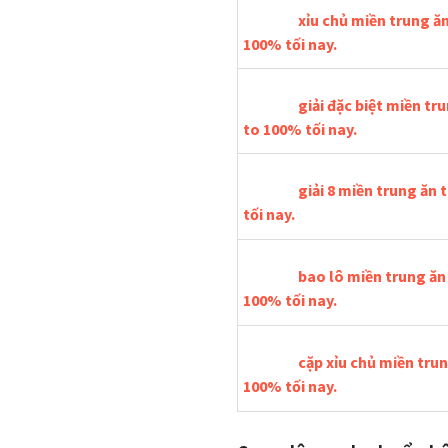
xỉu chủ miền trung ă
100% tối nay.
giải đặc biệt miền tr
to 100% tối nay.
giải 8 miền trung ăn
tối nay.
bao lô miền trung ăn
100% tối nay.
cặp xỉu chủ miền trun
100% tối nay.