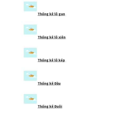
Thống kê lô gan
Thống kê lô xiên
Thống kê lô kép
Thống kê Đầu
Thống kê Đuôi