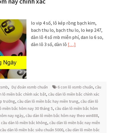
ôm nay chính xác
lo vip 4 số, lô kép rồng bạch kim,
bach thu lo, bạch thu lo, lo kep 247,
dàn lô 4 số mb miễn phí, dan lo 6 so,
dàn lô 3 số, dàn lô
[…]
xsmb
,
Dự đoán xsmb chuẩn
6 con lô xsmb chuẩn
,
cầu
n lô miền bắc chính xác bắt
,
cầu dàn lô miền bắc chính xác
ớp trưởng
,
cầu dàn lô miền bắc hay miền trung
,
cầu dàn lô
lô miền bắc hôm nay 30 tháng 5
,
cầu dàn lô miền bắc hôm
 hôm nay ngày
,
cầu dàn lô miền bắc hôm nay theo win888
,
,
cầu dàn lô miền bắc không
,
cầu dàn lô miền bắc nay miễn
cầu dàn lô miền bắc siêu chuẩn 5000
,
cầu dàn lô miền bắc