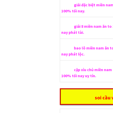
giải đặc biệt miền na
100% tối nay.
giải 8 miền nam ăn to
nay phát tài.
bao lô miền nam ăn t
nay phát lộc.
cặp xỉu chủ miền nam 
100% tối nay uy tín.
soi cầu 