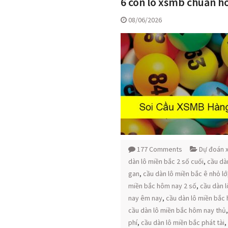
6 con lô xsmb chuẩn h
08/06/2026
177 Comments
Dự đoán 
dàn lô miền bắc 2 số cuối
,
cầu dà
gan
,
cầu dàn lô miền bắc ê nhỏ l
miền bắc hôm nay 2 số
,
cầu dàn 
nay êm nay
,
cầu dàn lô miền bắc
cầu dàn lô miền bắc hôm nay thủ
phí
,
cầu dàn lô miền bắc phát tài
,