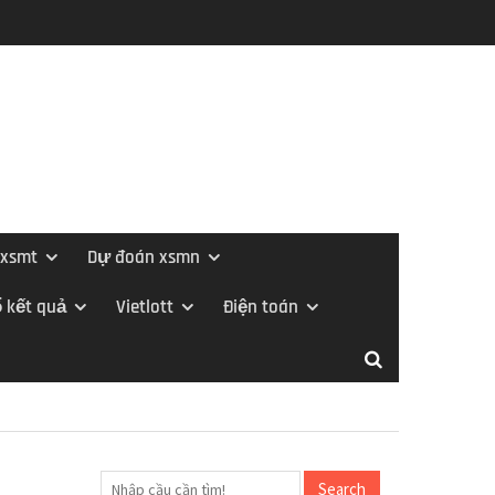
 xsmt
Dự đoán xsmn
 kết quả
Vietlott
Điện toán
Search