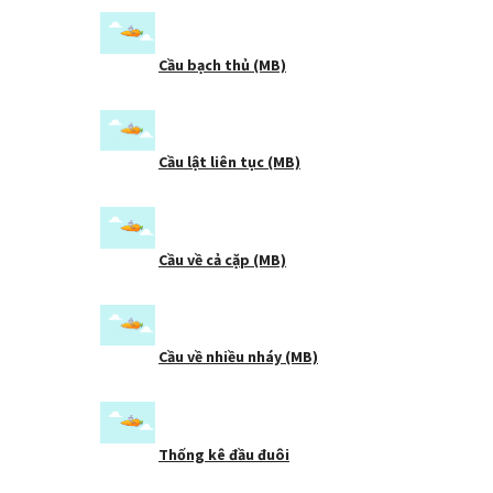
Cầu bạch thủ (MB)
Cầu lật liên tục (MB)
Cầu về cả cặp (MB)
Cầu về nhiều nháy (MB)
Thống kê đầu đuôi