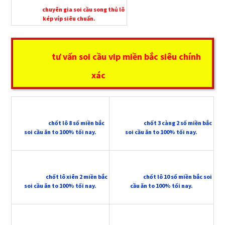
chuyên gia soi cầu song thủ lô
kép víp siêu chuẩn.
tư vấn soi cầu vip miền bắc siêu chính
xác
chốt lô 8 số miền bắc
chốt 3 càng 2 số miền bắc
soi cầu ăn to 100% tối nay.
soi cầu ăn to 100% tối nay.
chốt lô xiên 2 miền bắc
chốt lô 10 số miền bắc soi
soi cầu ăn to 100% tối nay.
cầu ăn to 100% tối nay.