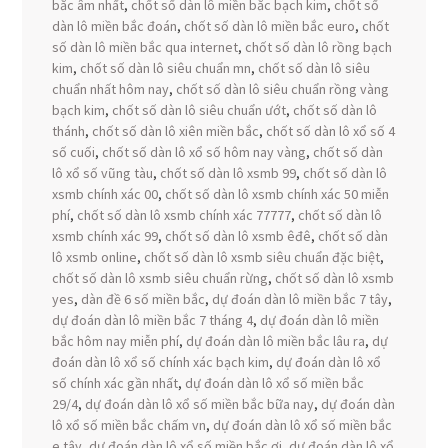
bắc âm nhất
,
chốt số dàn lô miền bắc bạch kim
,
chốt số
dàn lô miền bắc đoán
,
chốt số dàn lô miền bắc euro
,
chốt
số dàn lô miền bắc qua internet
,
chốt số dàn lô rồng bạch
kim
,
chốt số dàn lô siêu chuẩn mn
,
chốt số dàn lô siêu
chuẩn nhất hôm nay
,
chốt số dàn lô siêu chuẩn rồng vàng
bạch kim
,
chốt số dàn lô siêu chuẩn ướt
,
chốt số dàn lô
thánh
,
chốt số dàn lô xiên miền bắc
,
chốt số dàn lô xổ số 4
số cuối
,
chốt số dàn lô xổ số hôm nay vàng
,
chốt số dàn
lô xổ số vũng tàu
,
chốt số dàn lô xsmb 99
,
chốt số dàn lô
xsmb chính xác 00
,
chốt số dàn lô xsmb chính xác 50 miễn
phí
,
chốt số dàn lô xsmb chính xác 77777
,
chốt số dàn lô
xsmb chính xác 99
,
chốt số dàn lô xsmb êđê
,
chốt số dàn
lô xsmb online
,
chốt số dàn lô xsmb siêu chuẩn đặc biệt
,
chốt số dàn lô xsmb siêu chuẩn rừng
,
chốt số dàn lô xsmb
yes
,
dàn đề 6 số miền bắc
,
dự đoán dàn lô miền bắc 7 tây
,
dự đoán dàn lô miền bắc 7 tháng 4
,
dự đoán dàn lô miền
bắc hôm nay miễn phí
,
dự đoán dàn lô miền bắc lâu ra
,
dự
đoán dàn lô xổ số chính xác bạch kim
,
dự đoán dàn lô xổ
số chính xác gần nhất
,
dự đoán dàn lô xổ số miền bắc
29/4
,
dự đoán dàn lô xổ số miền bắc bữa nay
,
dự đoán dàn
lô xổ số miền bắc chấm vn
,
dự đoán dàn lô xổ số miền bắc
e tây
,
dự đoán dàn lô xổ số miền bắc ơi
,
dự đoán dàn lô xổ