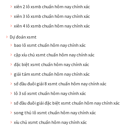
xiên 2 lô xsmb chuẩn hôm nay chính xác
xiên 3 lô xsmb chuẩn hôm nay chính xác
xiên 4 lô xsmb chuẩn hôm nay chính xác
Dự đoán xsmt
bao lô xsmt chuẩn hôm nay chính xác
cặp xíu chủ xsmt chuẩn hôm nay chính xác
đặc biệt xsmt chuẩn hôm nay chính xác
giải tám xsmt chuẩn hôm nay chính xác
sớ đầu đuôi giải 8 xsmt chuẩn hôm nay chính xác
lô 3 số xsmt chuẩn hôm nay chính xác
sớ đầu đuôi giải đặc biệt xsmt chuẩn hôm nay chính xác
song thủ lô xsmt chuẩn hôm nay chính xác
xíu chủ xsmt chuẩn hôm nay chính xác