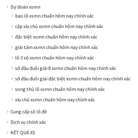
Dự đoán xsmn
bao lô xsmn chuẩn hôm nay chính xác
cặp xíu chủ xsmn chuẩn hôm nay chính xác
đặc biệt xsmn chuẩn hôm nay chính xác
giải tám xsmn chuẩn hôm nay chính xác
lô 3 số xsmn chuẩn hôm nay chính xác
sớ đầu đuôi giải 8 xsmn chuẩn hôm nay chính xác
sớ đầu đuôi giải đặc biệt xsmn chuẩn hôm nay chính xác
song thủ lô xsmn chuẩn hôm nay chính xác
xíu chủ xsmn chuẩn hôm nay chính xác
Cung cấp số lô đề
Dịch vụ chính xác
KẾT QUẢ XS