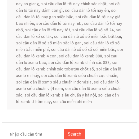
nay an giang
,
soi cầu dàn lô tối nay chính xác nhất
,
soi cầu
dàn lô tối nay đánh con gì
,
soi cầu dàn lô tối nay ên
,
soi
cầu dàn lô tối nay gan miền bắc
,
soi cầu dàn lô tối nay giá
bao nhiêu
,
soi cầu dàn lô tối nay mb
,
soi cầu dàn lô tối nay
nhớ
,
soi cầu dàn lô tối nay tôt
,
soi cầu dàn lô xổ số 24
,
soi
cầu dàn lô xổ số lăk
,
soi cầu dàn lô xổ số miền bắc bất bại
,
soi cầu dàn lô xổ số miền bắc lô gan
,
soi cầu dàn lô xổ số
miền bắc miễn phí
,
soi cầu dàn lô xổ số xổ số miền bắc
,
soi
cầu dàn lô xsmb 4 con
,
soi cầu dàn lô xsmb 888
,
soi cau
dàn lo xsmb bao
,
soi cầu dàn lô xsmb chính xác 888
,
soi
cầu dàn lô xsmb chính xác tobet88 chốt số
,
soi cầu dàn lô
xsmb e nháy
,
soi cầu dàn lô xsmb siêu chuẩn cực chuẩn
,
soi cầu dàn lô xsmb siêu chuẩn indonésia
,
soi cầu dàn lô
xsmb siêu chuẩn việt nam
,
soi cầu dàn lô xsmb siêu chuẩn
xác
,
soi cầu dàn lô xsmb siêu chuẩn y hà nội
,
soi cầu dàn
lô xsmb tt hôm nay
,
soi cầu miễn phí miền
Search