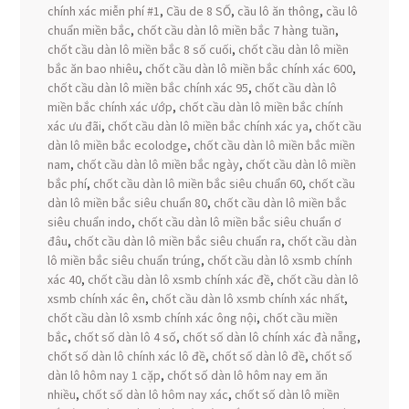
chính xác miễn phí #1
,
Cầu de 8 SỐ
,
cầu lô ăn thông
,
cầu lô
chuẩn miền bắc
,
chốt cầu dàn lô miền bắc 7 hàng tuần
,
chốt cầu dàn lô miền bắc 8 số cuối
,
chốt cầu dàn lô miền
bắc ăn bao nhiêu
,
chốt cầu dàn lô miền bắc chính xác 600
,
chốt cầu dàn lô miền bắc chính xác 95
,
chốt cầu dàn lô
miền bắc chính xác ướp
,
chốt cầu dàn lô miền bắc chính
xác ưu đãi
,
chốt cầu dàn lô miền bắc chính xác ya
,
chốt cầu
dàn lô miền bắc ecolodge
,
chốt cầu dàn lô miền bắc miền
nam
,
chốt cầu dàn lô miền bắc ngày
,
chốt cầu dàn lô miền
bắc phí
,
chốt cầu dàn lô miền bắc siêu chuẩn 60
,
chốt cầu
dàn lô miền bắc siêu chuẩn 80
,
chốt cầu dàn lô miền bắc
siêu chuẩn indo
,
chốt cầu dàn lô miền bắc siêu chuẩn ơ
đâu
,
chốt cầu dàn lô miền bắc siêu chuẩn ra
,
chốt cầu dàn
lô miền bắc siêu chuẩn trúng
,
chốt cầu dàn lô xsmb chính
xác 40
,
chốt cầu dàn lô xsmb chính xác đề
,
chốt cầu dàn lô
xsmb chính xác ên
,
chốt cầu dàn lô xsmb chính xác nhất
,
chốt cầu dàn lô xsmb chính xác ông nội
,
chốt cầu miền
bắc
,
chốt số dàn lô 4 số
,
chốt số dàn lô chính xác đà nẵng
,
chốt số dàn lô chính xác lô đề
,
chốt số dàn lô đề
,
chốt số
dàn lô hôm nay 1 cặp
,
chốt số dàn lô hôm nay em ăn
nhiều
,
chốt số dàn lô hôm nay xác
,
chốt số dàn lô miền