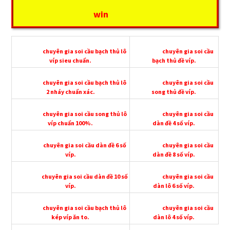
win
chuyên gia soi cầu bạch thủ lô
chuyên gia soi cầu
víp sieu chuẩn.
bạch thủ đề víp.
chuyên gia soi cầu bạch thủ lô
chuyên gia soi cầu
2 nháy chuẩn xác.
song thủ đề víp.
chuyên gia soi cầu song thủ lô
chuyên gia soi cầu
víp chuẩn 100%.
dàn đề 4 số víp.
chuyên gia soi cầu dàn đề 6 số
chuyên gia soi cầu
víp.
dàn đề 8 số víp.
chuyên gia soi cầu dàn đề 10 số
chuyên gia soi cầu
víp.
dàn lô 6 số víp.
chuyên gia soi cầu bạch thủ lô
chuyên gia soi cầu
kép víp ăn to.
dàn lô 4 số víp.