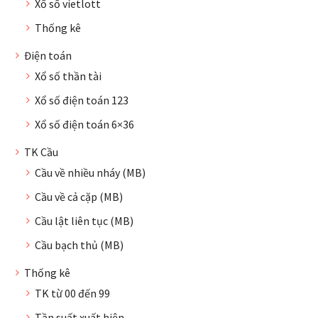
Xổ số vietlott
Thống kê
Điện toán
Xổ số thần tài
Xổ số điện toán 123
Xổ số điện toán 6×36
TK Cầu
Cầu về nhiều nháy (MB)
Cầu về cả cặp (MB)
Cầu lật liên tục (MB)
Cầu bạch thủ (MB)
Thống kê
TK từ 00 đến 99
Tần suất xuất hiện