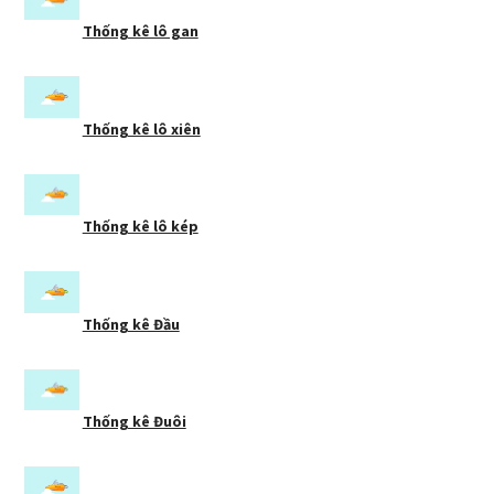
Thống kê lô gan
Thống kê lô xiên
Thống kê lô kép
Thống kê Đầu
Thống kê Đuôi