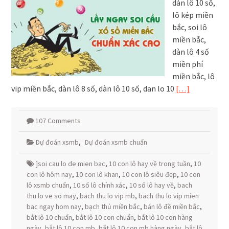
dàn lô 10 số,
lô kép miền
bắc, soi lô
miền bắc,
dàn lô 4 số
miền phí
miền bắc, lô
vip miền bắc, dàn lô 8 số, dàn lô 10 số, dan lo 10
[…]
107 Comments
Dự đoán xsmb
,
Dự đoán xsmb chuẩn
]soi cau lo de mien bac
,
10 con lô hay về trong tuần
,
10
con lô hôm nay
,
10 con lô khan
,
10 con lô siêu đẹp
,
10 con
lô xsmb chuẩn
,
10 số lô chính xác
,
10 số lô hay về
,
bach
thu lo ve so may
,
bach thu lo vip mb
,
bach thu lo vip mien
bac ngay hom nay
,
bạch thủ miền bắc
,
bán lô đề miền bắc
,
bắt lô 10 chuẩn
,
bắt lô 10 con chuẩn
,
bắt lô 10 con hàng
ngày
,
bắt lô 10 con mb
,
bắt lô 10 con mb hàng ngày
,
bắt lô