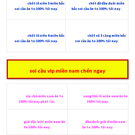
chốt lô xiên 3 miền bắc
chốt đề đầu đuôi miền
soi cầu ăn to 100% tối nay.
bắc soi cầu ăn to 100% tối nay
.
chốt lô xiên 4 miền bắc
chốt số 3 càng miền bắc
soi cầu ăn to 100% tối nay.
soi cầu ăn to 100% tối nay.
soi cầu vip miền nam chén ngay
xỉu chủ miền nam ăn to
song thủ lô miền nam ăn to
100% tối nay phát tài.
100% tối nay.
giải đặc biệt miền nam ăn
đầu đuôi giải 8 miền nam
to 100% tối nay.
ăn to 100% tối nay.