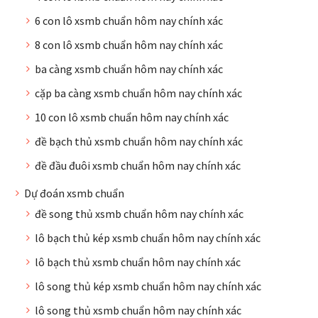
6 con lô xsmb chuẩn hôm nay chính xác
8 con lô xsmb chuẩn hôm nay chính xác
ba càng xsmb chuẩn hôm nay chính xác
cặp ba càng xsmb chuẩn hôm nay chính xác
10 con lô xsmb chuẩn hôm nay chính xác
đề bạch thủ xsmb chuẩn hôm nay chính xác
đề đầu đuôi xsmb chuẩn hôm nay chính xác
Dự đoán xsmb chuẩn
đề song thủ xsmb chuẩn hôm nay chính xác
lô bạch thủ kép xsmb chuẩn hôm nay chính xác
lô bạch thủ xsmb chuẩn hôm nay chính xác
lô song thủ kép xsmb chuẩn hôm nay chính xác
lô song thủ xsmb chuẩn hôm nay chính xác