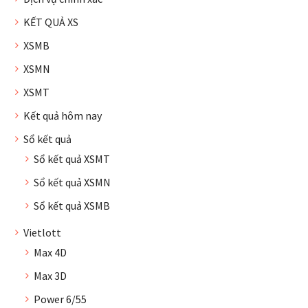
KẾT QUẢ XS
XSMB
XSMN
XSMT
Kết quả hôm nay
Sổ kết quả
Sổ kết quả XSMT
Sổ kết quả XSMN
Sổ kết quả XSMB
Vietlott
Max 4D
Max 3D
Power 6/55