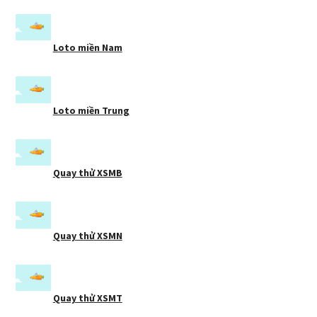
Loto miền Nam
Loto miền Trung
Quay thử XSMB
Quay thử XSMN
Quay thử XSMT