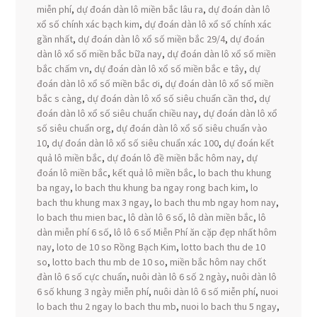
miễn phí
,
dự đoán dàn lô miền bắc lâu ra
,
dự đoán dàn lô
xổ số chính xác bạch kim
,
dự đoán dàn lô xổ số chính xác
gần nhất
,
dự đoán dàn lô xổ số miền bắc 29/4
,
dự đoán
dàn lô xổ số miền bắc bữa nay
,
dự đoán dàn lô xổ số miền
bắc chấm vn
,
dự đoán dàn lô xổ số miền bắc e tây
,
dự
đoán dàn lô xổ số miền bắc ơi
,
dự đoán dàn lô xổ số miền
bắc s càng
,
dự đoán dàn lô xổ số siêu chuẩn cần thơ
,
dự
đoán dàn lô xổ số siêu chuẩn chiều nay
,
dự đoán dàn lô xổ
số siêu chuẩn org
,
dự đoán dàn lô xổ số siêu chuẩn vào
10
,
dự đoán dàn lô xổ số siêu chuẩn xác 100
,
dự đoán kết
quả lô miền bắc
,
dự đoán lô đề miền bắc hôm nay
,
dự
đoán lô miền bắc
,
kết quả lô miền bắc
,
lo bach thu khung
ba ngay
,
lo bach thu khung ba ngay rong bach kim
,
lo
bach thu khung max 3 ngay
,
lo bach thu mb ngay hom nay
,
lo bach thu mien bac
,
lô dàn lô 6 số
,
lô dàn miền bắc
,
lô
dàn miễn phí 6 số
,
lô lô 6 số Miễn Phí ăn cặp đẹp nhất hôm
nay
,
loto de 10 so Rồng Bạch Kim
,
lotto bach thu de 10
so
,
lotto bach thu mb de 10 so
,
miền bắc hôm nay chốt
đàn lô 6 số cực chuẩn
,
nuôi dàn lô 6 số 2 ngày
,
nuôi dàn lô
6 số khung 3 ngày miễn phí
,
nuôi dàn lô 6 số miễn phí
,
nuoi
lo bach thu 2 ngay lo bach thu mb
,
nuoi lo bach thu 5 ngay
,