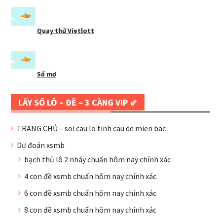
Quay thử Vietlott
Sổ mơ
LẤY SỐ LÔ – ĐỀ – 3 CÀNG VIP ⇙
TRANG CHỦ – soi cau lo tinh cau de mien bac
Dự đoán xsmb
bạch thủ lô 2 nháy chuẩn hôm nay chính xác
4 con đề xsmb chuẩn hôm nay chính xác
6 con đề xsmb chuẩn hôm nay chính xác
8 con đề xsmb chuẩn hôm nay chính xác