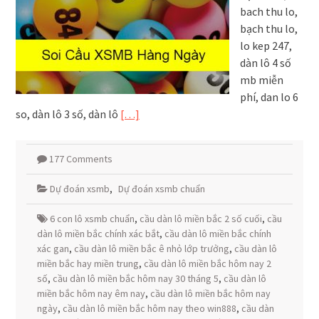
bach thu lo,
bạch thu lo,
lo kep 247,
dàn lô 4 số
mb miễn
phí, dan lo 6
so, dàn lô 3 số, dàn lô
[…]
177 Comments
Dự đoán xsmb
,
Dự đoán xsmb chuẩn
6 con lô xsmb chuẩn
,
cầu dàn lô miền bắc 2 số cuối
,
cầu
dàn lô miền bắc chính xác bắt
,
cầu dàn lô miền bắc chính
xác gan
,
cầu dàn lô miền bắc ê nhỏ lớp trưởng
,
cầu dàn lô
miền bắc hay miền trung
,
cầu dàn lô miền bắc hôm nay 2
số
,
cầu dàn lô miền bắc hôm nay 30 tháng 5
,
cầu dàn lô
miền bắc hôm nay êm nay
,
cầu dàn lô miền bắc hôm nay
ngày
,
cầu dàn lô miền bắc hôm nay theo win888
,
cầu dàn