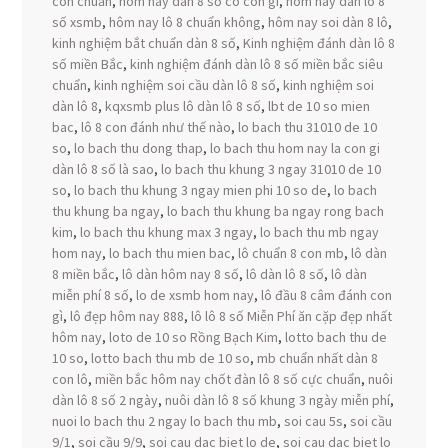
con chuẩn
,
hôm nay dàn 8 số có con gì
,
hôm nay dàn lô 8
số xsmb
,
hôm nay lô 8 chuẩn không
,
hôm nay soi dàn 8 lô
,
kinh nghiệm bắt chuẩn dàn 8 số
,
Kinh nghiệm đánh dàn lô 8
số miền Bắc
,
kinh nghiệm đánh dàn lô 8 số miền bắc siêu
chuẩn
,
kinh nghiệm soi cầu dàn lô 8 số
,
kinh nghiệm soi
dàn lô 8
,
kqxsmb plus lô dàn lô 8 số
,
lbt de 10 so mien
bac
,
lô 8 con đánh như thế nào
,
lo bach thu 31010 de 10
so
,
lo bach thu dong thap
,
lo bach thu hom nay la con gi
dàn lô 8 số là sao
,
lo bach thu khung 3 ngay 31010 de 10
so
,
lo bach thu khung 3 ngay mien phi 10 so de
,
lo bach
thu khung ba ngay
,
lo bach thu khung ba ngay rong bach
kim
,
lo bach thu khung max 3 ngay
,
lo bach thu mb ngay
hom nay
,
lo bach thu mien bac
,
lô chuẩn 8 con mb
,
lô dàn
8 miền bắc
,
lô dàn hôm nay 8 số
,
lô dàn lô 8 số
,
lô dàn
miễn phí 8 số
,
lo de xsmb hom nay
,
lô đầu 8 câm đánh con
gì
,
lô đẹp hôm nay 888
,
lô lô 8 số Miễn Phí ăn cặp đẹp nhất
hôm nay
,
loto de 10 so Rồng Bạch Kim
,
lotto bach thu de
10 so
,
lotto bach thu mb de 10 so
,
mb chuẩn nhất dàn 8
con lô
,
miền bắc hôm nay chốt đàn lô 8 số cực chuẩn
,
nuôi
dàn lô 8 số 2 ngày
,
nuôi dàn lô 8 số khung 3 ngày miễn phí
,
nuoi lo bach thu 2 ngay lo bach thu mb
,
soi cau 5s
,
soi cầu
9/1
,
soi cầu 9/9
,
soi cau dac biet lo de
,
soi cau dac biet lo