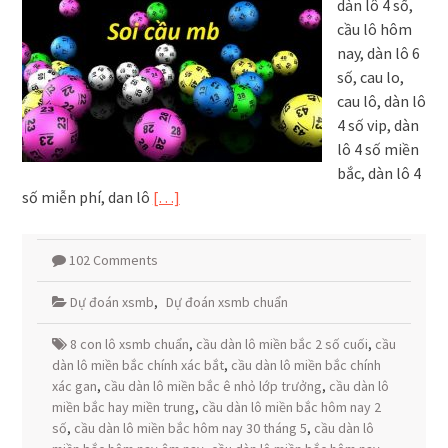
dàn lô 4 số,
cầu lô hôm
nay, dàn lô 6
số, cau lo,
cau lô, dàn lô
4 số vip, dàn
lô 4 số miền
bắc, dàn lô 4
số miễn phí, dan lô
[…]
102 Comments
Dự đoán xsmb
,
Dự đoán xsmb chuẩn
8 con lô xsmb chuẩn
,
cầu dàn lô miền bắc 2 số cuối
,
cầu
dàn lô miền bắc chính xác bắt
,
cầu dàn lô miền bắc chính
xác gan
,
cầu dàn lô miền bắc ê nhỏ lớp trưởng
,
cầu dàn lô
miền bắc hay miền trung
,
cầu dàn lô miền bắc hôm nay 2
số
,
cầu dàn lô miền bắc hôm nay 30 tháng 5
,
cầu dàn lô