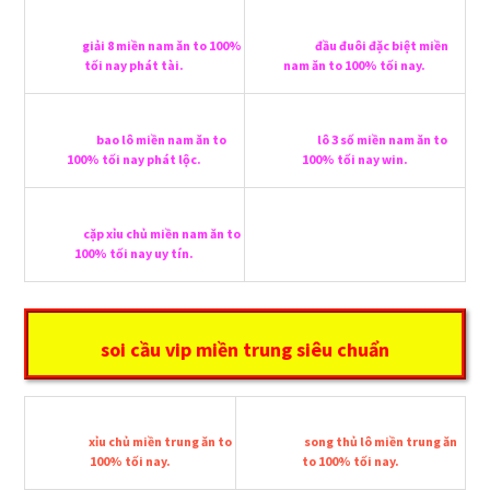
giải 8 miền nam ăn to 100%
đầu đuôi đặc biệt miền
tối nay phát tài.
nam ăn to 100% tối nay.
bao lô miền nam ăn to
lô 3 số miền nam ăn to
100% tối nay phát lộc.
100% tối nay win.
cặp xỉu chủ miền nam ăn to
100% tối nay uy tín.
soi cầu vip miền trung siêu chuẩn
xỉu chủ miền trung ăn to
song thủ lô miền trung ăn
100% tối nay.
to 100% tối nay.