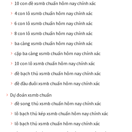
10 con đề xsmb chuẩn hôm nay chính xác
4 con lô xsmb chuẩn hôm nay chính xác
6 con lô xsmb chuẩn hôm nay chính xác
8 con lô xsmb chuẩn hôm nay chính xác
ba càng xsmb chuẩn hôm nay chính xác
cặp ba càng xsmb chuẩn hôm nay chính xác
10 con lô xsmb chuẩn hôm nay chính xác
đề bạch thủ xsmb chuẩn hôm nay chính xác
đề đầu đuôi xsmb chuẩn hôm nay chính xác
Dự đoán xsmb chuẩn
đề song thủ xsmb chuẩn hôm nay chính xác
lô bạch thủ kép xsmb chuẩn hôm nay chính xác
lô bạch thủ xsmb chuẩn hôm nay chính xác