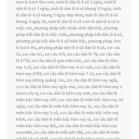
nuoi lo bach thu.com
,
nuôi lô dàn lô 6 số 2 ngày
,
nuôi lô
dàn lô 6 số 7 ngày
,
nuôi lô dàn lô 6 số khung 10 ngày
,
nuôi
lô dàn lô 6 số khung 3 ngày dep nhat
,
nuôi lô dàn lô 6 số
khung 3 ngày tôi
,
nuôi lô dàn lô 6 số.com lô dàn lô 6 số là
mấy con
,
phương pháp bắt chuẩn nhất dàn 6 lô
,
phương
pháp bắt dàn lô 6 chắc chắn
,
phương pháp bắt dàn lô 6 số
,
phương pháp bắt dàn lô 6 số miền bắc
,
phuong phap choi
lo bach thu
,
phương pháp dàn lô 6 số dàn lô 6 số
,
soi cau
5s
,
soi cầu 9/1
,
soi cầu 9/9
,
soi cầu dàn lô 79
,
soi cầu dàn
lô 8770
,
soi cầu dàn lô gan miền bắc
,
soi cầu dàn lô hôm
nay 3 số
,
soi cầu dàn lô hôm nay 4 số cuối
,
soi cầu dàn lô
hôm nay 6789
,
soi cầu dàn lô hôm nay 7 số
,
soi cầu dàn lô
hôm nay không quảng cáo
,
soi cầu dàn lô hôm nay ngãi
,
soi cầu dàn lô hôm nay ngày mai
,
soi cầu dàn lô hôm nay o
union city nj
,
soi cầu dàn lô hôm nay vinh
,
soi cầu dàn lô
miền bắc hôm nay 247
,
soi cầu dàn lô miền bắc hôm nay 30
ngày
,
soi cầu dàn lô miền bắc hôm nay 3s
,
soi cầu dàn lô
miền bắc hôm nay 5 số
,
soi cầu dàn lô miền bắc hôm nay
kênh
,
soi cầu dàn lô miền bắc hôm nay ơi
,
soi cầu dàn lô
miền bắc hôm nay thủ
,
soi cầu dàn lô miền bắc hôm nay
xoso666
,
soi cầu dàn lô miễn phí 366
,
soi cầu dàn lô miễn
phí 60 số vip nhất
,
soi cầu dàn lô miễn phí e ngày
,
soi cầu