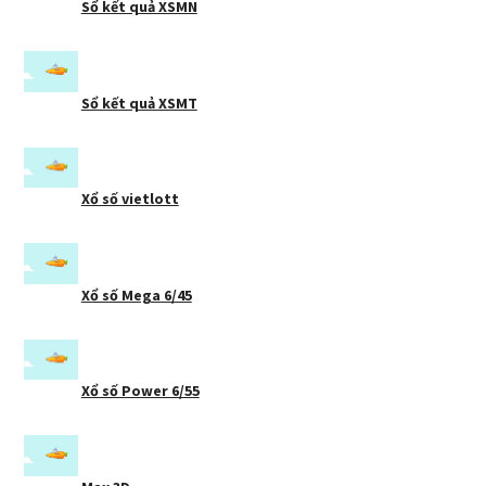
Sổ kết quả XSMN
Sổ kết quả XSMT
Xổ số vietlott
Xổ số Mega 6/45
Xổ số Power 6/55