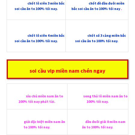
chốt lô xiên 3 miền bắc
chốt đề đầu đuôi miền
soi cầu ăn to 100% tối nay.
bắc soi cầu ăn to 100% tối nay
.
chốt lô xiên 4 miền bắc
chốt số 3 càng miền bắc
soi cầu ăn to 100% tối nay.
soi cầu ăn to 100% tối nay.
soi cầu vip miền nam chén ngay
xỉu chủ miền nam ăn to
song thủ lô miền nam ăn to
100% tối nay phát tài.
100% tối nay.
giải đặc biệt miền nam ăn
đầu đuôi giải 8 miền nam
to 100% tối nay.
ăn to 100% tối nay.