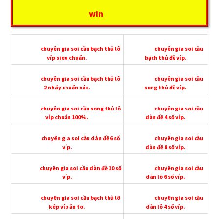
win
chuyên gia soi cầu bạch thủ lô
chuyên gia soi cầu
víp sieu chuẩn.
bạch thủ đề víp.
chuyên gia soi cầu bạch thủ lô
chuyên gia soi cầu
2 nháy chuẩn xác.
song thủ đề víp.
chuyên gia soi cầu song thủ lô
chuyên gia soi cầu
víp chuẩn 100%.
dàn đề 4 số víp.
chuyên gia soi cầu dàn đề 6 số
chuyên gia soi cầu
víp.
dàn đề 8 số víp.
chuyên gia soi cầu dàn đề 10 số
chuyên gia soi cầu
víp.
dàn lô 6 số víp.
chuyên gia soi cầu bạch thủ lô
chuyên gia soi cầu
kép víp ăn to.
dàn lô 4 số víp.