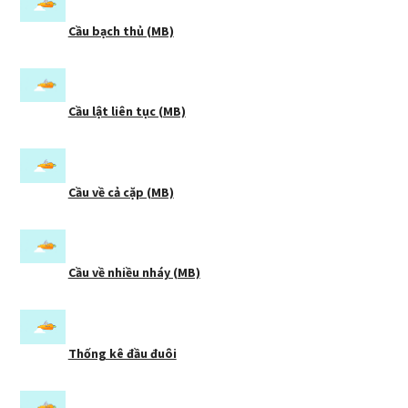
Cầu bạch thủ (MB)
Cầu lật liên tục (MB)
Cầu về cả cặp (MB)
Cầu về nhiều nháy (MB)
Thống kê đầu đuôi