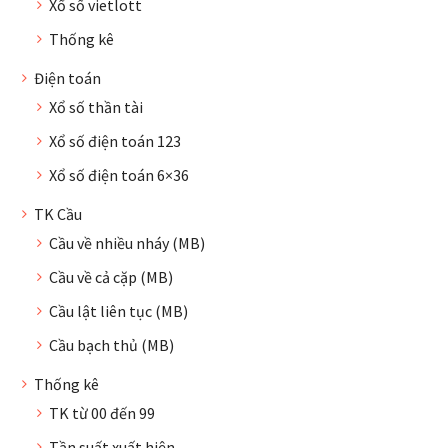
Xổ số vietlott
Thống kê
Điện toán
Xổ số thần tài
Xổ số điện toán 123
Xổ số điện toán 6×36
TK Cầu
Cầu về nhiều nháy (MB)
Cầu về cả cặp (MB)
Cầu lật liên tục (MB)
Cầu bạch thủ (MB)
Thống kê
TK từ 00 đến 99
Tần suất xuất hiện