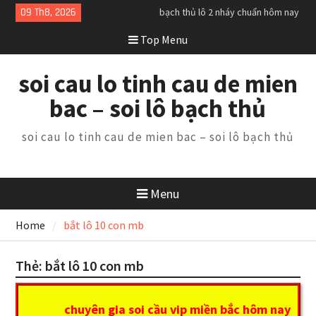
Skip
09 Th8, 2026
bạch thủ lô 2 nháy chuẩn hôm nay
to
chính xác
Top Menu
content
xiên 2 lô xsmb chuẩn hôm nay
chính xác
10 con lô xsmb chuẩn hôm nay
soi cau lo tinh cau de mien
chính xác
bac – soi lô bạch thủ
soi cau lo tinh cau de mien bac – soi lô bạch thủ
Menu
Home
bắt lô 10 con mb
Thẻ:
bắt lô 10 con mb
chuyên gia soi cầu vip miền bắc hôm nay