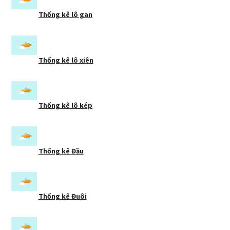
Thống kê lô gan
Thống kê lô xiên
Thống kê lô kép
Thống kê Đầu
Thống kê Đuôi