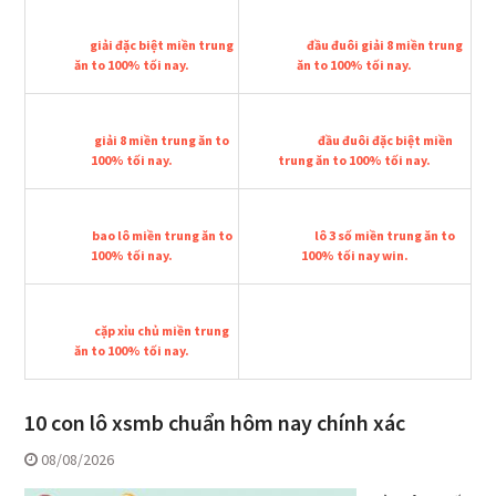
giải đặc biệt miền trung
đầu đuôi giải 8 miền trung
ăn to 100% tối nay.
ăn to 100% tối nay.
giải 8 miền trung ăn to
đầu đuôi đặc biệt miền
100% tối nay.
trung ăn to 100% tối nay.
bao lô miền trung ăn to
lô 3 số miền trung ăn to
100% tối nay.
100% tối nay win.
cặp xỉu chủ miền trung
ăn to 100% tối nay.
10 con lô xsmb chuẩn hôm nay chính xác
08/08/2026