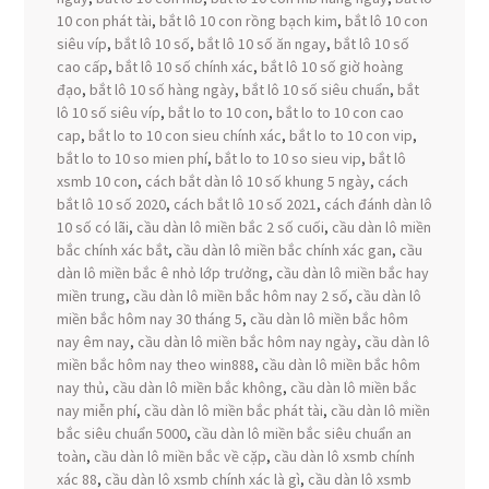
10 con phát tài
,
bắt lô 10 con rồng bạch kim
,
bắt lô 10 con
siêu víp
,
bắt lô 10 số
,
bắt lô 10 số ăn ngay
,
bắt lô 10 số
cao cấp
,
bắt lô 10 số chính xác
,
bắt lô 10 số giờ hoàng
đạo
,
bắt lô 10 số hàng ngày
,
bắt lô 10 số siêu chuẩn
,
bắt
lô 10 số siêu víp
,
bắt lo to 10 con
,
bắt lo to 10 con cao
cap
,
bắt lo to 10 con sieu chính xác
,
bắt lo to 10 con vip
,
bắt lo to 10 so mien phí
,
bắt lo to 10 so sieu vip
,
bắt lô
xsmb 10 con
,
cách bắt dàn lô 10 số khung 5 ngày
,
cách
bắt lô 10 số 2020
,
cách bắt lô 10 số 2021
,
cách đánh dàn lô
10 số có lãi
,
cầu dàn lô miền bắc 2 số cuối
,
cầu dàn lô miền
bắc chính xác bắt
,
cầu dàn lô miền bắc chính xác gan
,
cầu
dàn lô miền bắc ê nhỏ lớp trưởng
,
cầu dàn lô miền bắc hay
miền trung
,
cầu dàn lô miền bắc hôm nay 2 số
,
cầu dàn lô
miền bắc hôm nay 30 tháng 5
,
cầu dàn lô miền bắc hôm
nay êm nay
,
cầu dàn lô miền bắc hôm nay ngày
,
cầu dàn lô
miền bắc hôm nay theo win888
,
cầu dàn lô miền bắc hôm
nay thủ
,
cầu dàn lô miền bắc không
,
cầu dàn lô miền bắc
nay miễn phí
,
cầu dàn lô miền bắc phát tài
,
cầu dàn lô miền
bắc siêu chuẩn 5000
,
cầu dàn lô miền bắc siêu chuẩn an
toàn
,
cầu dàn lô miền bắc về cặp
,
cầu dàn lô xsmb chính
xác 88
,
cầu dàn lô xsmb chính xác là gì
,
cầu dàn lô xsmb