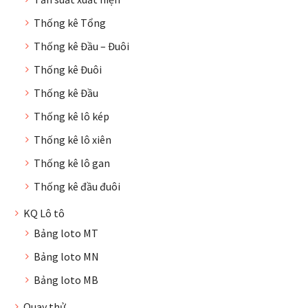
Thống kê Tổng
Thống kê Đầu – Đuôi
Thống kê Đuôi
Thống kê Đầu
Thống kê lô kép
Thống kê lô xiên
Thống kê lô gan
Thống kê đầu đuôi
KQ Lô tô
Bảng loto MT
Bảng loto MN
Bảng loto MB
Quay thử