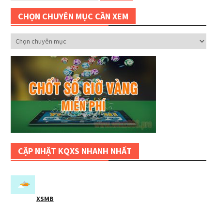
CHỌN CHUYÊN MỤC CẦN XEM
CHỌN
CHUYÊN
MỤC
CẦN
XEM
CẬP NHẬT KQXS NHANH NHẤT
XSMB