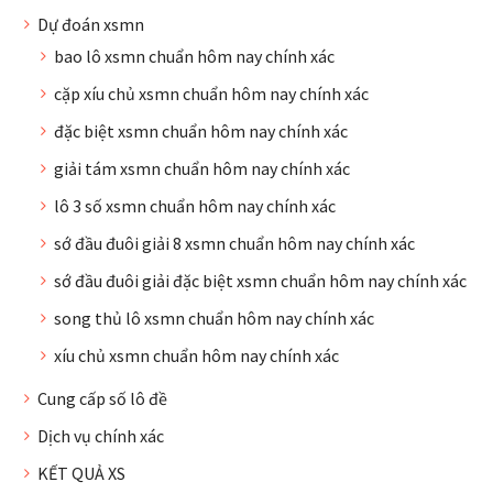
Dự đoán xsmn
bao lô xsmn chuẩn hôm nay chính xác
cặp xíu chủ xsmn chuẩn hôm nay chính xác
đặc biệt xsmn chuẩn hôm nay chính xác
giải tám xsmn chuẩn hôm nay chính xác
lô 3 số xsmn chuẩn hôm nay chính xác
sớ đầu đuôi giải 8 xsmn chuẩn hôm nay chính xác
sớ đầu đuôi giải đặc biệt xsmn chuẩn hôm nay chính xác
song thủ lô xsmn chuẩn hôm nay chính xác
xíu chủ xsmn chuẩn hôm nay chính xác
Cung cấp số lô đề
Dịch vụ chính xác
KẾT QUẢ XS