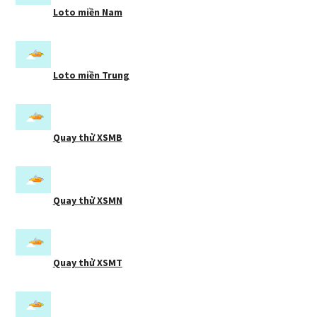
Loto miền Nam
Loto miền Trung
Quay thử XSMB
Quay thử XSMN
Quay thử XSMT