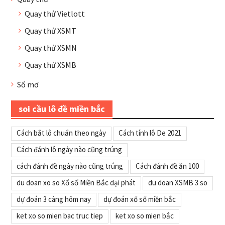
Quay thử Vietlott
Quay thử XSMT
Quay thử XSMN
Quay thử XSMB
Sổ mơ
soi cầu lô đề miền bắc
Cách bắt lô chuẩn theo ngày
Cách tính lô De 2021
Cách đánh lô ngày nào cũng trúng
cách đánh đề ngày nào cũng trúng
Cách đánh đề ăn 100
du doan xo so Xổ số Miền Bắc dại phát
du doan XSMB 3 so
dự đoán 3 càng hôm nay
dự đoán xổ số miền bắc
ket xo so mien bac truc tiep
ket xo so mien bắc