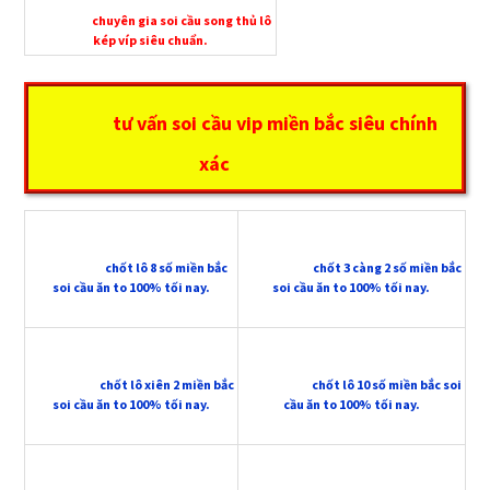
chuyên gia soi cầu song thủ lô
kép víp siêu chuẩn.
tư vấn soi cầu vip miền bắc siêu chính
xác
chốt lô 8 số miền bắc
chốt 3 càng 2 số miền bắc
soi cầu ăn to 100% tối nay.
soi cầu ăn to 100% tối nay.
chốt lô xiên 2 miền bắc
chốt lô 10 số miền bắc soi
soi cầu ăn to 100% tối nay.
cầu ăn to 100% tối nay.