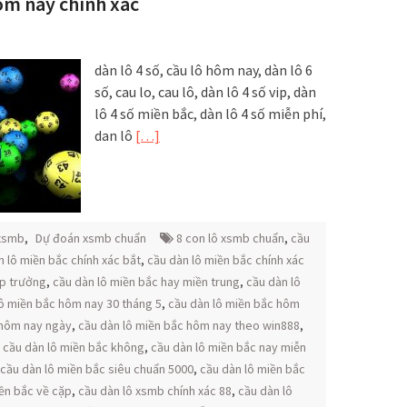
ôm nay chính xác
dàn lô 4 số, cầu lô hôm nay, dàn lô 6
số, cau lo, cau lô, dàn lô 4 số vip, dàn
lô 4 số miền bắc, dàn lô 4 số miễn phí,
dan lô
[…]
xsmb
,
Dự đoán xsmb chuẩn
8 con lô xsmb chuẩn
,
cầu
n lô miền bắc chính xác bắt
,
cầu dàn lô miền bắc chính xác
ớp trưởng
,
cầu dàn lô miền bắc hay miền trung
,
cầu dàn lô
lô miền bắc hôm nay 30 tháng 5
,
cầu dàn lô miền bắc hôm
 hôm nay ngày
,
cầu dàn lô miền bắc hôm nay theo win888
,
,
cầu dàn lô miền bắc không
,
cầu dàn lô miền bắc nay miễn
cầu dàn lô miền bắc siêu chuẩn 5000
,
cầu dàn lô miền bắc
ền bắc về cặp
,
cầu dàn lô xsmb chính xác 88
,
cầu dàn lô