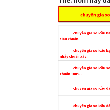
Thẻ:
hôm nay dà
chuyên gia so
chuyên gia soi cầu bạ
sieu chuẩn.
chuyên gia soi cầu bạ
nháy chuẩn xác.
chuyên gia soi cầu so
chuẩn 100%.
chuyên gia soi cầu dà
chuyên gia soi cầu dà