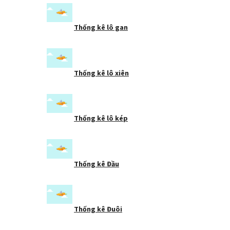
Thống kê lô gan
Thống kê lô xiên
Thống kê lô kép
Thống kê Đầu
Thống kê Đuôi