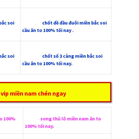
bắc soi
chốt đề đầu đuôi miền bắc soi
cầu ăn to 100% tối nay
.
bắc soi
chốt số 3 càng miền bắc soi
cầu ăn to 100% tối nay.
u vip miền nam chén ngay
to 100%
song thủ lô miền nam ăn to
100% tối nay.