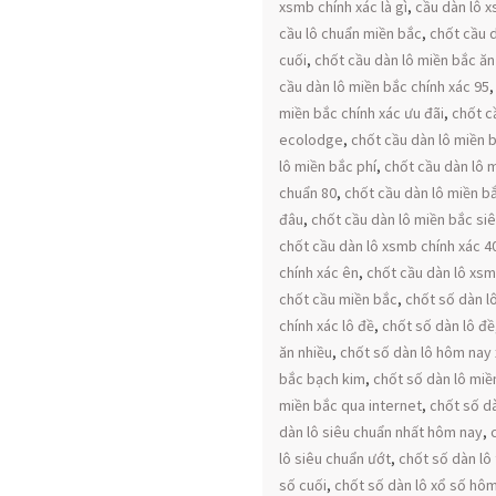
xsmb chính xác là gì
,
cầu dàn lô x
cầu lô chuẩn miền bắc
,
chốt cầu 
cuối
,
chốt cầu dàn lô miền bắc ăn
cầu dàn lô miền bắc chính xác 95
miền bắc chính xác ưu đãi
,
chốt c
ecolodge
,
chốt cầu dàn lô miền 
lô miền bắc phí
,
chốt cầu dàn lô 
chuẩn 80
,
chốt cầu dàn lô miền b
đâu
,
chốt cầu dàn lô miền bắc si
chốt cầu dàn lô xsmb chính xác 4
chính xác ên
,
chốt cầu dàn lô xsm
chốt cầu miền bắc
,
chốt số dàn l
chính xác lô đề
,
chốt số dàn lô đề
ăn nhiều
,
chốt số dàn lô hôm nay
bắc bạch kim
,
chốt số dàn lô mi
miền bắc qua internet
,
chốt số d
dàn lô siêu chuẩn nhất hôm nay
,
lô siêu chuẩn ướt
,
chốt số dàn lô
số cuối
,
chốt số dàn lô xổ số hô