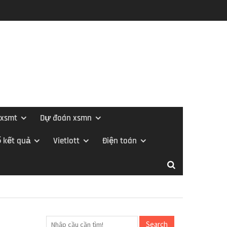
 xsmt
Dự đoán xsmn
 kết quả
Vietlott
Điện toán
Search