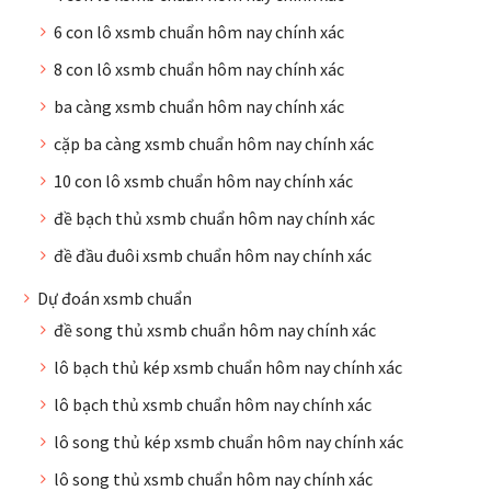
6 con lô xsmb chuẩn hôm nay chính xác
8 con lô xsmb chuẩn hôm nay chính xác
ba càng xsmb chuẩn hôm nay chính xác
cặp ba càng xsmb chuẩn hôm nay chính xác
10 con lô xsmb chuẩn hôm nay chính xác
đề bạch thủ xsmb chuẩn hôm nay chính xác
đề đầu đuôi xsmb chuẩn hôm nay chính xác
Dự đoán xsmb chuẩn
đề song thủ xsmb chuẩn hôm nay chính xác
lô bạch thủ kép xsmb chuẩn hôm nay chính xác
lô bạch thủ xsmb chuẩn hôm nay chính xác
lô song thủ kép xsmb chuẩn hôm nay chính xác
lô song thủ xsmb chuẩn hôm nay chính xác