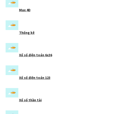
Max 4D
Thống kê
Xổ số điện toán 6x36
Xổ số điện toán 123
Xổ số thần tài