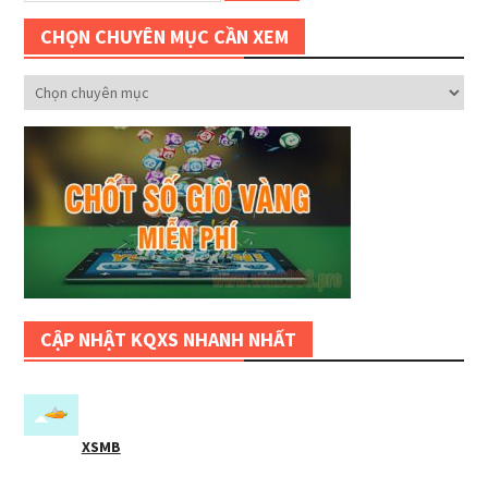
CHỌN CHUYÊN MỤC CẦN XEM
CHỌN
CHUYÊN
MỤC
CẦN
XEM
CẬP NHẬT KQXS NHANH NHẤT
XSMB