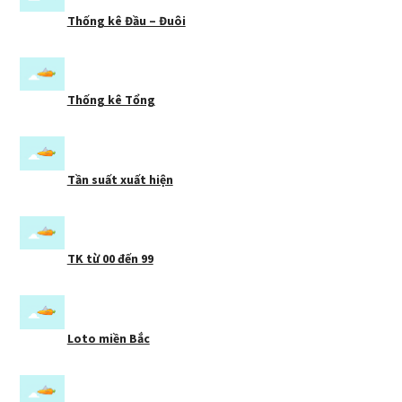
Thống kê Đầu – Đuôi
Thống kê Tổng
Tần suất xuất hiện
TK từ 00 đến 99
Loto miền Bắc