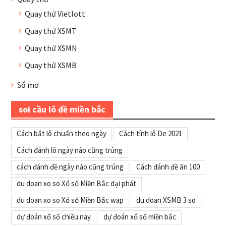
Quay thử Vietlott
Quay thử XSMT
Quay thử XSMN
Quay thử XSMB
Sổ mơ
soi cầu lô đề miền bắc
Cách bắt lô chuẩn theo ngày
Cách tính lô De 2021
Cách đánh lô ngày nào cũng trúng
cách đánh đề ngày nào cũng trúng
Cách đánh đề ăn 100
du doan xo so Xổ số Miền Bắc dại phát
du doan xo so Xổ số Miền Bắc wap
du doan XSMB 3 so
dự đoán xổ số chiều nay
dự đoán xổ số miền bắc