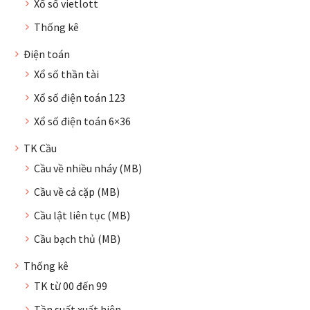
Xổ số vietlott
Thống kê
Điện toán
Xổ số thần tài
Xổ số điện toán 123
Xổ số điện toán 6×36
TK Cầu
Cầu về nhiều nháy (MB)
Cầu về cả cặp (MB)
Cầu lật liên tục (MB)
Cầu bạch thủ (MB)
Thống kê
TK từ 00 đến 99
Tần suất xuất hiện