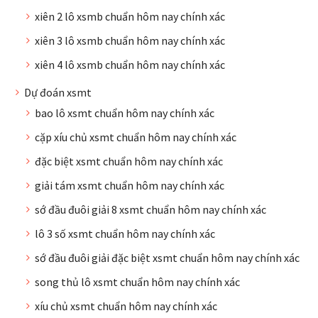
xiên 2 lô xsmb chuẩn hôm nay chính xác
xiên 3 lô xsmb chuẩn hôm nay chính xác
xiên 4 lô xsmb chuẩn hôm nay chính xác
Dự đoán xsmt
bao lô xsmt chuẩn hôm nay chính xác
cặp xíu chủ xsmt chuẩn hôm nay chính xác
đặc biệt xsmt chuẩn hôm nay chính xác
giải tám xsmt chuẩn hôm nay chính xác
sớ đầu đuôi giải 8 xsmt chuẩn hôm nay chính xác
lô 3 số xsmt chuẩn hôm nay chính xác
sớ đầu đuôi giải đặc biệt xsmt chuẩn hôm nay chính xác
song thủ lô xsmt chuẩn hôm nay chính xác
xíu chủ xsmt chuẩn hôm nay chính xác