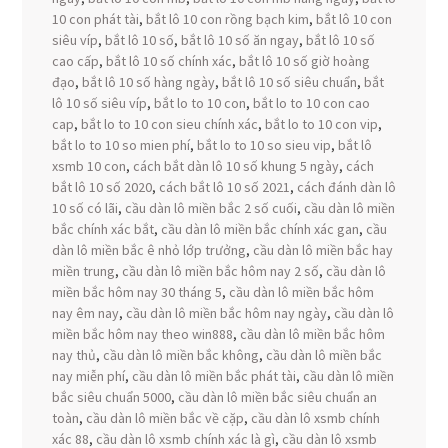
10 con phát tài
,
bắt lô 10 con rồng bạch kim
,
bắt lô 10 con
siêu víp
,
bắt lô 10 số
,
bắt lô 10 số ăn ngay
,
bắt lô 10 số
cao cấp
,
bắt lô 10 số chính xác
,
bắt lô 10 số giờ hoàng
đạo
,
bắt lô 10 số hàng ngày
,
bắt lô 10 số siêu chuẩn
,
bắt
lô 10 số siêu víp
,
bắt lo to 10 con
,
bắt lo to 10 con cao
cap
,
bắt lo to 10 con sieu chính xác
,
bắt lo to 10 con vip
,
bắt lo to 10 so mien phí
,
bắt lo to 10 so sieu vip
,
bắt lô
xsmb 10 con
,
cách bắt dàn lô 10 số khung 5 ngày
,
cách
bắt lô 10 số 2020
,
cách bắt lô 10 số 2021
,
cách đánh dàn lô
10 số có lãi
,
cầu dàn lô miền bắc 2 số cuối
,
cầu dàn lô miền
bắc chính xác bắt
,
cầu dàn lô miền bắc chính xác gan
,
cầu
dàn lô miền bắc ê nhỏ lớp trưởng
,
cầu dàn lô miền bắc hay
miền trung
,
cầu dàn lô miền bắc hôm nay 2 số
,
cầu dàn lô
miền bắc hôm nay 30 tháng 5
,
cầu dàn lô miền bắc hôm
nay êm nay
,
cầu dàn lô miền bắc hôm nay ngày
,
cầu dàn lô
miền bắc hôm nay theo win888
,
cầu dàn lô miền bắc hôm
nay thủ
,
cầu dàn lô miền bắc không
,
cầu dàn lô miền bắc
nay miễn phí
,
cầu dàn lô miền bắc phát tài
,
cầu dàn lô miền
bắc siêu chuẩn 5000
,
cầu dàn lô miền bắc siêu chuẩn an
toàn
,
cầu dàn lô miền bắc về cặp
,
cầu dàn lô xsmb chính
xác 88
,
cầu dàn lô xsmb chính xác là gì
,
cầu dàn lô xsmb