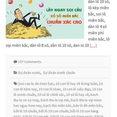
dàn lô 10 số,
lô kép miền
bắc, soi lô
miền bắc,
dàn lô 4 số
miền phí
miền bắc, lô
vip miền bắc, dàn lô 8 số, dàn lô 10 số, dan lo 10
[…]
107 Comments
Dự đoán xsmb
,
Dự đoán xsmb chuẩn
]soi cau lo de mien bac
,
10 con lô hay về trong tuần
,
10
con lô hôm nay
,
10 con lô khan
,
10 con lô siêu đẹp
,
10 con
lô xsmb chuẩn
,
10 số lô chính xác
,
10 số lô hay về
,
bach
thu lo ve so may
,
bach thu lo vip mb
,
bach thu lo vip mien
bac ngay hom nay
,
bạch thủ miền bắc
,
bán lô đề miền bắc
,
bắt lô 10 chuẩn
,
bắt lô 10 con chuẩn
,
bắt lô 10 con hàng
ngày
,
bắt lô 10 con mb
,
bắt lô 10 con mb hàng ngày
,
bắt lô