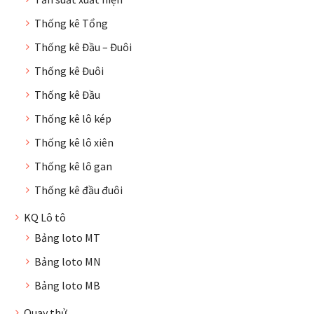
Thống kê Tổng
Thống kê Đầu – Đuôi
Thống kê Đuôi
Thống kê Đầu
Thống kê lô kép
Thống kê lô xiên
Thống kê lô gan
Thống kê đầu đuôi
KQ Lô tô
Bảng loto MT
Bảng loto MN
Bảng loto MB
Quay thử