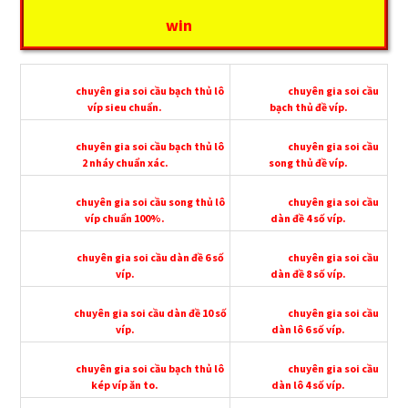
win
chuyên gia soi cầu bạch thủ lô
chuyên gia soi cầu
víp sieu chuẩn.
bạch thủ đề víp.
chuyên gia soi cầu bạch thủ lô
chuyên gia soi cầu
2 nháy chuẩn xác.
song thủ đề víp.
chuyên gia soi cầu song thủ lô
chuyên gia soi cầu
víp chuẩn 100%.
dàn đề 4 số víp.
chuyên gia soi cầu dàn đề 6 số
chuyên gia soi cầu
víp.
dàn đề 8 số víp.
chuyên gia soi cầu dàn đề 10 số
chuyên gia soi cầu
víp.
dàn lô 6 số víp.
chuyên gia soi cầu bạch thủ lô
chuyên gia soi cầu
kép víp ăn to.
dàn lô 4 số víp.