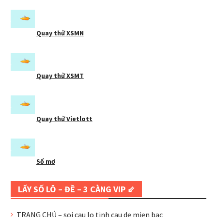
Quay thử XSMN
Quay thử XSMT
Quay thử Vietlott
Sổ mơ
LẤY SỐ LÔ – ĐỀ – 3 CÀNG VIP ⇙
TRANG CHỦ – soi cau lo tinh cau de mien bac