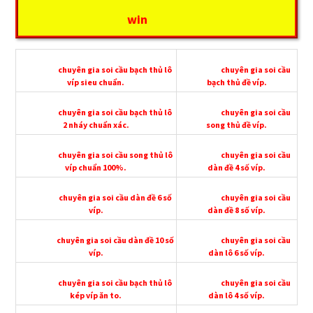
win
chuyên gia soi cầu bạch thủ lô
chuyên gia soi cầu
víp sieu chuẩn.
bạch thủ đề víp.
chuyên gia soi cầu bạch thủ lô
chuyên gia soi cầu
2 nháy chuẩn xác.
song thủ đề víp.
chuyên gia soi cầu song thủ lô
chuyên gia soi cầu
víp chuẩn 100%.
dàn đề 4 số víp.
chuyên gia soi cầu dàn đề 6 số
chuyên gia soi cầu
víp.
dàn đề 8 số víp.
chuyên gia soi cầu dàn đề 10 số
chuyên gia soi cầu
víp.
dàn lô 6 số víp.
chuyên gia soi cầu bạch thủ lô
chuyên gia soi cầu
kép víp ăn to.
dàn lô 4 số víp.