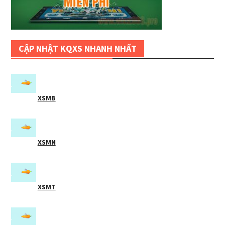
CẬP NHẬT KQXS NHANH NHẤT
XSMB
XSMN
XSMT