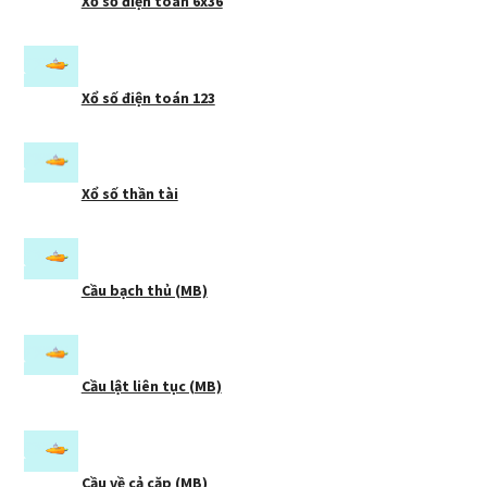
Xổ số điện toán 6x36
Xổ số điện toán 123
Xổ số thần tài
Cầu bạch thủ (MB)
Cầu lật liên tục (MB)
Cầu về cả cặp (MB)