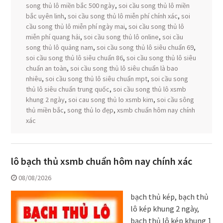
song thủ lô miền bắc 500 ngày
,
soi cầu song thủ lô miền
bắc uyên linh
,
soi cầu song thủ lô miễn phí chính xác
,
soi
cầu song thủ lô miễn phí ngày mai
,
soi cầu song thủ lô
miễn phí quang hải
,
soi cầu song thủ lô online
,
soi cầu
song thủ lô quảng nam
,
soi cầu song thủ lô siêu chuẩn 69
,
soi cầu song thủ lô siêu chuẩn 86
,
soi cầu song thủ lô siêu
chuẩn an toàn
,
soi cầu song thủ lô siêu chuẩn là bao
nhiêu
,
soi cầu song thủ lô siêu chuẩn mpt
,
soi cầu song
thủ lô siêu chuẩn trung quốc
,
soi cầu song thủ lô xsmb
khung 2 ngày
,
soi cau song thủ lo xsmb kim
,
soi cầu sông
thủ miền bắc
,
song thủ lo đẹp
,
xsmb chuẩn hôm nay chính
xác
lô bạch thủ xsmb chuẩn hôm nay chính xác
08/08/2026
bạch thủ kép, bạch thủ
lô kép khung 2 ngày,
bạch thủ lô kép khung 1