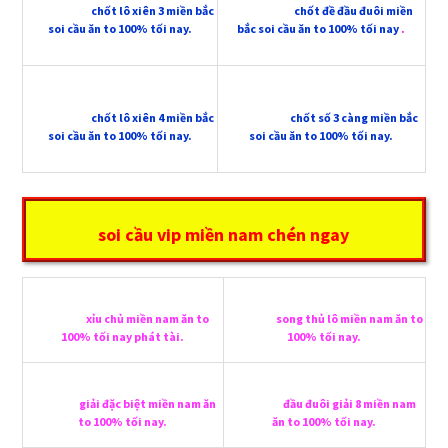
chốt lô xiên 3 miền bắc
chốt đề đầu đuôi miền
soi cầu ăn to 100% tối nay.
bắc soi cầu ăn to 100% tối nay
.
chốt lô xiên 4 miền bắc
chốt số 3 càng miền bắc
soi cầu ăn to 100% tối nay.
soi cầu ăn to 100% tối nay.
soi cầu vip miền nam chén ngay
xỉu chủ miền nam ăn to
song thủ lô miền nam ăn to
100% tối nay phát tài.
100% tối nay.
giải đặc biệt miền nam ăn
đầu đuôi giải 8 miền nam
to 100% tối nay.
ăn to 100% tối nay.