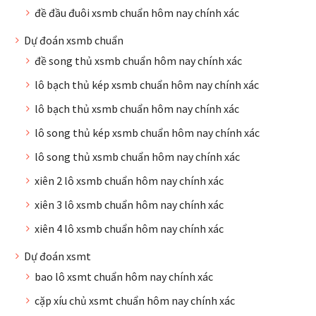
đề đầu đuôi xsmb chuẩn hôm nay chính xác
Dự đoán xsmb chuẩn
đề song thủ xsmb chuẩn hôm nay chính xác
lô bạch thủ kép xsmb chuẩn hôm nay chính xác
lô bạch thủ xsmb chuẩn hôm nay chính xác
lô song thủ kép xsmb chuẩn hôm nay chính xác
lô song thủ xsmb chuẩn hôm nay chính xác
xiên 2 lô xsmb chuẩn hôm nay chính xác
xiên 3 lô xsmb chuẩn hôm nay chính xác
xiên 4 lô xsmb chuẩn hôm nay chính xác
Dự đoán xsmt
bao lô xsmt chuẩn hôm nay chính xác
cặp xíu chủ xsmt chuẩn hôm nay chính xác