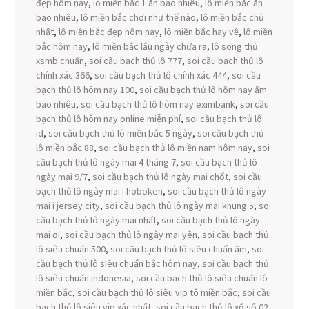
đẹp hôm nay
,
lô miền bắc 1 ăn bao nhiêu
,
lô miền bắc ăn
bao nhiêu
,
lô miền bắc chơi như thế nào
,
lô miền bắc chủ
nhật
,
lô miền bắc đẹp hôm nay
,
lô miền bắc hay về
,
lô miền
bắc hôm nay
,
lô miền bắc lâu ngày chưa ra
,
lô song thủ
xsmb chuẩn
,
soi cầu bạch thủ lô 777
,
soi cầu bạch thủ lô
chính xác 366
,
soi cầu bạch thủ lô chính xác 444
,
soi cầu
bạch thủ lô hôm nay 100
,
soi cầu bạch thủ lô hôm nay âm
bao nhiêu
,
soi cầu bạch thủ lô hôm nay eximbank
,
soi cầu
bạch thủ lô hôm nay online miễn phí
,
soi cầu bạch thủ lô
id
,
soi cầu bạch thủ lô miền bắc 5 ngày
,
soi cầu bạch thủ
lô miền bắc 88
,
soi cầu bạch thủ lô miền nam hôm nay
,
soi
cầu bạch thủ lô ngày mai 4 tháng 7
,
soi cầu bạch thủ lô
ngày mai 9/7
,
soi cầu bạch thủ lô ngày mai chốt
,
soi cầu
bạch thủ lô ngày mai i hoboken
,
soi cầu bạch thủ lô ngày
mai i jersey city
,
soi cầu bạch thủ lô ngày mai khung 5
,
soi
cầu bạch thủ lô ngày mai nhất
,
soi cầu bạch thủ lô ngày
mai ơi
,
soi cầu bạch thủ lô ngày mai yên
,
soi cầu bạch thủ
lô siêu chuẩn 500
,
soi cầu bạch thủ lô siêu chuẩn âm
,
soi
cầu bạch thủ lô siêu chuẩn bắc hôm nay
,
soi cầu bạch thủ
lô siêu chuẩn indonesia
,
soi cầu bạch thủ lô siêu chuẩn lô
miền bắc
,
soi cầu bạch thủ lô siêu vip tô miền bắc
,
soi cầu
bạch thủ lô siêu vip xác nhất
,
soi cầu bạch thủ lô xổ số 02
,