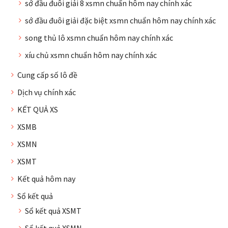
sớ đầu đuôi giải 8 xsmn chuẩn hôm nay chính xác
sớ đầu đuôi giải đặc biệt xsmn chuẩn hôm nay chính xác
song thủ lô xsmn chuẩn hôm nay chính xác
xíu chủ xsmn chuẩn hôm nay chính xác
Cung cấp số lô đề
Dịch vụ chính xác
KẾT QUẢ XS
XSMB
XSMN
XSMT
Kết quả hôm nay
Sổ kết quả
Sổ kết quả XSMT