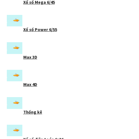
Xổ số Mega 6/45
Xổ số Power 6/55
Max 3D
Max 4D
Thống kê