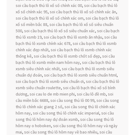
soi cầu bạch thủ lô xổ số chính xác 00
,
soi cầu bạch thủ lô
xổ số chính xác 95
,
soi cầu bạch thủ lô xổ số chính xác ăn
,
soi cầu bạch thủ lô xổ số chính xác om
,
soi cầu bạch thủ lô
xổ số miền bắc 88
,
soi cầu bạch thủ lô xổ số siêu chuẩn
500
,
soi cầu bạch thủ lô xổ số siêu chuẩn xác
,
soi cầu bạch
thủ lô xsmb 19
,
soi cầu bạch thủ lô xsmb ăn nhậu
,
soi cầu
bạch thủ lô xsmb chính xác 678
,
soi cầu bạch thủ lô xsmb
chính xác đẹp nhất
,
soi cầu bạch thủ lô xsmb chính xác
thống kê
,
soi cầu bạch thủ lô xsmb chốt số đẹp
,
soi cầu
bạch thủ lô xsmb miền nam hôm nay
,
soi cầu bạch thủ lô
xsmb siêu chính xác nhất
,
soi cầu bạch thủ lô xsmb siêu
chuẩn dự đoán
,
soi cầu bạch thủ lô xsmb siêu chuẩn html
,
soi cầu bạch thủ lô xsmb siêu chuẩn ơi
,
soi cầu bạch thủ lô
xsmb siêu chuẩn roulette
,
soi cầu lô bạch thủ xổ số bình
dương
,
soi cau lo de mb mien phi
,
soi cầu lô đề mb
,
soi
cầu miền bắc 6688
,
soi cầu song thủ lô 00 99
,
soi cầu song
thủ lô chính xác giang 2 số
,
soi cầu song thủ lô chính xác
hôm nay
,
soi cầu song thủ lô chính xác imperial
,
soi cầu
song thủ lô hôm nay dự đoán xsmb
,
soi cầu song thủ lô
hôm nay o hoboken
,
soi cầu song thủ lô hôm nay và ngày
mai
,
soi cầu song thủ lô hôm nay về bao nhiêu
,
soi cầu