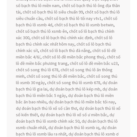
số bạch thủ lô miền nam
,
chốt số bạch thủ lô ông địa thần
tài
,
chốt số bạch thủ lô siêu chuẩn 99
,
chốt số bạch thủ lô
siêu chuẩn cầu
,
chốt số bạch thủ lô tối nay vtv1
,
chốt số
bạch thủ lô xsmb 4d
,
chốt số bạch thủ lô xsmb betwin
,
chốt số bạch thủ lô xsmb ên
,
chốt số lô bạch thủ chính
xác 300
,
chốt số lô bạch thủ chính xác định
,
chốt số lô
bạch thủ chính xác nhất hôm nay
,
chốt số lô bạch thủ
chính xác sít
,
chốt số lô bạch thủ đà nẵng
,
chốt số lô đề
miền bắc 4/6/
,
chốt số lô đề miền bắc phong thuỷ
,
chốt số
lô đề miền bắc phương trang
,
chốt số lô đề miền bắc u23
,
chốt số song thủ lô 678
,
chốt số song thủ lô ăn thông
minh
,
chốt số song thủ lô đề miền bắc
,
chốt số song thủ
lô xsmb 30 ngày
,
chốt số song thủ lô xsmb 678
,
dự đoán
bạch thủ lô gia lai
,
dự đoán bạch thủ lô kép mb
,
dự đoán
bạch thủ lô miền bắc 5 ngày
,
dự đoán bạch thủ lô miền
bắc ăn bao nhiêu
,
dự đoán bạch thủ lô miền bắc tối nay
,
dự đoán bạch thủ lô xổ số cần thơ
,
dự đoán bạch thủ lô xổ
số kiến thiết
,
dự đoán bạch thủ lô xổ số ư miền bắc
,
dự
đoán bạch thủ lô xsmb chính xác 50
,
dự đoán bạch thủ lô
xsmb chuẩn nhất
,
dự đoán bạch thủ lô xsmb iq
,
dự đoán
bạch thủ lô xsmb lâu ra nhất
,
dự đoán bạch thủ lô xsmb ơ