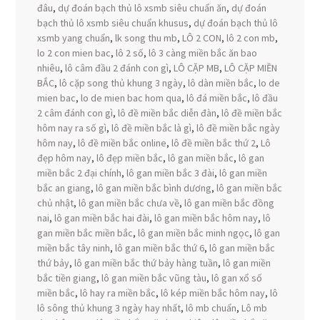
đâu
,
dự đoán bạch thủ lô xsmb siêu chuẩn ăn
,
dự đoán
bạch thủ lô xsmb siêu chuẩn khusus
,
dự đoán bạch thủ lô
xsmb yang chuẩn
,
lk song thu mb
,
LÔ 2 CON
,
lô 2 con mb
,
lo 2 con mien bac
,
lô 2 số
,
lô 3 càng miền bắc ăn bao
nhiêu
,
lô câm đầu 2 đánh con gì
,
LÔ CẶP MB
,
LÔ CẶP MIỀN
BẮC
,
lô cặp song thủ khung 3 ngày
,
lô dàn miền bắc
,
lo de
mien bac
,
lo de mien bac hom qua
,
lô đá miền bắc
,
lô đầu
2 câm đánh con gì
,
lô đề miền bắc diễn đàn
,
lô đề miền bắc
hôm nay ra số gì
,
lô đề miền bắc là gì
,
lô đề miền bắc ngày
hôm nay
,
lô đề miền bắc online
,
lô đề miền bắc thứ 2
,
Lô
đẹp hôm nay
,
lô đẹp miền bắc
,
lô gan miền bắc
,
lô gan
miền bắc 2 đại chính
,
lô gan miền bắc 3 đài
,
lô gan miền
bắc an giang
,
lô gan miền bắc bình dương
,
lô gan miền bắc
chủ nhật
,
lô gan miền bắc chưa về
,
lô gan miền bắc đồng
nai
,
lô gan miền bắc hai đài
,
lô gan miền bắc hôm nay
,
lô
gan miền bắc miền bắc
,
lô gan miền bắc minh ngọc
,
lô gan
miền bắc tây ninh
,
lô gan miền bắc thứ 6
,
lô gan miền bắc
thứ bảy
,
lô gan miền bắc thứ bảy hàng tuần
,
lô gan miền
bắc tiền giang
,
lô gan miền bắc vũng tàu
,
lô gan xổ số
miền bắc
,
lô hay ra miền bắc
,
lô kép miền bắc hôm nay
,
lô
lô sông thủ khung 3 ngày hay nhất
,
lô mb chuẩn
,
Lô mb