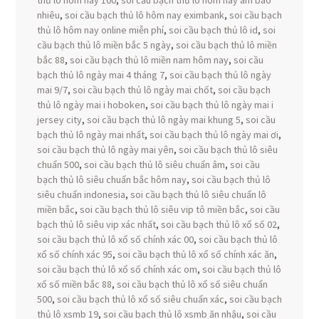
thủ lô hôm nay 100
,
soi cầu bạch thủ lô hôm nay âm bao
nhiêu
,
soi cầu bạch thủ lô hôm nay eximbank
,
soi cầu bạch
thủ lô hôm nay online miễn phí
,
soi cầu bạch thủ lô id
,
soi
cầu bạch thủ lô miền bắc 5 ngày
,
soi cầu bạch thủ lô miền
bắc 88
,
soi cầu bạch thủ lô miền nam hôm nay
,
soi cầu
bạch thủ lô ngày mai 4 tháng 7
,
soi cầu bạch thủ lô ngày
mai 9/7
,
soi cầu bạch thủ lô ngày mai chốt
,
soi cầu bạch
thủ lô ngày mai i hoboken
,
soi cầu bạch thủ lô ngày mai i
jersey city
,
soi cầu bạch thủ lô ngày mai khung 5
,
soi cầu
bạch thủ lô ngày mai nhất
,
soi cầu bạch thủ lô ngày mai ơi
,
soi cầu bạch thủ lô ngày mai yên
,
soi cầu bạch thủ lô siêu
chuẩn 500
,
soi cầu bạch thủ lô siêu chuẩn âm
,
soi cầu
bạch thủ lô siêu chuẩn bắc hôm nay
,
soi cầu bạch thủ lô
siêu chuẩn indonesia
,
soi cầu bạch thủ lô siêu chuẩn lô
miền bắc
,
soi cầu bạch thủ lô siêu vip tô miền bắc
,
soi cầu
bạch thủ lô siêu vip xác nhất
,
soi cầu bạch thủ lô xổ số 02
,
soi cầu bạch thủ lô xổ số chính xác 00
,
soi cầu bạch thủ lô
xổ số chính xác 95
,
soi cầu bạch thủ lô xổ số chính xác ăn
,
soi cầu bạch thủ lô xổ số chính xác om
,
soi cầu bạch thủ lô
xổ số miền bắc 88
,
soi cầu bạch thủ lô xổ số siêu chuẩn
500
,
soi cầu bạch thủ lô xổ số siêu chuẩn xác
,
soi cầu bạch
thủ lô xsmb 19
,
soi cầu bạch thủ lô xsmb ăn nhậu
,
soi cầu