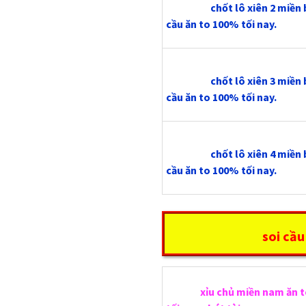
chốt lô xiên 2 miền 
cầu ăn to 100% tối nay.
chốt lô xiên 3 miền 
cầu ăn to 100% tối nay.
chốt lô xiên 4 miền 
cầu ăn to 100% tối nay.
soi cầ
xỉu chủ miền nam ăn 