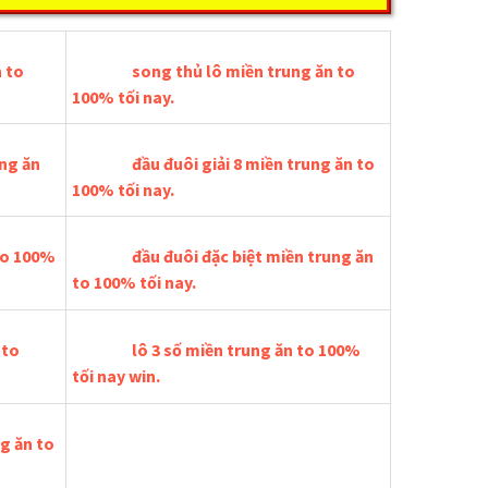
n to
song thủ lô miền trung ăn to
100% tối nay.
ung ăn
đầu đuôi giải 8 miền trung ăn to
100% tối nay.
 to 100%
đầu đuôi đặc biệt miền trung ăn
to 100% tối nay.
 to
lô 3 số miền trung ăn to 100%
tối nay win.
g ăn to