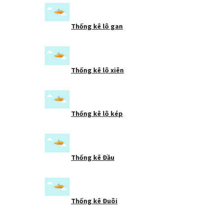
Thống kê lô gan
Thống kê lô xiên
Thống kê lô kép
Thống kê Đầu
Thống kê Đuôi