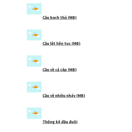
Cầu bạch thủ (MB)
Cầu lật liên tục (MB)
Cầu về cả cặp (MB)
Cầu về nhiều nháy (MB)
Thống kê đầu đuôi