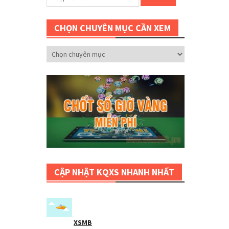
CHỌN CHUYÊN MỤC CẦN XEM
CHỌN
CHUYÊN
MỤC
CẦN
XEM
CẬP NHẬT KQXS NHANH NHẤT
XSMB