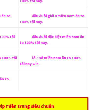
100% tối nay.
m ăn to
đầu đuôi giải 8 miền nam ăn to
100% tối nay.
 100% tối
đầu đuôi đặc biệt miền nam ăn
to 100% tối nay.
o 100% tối
lô 3 số miền nam ăn to 100%
tối nay win.
ăn to
vip miền trung siêu chuẩn