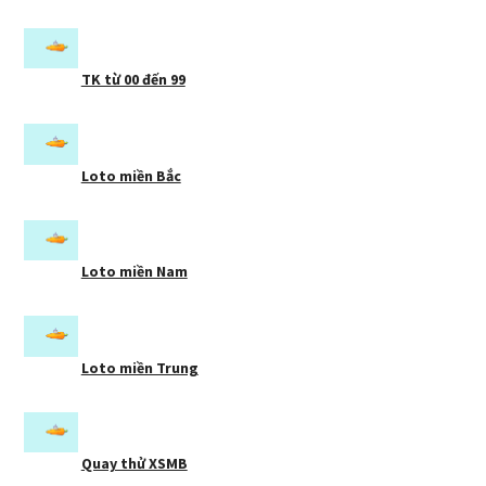
TK từ 00 đến 99
Loto miền Bắc
Loto miền Nam
Loto miền Trung
Quay thử XSMB