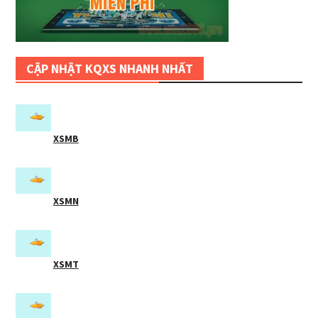
CẬP NHẬT KQXS NHANH NHẤT
XSMB
XSMN
XSMT