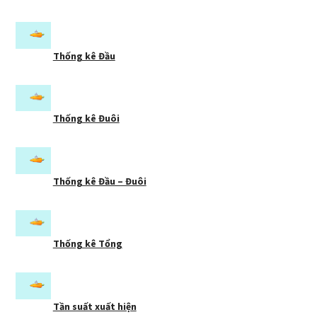
Thống kê Đầu
Thống kê Đuôi
Thống kê Đầu – Đuôi
Thống kê Tổng
Tần suất xuất hiện