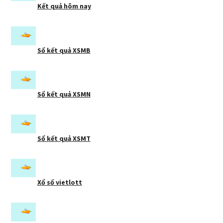
Kết quả hôm nay
Sổ kết quả XSMB
Sổ kết quả XSMN
Sổ kết quả XSMT
Xổ số vietlott