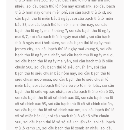
thủ lô hôm nay 100
,
soi cầu bạch thủ lô hôm nay âm bao
nhiêu
,
soi cầu bạch thủ lô hôm nay eximbank
,
soi cầu bạch
thủ lô hôm nay online miễn phí
,
soi cầu bạch thủ lô id
,
soi
cầu bạch thủ lô miền bắc 5 ngày
,
soi cầu bạch thủ lô miền
bắc 88
,
soi cầu bạch thủ lô miền nam hôm nay
,
soi cầu
bạch thủ lô ngày mai 4 tháng 7
,
soi cầu bạch thủ lô ngày
mai 9/7
,
soi cầu bạch thủ lô ngày mai chốt
,
soi cầu bạch
thủ lô ngày mai i hoboken
,
soi cầu bạch thủ lô ngày mai i
jersey city
,
soi cầu bạch thủ lô ngày mai khung 5
,
soi cầu
bạch thủ lô ngày mai nhất
,
soi cầu bạch thủ lô ngày mai ơi
,
soi cầu bạch thủ lô ngày mai yên
,
soi cầu bạch thủ lô siêu
chuẩn 500
,
soi cầu bạch thủ lô siêu chuẩn âm
,
soi cầu
bạch thủ lô siêu chuẩn bắc hôm nay
,
soi cầu bạch thủ lô
siêu chuẩn indonesia
,
soi cầu bạch thủ lô siêu chuẩn lô
miền bắc
,
soi cầu bạch thủ lô siêu vip tô miền bắc
,
soi cầu
bạch thủ lô siêu vip xác nhất
,
soi cầu bạch thủ lô xổ số 02
,
soi cầu bạch thủ lô xổ số chính xác 00
,
soi cầu bạch thủ lô
xổ số chính xác 95
,
soi cầu bạch thủ lô xổ số chính xác ăn
,
soi cầu bạch thủ lô xổ số chính xác om
,
soi cầu bạch thủ lô
xổ số miền bắc 88
,
soi cầu bạch thủ lô xổ số siêu chuẩn
500
,
soi cầu bạch thủ lô xổ số siêu chuẩn xác
,
soi cầu bạch
thủ lô xsmb 19
,
soi cầu bạch thủ lô xsmb ăn nhậu
,
soi cầu