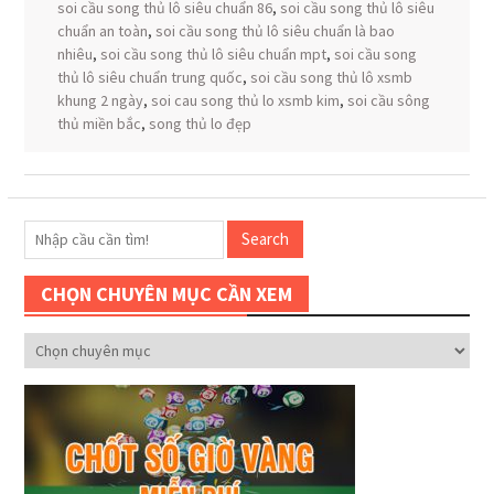
soi cầu song thủ lô siêu chuẩn 86
,
soi cầu song thủ lô siêu
chuẩn an toàn
,
soi cầu song thủ lô siêu chuẩn là bao
nhiêu
,
soi cầu song thủ lô siêu chuẩn mpt
,
soi cầu song
thủ lô siêu chuẩn trung quốc
,
soi cầu song thủ lô xsmb
khung 2 ngày
,
soi cau song thủ lo xsmb kim
,
soi cầu sông
thủ miền bắc
,
song thủ lo đẹp
Search
CHỌN CHUYÊN MỤC CẦN XEM
CHỌN
CHUYÊN
MỤC
CẦN
XEM