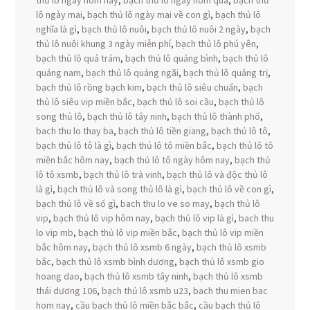
thủ lô ngày hôm nay
,
bạch thủ lô ngày hôm qua
,
bạch thủ
lô ngày mai
,
bạch thủ lô ngày mai về con gì
,
bạch thủ lô
nghĩa là gì
,
bạch thủ lô nuôi
,
bạch thủ lô nuôi 2 ngày
,
bạch
thủ lô nuôi khung 3 ngày miễn phí
,
bạch thủ lô phú yên
,
bạch thủ lô quả trám
,
bạch thủ lô quảng bình
,
bạch thủ lô
quảng nam
,
bạch thủ lô quảng ngãi
,
bạch thủ lô quảng trị
,
bạch thủ lô rồng bạch kim
,
bạch thủ lô siêu chuẩn
,
bạch
thủ lô siêu vip miền bắc
,
bạch thủ lô soi cầu
,
bạch thủ lô
song thủ lô
,
bạch thủ lô tây ninh
,
bạch thủ lô thành phố
,
bach thu lo thay ba
,
bạch thủ lô tiền giang
,
bạch thủ lô tô
,
bạch thủ lô tô là gì
,
bạch thủ lô tô miền bắc
,
bạch thủ lô tô
miền bắc hôm nay
,
bạch thủ lô tô ngày hôm nay
,
bạch thủ
lô tô xsmb
,
bạch thủ lô trà vinh
,
bạch thủ lô và độc thủ lô
là gì
,
bạch thủ lô và song thủ lô là gì
,
bạch thủ lô về con gì
,
bạch thủ lô về số gì
,
bach thu lo ve so may
,
bạch thủ lô
vip
,
bạch thủ lô vip hôm nay
,
bạch thủ lô vip là gì
,
bach thu
lo vip mb
,
bạch thủ lô vip miền bắc
,
bạch thủ lô vip miền
bắc hôm nay
,
bạch thủ lô xsmb 6 ngày
,
bạch thủ lô xsmb
bắc
,
bạch thủ lô xsmb bình dương
,
bạch thủ lô xsmb gio
hoang dao
,
bạch thủ lô xsmb tây ninh
,
bạch thủ lô xsmb
thái dương 106
,
bạch thủ lô xsmb u23
,
bach thu mien bac
hom nay
,
cầu bạch thủ lô miền bắc bắc
,
cầu bạch thủ lô