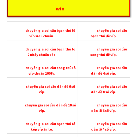
win
chuyên gia soi cầu bạch thủ lô
chuyên gia soi cầu
víp sieu chuẩn.
bạch thủ đề víp.
chuyên gia soi cầu bạch thủ lô
chuyên gia soi cầu
2 nháy chuẩn xác.
song thủ đề víp.
chuyên gia soi cầu song thủ lô
chuyên gia soi cầu
víp chuẩn 100%.
dàn đề 4 số víp.
chuyên gia soi cầu dàn đề 6 số
chuyên gia soi cầu
víp.
dàn đề 8 số víp.
chuyên gia soi cầu dàn đề 10 số
chuyên gia soi cầu
víp.
dàn lô 6 số víp.
chuyên gia soi cầu bạch thủ lô
chuyên gia soi cầu
kép víp ăn to.
dàn lô 4 số víp.