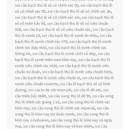
soi cầu bạch thủ lô xổ số chính xác 00
,
soi cầu bạch thủ lô
xổ số chính xác 95
,
soi cầu bạch thủ lô xổ số chính xác ăn
,
soi cầu bạch thủ lô xổ số chính xác om
,
soi cầu bạch thủ lô
xổ số miền bắc 88
,
soi cầu bạch thủ lô xổ số siêu chuẩn
500
,
soi cầu bạch thủ lô xổ số siêu chuẩn xác
,
soi cầu bạch
thủ lô xsmb 19
,
soi cầu bạch thủ lô xsmb ăn nhậu
,
soi cầu
bạch thủ lô xsmb chính xác 678
,
soi cầu bạch thủ lô xsmb
chính xác đẹp nhất
,
soi cầu bạch thủ lô xsmb chính xác
thống kê
,
soi cầu bạch thủ lô xsmb chốt số đẹp
,
soi cầu
bạch thủ lô xsmb miền nam hôm nay
,
soi cầu bạch thủ lô
xsmb siêu chính xác nhất
,
soi cầu bạch thủ lô xsmb siêu
chuẩn dự đoán
,
soi cầu bạch thủ lô xsmb siêu chuẩn html
,
soi cầu bạch thủ lô xsmb siêu chuẩn ơi
,
soi cầu bạch thủ lô
xsmb siêu chuẩn roulette
,
soi cầu lô bạch thủ xổ số bình
dương
,
soi cau lo de mb mien phi
,
soi cầu lô đề mb
,
soi
cầu miền bắc 6688
,
soi cầu song thủ lô 00 99
,
soi cầu song
thủ lô chính xác giang 2 số
,
soi cầu song thủ lô chính xác
hôm nay
,
soi cầu song thủ lô chính xác imperial
,
soi cầu
song thủ lô hôm nay dự đoán xsmb
,
soi cầu song thủ lô
hôm nay o hoboken
,
soi cầu song thủ lô hôm nay và ngày
mai
,
soi cầu song thủ lô hôm nay về bao nhiêu
,
soi cầu