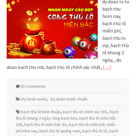
du doan lo to
bach thu
hom nay,
bạch thủ lô
miễn phí,
bach thu lo
vip, bạch thủ
lô khung 2
ngày, , du
doan bach thu mb, bạch thủ lô chính xác nhất,
[…]
85 Comments
Dự đoán xsmb
,
Dự đoán xsmb chuẩn
bạch thủ lô bình thuận
,
bạch thủ lô chính xác 001
,
bạch
thủ lô khung 3 ngày rồng bạch kim
,
bạch thủ lô miền bắc
100
,
bạch thủ lô miền bắc ên
,
bạch thủ lô miền bắc miễn
phí hôm nay
,
bạch thủ lô quảng nam
,
bạch thủ lô tô
,
bạch