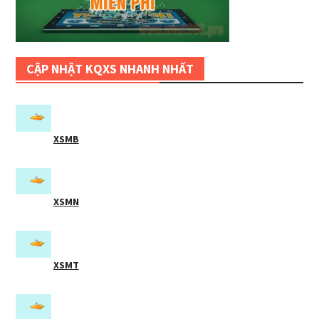
CẬP NHẬT KQXS NHANH NHẤT
XSMB
XSMN
XSMT