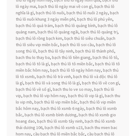
thủ lô ngày hôm nay
,
bạch thủ lô ngày hôm qua
,
bạch thủ
lô ngày mai
,
bạch thủ lô ngày mai về con gì
,
bạch thủ lô
nghĩa là gì
,
bạch thủ lô nuôi
,
bạch thủ lô nuôi 2 ngày
,
bạch
thủ lô nuôi khung 3 ngày miễn phí
,
bạch thủ lô phú yên
,
bạch thủ lô quả trám
,
bạch thủ lô quảng bình
,
bạch thủ lô
quảng nam
,
bạch thủ lô quảng ngãi
,
bạch thủ lô quảng trị
,
bạch thủ lô rồng bạch kim
,
bạch thủ lô siêu chuẩn
,
bạch
thủ lô siêu vip miền bắc
,
bạch thủ lô soi cầu
,
bạch thủ lô
song thủ lô
,
bạch thủ lô tây ninh
,
bạch thủ lô thành phố
,
bach thu lo thay ba
,
bạch thủ lô tiền giang
,
bạch thủ lô tô
,
bạch thủ lô tô là gì
,
bạch thủ lô tô miền bắc
,
bạch thủ lô tô
miền bắc hôm nay
,
bạch thủ lô tô ngày hôm nay
,
bạch thủ
lô tô xsmb
,
bạch thủ lô trà vinh
,
bạch thủ lô và độc thủ lô
là gì
,
bạch thủ lô và song thủ lô là gì
,
bạch thủ lô về con gì
,
bạch thủ lô về số gì
,
bach thu lo ve so may
,
bạch thủ lô
vip
,
bạch thủ lô vip hôm nay
,
bạch thủ lô vip là gì
,
bach thu
lo vip mb
,
bạch thủ lô vip miền bắc
,
bạch thủ lô vip miền
bắc hôm nay
,
bạch thủ lô xsmb 6 ngày
,
bạch thủ lô xsmb
bắc
,
bạch thủ lô xsmb bình dương
,
bạch thủ lô xsmb gio
hoang dao
,
bạch thủ lô xsmb tây ninh
,
bạch thủ lô xsmb
thái dương 106
,
bạch thủ lô xsmb u23
,
bach thu mien bac
hom nay
,
cầu bạch thủ lô miền bắc bắc
,
cầu bạch thủ lô