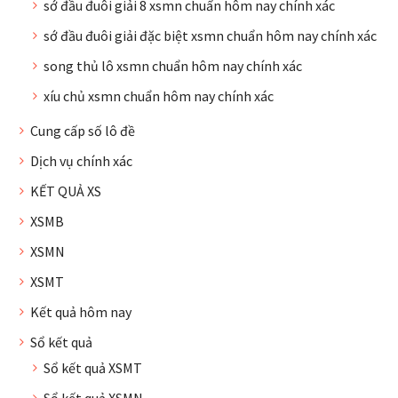
sớ đầu đuôi giải 8 xsmn chuẩn hôm nay chính xác
sớ đầu đuôi giải đặc biệt xsmn chuẩn hôm nay chính xác
song thủ lô xsmn chuẩn hôm nay chính xác
xíu chủ xsmn chuẩn hôm nay chính xác
Cung cấp số lô đề
Dịch vụ chính xác
KẾT QUẢ XS
XSMB
XSMN
XSMT
Kết quả hôm nay
Sổ kết quả
Sổ kết quả XSMT