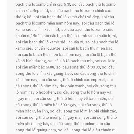
bạch thủ lô xsmb chính xác 678
,
soi cầu bạch thủ lô xsmb
chính xác đẹp nhất
,
soi cầu bạch thủ lô xsmb chính xác
thống kê
,
soi cầu bạch thủ lô xsmb chốt số đẹp
,
soi cầu
bạch thủ lô xsmb miền nam hôm nay
,
soi cầu bạch thủ lô
xsmb siêu chính xác nhất
,
soi cầu bạch thủ lô xsmb siêu
chuẩn dự đoán
,
soi cầu bạch thủ lô xsmb siêu chuẩn html
,
soi cầu bạch thủ lô xsmb siêu chuẩn ơi
,
soi cầu bạch thủ lô
xsmb siêu chuẩn roulette
,
soi cau lo bach thu mien bac
,
soi cau lo bach thu mien bac hom nay
,
soi cầu lô bạch thủ
xổ số bình dương
,
soi cầu lô tô bạch thủ mb
,
soi cau loto
,
soi cầu miền bắc 6688
,
soi cầu song thủ lô 00 99
,
soi cầu
song thủ lô chính xác giang 2 số
,
soi cầu song thủ lô chính
xác hôm nay
,
soi cầu song thủ lô chính xác imperial
,
soi
cầu song thủ lô hôm nay dự đoán xsmb
,
soi cầu song thủ
lô hôm nay o hoboken
,
soi cầu song thủ lô hôm nay và
ngày mai
,
soi cầu song thủ lô hôm nay về bao nhiêu
,
soi
cầu song thủ lô miền bắc 500 ngày
,
soi cầu song thủ lô
miền bắc uyên linh
,
soi cầu song thủ lô miễn phí chính xác
,
soi cầu song thủ lô miễn phí ngày mai
,
soi cầu song thủ lô
miễn phí quang hải
,
soi cầu song thủ lô online
,
soi cầu
song thủ lô quảng nam
,
soi cầu song thủ lô siêu chuẩn 69
,