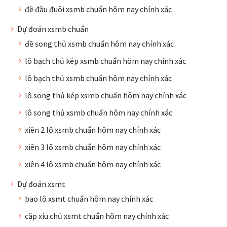
đề đầu đuôi xsmb chuẩn hôm nay chính xác
Dự đoán xsmb chuẩn
đề song thủ xsmb chuẩn hôm nay chính xác
lô bạch thủ kép xsmb chuẩn hôm nay chính xác
lô bạch thủ xsmb chuẩn hôm nay chính xác
lô song thủ kép xsmb chuẩn hôm nay chính xác
lô song thủ xsmb chuẩn hôm nay chính xác
xiên 2 lô xsmb chuẩn hôm nay chính xác
xiên 3 lô xsmb chuẩn hôm nay chính xác
xiên 4 lô xsmb chuẩn hôm nay chính xác
Dự đoán xsmt
bao lô xsmt chuẩn hôm nay chính xác
cặp xíu chủ xsmt chuẩn hôm nay chính xác