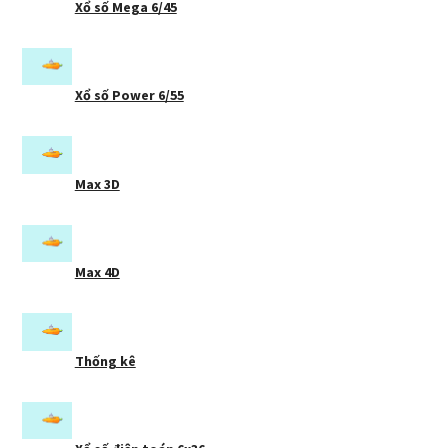
Xổ số Mega 6/45
Xổ số Power 6/55
Max 3D
Max 4D
Thống kê