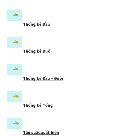
Thống kê Đầu
Thống kê Đuôi
Thống kê Đầu – Đuôi
Thống kê Tổng
Tần suất xuất hiện