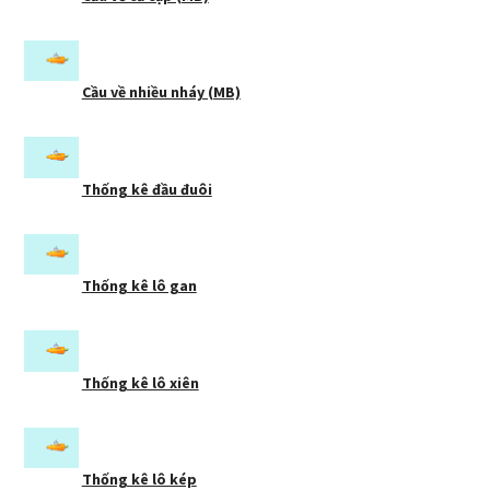
Cầu về nhiều nháy (MB)
Thống kê đầu đuôi
Thống kê lô gan
Thống kê lô xiên
Thống kê lô kép