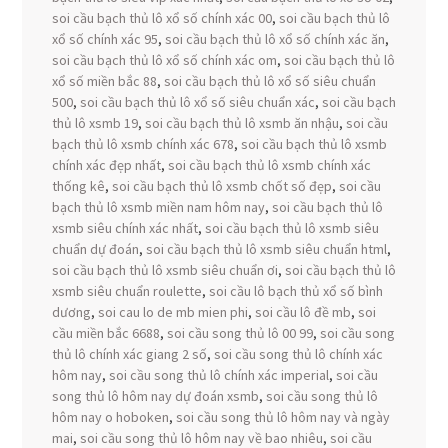
soi cầu bạch thủ lô xổ số chính xác 00
,
soi cầu bạch thủ lô
xổ số chính xác 95
,
soi cầu bạch thủ lô xổ số chính xác ăn
,
soi cầu bạch thủ lô xổ số chính xác om
,
soi cầu bạch thủ lô
xổ số miền bắc 88
,
soi cầu bạch thủ lô xổ số siêu chuẩn
500
,
soi cầu bạch thủ lô xổ số siêu chuẩn xác
,
soi cầu bạch
thủ lô xsmb 19
,
soi cầu bạch thủ lô xsmb ăn nhậu
,
soi cầu
bạch thủ lô xsmb chính xác 678
,
soi cầu bạch thủ lô xsmb
chính xác đẹp nhất
,
soi cầu bạch thủ lô xsmb chính xác
thống kê
,
soi cầu bạch thủ lô xsmb chốt số đẹp
,
soi cầu
bạch thủ lô xsmb miền nam hôm nay
,
soi cầu bạch thủ lô
xsmb siêu chính xác nhất
,
soi cầu bạch thủ lô xsmb siêu
chuẩn dự đoán
,
soi cầu bạch thủ lô xsmb siêu chuẩn html
,
soi cầu bạch thủ lô xsmb siêu chuẩn ơi
,
soi cầu bạch thủ lô
xsmb siêu chuẩn roulette
,
soi cầu lô bạch thủ xổ số bình
dương
,
soi cau lo de mb mien phi
,
soi cầu lô đề mb
,
soi
cầu miền bắc 6688
,
soi cầu song thủ lô 00 99
,
soi cầu song
thủ lô chính xác giang 2 số
,
soi cầu song thủ lô chính xác
hôm nay
,
soi cầu song thủ lô chính xác imperial
,
soi cầu
song thủ lô hôm nay dự đoán xsmb
,
soi cầu song thủ lô
hôm nay o hoboken
,
soi cầu song thủ lô hôm nay và ngày
mai
,
soi cầu song thủ lô hôm nay về bao nhiêu
,
soi cầu