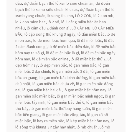
đâu
,
dự đoán bạch thủ lô xsmb siêu chuẩn ăn
,
dự đoán
bạch thủ lô xsmb siêu chuẩn khusus
,
dự đoán bạch thủ lô
xsmb yang chuẩn
,
lk song thu mb
,
LÔ 2 CON
,
lô 2 con mb
,
lo 2 con mien bac
,
lô 2 số
,
lô 3 càng miền bắc ăn bao
nhiêu
,
lô câm đầu 2 đánh con gì
,
LÔ CẶP MB
,
LÔ CẶP MIỀN
BẮC
,
lô cặp song thủ khung 3 ngày
,
lô dàn miền bắc
,
lo de
mien bac
,
lo de mien bac hom qua
,
lô đá miền bắc
,
lô đầu
2 câm đánh con gì
,
lô đề miền bắc diễn đàn
,
lô đề miền bắc
hôm nay ra số gì
,
lô đề miền bắc là gì
,
lô đề miền bắc ngày
hôm nay
,
lô đề miền bắc online
,
lô đề miền bắc thứ 2
,
Lô
đẹp hôm nay
,
lô đẹp miền bắc
,
lô gan miền bắc
,
lô gan
miền bắc 2 đại chính
,
lô gan miền bắc 3 đài
,
lô gan miền
bắc an giang
,
lô gan miền bắc bình dương
,
lô gan miền bắc
chủ nhật
,
lô gan miền bắc chưa về
,
lô gan miền bắc đồng
nai
,
lô gan miền bắc hai đài
,
lô gan miền bắc hôm nay
,
lô
gan miền bắc miền bắc
,
lô gan miền bắc minh ngọc
,
lô gan
miền bắc tây ninh
,
lô gan miền bắc thứ 6
,
lô gan miền bắc
thứ bảy
,
lô gan miền bắc thứ bảy hàng tuần
,
lô gan miền
bắc tiền giang
,
lô gan miền bắc vũng tàu
,
lô gan xổ số
miền bắc
,
lô hay ra miền bắc
,
lô kép miền bắc hôm nay
,
lô
lô sông thủ khung 3 ngày hay nhất
,
lô mb chuẩn
,
Lô mb