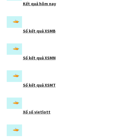
Kết quả hôm nay
Sổ kết quả XSMB
Sổ kết quả XSMN
Sổ kết quả XSMT
Xổ số vietlott