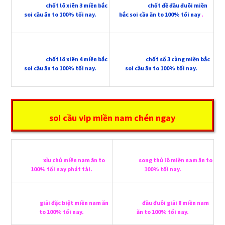
chốt lô xiên 3 miền bắc
chốt đề đầu đuôi miền
soi cầu ăn to 100% tối nay.
bắc soi cầu ăn to 100% tối nay
.
chốt lô xiên 4 miền bắc
chốt số 3 càng miền bắc
soi cầu ăn to 100% tối nay.
soi cầu ăn to 100% tối nay.
soi cầu vip miền nam chén ngay
xỉu chủ miền nam ăn to
song thủ lô miền nam ăn to
100% tối nay phát tài.
100% tối nay.
giải đặc biệt miền nam ăn
đầu đuôi giải 8 miền nam
to 100% tối nay.
ăn to 100% tối nay.