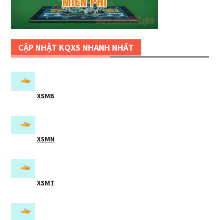
CẬP NHẬT KQXS NHANH NHẤT
XSMB
XSMN
XSMT