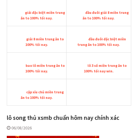
giải đặc biệt miền trung
đầu đuôi giải 8 miền trung
ăn to 100% tối nay.
ăn to 100% tối nay.
giải 8 miền trung ăn to
đầu đuôi đặc biệt miền
100% tối nay.
trung ăn to 100% tối nay.
bao lô miền trung ăn to
lô 3 số miền trung ăn to
100% tối nay.
100% tối nay win.
cặp xỉu chủ miền trung
ăn to 100% tối nay.
lô song thủ xsmb chuẩn hôm nay chính xác
06/08/2026