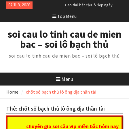
Skip
07 Th8, 2026
Cao thủ bắt cầu lô đẹp ngày
to
08/08/2026
Top Menu
content
Soi cầu số víp lô xiên đẹp nhất
hôm nay ngày 08/08/2026
Cầu bạch thủ đề miền bắc hôm
soi cau lo tinh cau de mien
nay xsmb – soi cầu dàn đề miền
bac – soi lô bạch thủ
bắc hôm nay siêu chuẩn ngày
08/08/2026
soi cau lo tinh cau de mien bac – soi lô bạch thủ
Menu
Home
chốt số bạch thủ lô ông địa thần tài
Thẻ:
chốt số bạch thủ lô ông địa thần tài
chuyên gia soi cầu vip miền bắc hôm nay