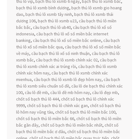
thủ lô vip
,
bạch thủ lô xsmb 6 ngày
,
bạch thủ lô xsmb bắc
,
bạch thủ lô xsmb bình dương
,
bạch thủ lô xsmb gio hoang
dao
,
bạch thủ lô xsmb tây ninh
,
bạch thủ lô xsmb thái
dương 106
,
bạch thủ lô xsmb u23
,
cầu bạch thủ lô miền
bắc bắc
,
cầu bạch thủ lô ub40
,
cầu bạch thủ lô xổ số
indonesia
,
cầu bạch thủ lô xổ số miền bắc internet
banking
,
cầu bạch thủ lô xổ số miền bắc online
,
cầu bạch
thủ lô xổ số miền bắc qua
,
cầu bạch thủ lô xổ số miền bắc
về máy
,
cầu bạch thủ lô xổ số ninh thuận
,
cầu bạch thủ lô
xsmb bắc
,
cầu bạch thủ lô xsmb chính xác 02
,
cầu bạch
thủ lô xsmb chính xác ai trúng rồi
,
cầu bạch thủ lô xsmb
chính xác hôm nay
,
cầu bạch thủ lô xsmb chính xác
mienhua
,
cầu bạch thủ lô xsmb lô đẹp hôm nay
,
cầu bạch
thủ lô xsmb siêu chuẩn số đề
,
cầu lô de bạch thủ chính xác
100
,
cầu lô đề mb
,
cầu lô đề mb hôm nay
,
cầu lô đẹp mb
,
chốt số bạch thủ lô 444
,
chốt số bạch thủ lô chính xác
9999
,
chốt số bạch thủ lô chính xác gan
,
chốt số bạch thủ
lô hôm nay vũng tàu
,
chốt số bạch thủ lô miền bắc 100
,
chốt số bạch thủ lô miền bắc 66
,
chốt số bạch thủ lô miền
bắc gần đây
,
chốt số bạch thủ lô miền bắc nhất
,
chốt số
bạch thủ lô miền bắc ơ đâu
,
chốt số bạch thủ lô miền bắc
online
,
chốt số bạch thủ lô miền bắc quay trực tiếp
,
chốt