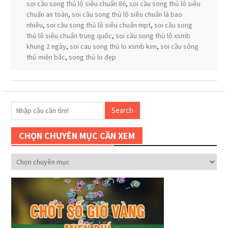
soi cầu song thủ lô siêu chuẩn 86
,
soi cầu song thủ lô siêu
chuẩn an toàn
,
soi cầu song thủ lô siêu chuẩn là bao
nhiêu
,
soi cầu song thủ lô siêu chuẩn mpt
,
soi cầu song
thủ lô siêu chuẩn trung quốc
,
soi cầu song thủ lô xsmb
khung 2 ngày
,
soi cau song thủ lo xsmb kim
,
soi cầu sông
thủ miền bắc
,
song thủ lo đẹp
Search
CHỌN CHUYÊN MỤC CẦN XEM
CHỌN
CHUYÊN
MỤC
CẦN
XEM