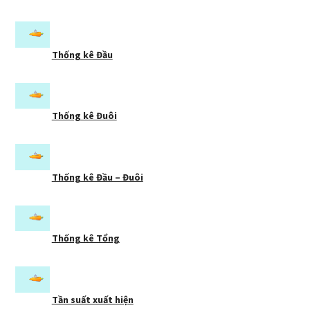
Thống kê Đầu
Thống kê Đuôi
Thống kê Đầu – Đuôi
Thống kê Tổng
Tần suất xuất hiện