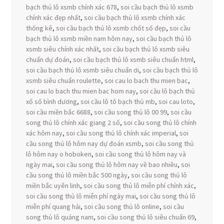
bạch thủ lô xsmb chính xác 678
,
soi cầu bạch thủ lô xsmb
chính xác đẹp nhất
,
soi cầu bạch thủ lô xsmb chính xác
thống kê
,
soi cầu bạch thủ lô xsmb chốt số đẹp
,
soi cầu
bạch thủ lô xsmb miền nam hôm nay
,
soi cầu bạch thủ lô
xsmb siêu chính xác nhất
,
soi cầu bạch thủ lô xsmb siêu
chuẩn dự đoán
,
soi cầu bạch thủ lô xsmb siêu chuẩn html
,
soi cầu bạch thủ lô xsmb siêu chuẩn ơi
,
soi cầu bạch thủ lô
xsmb siêu chuẩn roulette
,
soi cau lo bach thu mien bac
,
soi cau lo bach thu mien bac hom nay
,
soi cầu lô bạch thủ
xổ số bình dương
,
soi cầu lô tô bạch thủ mb
,
soi cau loto
,
soi cầu miền bắc 6688
,
soi cầu song thủ lô 00 99
,
soi cầu
song thủ lô chính xác giang 2 số
,
soi cầu song thủ lô chính
xác hôm nay
,
soi cầu song thủ lô chính xác imperial
,
soi
cầu song thủ lô hôm nay dự đoán xsmb
,
soi cầu song thủ
lô hôm nay o hoboken
,
soi cầu song thủ lô hôm nay và
ngày mai
,
soi cầu song thủ lô hôm nay về bao nhiêu
,
soi
cầu song thủ lô miền bắc 500 ngày
,
soi cầu song thủ lô
miền bắc uyên linh
,
soi cầu song thủ lô miễn phí chính xác
,
soi cầu song thủ lô miễn phí ngày mai
,
soi cầu song thủ lô
miễn phí quang hải
,
soi cầu song thủ lô online
,
soi cầu
song thủ lô quảng nam
,
soi cầu song thủ lô siêu chuẩn 69
,