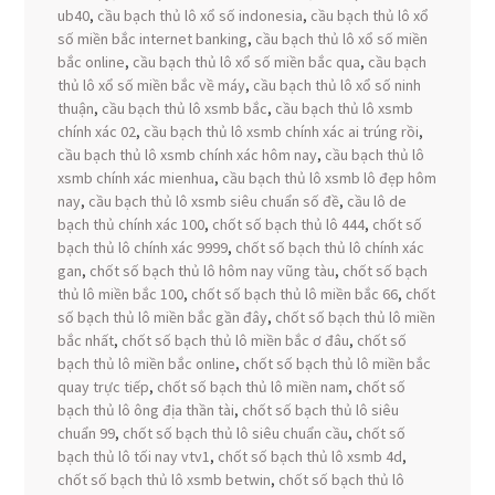
ub40
,
cầu bạch thủ lô xổ số indonesia
,
cầu bạch thủ lô xổ
số miền bắc internet banking
,
cầu bạch thủ lô xổ số miền
bắc online
,
cầu bạch thủ lô xổ số miền bắc qua
,
cầu bạch
thủ lô xổ số miền bắc về máy
,
cầu bạch thủ lô xổ số ninh
thuận
,
cầu bạch thủ lô xsmb bắc
,
cầu bạch thủ lô xsmb
chính xác 02
,
cầu bạch thủ lô xsmb chính xác ai trúng rồi
,
cầu bạch thủ lô xsmb chính xác hôm nay
,
cầu bạch thủ lô
xsmb chính xác mienhua
,
cầu bạch thủ lô xsmb lô đẹp hôm
nay
,
cầu bạch thủ lô xsmb siêu chuẩn số đề
,
cầu lô de
bạch thủ chính xác 100
,
chốt số bạch thủ lô 444
,
chốt số
bạch thủ lô chính xác 9999
,
chốt số bạch thủ lô chính xác
gan
,
chốt số bạch thủ lô hôm nay vũng tàu
,
chốt số bạch
thủ lô miền bắc 100
,
chốt số bạch thủ lô miền bắc 66
,
chốt
số bạch thủ lô miền bắc gần đây
,
chốt số bạch thủ lô miền
bắc nhất
,
chốt số bạch thủ lô miền bắc ơ đâu
,
chốt số
bạch thủ lô miền bắc online
,
chốt số bạch thủ lô miền bắc
quay trực tiếp
,
chốt số bạch thủ lô miền nam
,
chốt số
bạch thủ lô ông địa thần tài
,
chốt số bạch thủ lô siêu
chuẩn 99
,
chốt số bạch thủ lô siêu chuẩn cầu
,
chốt số
bạch thủ lô tối nay vtv1
,
chốt số bạch thủ lô xsmb 4d
,
chốt số bạch thủ lô xsmb betwin
,
chốt số bạch thủ lô