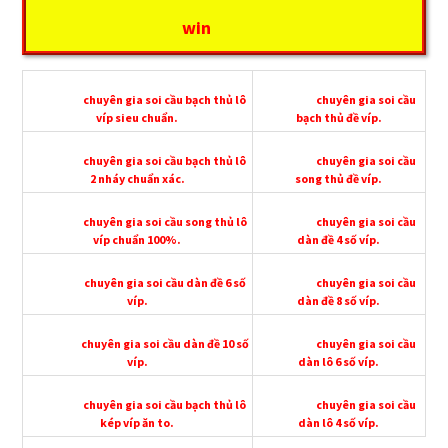
win
chuyên gia soi cầu bạch thủ lô
chuyên gia soi cầu
víp sieu chuẩn.
bạch thủ đề víp.
chuyên gia soi cầu bạch thủ lô
chuyên gia soi cầu
2 nháy chuẩn xác.
song thủ đề víp.
chuyên gia soi cầu song thủ lô
chuyên gia soi cầu
víp chuẩn 100%.
dàn đề 4 số víp.
chuyên gia soi cầu dàn đề 6 số
chuyên gia soi cầu
víp.
dàn đề 8 số víp.
chuyên gia soi cầu dàn đề 10 số
chuyên gia soi cầu
víp.
dàn lô 6 số víp.
chuyên gia soi cầu bạch thủ lô
chuyên gia soi cầu
kép víp ăn to.
dàn lô 4 số víp.