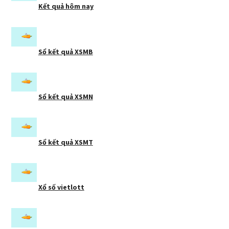
Kết quả hôm nay
Sổ kết quả XSMB
Sổ kết quả XSMN
Sổ kết quả XSMT
Xổ số vietlott