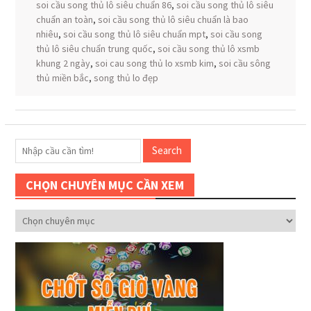
soi cầu song thủ lô siêu chuẩn 86
,
soi cầu song thủ lô siêu
chuẩn an toàn
,
soi cầu song thủ lô siêu chuẩn là bao
nhiêu
,
soi cầu song thủ lô siêu chuẩn mpt
,
soi cầu song
thủ lô siêu chuẩn trung quốc
,
soi cầu song thủ lô xsmb
khung 2 ngày
,
soi cau song thủ lo xsmb kim
,
soi cầu sông
thủ miền bắc
,
song thủ lo đẹp
Search
CHỌN CHUYÊN MỤC CẦN XEM
CHỌN
CHUYÊN
MỤC
CẦN
XEM