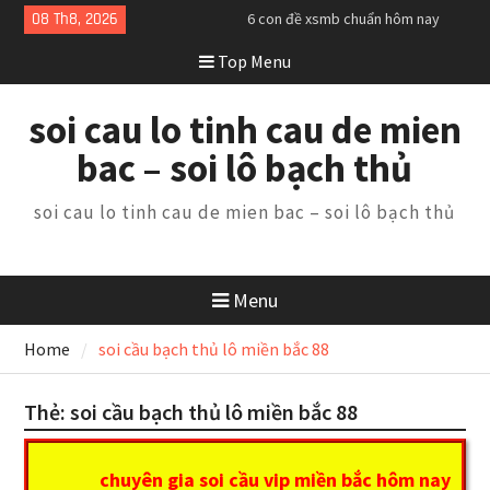
Skip
08 Th8, 2026
6 con đề xsmb chuẩn hôm nay
to
chính xác
Top Menu
content
8 con đề xsmb chuẩn hôm nay
chính xác
lô song thủ kép xsmb chuẩn hôm
soi cau lo tinh cau de mien
nay chính xác
bac – soi lô bạch thủ
soi cau lo tinh cau de mien bac – soi lô bạch thủ
Menu
Home
soi cầu bạch thủ lô miền bắc 88
Thẻ:
soi cầu bạch thủ lô miền bắc 88
chuyên gia soi cầu vip miền bắc hôm nay