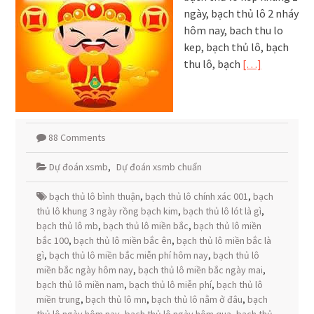
ngày, bạch thủ lô 2 nháy
hôm nay, bach thu lo
kep, bạch thủ lô, bạch
thu lô, bạch
[…]
88 Comments
Dự đoán xsmb
,
Dự đoán xsmb chuẩn
bạch thủ lô bình thuận
,
bạch thủ lô chính xác 001
,
bạch
thủ lô khung 3 ngày rồng bạch kim
,
bạch thủ lô lót là gì
,
bạch thủ lô mb
,
bạch thủ lô miền bắc
,
bạch thủ lô miền
bắc 100
,
bạch thủ lô miền bắc ên
,
bạch thủ lô miền bắc là
gì
,
bạch thủ lô miền bắc miễn phí hôm nay
,
bạch thủ lô
miền bắc ngày hôm nay
,
bạch thủ lô miền bắc ngày mai
,
bạch thủ lô miền nam
,
bạch thủ lô miễn phí
,
bạch thủ lô
miền trung
,
bạch thủ lô mn
,
bạch thủ lô nằm ở đâu
,
bạch