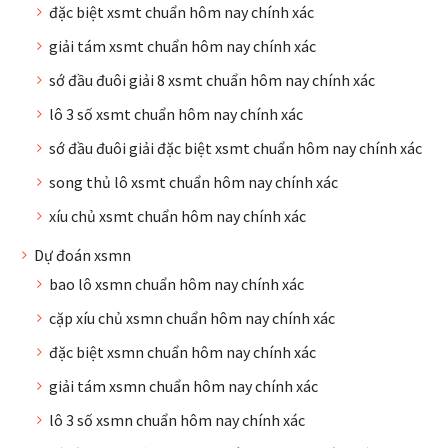
đặc biệt xsmt chuẩn hôm nay chính xác
giải tám xsmt chuẩn hôm nay chính xác
sớ đầu đuôi giải 8 xsmt chuẩn hôm nay chính xác
lô 3 số xsmt chuẩn hôm nay chính xác
sớ đầu đuôi giải đặc biệt xsmt chuẩn hôm nay chính xác
song thủ lô xsmt chuẩn hôm nay chính xác
xíu chủ xsmt chuẩn hôm nay chính xác
Dự đoán xsmn
bao lô xsmn chuẩn hôm nay chính xác
cặp xíu chủ xsmn chuẩn hôm nay chính xác
đặc biệt xsmn chuẩn hôm nay chính xác
giải tám xsmn chuẩn hôm nay chính xác
lô 3 số xsmn chuẩn hôm nay chính xác