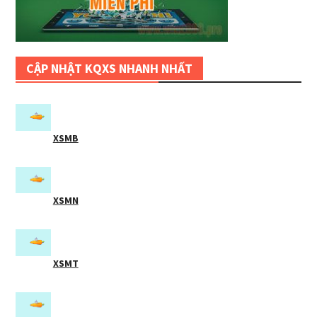
CẬP NHẬT KQXS NHANH NHẤT
XSMB
XSMN
XSMT