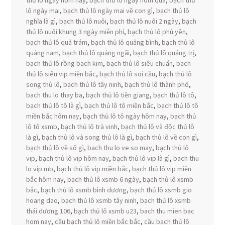
thủ lô ngày hôm nay
,
bạch thủ lô ngày hôm qua
,
bạch thủ
lô ngày mai
,
bạch thủ lô ngày mai về con gì
,
bạch thủ lô
nghĩa là gì
,
bạch thủ lô nuôi
,
bạch thủ lô nuôi 2 ngày
,
bạch
thủ lô nuôi khung 3 ngày miễn phí
,
bạch thủ lô phú yên
,
bạch thủ lô quả trám
,
bạch thủ lô quảng bình
,
bạch thủ lô
quảng nam
,
bạch thủ lô quảng ngãi
,
bạch thủ lô quảng trị
,
bạch thủ lô rồng bạch kim
,
bạch thủ lô siêu chuẩn
,
bạch
thủ lô siêu vip miền bắc
,
bạch thủ lô soi cầu
,
bạch thủ lô
song thủ lô
,
bạch thủ lô tây ninh
,
bạch thủ lô thành phố
,
bach thu lo thay ba
,
bạch thủ lô tiền giang
,
bạch thủ lô tô
,
bạch thủ lô tô là gì
,
bạch thủ lô tô miền bắc
,
bạch thủ lô tô
miền bắc hôm nay
,
bạch thủ lô tô ngày hôm nay
,
bạch thủ
lô tô xsmb
,
bạch thủ lô trà vinh
,
bạch thủ lô và độc thủ lô
là gì
,
bạch thủ lô và song thủ lô là gì
,
bạch thủ lô về con gì
,
bạch thủ lô về số gì
,
bach thu lo ve so may
,
bạch thủ lô
vip
,
bạch thủ lô vip hôm nay
,
bạch thủ lô vip là gì
,
bach thu
lo vip mb
,
bạch thủ lô vip miền bắc
,
bạch thủ lô vip miền
bắc hôm nay
,
bạch thủ lô xsmb 6 ngày
,
bạch thủ lô xsmb
bắc
,
bạch thủ lô xsmb bình dương
,
bạch thủ lô xsmb gio
hoang dao
,
bạch thủ lô xsmb tây ninh
,
bạch thủ lô xsmb
thái dương 106
,
bạch thủ lô xsmb u23
,
bach thu mien bac
hom nay
,
cầu bạch thủ lô miền bắc bắc
,
cầu bạch thủ lô