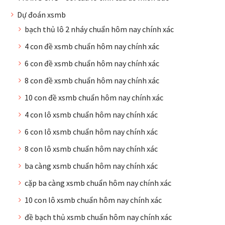
Dự đoán xsmb
bạch thủ lô 2 nháy chuẩn hôm nay chính xác
4 con đề xsmb chuẩn hôm nay chính xác
6 con đề xsmb chuẩn hôm nay chính xác
8 con đề xsmb chuẩn hôm nay chính xác
10 con đề xsmb chuẩn hôm nay chính xác
4 con lô xsmb chuẩn hôm nay chính xác
6 con lô xsmb chuẩn hôm nay chính xác
8 con lô xsmb chuẩn hôm nay chính xác
ba càng xsmb chuẩn hôm nay chính xác
cặp ba càng xsmb chuẩn hôm nay chính xác
10 con lô xsmb chuẩn hôm nay chính xác
đề bạch thủ xsmb chuẩn hôm nay chính xác