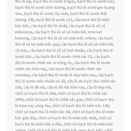
thủ lô vip
,
bạch thủ lô xsmb 6 ngày
,
bạch thủ lô xsmb bắc
,
bạch thủ lô xsmb bình dương
,
bạch thủ lô xsmb gio hoang
dao
,
bạch thủ lô xsmb tây ninh
,
bạch thủ lô xsmb thái
dương 106
,
bạch thủ lô xsmb u23
,
cầu bạch thủ lô miền
bắc bắc
,
cầu bạch thủ lô ub40
,
cầu bạch thủ lô xổ số
indonesia
,
cầu bạch thủ lô xổ số miền bắc internet
banking
,
cầu bạch thủ lô xổ số miền bắc online
,
cầu bạch
thủ lô xổ số miền bắc qua
,
cầu bạch thủ lô xổ số miền bắc
về máy
,
cầu bạch thủ lô xổ số ninh thuận
,
cầu bạch thủ lô
xsmb bắc
,
cầu bạch thủ lô xsmb chính xác 02
,
cầu bạch
thủ lô xsmb chính xác ai trúng rồi
,
cầu bạch thủ lô xsmb
chính xác hôm nay
,
cầu bạch thủ lô xsmb chính xác
mienhua
,
cầu bạch thủ lô xsmb lô đẹp hôm nay
,
cầu bạch
thủ lô xsmb siêu chuẩn số đề
,
cầu lô de bạch thủ chính xác
100
,
cầu lô đề mb
,
cầu lô đề mb hôm nay
,
cầu lô đẹp mb
,
chốt số bạch thủ lô 444
,
chốt số bạch thủ lô chính xác
9999
,
chốt số bạch thủ lô chính xác gan
,
chốt số bạch thủ
lô hôm nay vũng tàu
,
chốt số bạch thủ lô miền bắc 100
,
chốt số bạch thủ lô miền bắc 66
,
chốt số bạch thủ lô miền
bắc gần đây
,
chốt số bạch thủ lô miền bắc nhất
,
chốt số
bạch thủ lô miền bắc ơ đâu
,
chốt số bạch thủ lô miền bắc
online
,
chốt số bạch thủ lô miền bắc quay trực tiếp
,
chốt