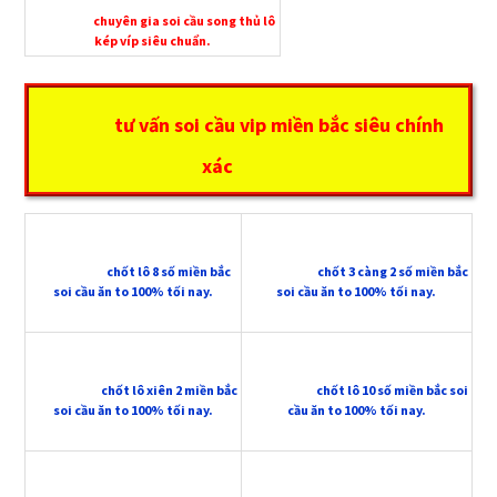
chuyên gia soi cầu song thủ lô
kép víp siêu chuẩn.
tư vấn soi cầu vip miền bắc siêu chính
xác
chốt lô 8 số miền bắc
chốt 3 càng 2 số miền bắc
soi cầu ăn to 100% tối nay.
soi cầu ăn to 100% tối nay.
chốt lô xiên 2 miền bắc
chốt lô 10 số miền bắc soi
soi cầu ăn to 100% tối nay.
cầu ăn to 100% tối nay.