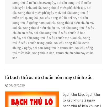
song thủ lô miền bắc 500 ngày
,
soi cầu song thủ lô miền
bắc uyên linh
,
soi cầu song thủ lô miễn phí chính xác
,
soi
cầu song thủ lô miễn phí ngày mai
,
soi cầu song thủ lô
miễn phí quang hải
,
soi cầu song thủ lô online
,
soi cầu
song thủ lô quảng nam
,
soi cầu song thủ lô siêu chuẩn 69
,
soi cầu song thủ lô siêu chuẩn 86
,
soi cầu song thủ lô siêu
chuẩn an toàn
,
soi cầu song thủ lô siêu chuẩn là bao
nhiêu
,
soi cầu song thủ lô siêu chuẩn mpt
,
soi cầu song
thủ lô siêu chuẩn trung quốc
,
soi cầu song thủ lô xsmb
khung 2 ngày
,
soi cau song thủ lo xsmb kim
,
soi cầu sông
thủ miền bắc
,
song thủ lo đẹp
,
xsmb chuẩn hôm nay chính
xác
lô bạch thủ xsmb chuẩn hôm nay chính xác
07/08/2026
bạch thủ kép, bạch thủ
lô kép khung 2 ngày,
bạch thủ lô kép khung 1