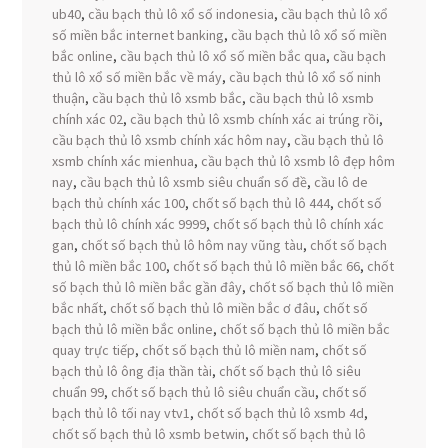
ub40
,
cầu bạch thủ lô xổ số indonesia
,
cầu bạch thủ lô xổ
số miền bắc internet banking
,
cầu bạch thủ lô xổ số miền
bắc online
,
cầu bạch thủ lô xổ số miền bắc qua
,
cầu bạch
thủ lô xổ số miền bắc về máy
,
cầu bạch thủ lô xổ số ninh
thuận
,
cầu bạch thủ lô xsmb bắc
,
cầu bạch thủ lô xsmb
chính xác 02
,
cầu bạch thủ lô xsmb chính xác ai trúng rồi
,
cầu bạch thủ lô xsmb chính xác hôm nay
,
cầu bạch thủ lô
xsmb chính xác mienhua
,
cầu bạch thủ lô xsmb lô đẹp hôm
nay
,
cầu bạch thủ lô xsmb siêu chuẩn số đề
,
cầu lô de
bạch thủ chính xác 100
,
chốt số bạch thủ lô 444
,
chốt số
bạch thủ lô chính xác 9999
,
chốt số bạch thủ lô chính xác
gan
,
chốt số bạch thủ lô hôm nay vũng tàu
,
chốt số bạch
thủ lô miền bắc 100
,
chốt số bạch thủ lô miền bắc 66
,
chốt
số bạch thủ lô miền bắc gần đây
,
chốt số bạch thủ lô miền
bắc nhất
,
chốt số bạch thủ lô miền bắc ơ đâu
,
chốt số
bạch thủ lô miền bắc online
,
chốt số bạch thủ lô miền bắc
quay trực tiếp
,
chốt số bạch thủ lô miền nam
,
chốt số
bạch thủ lô ông địa thần tài
,
chốt số bạch thủ lô siêu
chuẩn 99
,
chốt số bạch thủ lô siêu chuẩn cầu
,
chốt số
bạch thủ lô tối nay vtv1
,
chốt số bạch thủ lô xsmb 4d
,
chốt số bạch thủ lô xsmb betwin
,
chốt số bạch thủ lô