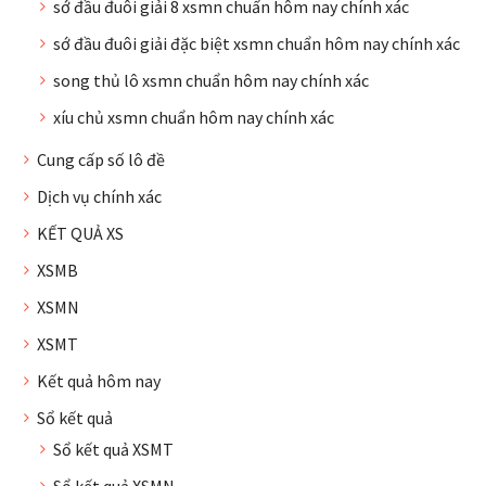
sớ đầu đuôi giải 8 xsmn chuẩn hôm nay chính xác
sớ đầu đuôi giải đặc biệt xsmn chuẩn hôm nay chính xác
song thủ lô xsmn chuẩn hôm nay chính xác
xíu chủ xsmn chuẩn hôm nay chính xác
Cung cấp số lô đề
Dịch vụ chính xác
KẾT QUẢ XS
XSMB
XSMN
XSMT
Kết quả hôm nay
Sổ kết quả
Sổ kết quả XSMT