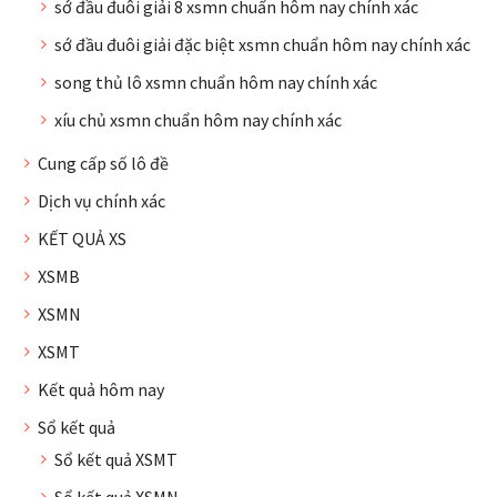
sớ đầu đuôi giải 8 xsmn chuẩn hôm nay chính xác
sớ đầu đuôi giải đặc biệt xsmn chuẩn hôm nay chính xác
song thủ lô xsmn chuẩn hôm nay chính xác
xíu chủ xsmn chuẩn hôm nay chính xác
Cung cấp số lô đề
Dịch vụ chính xác
KẾT QUẢ XS
XSMB
XSMN
XSMT
Kết quả hôm nay
Sổ kết quả
Sổ kết quả XSMT