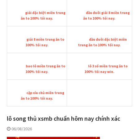
giải đặc biệt miền trung
đầu đuôi giải 8 miền trung
ăn to 100% tối nay.
ăn to 100% tối nay.
giải 8 miền trung ăn to
đầu đuôi đặc biệt miền
100% tối nay.
trung ăn to 100% tối nay.
bao lô miền trung ăn to
lô 3 số miền trung ăn to
100% tối nay.
100% tối nay win.
cặp xỉu chủ miền trung
ăn to 100% tối nay.
lô song thủ xsmb chuẩn hôm nay chính xác
06/08/2026