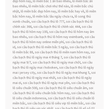
đẹp hôm nay
,
lô miền bắc 1 ăn bao nhiêu
,
lô miền bắc ăn
bao nhiêu
,
lô miền bắc chơi như thế nào
,
lô miền bắc chủ
nhật
,
lô miền bắc đẹp hôm nay
,
lô miền bắc hay về
,
lô miền
bắc hôm nay
,
lô miền bắc lâu ngày chưa ra
,
lô song thủ
xsmb chuẩn
,
soi cầu bạch thủ lô 777
,
soi cầu bạch thủ lô
chính xác 366
,
soi cầu bạch thủ lô chính xác 444
,
soi cầu
bạch thủ lô hôm nay 100
,
soi cầu bạch thủ lô hôm nay âm
bao nhiêu
,
soi cầu bạch thủ lô hôm nay eximbank
,
soi cầu
bạch thủ lô hôm nay online miễn phí
,
soi cầu bạch thủ lô
id
,
soi cầu bạch thủ lô miền bắc 5 ngày
,
soi cầu bạch thủ
lô miền bắc 88
,
soi cầu bạch thủ lô miền nam hôm nay
,
soi
cầu bạch thủ lô ngày mai 4 tháng 7
,
soi cầu bạch thủ lô
ngày mai 9/7
,
soi cầu bạch thủ lô ngày mai chốt
,
soi cầu
bạch thủ lô ngày mai i hoboken
,
soi cầu bạch thủ lô ngày
mai i jersey city
,
soi cầu bạch thủ lô ngày mai khung 5
,
soi
cầu bạch thủ lô ngày mai nhất
,
soi cầu bạch thủ lô ngày
mai ơi
,
soi cầu bạch thủ lô ngày mai yên
,
soi cầu bạch thủ
lô siêu chuẩn 500
,
soi cầu bạch thủ lô siêu chuẩn âm
,
soi
cầu bạch thủ lô siêu chuẩn bắc hôm nay
,
soi cầu bạch thủ
lô siêu chuẩn indonesia
,
soi cầu bạch thủ lô siêu chuẩn lô
miền bắc
,
soi cầu bạch thủ lô siêu vip tô miền bắc
,
soi cầu
bạch thủ lô siêu vip xác nhất
,
soi cầu bạch thủ lô xổ số 02
,