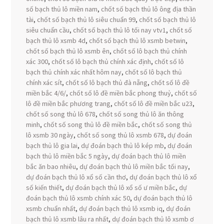
số bạch thủ lô miền nam
,
chốt số bạch thủ lô ông địa thần
tài
,
chốt số bạch thủ lô siêu chuẩn 99
,
chốt số bạch thủ lô
siêu chuẩn cầu
,
chốt số bạch thủ lô tối nay vtv1
,
chốt số
bạch thủ lô xsmb 4d
,
chốt số bạch thủ lô xsmb betwin
,
chốt số bạch thủ lô xsmb ên
,
chốt số lô bạch thủ chính
xác 300
,
chốt số lô bạch thủ chính xác định
,
chốt số lô
bạch thủ chính xác nhất hôm nay
,
chốt số lô bạch thủ
chính xác sít
,
chốt số lô bạch thủ đà nẵng
,
chốt số lô đề
miền bắc 4/6/
,
chốt số lô đề miền bắc phong thuỷ
,
chốt số
lô đề miền bắc phương trang
,
chốt số lô đề miền bắc u23
,
chốt số song thủ lô 678
,
chốt số song thủ lô ăn thông
minh
,
chốt số song thủ lô đề miền bắc
,
chốt số song thủ
lô xsmb 30 ngày
,
chốt số song thủ lô xsmb 678
,
dự đoán
bạch thủ lô gia lai
,
dự đoán bạch thủ lô kép mb
,
dự đoán
bạch thủ lô miền bắc 5 ngày
,
dự đoán bạch thủ lô miền
bắc ăn bao nhiêu
,
dự đoán bạch thủ lô miền bắc tối nay
,
dự đoán bạch thủ lô xổ số cần thơ
,
dự đoán bạch thủ lô xổ
số kiến thiết
,
dự đoán bạch thủ lô xổ số ư miền bắc
,
dự
đoán bạch thủ lô xsmb chính xác 50
,
dự đoán bạch thủ lô
xsmb chuẩn nhất
,
dự đoán bạch thủ lô xsmb iq
,
dự đoán
bạch thủ lô xsmb lâu ra nhất
,
dự đoán bạch thủ lô xsmb ơ