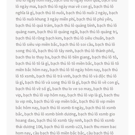
thủ lô ngày hôm nay
,
bạch thủ lô ngày hôm qua
,
bạch thủ
lô ngày mai
,
bạch thủ lô ngày mai về con gì
,
bạch thủ lô
nghĩa là gì
,
bạch thủ lô nuôi
,
bạch thủ lô nuôi 2 ngày
,
bạch
thủ lô nuôi khung 3 ngày miễn phí
,
bạch thủ lô phú yên
,
bạch thủ lô quả trám
,
bạch thủ lô quảng bình
,
bạch thủ lô
quảng nam
,
bạch thủ lô quảng ngãi
,
bạch thủ lô quảng trị
,
bạch thủ lô rồng bạch kim
,
bạch thủ lô siêu chuẩn
,
bạch
thủ lô siêu vip miền bắc
,
bạch thủ lô soi cầu
,
bạch thủ lô
song thủ lô
,
bạch thủ lô tây ninh
,
bạch thủ lô thành phố
,
bach thu lo thay ba
,
bạch thủ lô tiền giang
,
bạch thủ lô tô
,
bạch thủ lô tô là gì
,
bạch thủ lô tô miền bắc
,
bạch thủ lô tô
miền bắc hôm nay
,
bạch thủ lô tô ngày hôm nay
,
bạch thủ
lô tô xsmb
,
bạch thủ lô trà vinh
,
bạch thủ lô và độc thủ lô
là gì
,
bạch thủ lô và song thủ lô là gì
,
bạch thủ lô về con gì
,
bạch thủ lô về số gì
,
bach thu lo ve so may
,
bạch thủ lô
vip
,
bạch thủ lô vip hôm nay
,
bạch thủ lô vip là gì
,
bach thu
lo vip mb
,
bạch thủ lô vip miền bắc
,
bạch thủ lô vip miền
bắc hôm nay
,
bạch thủ lô xsmb 6 ngày
,
bạch thủ lô xsmb
bắc
,
bạch thủ lô xsmb bình dương
,
bạch thủ lô xsmb gio
hoang dao
,
bạch thủ lô xsmb tây ninh
,
bạch thủ lô xsmb
thái dương 106
,
bạch thủ lô xsmb u23
,
bach thu mien bac
hom nay
,
cầu bạch thủ lô miền bắc bắc
,
cầu bạch thủ lô