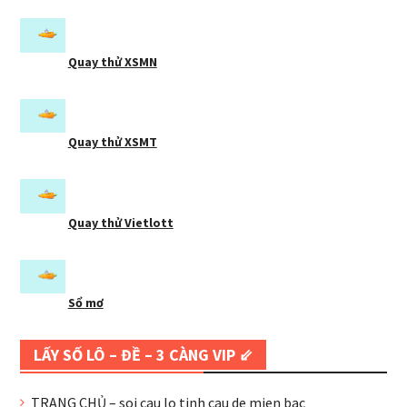
Quay thử XSMN
Quay thử XSMT
Quay thử Vietlott
Sổ mơ
LẤY SỐ LÔ – ĐỀ – 3 CÀNG VIP ⇙
TRANG CHỦ – soi cau lo tinh cau de mien bac