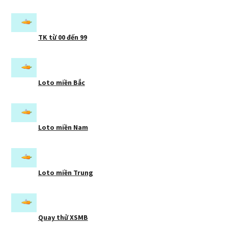
TK từ 00 đến 99
Loto miền Bắc
Loto miền Nam
Loto miền Trung
Quay thử XSMB