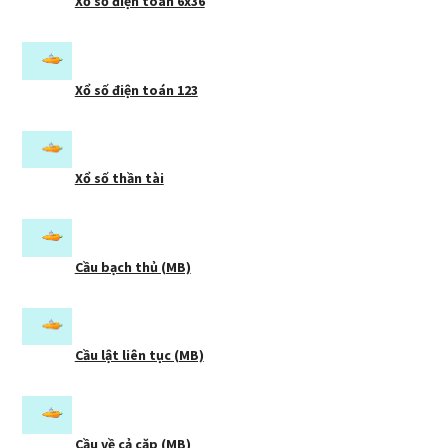
Xổ số điện toán 6x36
Xổ số điện toán 123
Xổ số thần tài
Cầu bạch thủ (MB)
Cầu lật liên tục (MB)
Cầu về cả cặp (MB)