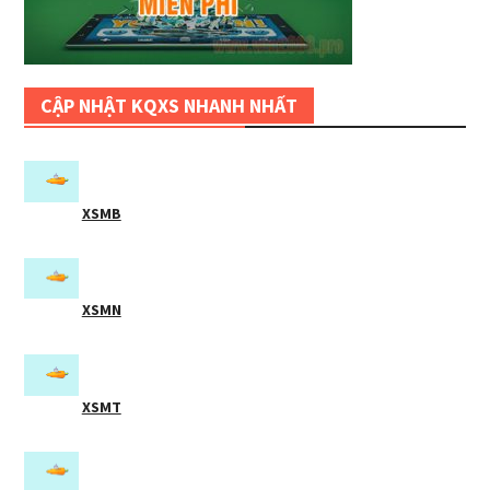
CẬP NHẬT KQXS NHANH NHẤT
XSMB
XSMN
XSMT