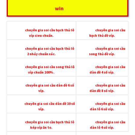
win
chuyên gia soi cầu bạch thủ lô
chuyên gia soi cầu
víp sieu chuẩn.
bạch thủ đề víp.
chuyên gia soi cầu bạch thủ lô
chuyên gia soi cầu
2 nháy chuẩn xác.
song thủ đề víp.
chuyên gia soi cầu song thủ lô
chuyên gia soi cầu
víp chuẩn 100%.
dàn đề 4 số víp.
chuyên gia soi cầu dàn đề 6 số
chuyên gia soi cầu
víp.
dàn đề 8 số víp.
chuyên gia soi cầu dàn đề 10 số
chuyên gia soi cầu
víp.
dàn lô 6 số víp.
chuyên gia soi cầu bạch thủ lô
chuyên gia soi cầu
kép víp ăn to.
dàn lô 4 số víp.