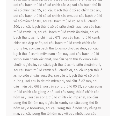
soi cầu bạch thủ lô xổ số chính xác 00
,
soi cầu bạch thủ lô
xổ số chính xác 95
,
soi cầu bạch thủ lô xổ số chính xác ăn
,
soi cầu bạch thủ lô xổ số chính xác om
,
soi cầu bạch thủ lô
xổ số miền bắc 88
,
soi cầu bạch thủ lô xổ số siêu chuẩn
500
,
soi cầu bạch thủ lô xổ số siêu chuẩn xác
,
soi cầu bạch
thủ lô xsmb 19
,
soi cầu bạch thủ lô xsmb ăn nhậu
,
soi cầu
bạch thủ lô xsmb chính xác 678
,
soi cầu bạch thủ lô xsmb
chính xác đẹp nhất
,
soi cầu bạch thủ lô xsmb chính xác
thống kê
,
soi cầu bạch thủ lô xsmb chốt số đẹp
,
soi cầu
bạch thủ lô xsmb miền nam hôm nay
,
soi cầu bạch thủ lô
xsmb siêu chính xác nhất
,
soi cầu bạch thủ lô xsmb siêu
chuẩn dự đoán
,
soi cầu bạch thủ lô xsmb siêu chuẩn html
,
soi cầu bạch thủ lô xsmb siêu chuẩn ơi
,
soi cầu bạch thủ lô
xsmb siêu chuẩn roulette
,
soi cầu lô bạch thủ xổ số bình
dương
,
soi cau lo de mb mien phi
,
soi cầu lô đề mb
,
soi
cầu miền bắc 6688
,
soi cầu song thủ lô 00 99
,
soi cầu song
thủ lô chính xác giang 2 số
,
soi cầu song thủ lô chính xác
hôm nay
,
soi cầu song thủ lô chính xác imperial
,
soi cầu
song thủ lô hôm nay dự đoán xsmb
,
soi cầu song thủ lô
hôm nay o hoboken
,
soi cầu song thủ lô hôm nay và ngày
mai
,
soi cầu song thủ lô hôm nay về bao nhiêu
,
soi cầu