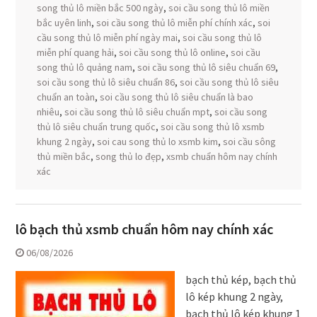
song thủ lô miền bắc 500 ngày
,
soi cầu song thủ lô miền
bắc uyên linh
,
soi cầu song thủ lô miễn phí chính xác
,
soi
cầu song thủ lô miễn phí ngày mai
,
soi cầu song thủ lô
miễn phí quang hải
,
soi cầu song thủ lô online
,
soi cầu
song thủ lô quảng nam
,
soi cầu song thủ lô siêu chuẩn 69
,
soi cầu song thủ lô siêu chuẩn 86
,
soi cầu song thủ lô siêu
chuẩn an toàn
,
soi cầu song thủ lô siêu chuẩn là bao
nhiêu
,
soi cầu song thủ lô siêu chuẩn mpt
,
soi cầu song
thủ lô siêu chuẩn trung quốc
,
soi cầu song thủ lô xsmb
khung 2 ngày
,
soi cau song thủ lo xsmb kim
,
soi cầu sông
thủ miền bắc
,
song thủ lo đẹp
,
xsmb chuẩn hôm nay chính
xác
lô bạch thủ xsmb chuẩn hôm nay chính xác
06/08/2026
bạch thủ kép, bạch thủ
lô kép khung 2 ngày,
bạch thủ lô kép khung 1