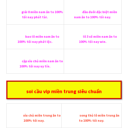
giải 8 miền nam ăn to 100%
đầu đuôi đặc biệt miền
tối nay phát tài.
nam ăn to 100% tối nay.
bao lô miền nam ăn to
lô 3 số miền nam ăn to
100% tối nay phát lộc.
100% tối nay win.
cặp xỉu chủ miền nam ăn to
100% tối nay uy tín.
soi cầu vip miền trung siêu chuẩn
xỉu chủ miền trung ăn to
song thủ lô miền trung ăn
100% tối nay.
to 100% tối nay.