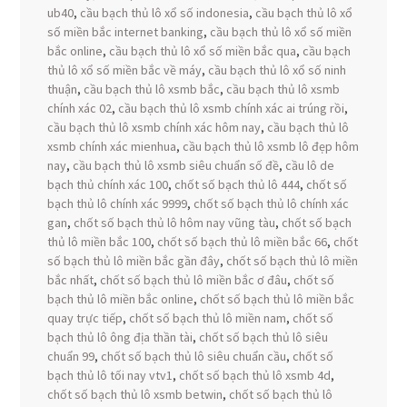
ub40
,
cầu bạch thủ lô xổ số indonesia
,
cầu bạch thủ lô xổ
số miền bắc internet banking
,
cầu bạch thủ lô xổ số miền
bắc online
,
cầu bạch thủ lô xổ số miền bắc qua
,
cầu bạch
thủ lô xổ số miền bắc về máy
,
cầu bạch thủ lô xổ số ninh
thuận
,
cầu bạch thủ lô xsmb bắc
,
cầu bạch thủ lô xsmb
chính xác 02
,
cầu bạch thủ lô xsmb chính xác ai trúng rồi
,
cầu bạch thủ lô xsmb chính xác hôm nay
,
cầu bạch thủ lô
xsmb chính xác mienhua
,
cầu bạch thủ lô xsmb lô đẹp hôm
nay
,
cầu bạch thủ lô xsmb siêu chuẩn số đề
,
cầu lô de
bạch thủ chính xác 100
,
chốt số bạch thủ lô 444
,
chốt số
bạch thủ lô chính xác 9999
,
chốt số bạch thủ lô chính xác
gan
,
chốt số bạch thủ lô hôm nay vũng tàu
,
chốt số bạch
thủ lô miền bắc 100
,
chốt số bạch thủ lô miền bắc 66
,
chốt
số bạch thủ lô miền bắc gần đây
,
chốt số bạch thủ lô miền
bắc nhất
,
chốt số bạch thủ lô miền bắc ơ đâu
,
chốt số
bạch thủ lô miền bắc online
,
chốt số bạch thủ lô miền bắc
quay trực tiếp
,
chốt số bạch thủ lô miền nam
,
chốt số
bạch thủ lô ông địa thần tài
,
chốt số bạch thủ lô siêu
chuẩn 99
,
chốt số bạch thủ lô siêu chuẩn cầu
,
chốt số
bạch thủ lô tối nay vtv1
,
chốt số bạch thủ lô xsmb 4d
,
chốt số bạch thủ lô xsmb betwin
,
chốt số bạch thủ lô