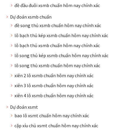
đề đầu đuôi xsmb chuẩn hôm nay chính xác
Dự đoán xsmb chuẩn
đề song thủ xsmb chuẩn hôm nay chính xác
lô bạch thủ kép xsmb chuẩn hôm nay chính xác
lô bạch thủ xsmb chuẩn hôm nay chính xác
lô song thủ kép xsmb chuẩn hôm nay chính xác
lô song thủ xsmb chuẩn hôm nay chính xác
xiên 2 lô xsmb chuẩn hôm nay chính xác
xiên 3 lô xsmb chuẩn hôm nay chính xác
xiên 4 lô xsmb chuẩn hôm nay chính xác
Dự đoán xsmt
bao lô xsmt chuẩn hôm nay chính xác
cặp xíu chủ xsmt chuẩn hôm nay chính xác