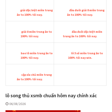
giải đặc biệt miền trung
đầu đuôi giải 8 miền trung
ăn to 100% tối nay.
ăn to 100% tối nay.
giải 8 miền trung ăn to
đầu đuôi đặc biệt miền
100% tối nay.
trung ăn to 100% tối nay.
bao lô miền trung ăn to
lô 3 số miền trung ăn to
100% tối nay.
100% tối nay win.
cặp xỉu chủ miền trung
ăn to 100% tối nay.
lô song thủ xsmb chuẩn hôm nay chính xác
06/08/2026