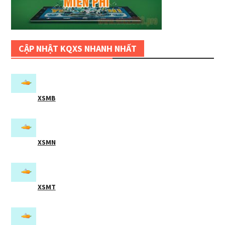
CẬP NHẬT KQXS NHANH NHẤT
XSMB
XSMN
XSMT