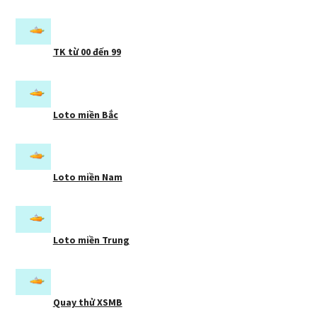
TK từ 00 đến 99
Loto miền Bắc
Loto miền Nam
Loto miền Trung
Quay thử XSMB