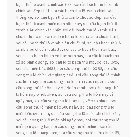
bạch thủ lô xsmb chính xác 678
,
soi cầu bạch thủ lô xsmb
chính xác đẹp nhất
,
soi cầu bạch thủ lô xsmb chính xác
thống kê
,
soi cầu bạch thủ lô xsmb chốt số đẹp
,
soi cầu
bạch thủ lô xsmb miền nam hôm nay
,
soi cầu bạch thủ lô
xsmb siêu chính xác nhất
,
soi cầu bạch thủ lô xsmb siêu
chuẩn dự đoán
,
soi cầu bạch thủ lô xsmb siêu chuẩn html
,
soi cầu bạch thủ lô xsmb siêu chuẩn ơi
,
soi cầu bạch thủ lô
xsmb siêu chuẩn roulette
,
soi cau lo bach thu mien bac
,
soi cau lo bach thu mien bac hom nay
,
soi cầu lô bạch thủ
xổ số bình dương
,
soi cầu lô tô bạch thủ mb
,
soi cau loto
,
soi cầu miền bắc 6688
,
soi cầu song thủ lô 00 99
,
soi cầu
song thủ lô chính xác giang 2 số
,
soi cầu song thủ lô chính
xác hôm nay
,
soi cầu song thủ lô chính xác imperial
,
soi
cầu song thủ lô hôm nay dự đoán xsmb
,
soi cầu song thủ
lô hôm nay o hoboken
,
soi cầu song thủ lô hôm nay và
ngày mai
,
soi cầu song thủ lô hôm nay về bao nhiêu
,
soi
cầu song thủ lô miền bắc 500 ngày
,
soi cầu song thủ lô
miền bắc uyên linh
,
soi cầu song thủ lô miễn phí chính xác
,
soi cầu song thủ lô miễn phí ngày mai
,
soi cầu song thủ lô
miễn phí quang hải
,
soi cầu song thủ lô online
,
soi cầu
song thủ lô quảng nam
,
soi cầu song thủ lô siêu chuẩn 69
,