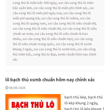
song thủ lô miền bắc 500 ngày
,
soi cầu song thủ lô miền
bắc uyên linh
,
soi cầu song thủ lô miễn phí chính xác
,
soi
cầu song thủ lô miễn phí ngày mai
,
soi cầu song thủ lô
miễn phí quang hải
,
soi cầu song thủ lô online
,
soi cầu
song thủ lô quảng nam
,
soi cầu song thủ lô siêu chuẩn 69
,
soi cầu song thủ lô siêu chuẩn 86
,
soi cầu song thủ lô siêu
chuẩn an toàn
,
soi cầu song thủ lô siêu chuẩn là bao
nhiêu
,
soi cầu song thủ lô siêu chuẩn mpt
,
soi cầu song
thủ lô siêu chuẩn trung quốc
,
soi cầu song thủ lô xsmb
khung 2 ngày
,
soi cau song thủ lo xsmb kim
,
soi cầu sông
thủ miền bắc
,
song thủ lo đẹp
,
xsmb chuẩn hôm nay chính
xác
lô bạch thủ xsmb chuẩn hôm nay chính xác
06/08/2026
bạch thủ kép, bạch thủ
lô kép khung 2 ngày,
bạch thủ lô kép khung 1