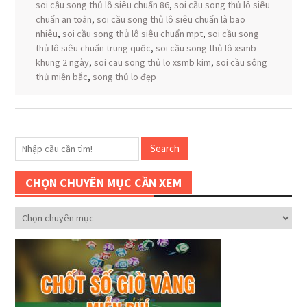
soi cầu song thủ lô siêu chuẩn 86
,
soi cầu song thủ lô siêu
chuẩn an toàn
,
soi cầu song thủ lô siêu chuẩn là bao
nhiêu
,
soi cầu song thủ lô siêu chuẩn mpt
,
soi cầu song
thủ lô siêu chuẩn trung quốc
,
soi cầu song thủ lô xsmb
khung 2 ngày
,
soi cau song thủ lo xsmb kim
,
soi cầu sông
thủ miền bắc
,
song thủ lo đẹp
Search
CHỌN CHUYÊN MỤC CẦN XEM
CHỌN
CHUYÊN
MỤC
CẦN
XEM