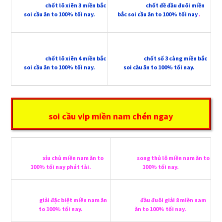
chốt lô xiên 3 miền bắc
chốt đề đầu đuôi miền
soi cầu ăn to 100% tối nay.
bắc soi cầu ăn to 100% tối nay
.
chốt lô xiên 4 miền bắc
chốt số 3 càng miền bắc
soi cầu ăn to 100% tối nay.
soi cầu ăn to 100% tối nay.
soi cầu vip miền nam chén ngay
xỉu chủ miền nam ăn to
song thủ lô miền nam ăn to
100% tối nay phát tài.
100% tối nay.
giải đặc biệt miền nam ăn
đầu đuôi giải 8 miền nam
to 100% tối nay.
ăn to 100% tối nay.