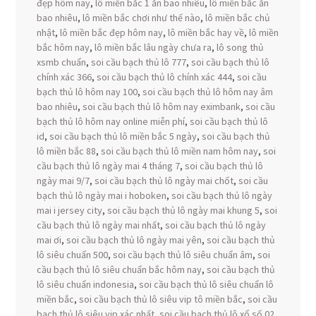
đẹp hôm nay
,
lô miền bắc 1 ăn bao nhiêu
,
lô miền bắc ăn
bao nhiêu
,
lô miền bắc chơi như thế nào
,
lô miền bắc chủ
nhật
,
lô miền bắc đẹp hôm nay
,
lô miền bắc hay về
,
lô miền
bắc hôm nay
,
lô miền bắc lâu ngày chưa ra
,
lô song thủ
xsmb chuẩn
,
soi cầu bạch thủ lô 777
,
soi cầu bạch thủ lô
chính xác 366
,
soi cầu bạch thủ lô chính xác 444
,
soi cầu
bạch thủ lô hôm nay 100
,
soi cầu bạch thủ lô hôm nay âm
bao nhiêu
,
soi cầu bạch thủ lô hôm nay eximbank
,
soi cầu
bạch thủ lô hôm nay online miễn phí
,
soi cầu bạch thủ lô
id
,
soi cầu bạch thủ lô miền bắc 5 ngày
,
soi cầu bạch thủ
lô miền bắc 88
,
soi cầu bạch thủ lô miền nam hôm nay
,
soi
cầu bạch thủ lô ngày mai 4 tháng 7
,
soi cầu bạch thủ lô
ngày mai 9/7
,
soi cầu bạch thủ lô ngày mai chốt
,
soi cầu
bạch thủ lô ngày mai i hoboken
,
soi cầu bạch thủ lô ngày
mai i jersey city
,
soi cầu bạch thủ lô ngày mai khung 5
,
soi
cầu bạch thủ lô ngày mai nhất
,
soi cầu bạch thủ lô ngày
mai ơi
,
soi cầu bạch thủ lô ngày mai yên
,
soi cầu bạch thủ
lô siêu chuẩn 500
,
soi cầu bạch thủ lô siêu chuẩn âm
,
soi
cầu bạch thủ lô siêu chuẩn bắc hôm nay
,
soi cầu bạch thủ
lô siêu chuẩn indonesia
,
soi cầu bạch thủ lô siêu chuẩn lô
miền bắc
,
soi cầu bạch thủ lô siêu vip tô miền bắc
,
soi cầu
bạch thủ lô siêu vip xác nhất
,
soi cầu bạch thủ lô xổ số 02
,