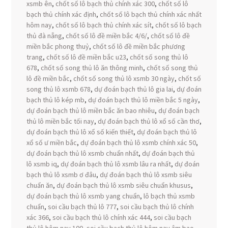
xsmb ên
,
chốt số lô bạch thủ chính xác 300
,
chốt số lô
bạch thủ chính xác định
,
chốt số lô bạch thủ chính xác nhất
hôm nay
,
chốt số lô bạch thủ chính xác sít
,
chốt số lô bạch
thủ đà nẵng
,
chốt số lô đề miền bắc 4/6/
,
chốt số lô đề
miền bắc phong thuỷ
,
chốt số lô đề miền bắc phương
trang
,
chốt số lô đề miền bắc u23
,
chốt số song thủ lô
678
,
chốt số song thủ lô ăn thông minh
,
chốt số song thủ
lô đề miền bắc
,
chốt số song thủ lô xsmb 30 ngày
,
chốt số
song thủ lô xsmb 678
,
dự đoán bạch thủ lô gia lai
,
dự đoán
bạch thủ lô kép mb
,
dự đoán bạch thủ lô miền bắc 5 ngày
,
dự đoán bạch thủ lô miền bắc ăn bao nhiêu
,
dự đoán bạch
thủ lô miền bắc tối nay
,
dự đoán bạch thủ lô xổ số cần thơ
,
dự đoán bạch thủ lô xổ số kiến thiết
,
dự đoán bạch thủ lô
xổ số ư miền bắc
,
dự đoán bạch thủ lô xsmb chính xác 50
,
dự đoán bạch thủ lô xsmb chuẩn nhất
,
dự đoán bạch thủ
lô xsmb iq
,
dự đoán bạch thủ lô xsmb lâu ra nhất
,
dự đoán
bạch thủ lô xsmb ơ đâu
,
dự đoán bạch thủ lô xsmb siêu
chuẩn ăn
,
dự đoán bạch thủ lô xsmb siêu chuẩn khusus
,
dự đoán bạch thủ lô xsmb yang chuẩn
,
lô bạch thủ xsmb
chuẩn
,
soi cầu bạch thủ lô 777
,
soi cầu bạch thủ lô chính
xác 366
,
soi cầu bạch thủ lô chính xác 444
,
soi cầu bạch