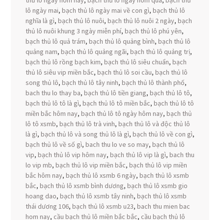
thủ lô ngày hôm nay
,
bạch thủ lô ngày hôm qua
,
bạch thủ
lô ngày mai
,
bạch thủ lô ngày mai về con gì
,
bạch thủ lô
nghĩa là gì
,
bạch thủ lô nuôi
,
bạch thủ lô nuôi 2 ngày
,
bạch
thủ lô nuôi khung 3 ngày miễn phí
,
bạch thủ lô phú yên
,
bạch thủ lô quả trám
,
bạch thủ lô quảng bình
,
bạch thủ lô
quảng nam
,
bạch thủ lô quảng ngãi
,
bạch thủ lô quảng trị
,
bạch thủ lô rồng bạch kim
,
bạch thủ lô siêu chuẩn
,
bạch
thủ lô siêu vip miền bắc
,
bạch thủ lô soi cầu
,
bạch thủ lô
song thủ lô
,
bạch thủ lô tây ninh
,
bạch thủ lô thành phố
,
bach thu lo thay ba
,
bạch thủ lô tiền giang
,
bạch thủ lô tô
,
bạch thủ lô tô là gì
,
bạch thủ lô tô miền bắc
,
bạch thủ lô tô
miền bắc hôm nay
,
bạch thủ lô tô ngày hôm nay
,
bạch thủ
lô tô xsmb
,
bạch thủ lô trà vinh
,
bạch thủ lô và độc thủ lô
là gì
,
bạch thủ lô và song thủ lô là gì
,
bạch thủ lô về con gì
,
bạch thủ lô về số gì
,
bach thu lo ve so may
,
bạch thủ lô
vip
,
bạch thủ lô vip hôm nay
,
bạch thủ lô vip là gì
,
bach thu
lo vip mb
,
bạch thủ lô vip miền bắc
,
bạch thủ lô vip miền
bắc hôm nay
,
bạch thủ lô xsmb 6 ngày
,
bạch thủ lô xsmb
bắc
,
bạch thủ lô xsmb bình dương
,
bạch thủ lô xsmb gio
hoang dao
,
bạch thủ lô xsmb tây ninh
,
bạch thủ lô xsmb
thái dương 106
,
bạch thủ lô xsmb u23
,
bach thu mien bac
hom nay
,
cầu bạch thủ lô miền bắc bắc
,
cầu bạch thủ lô