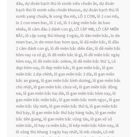
đâu
,
dự đoán bạch thủ lô xsmb siêu chuẩn ăn
,
dự đoán
bạch thủ lô xsmb siêu chuẩn khusus
,
dự đoán bạch thủ lô
xsmb yang chuẩn
,
lk song thu mb
,
LÔ 2 CON
,
lô 2 con mb
,
lo 2 con mien bac
,
lô 2 số
,
lô 3 càng miền bắc ăn bao
nhiêu
,
lô câm đầu 2 đánh con gì
,
LÔ CẶP MB
,
LÔ CẶP MIỀN
BẮC
,
lô cặp song thủ khung 3 ngày
,
lô dàn miền bắc
,
lo de
mien bac
,
lo de mien bac hom qua
,
lô đá miền bắc
,
lô đầu
2 câm đánh con gì
,
lô đề miền bắc diễn đàn
,
lô đề miền bắc
hôm nay ra số gì
,
lô đề miền bắc là gì
,
lô đề miền bắc ngày
hôm nay
,
lô đề miền bắc online
,
lô đề miền bắc thứ 2
,
Lô
đẹp hôm nay
,
lô đẹp miền bắc
,
lô gan miền bắc
,
lô gan
miền bắc 2 đại chính
,
lô gan miền bắc 3 đài
,
lô gan miền
bắc an giang
,
lô gan miền bắc bình dương
,
lô gan miền bắc
chủ nhật
,
lô gan miền bắc chưa về
,
lô gan miền bắc đồng
nai
,
lô gan miền bắc hai đài
,
lô gan miền bắc hôm nay
,
lô
gan miền bắc miền bắc
,
lô gan miền bắc minh ngọc
,
lô gan
miền bắc tây ninh
,
lô gan miền bắc thứ 6
,
lô gan miền bắc
thứ bảy
,
lô gan miền bắc thứ bảy hàng tuần
,
lô gan miền
bắc tiền giang
,
lô gan miền bắc vũng tàu
,
lô gan xổ số
miền bắc
,
lô hay ra miền bắc
,
lô kép miền bắc hôm nay
,
lô
lô sông thủ khung 3 ngày hay nhất
,
lô mb chuẩn
,
Lô mb