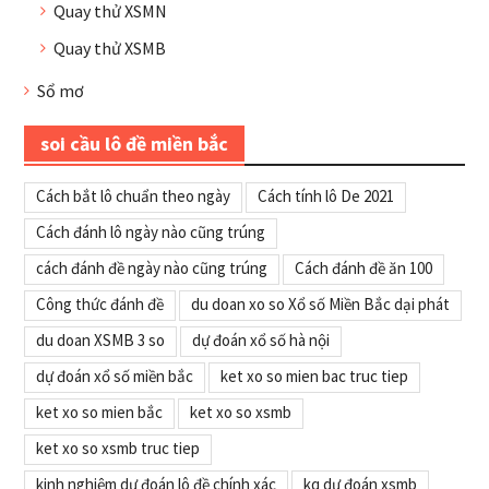
Quay thử XSMN
Quay thử XSMB
Sổ mơ
soi cầu lô đề miền bắc
Cách bắt lô chuẩn theo ngày
Cách tính lô De 2021
Cách đánh lô ngày nào cũng trúng
cách đánh đề ngày nào cũng trúng
Cách đánh đề ăn 100
Công thức đánh đề
du doan xo so Xổ số Miền Bắc dại phát
du doan XSMB 3 so
dự đoán xổ số hà nội
dự đoán xổ số miền bắc
ket xo so mien bac truc tiep
ket xo so mien bắc
ket xo so xsmb
ket xo so xsmb truc tiep
kinh nghiệm dự đoán lô đề chính xác
kq dự đoán xsmb