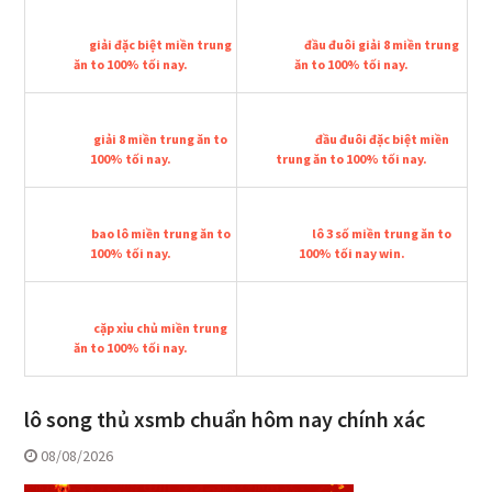
giải đặc biệt miền trung
đầu đuôi giải 8 miền trung
ăn to 100% tối nay.
ăn to 100% tối nay.
giải 8 miền trung ăn to
đầu đuôi đặc biệt miền
100% tối nay.
trung ăn to 100% tối nay.
bao lô miền trung ăn to
lô 3 số miền trung ăn to
100% tối nay.
100% tối nay win.
cặp xỉu chủ miền trung
ăn to 100% tối nay.
lô song thủ xsmb chuẩn hôm nay chính xác
08/08/2026