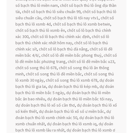
số bạch thủ lô miền nam
,
chốt số bạch thủ lô ông địa thần
tài
,
chốt số bạch thủ lô siêu chuẩn 99
,
chốt số bạch thủ lô
siêu chuẩn cầu
,
chốt số bạch thủ lô tối nay vtv1
,
chốt số
bạch thủ lô xsmb 4d
,
chốt số bạch thủ lô xsmb betwin
,
chốt số bạch thủ lô xsmb ên
,
chốt số lô bạch thủ chính
xác 300
,
chốt số lô bạch thủ chính xác định
,
chốt số lô
bạch thủ chính xác nhất hôm nay
,
chốt số lô bạch thủ
chính xác sít
,
chốt số lô bạch thủ đà nẵng
,
chốt số lô đề
miền bắc 4/6/
,
chốt số lô đề miền bắc phong thuỷ
,
chốt số
lô đề miền bắc phương trang
,
chốt số lô đề miền bắc u23
,
chốt số song thủ lô 678
,
chốt số song thủ lô ăn thông
minh
,
chốt số song thủ lô đề miền bắc
,
chốt số song thủ
lô xsmb 30 ngày
,
chốt số song thủ lô xsmb 678
,
dự đoán
bạch thủ lô gia lai
,
dự đoán bạch thủ lô kép mb
,
dự đoán
bạch thủ lô miền bắc 5 ngày
,
dự đoán bạch thủ lô miền
bắc ăn bao nhiêu
,
dự đoán bạch thủ lô miền bắc tối nay
,
dự đoán bạch thủ lô xổ số cần thơ
,
dự đoán bạch thủ lô xổ
số kiến thiết
,
dự đoán bạch thủ lô xổ số ư miền bắc
,
dự
đoán bạch thủ lô xsmb chính xác 50
,
dự đoán bạch thủ lô
xsmb chuẩn nhất
,
dự đoán bạch thủ lô xsmb iq
,
dự đoán
bạch thủ lô xsmb lâu ra nhất
,
dự đoán bạch thủ lô xsmb ơ