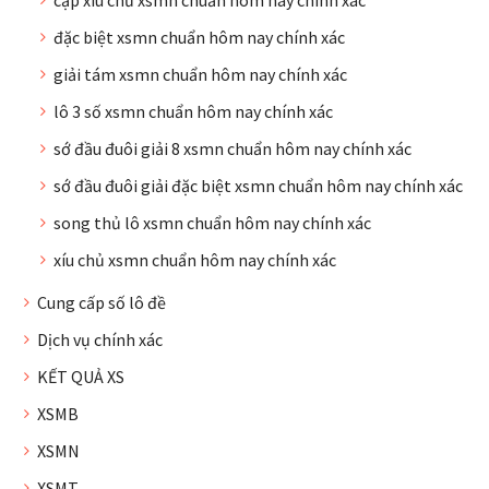
cặp xíu chủ xsmn chuẩn hôm nay chính xác
đặc biệt xsmn chuẩn hôm nay chính xác
giải tám xsmn chuẩn hôm nay chính xác
lô 3 số xsmn chuẩn hôm nay chính xác
sớ đầu đuôi giải 8 xsmn chuẩn hôm nay chính xác
sớ đầu đuôi giải đặc biệt xsmn chuẩn hôm nay chính xác
song thủ lô xsmn chuẩn hôm nay chính xác
xíu chủ xsmn chuẩn hôm nay chính xác
Cung cấp số lô đề
Dịch vụ chính xác
KẾT QUẢ XS
XSMB
XSMN
XSMT