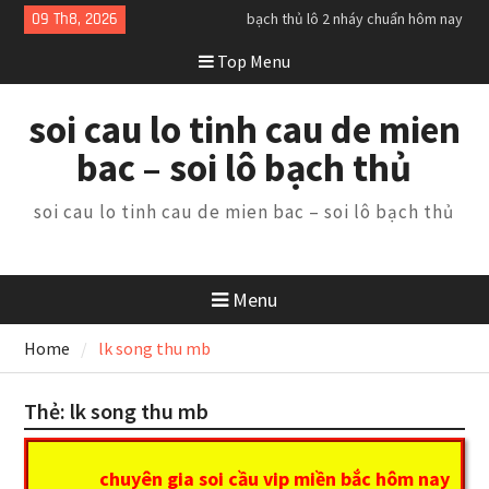
Skip
09 Th8, 2026
bạch thủ lô 2 nháy chuẩn hôm nay
to
chính xác
Top Menu
content
xiên 2 lô xsmb chuẩn hôm nay
chính xác
10 con lô xsmb chuẩn hôm nay
soi cau lo tinh cau de mien
chính xác
bac – soi lô bạch thủ
soi cau lo tinh cau de mien bac – soi lô bạch thủ
Menu
Home
lk song thu mb
Thẻ:
lk song thu mb
chuyên gia soi cầu vip miền bắc hôm nay