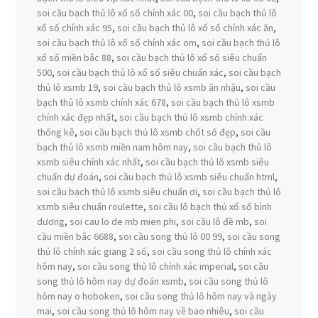
soi cầu bạch thủ lô xổ số chính xác 00
,
soi cầu bạch thủ lô
xổ số chính xác 95
,
soi cầu bạch thủ lô xổ số chính xác ăn
,
soi cầu bạch thủ lô xổ số chính xác om
,
soi cầu bạch thủ lô
xổ số miền bắc 88
,
soi cầu bạch thủ lô xổ số siêu chuẩn
500
,
soi cầu bạch thủ lô xổ số siêu chuẩn xác
,
soi cầu bạch
thủ lô xsmb 19
,
soi cầu bạch thủ lô xsmb ăn nhậu
,
soi cầu
bạch thủ lô xsmb chính xác 678
,
soi cầu bạch thủ lô xsmb
chính xác đẹp nhất
,
soi cầu bạch thủ lô xsmb chính xác
thống kê
,
soi cầu bạch thủ lô xsmb chốt số đẹp
,
soi cầu
bạch thủ lô xsmb miền nam hôm nay
,
soi cầu bạch thủ lô
xsmb siêu chính xác nhất
,
soi cầu bạch thủ lô xsmb siêu
chuẩn dự đoán
,
soi cầu bạch thủ lô xsmb siêu chuẩn html
,
soi cầu bạch thủ lô xsmb siêu chuẩn ơi
,
soi cầu bạch thủ lô
xsmb siêu chuẩn roulette
,
soi cầu lô bạch thủ xổ số bình
dương
,
soi cau lo de mb mien phi
,
soi cầu lô đề mb
,
soi
cầu miền bắc 6688
,
soi cầu song thủ lô 00 99
,
soi cầu song
thủ lô chính xác giang 2 số
,
soi cầu song thủ lô chính xác
hôm nay
,
soi cầu song thủ lô chính xác imperial
,
soi cầu
song thủ lô hôm nay dự đoán xsmb
,
soi cầu song thủ lô
hôm nay o hoboken
,
soi cầu song thủ lô hôm nay và ngày
mai
,
soi cầu song thủ lô hôm nay về bao nhiêu
,
soi cầu