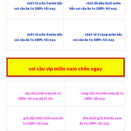
chốt lô xiên 3 miền bắc
chốt đề đầu đuôi miền
soi cầu ăn to 100% tối nay.
bắc soi cầu ăn to 100% tối nay
.
chốt lô xiên 4 miền bắc
chốt số 3 càng miền bắc
soi cầu ăn to 100% tối nay.
soi cầu ăn to 100% tối nay.
soi cầu vip miền nam chén ngay
xỉu chủ miền nam ăn to
song thủ lô miền nam ăn to
100% tối nay phát tài.
100% tối nay.
giải đặc biệt miền nam ăn
đầu đuôi giải 8 miền nam
to 100% tối nay.
ăn to 100% tối nay.