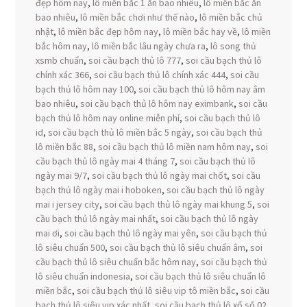
đẹp hôm nay
,
lô miền bắc 1 ăn bao nhiêu
,
lô miền bắc ăn
bao nhiêu
,
lô miền bắc chơi như thế nào
,
lô miền bắc chủ
nhật
,
lô miền bắc đẹp hôm nay
,
lô miền bắc hay về
,
lô miền
bắc hôm nay
,
lô miền bắc lâu ngày chưa ra
,
lô song thủ
xsmb chuẩn
,
soi cầu bạch thủ lô 777
,
soi cầu bạch thủ lô
chính xác 366
,
soi cầu bạch thủ lô chính xác 444
,
soi cầu
bạch thủ lô hôm nay 100
,
soi cầu bạch thủ lô hôm nay âm
bao nhiêu
,
soi cầu bạch thủ lô hôm nay eximbank
,
soi cầu
bạch thủ lô hôm nay online miễn phí
,
soi cầu bạch thủ lô
id
,
soi cầu bạch thủ lô miền bắc 5 ngày
,
soi cầu bạch thủ
lô miền bắc 88
,
soi cầu bạch thủ lô miền nam hôm nay
,
soi
cầu bạch thủ lô ngày mai 4 tháng 7
,
soi cầu bạch thủ lô
ngày mai 9/7
,
soi cầu bạch thủ lô ngày mai chốt
,
soi cầu
bạch thủ lô ngày mai i hoboken
,
soi cầu bạch thủ lô ngày
mai i jersey city
,
soi cầu bạch thủ lô ngày mai khung 5
,
soi
cầu bạch thủ lô ngày mai nhất
,
soi cầu bạch thủ lô ngày
mai ơi
,
soi cầu bạch thủ lô ngày mai yên
,
soi cầu bạch thủ
lô siêu chuẩn 500
,
soi cầu bạch thủ lô siêu chuẩn âm
,
soi
cầu bạch thủ lô siêu chuẩn bắc hôm nay
,
soi cầu bạch thủ
lô siêu chuẩn indonesia
,
soi cầu bạch thủ lô siêu chuẩn lô
miền bắc
,
soi cầu bạch thủ lô siêu vip tô miền bắc
,
soi cầu
bạch thủ lô siêu vip xác nhất
,
soi cầu bạch thủ lô xổ số 02
,