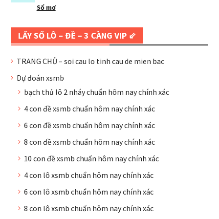
Sổ mơ
LẤY SỐ LÔ – ĐỀ – 3 CÀNG VIP ⇙
TRANG CHỦ – soi cau lo tinh cau de mien bac
Dự đoán xsmb
bạch thủ lô 2 nháy chuẩn hôm nay chính xác
4 con đề xsmb chuẩn hôm nay chính xác
6 con đề xsmb chuẩn hôm nay chính xác
8 con đề xsmb chuẩn hôm nay chính xác
10 con đề xsmb chuẩn hôm nay chính xác
4 con lô xsmb chuẩn hôm nay chính xác
6 con lô xsmb chuẩn hôm nay chính xác
8 con lô xsmb chuẩn hôm nay chính xác