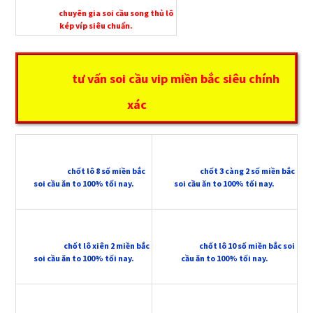
chuyên gia soi cầu song thủ lô
kép víp siêu chuẩn.
tư vấn soi cầu vip miền bắc siêu chính
xác
chốt lô 8 số miền bắc
chốt 3 càng 2 số miền bắc
soi cầu ăn to 100% tối nay.
soi cầu ăn to 100% tối nay.
chốt lô xiên 2 miền bắc
chốt lô 10 số miền bắc soi
soi cầu ăn to 100% tối nay.
cầu ăn to 100% tối nay.