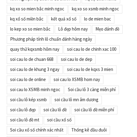
kq xo so mien bắc minh ngoc
kq xo so xsmb minh ngoc
kq xổ số miền bắc
kết quả xổ số
lo de mien bac
lo kep xo so mien bắc
Lô đẹp hôm nay
Mẹo đánh đề
Phương pháp tính lô chuẩn đánh hàng ngày
quay thử kqxsmb hôm nay
soi cau lo de chinh xac 100
soi cau lo de chuan 668
soi cau lo de dep
soi cau lo de khung 3 ngay
soi cau lo de kqxs 3 mien
soi cau lo de online
soi cau lo XSMB hom nay
soi cau lo XSMB minh ngoc
Soi cầu lô 3 càng miễn phí
soi cầu lô kép xsmb
soi cầu lô mn âm dương
soi cầu lô đẹp
soi cầu lô đề
soi cầu lô đề miễn phí
soi cầu lô đề mt
soi cầu xổ số
Soi cầu xổ số chính xác nhất
Thống kê đầu đuôi