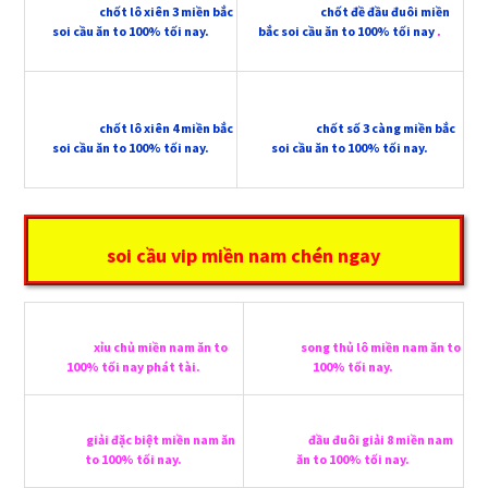
chốt lô xiên 3 miền bắc
chốt đề đầu đuôi miền
soi cầu ăn to 100% tối nay.
bắc soi cầu ăn to 100% tối nay
.
chốt lô xiên 4 miền bắc
chốt số 3 càng miền bắc
soi cầu ăn to 100% tối nay.
soi cầu ăn to 100% tối nay.
soi cầu vip miền nam chén ngay
xỉu chủ miền nam ăn to
song thủ lô miền nam ăn to
100% tối nay phát tài.
100% tối nay.
giải đặc biệt miền nam ăn
đầu đuôi giải 8 miền nam
to 100% tối nay.
ăn to 100% tối nay.