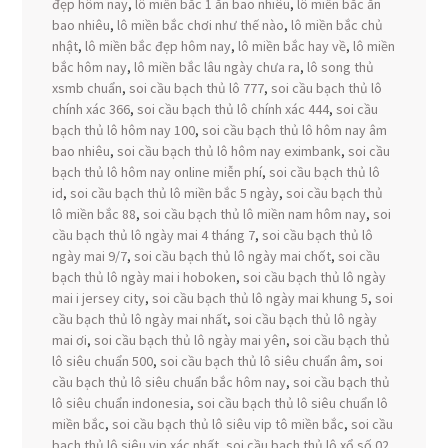
đẹp hôm nay
,
lô miền bắc 1 ăn bao nhiêu
,
lô miền bắc ăn
bao nhiêu
,
lô miền bắc chơi như thế nào
,
lô miền bắc chủ
nhật
,
lô miền bắc đẹp hôm nay
,
lô miền bắc hay về
,
lô miền
bắc hôm nay
,
lô miền bắc lâu ngày chưa ra
,
lô song thủ
xsmb chuẩn
,
soi cầu bạch thủ lô 777
,
soi cầu bạch thủ lô
chính xác 366
,
soi cầu bạch thủ lô chính xác 444
,
soi cầu
bạch thủ lô hôm nay 100
,
soi cầu bạch thủ lô hôm nay âm
bao nhiêu
,
soi cầu bạch thủ lô hôm nay eximbank
,
soi cầu
bạch thủ lô hôm nay online miễn phí
,
soi cầu bạch thủ lô
id
,
soi cầu bạch thủ lô miền bắc 5 ngày
,
soi cầu bạch thủ
lô miền bắc 88
,
soi cầu bạch thủ lô miền nam hôm nay
,
soi
cầu bạch thủ lô ngày mai 4 tháng 7
,
soi cầu bạch thủ lô
ngày mai 9/7
,
soi cầu bạch thủ lô ngày mai chốt
,
soi cầu
bạch thủ lô ngày mai i hoboken
,
soi cầu bạch thủ lô ngày
mai i jersey city
,
soi cầu bạch thủ lô ngày mai khung 5
,
soi
cầu bạch thủ lô ngày mai nhất
,
soi cầu bạch thủ lô ngày
mai ơi
,
soi cầu bạch thủ lô ngày mai yên
,
soi cầu bạch thủ
lô siêu chuẩn 500
,
soi cầu bạch thủ lô siêu chuẩn âm
,
soi
cầu bạch thủ lô siêu chuẩn bắc hôm nay
,
soi cầu bạch thủ
lô siêu chuẩn indonesia
,
soi cầu bạch thủ lô siêu chuẩn lô
miền bắc
,
soi cầu bạch thủ lô siêu vip tô miền bắc
,
soi cầu
bạch thủ lô siêu vip xác nhất
,
soi cầu bạch thủ lô xổ số 02
,