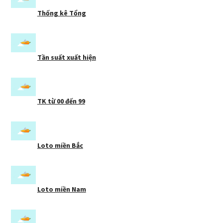
Thống kê Tổng
Tần suất xuất hiện
TK từ 00 đến 99
Loto miền Bắc
Loto miền Nam