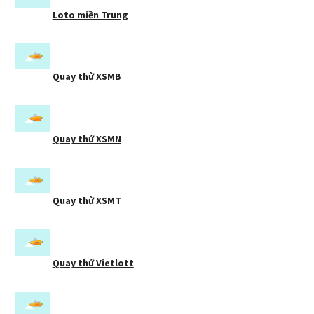
Loto miền Trung
Quay thử XSMB
Quay thử XSMN
Quay thử XSMT
Quay thử Vietlott