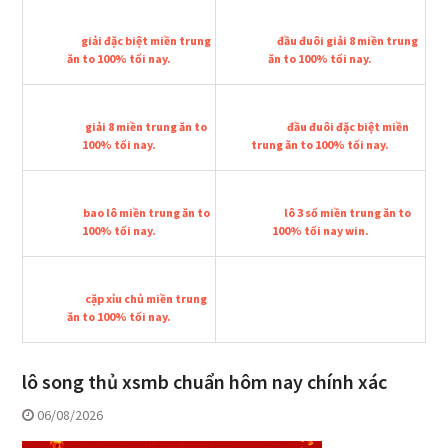
giải đặc biệt miền trung
đầu đuôi giải 8 miền trung
ăn to 100% tối nay.
ăn to 100% tối nay.
giải 8 miền trung ăn to
đầu đuôi đặc biệt miền
100% tối nay.
trung ăn to 100% tối nay.
bao lô miền trung ăn to
lô 3 số miền trung ăn to
100% tối nay.
100% tối nay win.
cặp xỉu chủ miền trung
ăn to 100% tối nay.
lô song thủ xsmb chuẩn hôm nay chính xác
06/08/2026