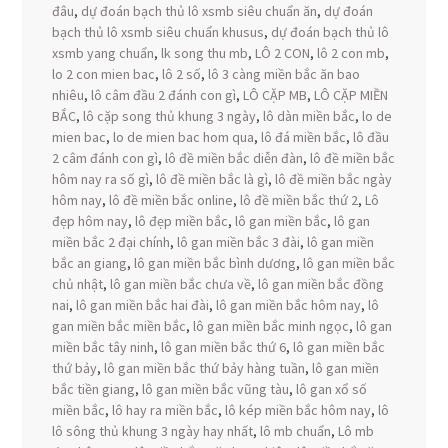
đâu
,
dự đoán bạch thủ lô xsmb siêu chuẩn ăn
,
dự đoán
bạch thủ lô xsmb siêu chuẩn khusus
,
dự đoán bạch thủ lô
xsmb yang chuẩn
,
lk song thu mb
,
LÔ 2 CON
,
lô 2 con mb
,
lo 2 con mien bac
,
lô 2 số
,
lô 3 càng miền bắc ăn bao
nhiêu
,
lô câm đầu 2 đánh con gì
,
LÔ CẶP MB
,
LÔ CẶP MIỀN
BẮC
,
lô cặp song thủ khung 3 ngày
,
lô dàn miền bắc
,
lo de
mien bac
,
lo de mien bac hom qua
,
lô đá miền bắc
,
lô đầu
2 câm đánh con gì
,
lô đề miền bắc diễn đàn
,
lô đề miền bắc
hôm nay ra số gì
,
lô đề miền bắc là gì
,
lô đề miền bắc ngày
hôm nay
,
lô đề miền bắc online
,
lô đề miền bắc thứ 2
,
Lô
đẹp hôm nay
,
lô đẹp miền bắc
,
lô gan miền bắc
,
lô gan
miền bắc 2 đại chính
,
lô gan miền bắc 3 đài
,
lô gan miền
bắc an giang
,
lô gan miền bắc bình dương
,
lô gan miền bắc
chủ nhật
,
lô gan miền bắc chưa về
,
lô gan miền bắc đồng
nai
,
lô gan miền bắc hai đài
,
lô gan miền bắc hôm nay
,
lô
gan miền bắc miền bắc
,
lô gan miền bắc minh ngọc
,
lô gan
miền bắc tây ninh
,
lô gan miền bắc thứ 6
,
lô gan miền bắc
thứ bảy
,
lô gan miền bắc thứ bảy hàng tuần
,
lô gan miền
bắc tiền giang
,
lô gan miền bắc vũng tàu
,
lô gan xổ số
miền bắc
,
lô hay ra miền bắc
,
lô kép miền bắc hôm nay
,
lô
lô sông thủ khung 3 ngày hay nhất
,
lô mb chuẩn
,
Lô mb