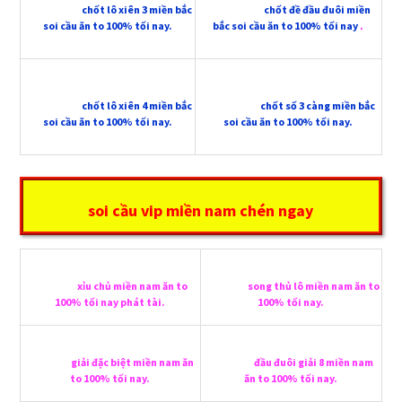
chốt lô xiên 3 miền bắc
chốt đề đầu đuôi miền
soi cầu ăn to 100% tối nay.
bắc soi cầu ăn to 100% tối nay
.
chốt lô xiên 4 miền bắc
chốt số 3 càng miền bắc
soi cầu ăn to 100% tối nay.
soi cầu ăn to 100% tối nay.
soi cầu vip miền nam chén ngay
xỉu chủ miền nam ăn to
song thủ lô miền nam ăn to
100% tối nay phát tài.
100% tối nay.
giải đặc biệt miền nam ăn
đầu đuôi giải 8 miền nam
to 100% tối nay.
ăn to 100% tối nay.