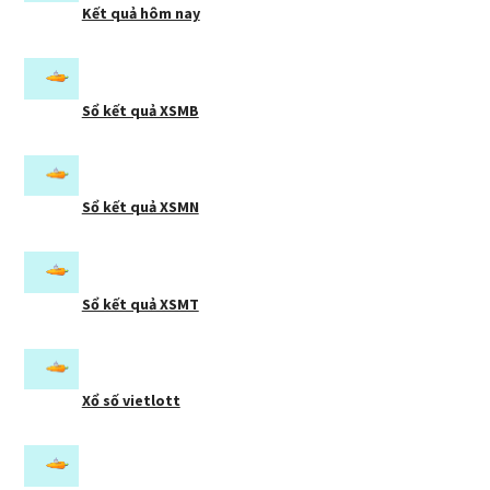
Kết quả hôm nay
Sổ kết quả XSMB
Sổ kết quả XSMN
Sổ kết quả XSMT
Xổ số vietlott