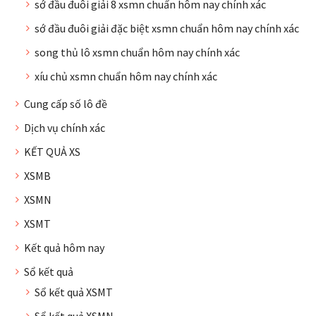
sớ đầu đuôi giải 8 xsmn chuẩn hôm nay chính xác
sớ đầu đuôi giải đặc biệt xsmn chuẩn hôm nay chính xác
song thủ lô xsmn chuẩn hôm nay chính xác
xíu chủ xsmn chuẩn hôm nay chính xác
Cung cấp số lô đề
Dịch vụ chính xác
KẾT QUẢ XS
XSMB
XSMN
XSMT
Kết quả hôm nay
Sổ kết quả
Sổ kết quả XSMT