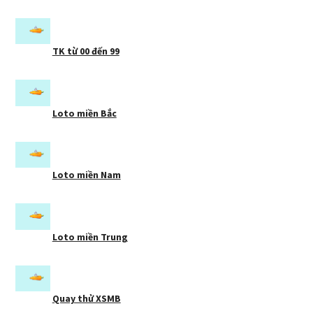
TK từ 00 đến 99
Loto miền Bắc
Loto miền Nam
Loto miền Trung
Quay thử XSMB