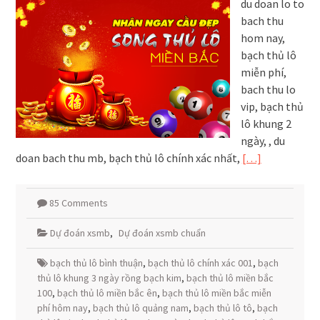
du doan lo to
bach thu
hom nay,
bạch thủ lô
miễn phí,
bach thu lo
vip, bạch thủ
lô khung 2
ngày, , du
doan bach thu mb, bạch thủ lô chính xác nhất,
[…]
85 Comments
Dự đoán xsmb
,
Dự đoán xsmb chuẩn
bạch thủ lô bình thuận
,
bạch thủ lô chính xác 001
,
bạch
thủ lô khung 3 ngày rồng bạch kim
,
bạch thủ lô miền bắc
100
,
bạch thủ lô miền bắc ên
,
bạch thủ lô miền bắc miễn
phí hôm nay
,
bạch thủ lô quảng nam
,
bạch thủ lô tô
,
bạch