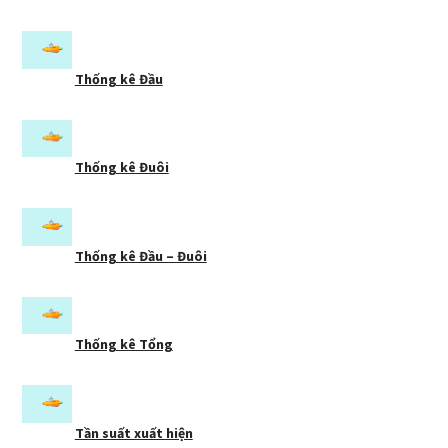
Thống kê Đầu
Thống kê Đuôi
Thống kê Đầu – Đuôi
Thống kê Tổng
Tần suất xuất hiện