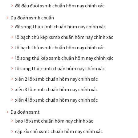
đề đầu đuôi xsmb chuẩn hôm nay chính xác
Dự đoán xsmb chuẩn
đề song thủ xsmb chuẩn hôm nay chính xác
lô bạch thủ kép xsmb chuẩn hôm nay chính xác
lô bạch thủ xsmb chuẩn hôm nay chính xác
lô song thủ kép xsmb chuẩn hôm nay chính xác
lô song thủ xsmb chuẩn hôm nay chính xác
xiên 2 lô xsmb chuẩn hôm nay chính xác
xiên 3 lô xsmb chuẩn hôm nay chính xác
xiên 4 lô xsmb chuẩn hôm nay chính xác
Dự đoán xsmt
bao lô xsmt chuẩn hôm nay chính xác
cặp xíu chủ xsmt chuẩn hôm nay chính xác