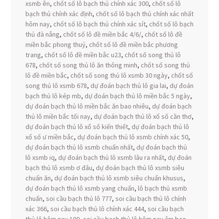
xsmb ên
,
chốt số lô bạch thủ chính xác 300
,
chốt số lô
bạch thủ chính xác định
,
chốt số lô bạch thủ chính xác nhất
hôm nay
,
chốt số lô bạch thủ chính xác sít
,
chốt số lô bạch
thủ đà nẵng
,
chốt số lô đề miền bắc 4/6/
,
chốt số lô đề
miền bắc phong thuỷ
,
chốt số lô đề miền bắc phương
trang
,
chốt số lô đề miền bắc u23
,
chốt số song thủ lô
678
,
chốt số song thủ lô ăn thông minh
,
chốt số song thủ
lô đề miền bắc
,
chốt số song thủ lô xsmb 30 ngày
,
chốt số
song thủ lô xsmb 678
,
dự đoán bạch thủ lô gia lai
,
dự đoán
bạch thủ lô kép mb
,
dự đoán bạch thủ lô miền bắc 5 ngày
,
dự đoán bạch thủ lô miền bắc ăn bao nhiêu
,
dự đoán bạch
thủ lô miền bắc tối nay
,
dự đoán bạch thủ lô xổ số cần thơ
,
dự đoán bạch thủ lô xổ số kiến thiết
,
dự đoán bạch thủ lô
xổ số ư miền bắc
,
dự đoán bạch thủ lô xsmb chính xác 50
,
dự đoán bạch thủ lô xsmb chuẩn nhất
,
dự đoán bạch thủ
lô xsmb iq
,
dự đoán bạch thủ lô xsmb lâu ra nhất
,
dự đoán
bạch thủ lô xsmb ơ đâu
,
dự đoán bạch thủ lô xsmb siêu
chuẩn ăn
,
dự đoán bạch thủ lô xsmb siêu chuẩn khusus
,
dự đoán bạch thủ lô xsmb yang chuẩn
,
lô bạch thủ xsmb
chuẩn
,
soi cầu bạch thủ lô 777
,
soi cầu bạch thủ lô chính
xác 366
,
soi cầu bạch thủ lô chính xác 444
,
soi cầu bạch