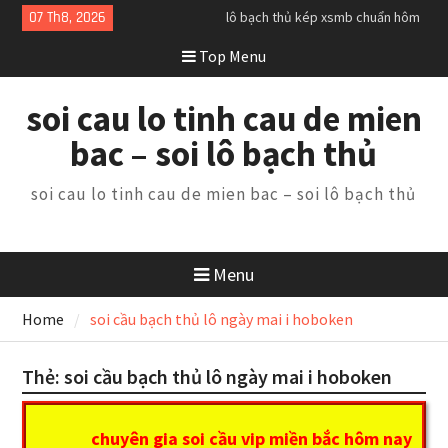
Skip
07 Th8, 2026
lô bạch thủ kép xsmb chuẩn hôm
to
nay chính xác
Top Menu
content
đề song thủ xsmb chuẩn hôm nay
chính xác
10 con đề xsmb chuẩn hôm nay
soi cau lo tinh cau de mien
chính xác
bac – soi lô bạch thủ
soi cau lo tinh cau de mien bac – soi lô bạch thủ
Menu
Home
soi cầu bạch thủ lô ngày mai i hoboken
Thẻ:
soi cầu bạch thủ lô ngày mai i hoboken
chuyên gia soi cầu vip miền bắc hôm nay