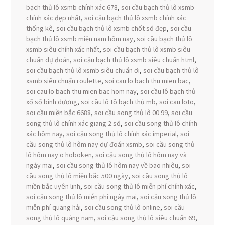
bạch thủ lô xsmb chính xác 678
,
soi cầu bạch thủ lô xsmb
chính xác đẹp nhất
,
soi cầu bạch thủ lô xsmb chính xác
thống kê
,
soi cầu bạch thủ lô xsmb chốt số đẹp
,
soi cầu
bạch thủ lô xsmb miền nam hôm nay
,
soi cầu bạch thủ lô
xsmb siêu chính xác nhất
,
soi cầu bạch thủ lô xsmb siêu
chuẩn dự đoán
,
soi cầu bạch thủ lô xsmb siêu chuẩn html
,
soi cầu bạch thủ lô xsmb siêu chuẩn ơi
,
soi cầu bạch thủ lô
xsmb siêu chuẩn roulette
,
soi cau lo bach thu mien bac
,
soi cau lo bach thu mien bac hom nay
,
soi cầu lô bạch thủ
xổ số bình dương
,
soi cầu lô tô bạch thủ mb
,
soi cau loto
,
soi cầu miền bắc 6688
,
soi cầu song thủ lô 00 99
,
soi cầu
song thủ lô chính xác giang 2 số
,
soi cầu song thủ lô chính
xác hôm nay
,
soi cầu song thủ lô chính xác imperial
,
soi
cầu song thủ lô hôm nay dự đoán xsmb
,
soi cầu song thủ
lô hôm nay o hoboken
,
soi cầu song thủ lô hôm nay và
ngày mai
,
soi cầu song thủ lô hôm nay về bao nhiêu
,
soi
cầu song thủ lô miền bắc 500 ngày
,
soi cầu song thủ lô
miền bắc uyên linh
,
soi cầu song thủ lô miễn phí chính xác
,
soi cầu song thủ lô miễn phí ngày mai
,
soi cầu song thủ lô
miễn phí quang hải
,
soi cầu song thủ lô online
,
soi cầu
song thủ lô quảng nam
,
soi cầu song thủ lô siêu chuẩn 69
,