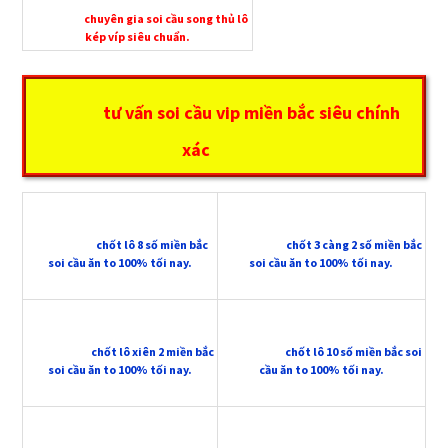
chuyên gia soi cầu song thủ lô
kép víp siêu chuẩn.
tư vấn soi cầu vip miền bắc siêu chính
xác
chốt lô 8 số miền bắc
chốt 3 càng 2 số miền bắc
soi cầu ăn to 100% tối nay.
soi cầu ăn to 100% tối nay.
chốt lô xiên 2 miền bắc
chốt lô 10 số miền bắc soi
soi cầu ăn to 100% tối nay.
cầu ăn to 100% tối nay.