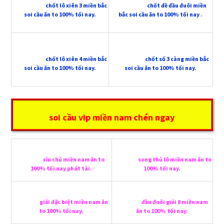
chốt lô xiên 3 miền bắc
chốt đề đầu đuôi miền
soi cầu ăn to 100% tối nay.
bắc soi cầu ăn to 100% tối nay
.
chốt lô xiên 4 miền bắc
chốt số 3 càng miền bắc
soi cầu ăn to 100% tối nay.
soi cầu ăn to 100% tối nay.
soi cầu vip miền nam chén ngay
xỉu chủ miền nam ăn to
song thủ lô miền nam ăn to
100% tối nay phát tài.
100% tối nay.
giải đặc biệt miền nam ăn
đầu đuôi giải 8 miền nam
to 100% tối nay.
ăn to 100% tối nay.