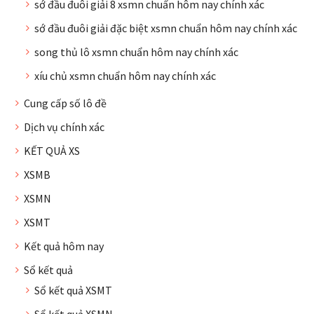
sớ đầu đuôi giải 8 xsmn chuẩn hôm nay chính xác
sớ đầu đuôi giải đặc biệt xsmn chuẩn hôm nay chính xác
song thủ lô xsmn chuẩn hôm nay chính xác
xíu chủ xsmn chuẩn hôm nay chính xác
Cung cấp số lô đề
Dịch vụ chính xác
KẾT QUẢ XS
XSMB
XSMN
XSMT
Kết quả hôm nay
Sổ kết quả
Sổ kết quả XSMT