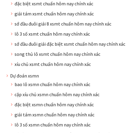
đặc biệt xsmt chuẩn hôm nay chính xác
giải tám xsmt chuẩn hôm nay chính xác
sớ đầu đuôi giải 8 xsmt chuẩn hôm nay chính xác
lô 3 số xsmt chuẩn hôm nay chính xác
sớ đầu đuôi giải đặc biệt xsmt chuẩn hôm nay chính xác
song thủ lô xsmt chuẩn hôm nay chính xác
xíu chủ xsmt chuẩn hôm nay chính xác
Dự đoán xsmn
bao lô xsmn chuẩn hôm nay chính xác
cặp xíu chủ xsmn chuẩn hôm nay chính xác
đặc biệt xsmn chuẩn hôm nay chính xác
giải tám xsmn chuẩn hôm nay chính xác
lô 3 số xsmn chuẩn hôm nay chính xác