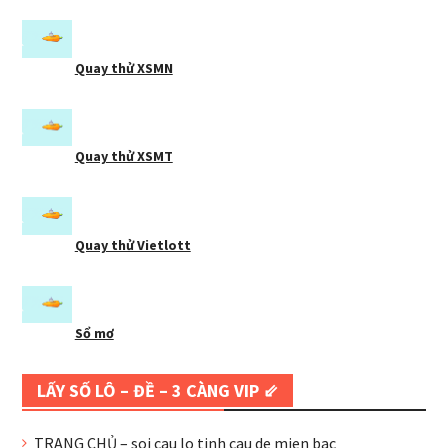
Quay thử XSMN
Quay thử XSMT
Quay thử Vietlott
Sổ mơ
LẤY SỐ LÔ – ĐỀ – 3 CÀNG VIP ⇙
TRANG CHỦ – soi cau lo tinh cau de mien bac