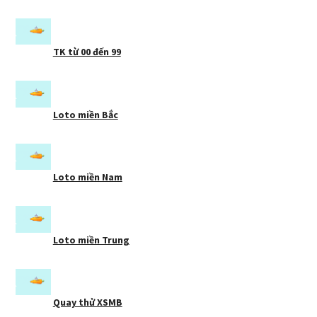
TK từ 00 đến 99
Loto miền Bắc
Loto miền Nam
Loto miền Trung
Quay thử XSMB