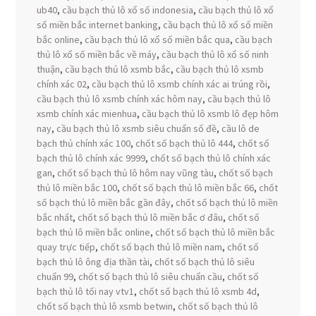
ub40
,
cầu bạch thủ lô xổ số indonesia
,
cầu bạch thủ lô xổ
số miền bắc internet banking
,
cầu bạch thủ lô xổ số miền
bắc online
,
cầu bạch thủ lô xổ số miền bắc qua
,
cầu bạch
thủ lô xổ số miền bắc về máy
,
cầu bạch thủ lô xổ số ninh
thuận
,
cầu bạch thủ lô xsmb bắc
,
cầu bạch thủ lô xsmb
chính xác 02
,
cầu bạch thủ lô xsmb chính xác ai trúng rồi
,
cầu bạch thủ lô xsmb chính xác hôm nay
,
cầu bạch thủ lô
xsmb chính xác mienhua
,
cầu bạch thủ lô xsmb lô đẹp hôm
nay
,
cầu bạch thủ lô xsmb siêu chuẩn số đề
,
cầu lô de
bạch thủ chính xác 100
,
chốt số bạch thủ lô 444
,
chốt số
bạch thủ lô chính xác 9999
,
chốt số bạch thủ lô chính xác
gan
,
chốt số bạch thủ lô hôm nay vũng tàu
,
chốt số bạch
thủ lô miền bắc 100
,
chốt số bạch thủ lô miền bắc 66
,
chốt
số bạch thủ lô miền bắc gần đây
,
chốt số bạch thủ lô miền
bắc nhất
,
chốt số bạch thủ lô miền bắc ơ đâu
,
chốt số
bạch thủ lô miền bắc online
,
chốt số bạch thủ lô miền bắc
quay trực tiếp
,
chốt số bạch thủ lô miền nam
,
chốt số
bạch thủ lô ông địa thần tài
,
chốt số bạch thủ lô siêu
chuẩn 99
,
chốt số bạch thủ lô siêu chuẩn cầu
,
chốt số
bạch thủ lô tối nay vtv1
,
chốt số bạch thủ lô xsmb 4d
,
chốt số bạch thủ lô xsmb betwin
,
chốt số bạch thủ lô