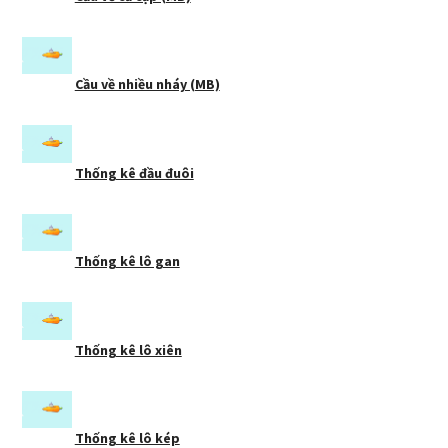
Cầu về nhiều nháy (MB)
Thống kê đầu đuôi
Thống kê lô gan
Thống kê lô xiên
Thống kê lô kép