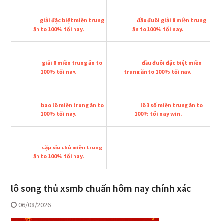
giải đặc biệt miền trung
đầu đuôi giải 8 miền trung
ăn to 100% tối nay.
ăn to 100% tối nay.
giải 8 miền trung ăn to
đầu đuôi đặc biệt miền
100% tối nay.
trung ăn to 100% tối nay.
bao lô miền trung ăn to
lô 3 số miền trung ăn to
100% tối nay.
100% tối nay win.
cặp xỉu chủ miền trung
ăn to 100% tối nay.
lô song thủ xsmb chuẩn hôm nay chính xác
06/08/2026