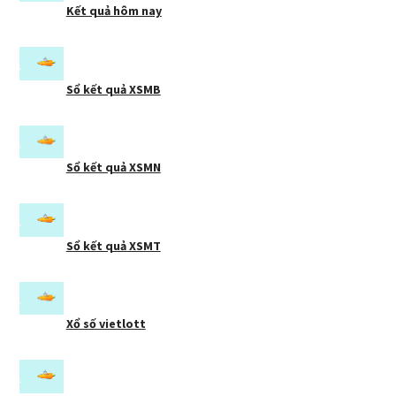
Kết quả hôm nay
Sổ kết quả XSMB
Sổ kết quả XSMN
Sổ kết quả XSMT
Xổ số vietlott