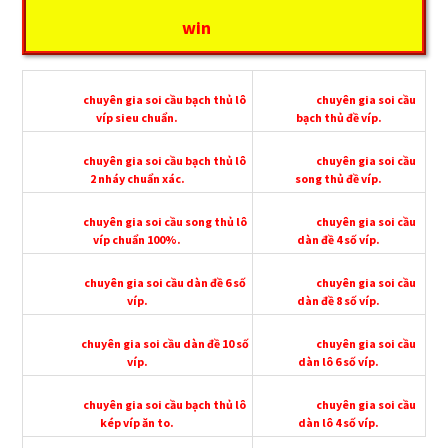
win
chuyên gia soi cầu bạch thủ lô
chuyên gia soi cầu
víp sieu chuẩn.
bạch thủ đề víp.
chuyên gia soi cầu bạch thủ lô
chuyên gia soi cầu
2 nháy chuẩn xác.
song thủ đề víp.
chuyên gia soi cầu song thủ lô
chuyên gia soi cầu
víp chuẩn 100%.
dàn đề 4 số víp.
chuyên gia soi cầu dàn đề 6 số
chuyên gia soi cầu
víp.
dàn đề 8 số víp.
chuyên gia soi cầu dàn đề 10 số
chuyên gia soi cầu
víp.
dàn lô 6 số víp.
chuyên gia soi cầu bạch thủ lô
chuyên gia soi cầu
kép víp ăn to.
dàn lô 4 số víp.