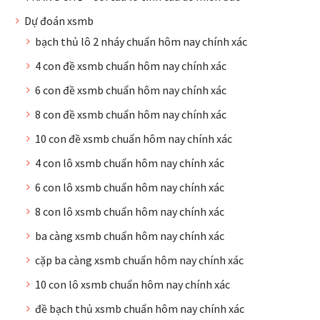
Dự đoán xsmb
bạch thủ lô 2 nháy chuẩn hôm nay chính xác
4 con đề xsmb chuẩn hôm nay chính xác
6 con đề xsmb chuẩn hôm nay chính xác
8 con đề xsmb chuẩn hôm nay chính xác
10 con đề xsmb chuẩn hôm nay chính xác
4 con lô xsmb chuẩn hôm nay chính xác
6 con lô xsmb chuẩn hôm nay chính xác
8 con lô xsmb chuẩn hôm nay chính xác
ba càng xsmb chuẩn hôm nay chính xác
cặp ba càng xsmb chuẩn hôm nay chính xác
10 con lô xsmb chuẩn hôm nay chính xác
đề bạch thủ xsmb chuẩn hôm nay chính xác