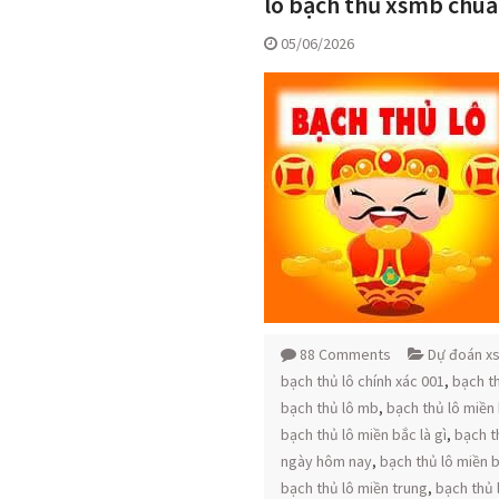
lô bạch thủ xsmb chuẩ
05/06/2026
88 Comments
Dự đoán x
bạch thủ lô chính xác 001
,
bạch t
bạch thủ lô mb
,
bạch thủ lô miền
bạch thủ lô miền bắc là gì
,
bạch t
ngày hôm nay
,
bạch thủ lô miền 
bạch thủ lô miền trung
,
bạch thủ 