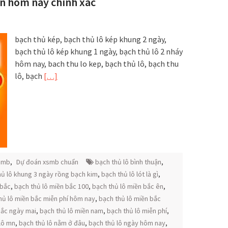
n hôm nay chính xác
bạch thủ kép, bạch thủ lô kép khung 2 ngày,
bạch thủ lô kép khung 1 ngày, bạch thủ lô 2 nháy
hôm nay, bach thu lo kep, bạch thủ lô, bạch thu
lô, bạch
[…]
smb
,
Dự đoán xsmb chuẩn
bạch thủ lô bình thuận
,
hủ lô khung 3 ngày rồng bạch kim
,
bạch thủ lô lót là gì
,
 bắc
,
bạch thủ lô miền bắc 100
,
bạch thủ lô miền bắc ên
,
hủ lô miền bắc miễn phí hôm nay
,
bạch thủ lô miền bắc
bắc ngày mai
,
bạch thủ lô miền nam
,
bạch thủ lô miễn phí
,
lô mn
,
bạch thủ lô nằm ở đâu
,
bạch thủ lô ngày hôm nay
,