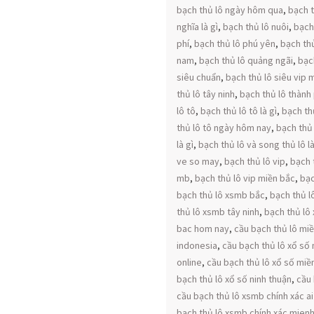
bạch thủ lô ngày hôm qua
,
bạch t
nghĩa là gì
,
bạch thủ lô nuôi
,
bạch
phí
,
bạch thủ lô phú yên
,
bạch th
nam
,
bạch thủ lô quảng ngãi
,
bạc
siêu chuẩn
,
bạch thủ lô siêu vip 
thủ lô tây ninh
,
bạch thủ lô thành
lô tô
,
bạch thủ lô tô là gì
,
bạch th
thủ lô tô ngày hôm nay
,
bạch thủ
là gì
,
bạch thủ lô và song thủ lô là
ve so may
,
bạch thủ lô vip
,
bạch 
mb
,
bạch thủ lô vip miền bắc
,
bạc
bạch thủ lô xsmb bắc
,
bạch thủ 
thủ lô xsmb tây ninh
,
bạch thủ lô
bac hom nay
,
cầu bạch thủ lô mi
indonesia
,
cầu bạch thủ lô xổ số
online
,
cầu bạch thủ lô xổ số miề
bạch thủ lô xổ số ninh thuận
,
cầu 
cầu bạch thủ lô xsmb chính xác ai
bạch thủ lô xsmb chính xác mien