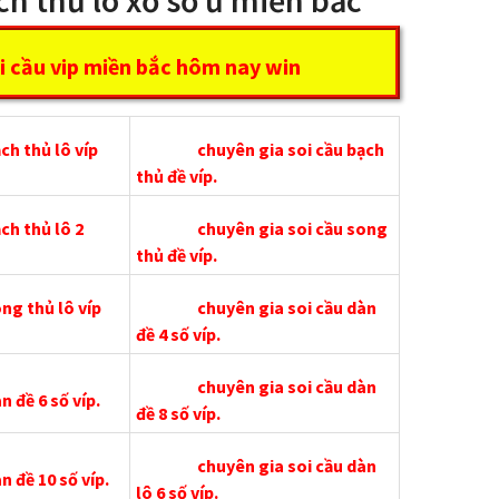
h thủ lô xổ số ư miền bắc
i cầu vip miền bắc hôm nay win
ch thủ lô víp
chuyên gia soi cầu bạch
thủ đề víp.
ch thủ lô 2
chuyên gia soi cầu song
thủ đề víp.
ng thủ lô víp
chuyên gia soi cầu dàn
đề 4 số víp.
chuyên gia soi cầu dàn
n đề 6 số víp.
đề 8 số víp.
chuyên gia soi cầu dàn
n đề 10 số víp.
lô 6 số víp.