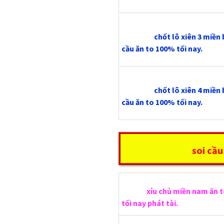
chốt lô xiên 3 miền 
cầu ăn to 100% tối nay.
chốt lô xiên 4 miền 
cầu ăn to 100% tối nay.
soi cầ
xỉu chủ miền nam ăn 
tối nay phát tài.