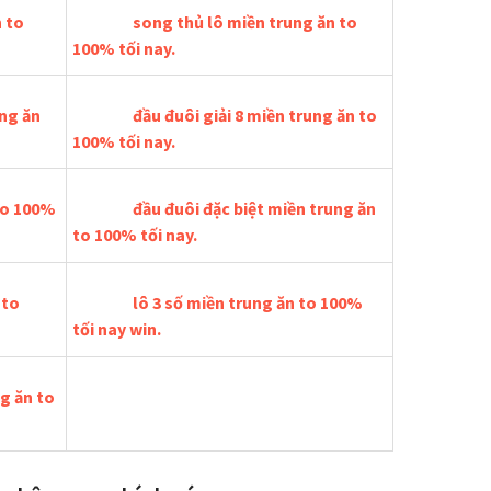
n to
song thủ lô miền trung ăn to
100% tối nay.
ung ăn
đầu đuôi giải 8 miền trung ăn to
100% tối nay.
 to 100%
đầu đuôi đặc biệt miền trung ăn
to 100% tối nay.
 to
lô 3 số miền trung ăn to 100%
tối nay win.
g ăn to