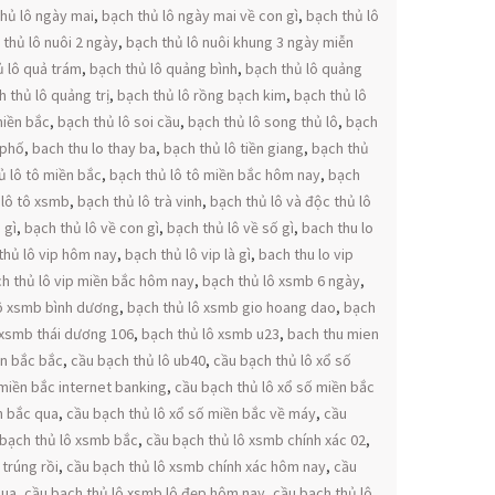
hủ lô ngày mai
,
bạch thủ lô ngày mai về con gì
,
bạch thủ lô
 thủ lô nuôi 2 ngày
,
bạch thủ lô nuôi khung 3 ngày miễn
ủ lô quả trám
,
bạch thủ lô quảng bình
,
bạch thủ lô quảng
h thủ lô quảng trị
,
bạch thủ lô rồng bạch kim
,
bạch thủ lô
miền bắc
,
bạch thủ lô soi cầu
,
bạch thủ lô song thủ lô
,
bạch
 phố
,
bach thu lo thay ba
,
bạch thủ lô tiền giang
,
bạch thủ
ủ lô tô miền bắc
,
bạch thủ lô tô miền bắc hôm nay
,
bạch
 lô tô xsmb
,
bạch thủ lô trà vinh
,
bạch thủ lô và độc thủ lô
 gì
,
bạch thủ lô về con gì
,
bạch thủ lô về số gì
,
bach thu lo
thủ lô vip hôm nay
,
bạch thủ lô vip là gì
,
bach thu lo vip
h thủ lô vip miền bắc hôm nay
,
bạch thủ lô xsmb 6 ngày
,
lô xsmb bình dương
,
bạch thủ lô xsmb gio hoang dao
,
bạch
 xsmb thái dương 106
,
bạch thủ lô xsmb u23
,
bach thu mien
ền bắc bắc
,
cầu bạch thủ lô ub40
,
cầu bạch thủ lô xổ số
 miền bắc internet banking
,
cầu bạch thủ lô xổ số miền bắc
n bắc qua
,
cầu bạch thủ lô xổ số miền bắc về máy
,
cầu
bạch thủ lô xsmb bắc
,
cầu bạch thủ lô xsmb chính xác 02
,
 trúng rồi
,
cầu bạch thủ lô xsmb chính xác hôm nay
,
cầu
hua
,
cầu bạch thủ lô xsmb lô đẹp hôm nay
,
cầu bạch thủ lô