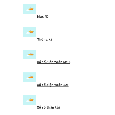
Max 4D
Thống kê
Xổ số điện toán 6x36
Xổ số điện toán 123
Xổ số thần tài