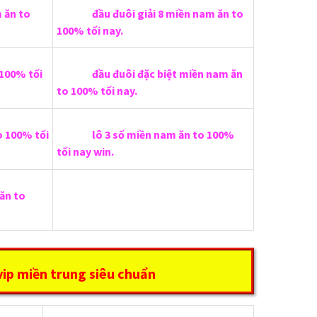
m ăn to
đầu đuôi giải 8 miền nam ăn to
100% tối nay.
 100% tối
đầu đuôi đặc biệt miền nam ăn
to 100% tối nay.
o 100% tối
lô 3 số miền nam ăn to 100%
tối nay win.
ăn to
vip miền trung siêu chuẩn