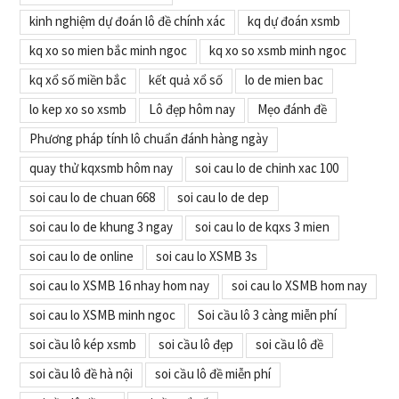
kinh nghiệm dự đoán lô đề chính xác
kq dự đoán xsmb
kq xo so mien bắc minh ngoc
kq xo so xsmb minh ngoc
kq xổ số miền bắc
kết quả xổ số
lo de mien bac
lo kep xo so xsmb
Lô đẹp hôm nay
Mẹo đánh đề
Phương pháp tính lô chuẩn đánh hàng ngày
quay thử kqxsmb hôm nay
soi cau lo de chinh xac 100
soi cau lo de chuan 668
soi cau lo de dep
soi cau lo de khung 3 ngay
soi cau lo de kqxs 3 mien
soi cau lo de online
soi cau lo XSMB 3s
soi cau lo XSMB 16 nhay hom nay
soi cau lo XSMB hom nay
soi cau lo XSMB minh ngoc
Soi cầu lô 3 càng miễn phí
soi cầu lô kép xsmb
soi cầu lô đẹp
soi cầu lô đề
soi cầu lô đề hà nội
soi cầu lô đề miễn phí