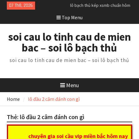
Skip
07 Th8, 2026
lô bạch thủ kép xsmb chuẩn hôm
to
nay chính xác
Top Menu
content
đề song thủ xsmb chuẩn hôm nay
chính xác
10 con đề xsmb chuẩn hôm nay
soi cau lo tinh cau de mien
chính xác
bac – soi lô bạch thủ
soi cau lo tinh cau de mien bac – soi lô bạch thủ
Menu
Home
lô đầu 2 câm đánh con gì
Thẻ:
lô đầu 2 câm đánh con gì
chuyên gia soi cầu vip miền bắc hôm nay