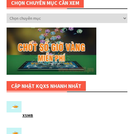
CHỌN CHUYÊN MỤC CẦN XEM
CHỌN
CHUYÊN
MỤC
CẦN
XEM
CẬP NHẬT KQXS NHANH NHẤT
XSMB