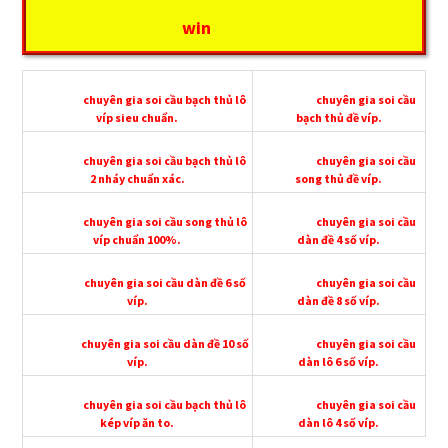
win
chuyên gia soi cầu bạch thủ lô
chuyên gia soi cầu
víp sieu chuẩn.
bạch thủ đề víp.
chuyên gia soi cầu bạch thủ lô
chuyên gia soi cầu
2 nháy chuẩn xác.
song thủ đề víp.
chuyên gia soi cầu song thủ lô
chuyên gia soi cầu
víp chuẩn 100%.
dàn đề 4 số víp.
chuyên gia soi cầu dàn đề 6 số
chuyên gia soi cầu
víp.
dàn đề 8 số víp.
chuyên gia soi cầu dàn đề 10 số
chuyên gia soi cầu
víp.
dàn lô 6 số víp.
chuyên gia soi cầu bạch thủ lô
chuyên gia soi cầu
kép víp ăn to.
dàn lô 4 số víp.