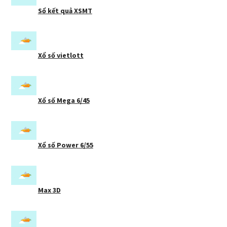
Sổ kết quả XSMT
Xổ số vietlott
Xổ số Mega 6/45
Xổ số Power 6/55
Max 3D