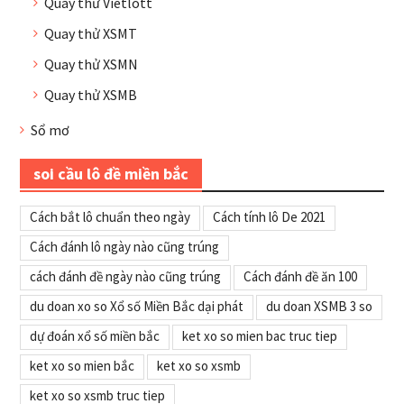
Quay thử Vietlott
Quay thử XSMT
Quay thử XSMN
Quay thử XSMB
Sổ mơ
soi cầu lô đề miền bắc
Cách bắt lô chuẩn theo ngày
Cách tính lô De 2021
Cách đánh lô ngày nào cũng trúng
cách đánh đề ngày nào cũng trúng
Cách đánh đề ăn 100
du doan xo so Xổ số Miền Bắc dại phát
du doan XSMB 3 so
dự đoán xổ số miền bắc
ket xo so mien bac truc tiep
ket xo so mien bắc
ket xo so xsmb
ket xo so xsmb truc tiep