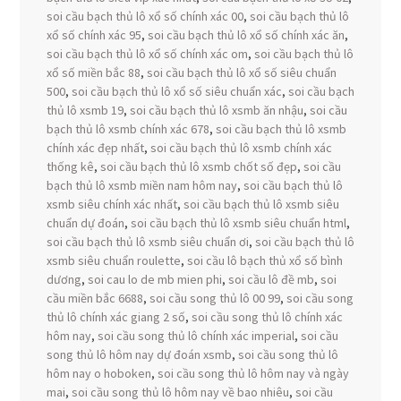
soi cầu bạch thủ lô xổ số chính xác 00
,
soi cầu bạch thủ lô
xổ số chính xác 95
,
soi cầu bạch thủ lô xổ số chính xác ăn
,
soi cầu bạch thủ lô xổ số chính xác om
,
soi cầu bạch thủ lô
xổ số miền bắc 88
,
soi cầu bạch thủ lô xổ số siêu chuẩn
500
,
soi cầu bạch thủ lô xổ số siêu chuẩn xác
,
soi cầu bạch
thủ lô xsmb 19
,
soi cầu bạch thủ lô xsmb ăn nhậu
,
soi cầu
bạch thủ lô xsmb chính xác 678
,
soi cầu bạch thủ lô xsmb
chính xác đẹp nhất
,
soi cầu bạch thủ lô xsmb chính xác
thống kê
,
soi cầu bạch thủ lô xsmb chốt số đẹp
,
soi cầu
bạch thủ lô xsmb miền nam hôm nay
,
soi cầu bạch thủ lô
xsmb siêu chính xác nhất
,
soi cầu bạch thủ lô xsmb siêu
chuẩn dự đoán
,
soi cầu bạch thủ lô xsmb siêu chuẩn html
,
soi cầu bạch thủ lô xsmb siêu chuẩn ơi
,
soi cầu bạch thủ lô
xsmb siêu chuẩn roulette
,
soi cầu lô bạch thủ xổ số bình
dương
,
soi cau lo de mb mien phi
,
soi cầu lô đề mb
,
soi
cầu miền bắc 6688
,
soi cầu song thủ lô 00 99
,
soi cầu song
thủ lô chính xác giang 2 số
,
soi cầu song thủ lô chính xác
hôm nay
,
soi cầu song thủ lô chính xác imperial
,
soi cầu
song thủ lô hôm nay dự đoán xsmb
,
soi cầu song thủ lô
hôm nay o hoboken
,
soi cầu song thủ lô hôm nay và ngày
mai
,
soi cầu song thủ lô hôm nay về bao nhiêu
,
soi cầu