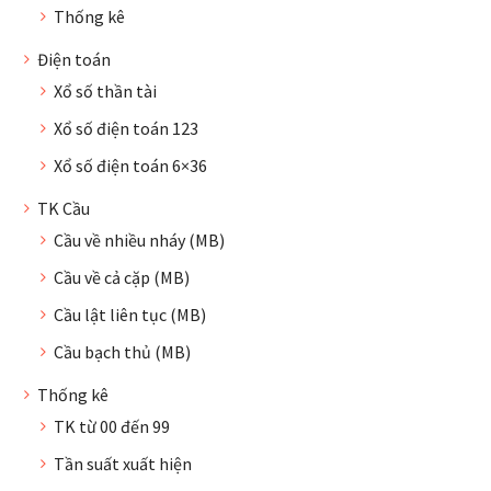
Thống kê
Điện toán
Xổ số thần tài
Xổ số điện toán 123
Xổ số điện toán 6×36
TK Cầu
Cầu về nhiều nháy (MB)
Cầu về cả cặp (MB)
Cầu lật liên tục (MB)
Cầu bạch thủ (MB)
Thống kê
TK từ 00 đến 99
Tần suất xuất hiện