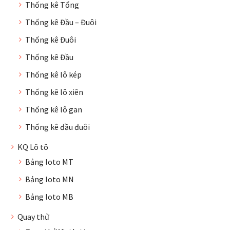
Thống kê Tổng
Thống kê Đầu – Đuôi
Thống kê Đuôi
Thống kê Đầu
Thống kê lô kép
Thống kê lô xiên
Thống kê lô gan
Thống kê đầu đuôi
KQ Lô tô
Bảng loto MT
Bảng loto MN
Bảng loto MB
Quay thử