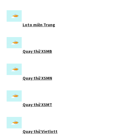
Loto miền Trung
Quay thử XSMB
Quay thử XSMN
Quay thử XSMT
Quay thử Vietlott