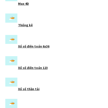
Max 4D
Thống kê
Xổ số điện toán 6x36
Xổ số điện toán 123
Xổ số thần tài