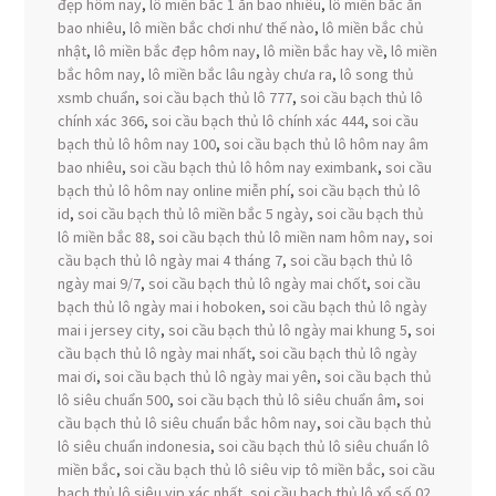
đẹp hôm nay
,
lô miền bắc 1 ăn bao nhiêu
,
lô miền bắc ăn
bao nhiêu
,
lô miền bắc chơi như thế nào
,
lô miền bắc chủ
nhật
,
lô miền bắc đẹp hôm nay
,
lô miền bắc hay về
,
lô miền
bắc hôm nay
,
lô miền bắc lâu ngày chưa ra
,
lô song thủ
xsmb chuẩn
,
soi cầu bạch thủ lô 777
,
soi cầu bạch thủ lô
chính xác 366
,
soi cầu bạch thủ lô chính xác 444
,
soi cầu
bạch thủ lô hôm nay 100
,
soi cầu bạch thủ lô hôm nay âm
bao nhiêu
,
soi cầu bạch thủ lô hôm nay eximbank
,
soi cầu
bạch thủ lô hôm nay online miễn phí
,
soi cầu bạch thủ lô
id
,
soi cầu bạch thủ lô miền bắc 5 ngày
,
soi cầu bạch thủ
lô miền bắc 88
,
soi cầu bạch thủ lô miền nam hôm nay
,
soi
cầu bạch thủ lô ngày mai 4 tháng 7
,
soi cầu bạch thủ lô
ngày mai 9/7
,
soi cầu bạch thủ lô ngày mai chốt
,
soi cầu
bạch thủ lô ngày mai i hoboken
,
soi cầu bạch thủ lô ngày
mai i jersey city
,
soi cầu bạch thủ lô ngày mai khung 5
,
soi
cầu bạch thủ lô ngày mai nhất
,
soi cầu bạch thủ lô ngày
mai ơi
,
soi cầu bạch thủ lô ngày mai yên
,
soi cầu bạch thủ
lô siêu chuẩn 500
,
soi cầu bạch thủ lô siêu chuẩn âm
,
soi
cầu bạch thủ lô siêu chuẩn bắc hôm nay
,
soi cầu bạch thủ
lô siêu chuẩn indonesia
,
soi cầu bạch thủ lô siêu chuẩn lô
miền bắc
,
soi cầu bạch thủ lô siêu vip tô miền bắc
,
soi cầu
bạch thủ lô siêu vip xác nhất
,
soi cầu bạch thủ lô xổ số 02
,