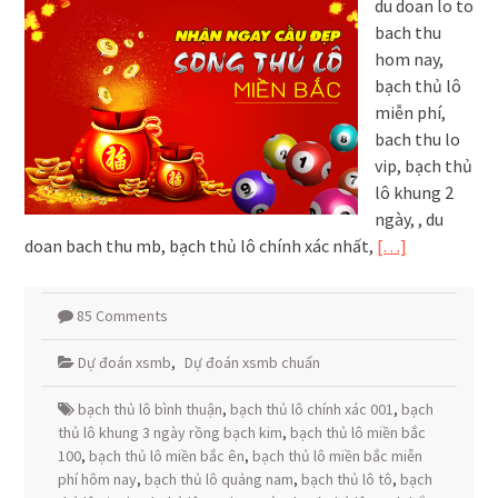
du doan lo to
bach thu
hom nay,
bạch thủ lô
miễn phí,
bach thu lo
vip, bạch thủ
lô khung 2
ngày, , du
doan bach thu mb, bạch thủ lô chính xác nhất,
[…]
85 Comments
Dự đoán xsmb
,
Dự đoán xsmb chuẩn
bạch thủ lô bình thuận
,
bạch thủ lô chính xác 001
,
bạch
thủ lô khung 3 ngày rồng bạch kim
,
bạch thủ lô miền bắc
100
,
bạch thủ lô miền bắc ên
,
bạch thủ lô miền bắc miễn
phí hôm nay
,
bạch thủ lô quảng nam
,
bạch thủ lô tô
,
bạch