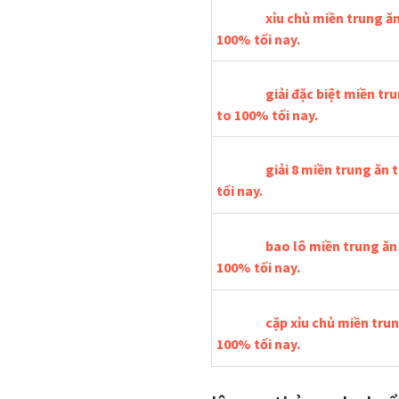
xỉu chủ miền trung ă
100% tối nay.
giải đặc biệt miền tr
to 100% tối nay.
giải 8 miền trung ăn
tối nay.
bao lô miền trung ăn
100% tối nay.
cặp xỉu chủ miền trun
100% tối nay.