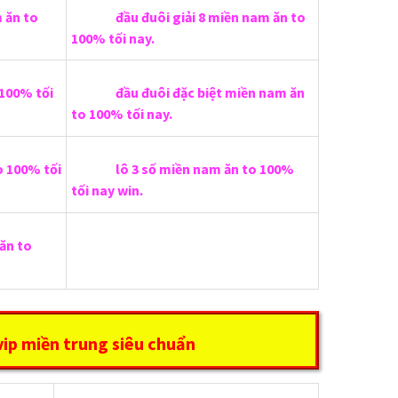
m ăn to
đầu đuôi giải 8 miền nam ăn to
100% tối nay.
 100% tối
đầu đuôi đặc biệt miền nam ăn
to 100% tối nay.
o 100% tối
lô 3 số miền nam ăn to 100%
tối nay win.
ăn to
vip miền trung siêu chuẩn