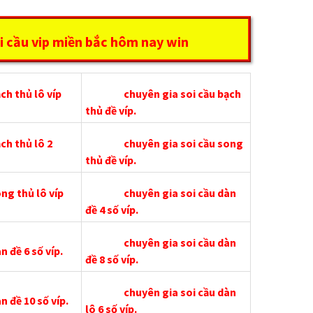
i cầu vip miền bắc hôm nay win
ch thủ lô víp
chuyên gia soi cầu bạch
thủ đề víp.
ch thủ lô 2
chuyên gia soi cầu song
thủ đề víp.
ng thủ lô víp
chuyên gia soi cầu dàn
đề 4 số víp.
chuyên gia soi cầu dàn
n đề 6 số víp.
đề 8 số víp.
chuyên gia soi cầu dàn
n đề 10 số víp.
lô 6 số víp.