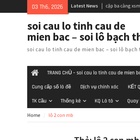
Skip
Latest News
chính xác
03 Th6, 2026
to
6 con đề xsmb 
content
xác
soi cau lo tinh cau de
xiên 4 lô xsmb 
mien bac – soi lô bạch t
xác
soi cau lo tinh cau de mien bac – soi lô bạch
TRANG CHỦ – soi cau lo tinh cau de mien b
Home
Cung cấp số lô đề
Dịch vụ chính xác
KẾT 
TK Cầu
Thống kê
KQ Lô tô
Quay
Home
lô 2 con mb