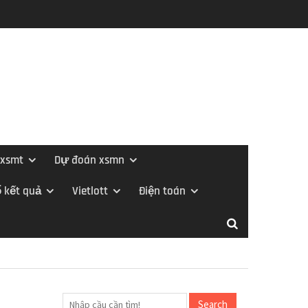
 xsmt
Dự đoán xsmn
 kết quả
Vietlott
Điện toán
Search