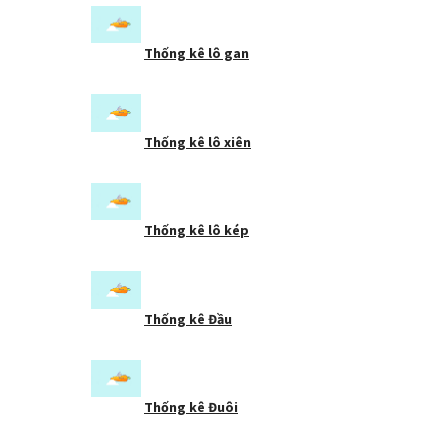
Thống kê lô gan
Thống kê lô xiên
Thống kê lô kép
Thống kê Đầu
Thống kê Đuôi