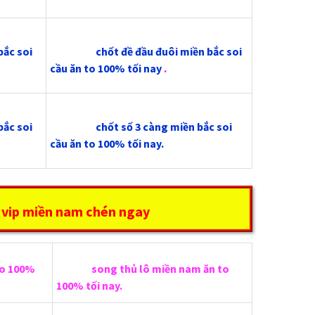
bắc soi
chốt đề đầu đuôi miền bắc soi
cầu ăn to 100% tối nay
.
bắc soi
chốt số 3 càng miền bắc soi
cầu ăn to 100% tối nay.
u vip miền nam chén ngay
to 100%
song thủ lô miền nam ăn to
100% tối nay.