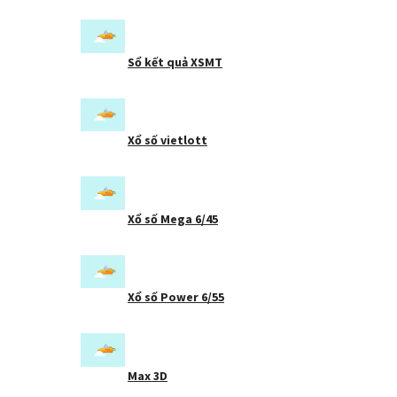
Sổ kết quả XSMT
Xổ số vietlott
Xổ số Mega 6/45
Xổ số Power 6/55
Max 3D