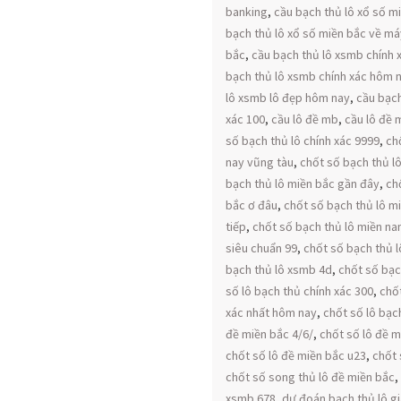
banking
,
cầu bạch thủ lô xổ số m
bạch thủ lô xổ số miền bắc về má
bắc
,
cầu bạch thủ lô xsmb chính 
bạch thủ lô xsmb chính xác hôm 
lô xsmb lô đẹp hôm nay
,
cầu bạch
xác 100
,
cầu lô đề mb
,
cầu lô đề
số bạch thủ lô chính xác 9999
,
ch
nay vũng tàu
,
chốt số bạch thủ l
bạch thủ lô miền bắc gần đây
,
ch
bắc ơ đâu
,
chốt số bạch thủ lô m
tiếp
,
chốt số bạch thủ lô miền n
siêu chuẩn 99
,
chốt số bạch thủ l
bạch thủ lô xsmb 4d
,
chốt số bạc
số lô bạch thủ chính xác 300
,
chốt
xác nhất hôm nay
,
chốt số lô bạch
đề miền bắc 4/6/
,
chốt số lô đề 
chốt số lô đề miền bắc u23
,
chốt 
chốt số song thủ lô đề miền bắc
,
xsmb 678
,
dự đoán bạch thủ lô gia