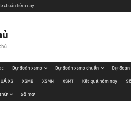
chuẩn hôm nay chính
chuẩn hôm nay chính
hủ
 thủ
ac
Dự đoán xsmb
Dự đoán xsmb chuẩn
Dự đoán
QUẢ XS
XSMB
XSMN
XSMT
Kết quả hôm nay
Sổ
 thử
Sổ mơ