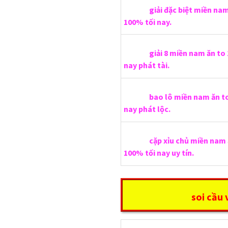
giải đặc biệt miền na
100% tối nay.
giải 8 miền nam ăn to
nay phát tài.
bao lô miền nam ăn t
nay phát lộc.
cặp xỉu chủ miền nam 
100% tối nay uy tín.
soi cầu 