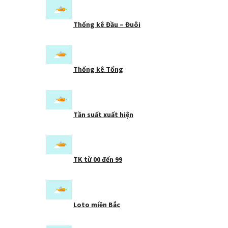
Thống kê Đầu – Đuôi
Thống kê Tổng
Tần suất xuất hiện
TK từ 00 đến 99
Loto miền Bắc