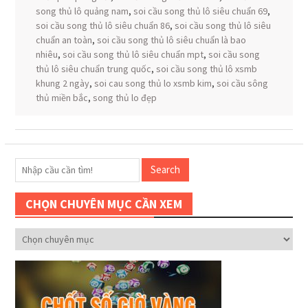
song thủ lô quảng nam
,
soi cầu song thủ lô siêu chuẩn 69
,
soi cầu song thủ lô siêu chuẩn 86
,
soi cầu song thủ lô siêu
chuẩn an toàn
,
soi cầu song thủ lô siêu chuẩn là bao
nhiêu
,
soi cầu song thủ lô siêu chuẩn mpt
,
soi cầu song
thủ lô siêu chuẩn trung quốc
,
soi cầu song thủ lô xsmb
khung 2 ngày
,
soi cau song thủ lo xsmb kim
,
soi cầu sông
thủ miền bắc
,
song thủ lo đẹp
Search
CHỌN CHUYÊN MỤC CẦN XEM
CHỌN
CHUYÊN
MỤC
CẦN
XEM