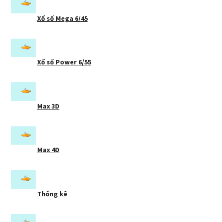
Xổ số Mega 6/45
Xổ số Power 6/55
Max 3D
Max 4D
Thống kê