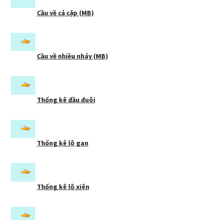
Cầu về cả cặp (MB)
Cầu về nhiều nháy (MB)
Thống kê đầu đuôi
Thống kê lô gan
Thống kê lô xiên