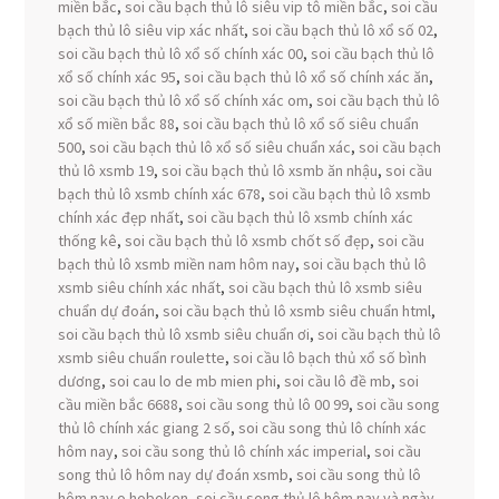
miền bắc
,
soi cầu bạch thủ lô siêu vip tô miền bắc
,
soi cầu
bạch thủ lô siêu vip xác nhất
,
soi cầu bạch thủ lô xổ số 02
,
soi cầu bạch thủ lô xổ số chính xác 00
,
soi cầu bạch thủ lô
xổ số chính xác 95
,
soi cầu bạch thủ lô xổ số chính xác ăn
,
soi cầu bạch thủ lô xổ số chính xác om
,
soi cầu bạch thủ lô
xổ số miền bắc 88
,
soi cầu bạch thủ lô xổ số siêu chuẩn
500
,
soi cầu bạch thủ lô xổ số siêu chuẩn xác
,
soi cầu bạch
thủ lô xsmb 19
,
soi cầu bạch thủ lô xsmb ăn nhậu
,
soi cầu
bạch thủ lô xsmb chính xác 678
,
soi cầu bạch thủ lô xsmb
chính xác đẹp nhất
,
soi cầu bạch thủ lô xsmb chính xác
thống kê
,
soi cầu bạch thủ lô xsmb chốt số đẹp
,
soi cầu
bạch thủ lô xsmb miền nam hôm nay
,
soi cầu bạch thủ lô
xsmb siêu chính xác nhất
,
soi cầu bạch thủ lô xsmb siêu
chuẩn dự đoán
,
soi cầu bạch thủ lô xsmb siêu chuẩn html
,
soi cầu bạch thủ lô xsmb siêu chuẩn ơi
,
soi cầu bạch thủ lô
xsmb siêu chuẩn roulette
,
soi cầu lô bạch thủ xổ số bình
dương
,
soi cau lo de mb mien phi
,
soi cầu lô đề mb
,
soi
cầu miền bắc 6688
,
soi cầu song thủ lô 00 99
,
soi cầu song
thủ lô chính xác giang 2 số
,
soi cầu song thủ lô chính xác
hôm nay
,
soi cầu song thủ lô chính xác imperial
,
soi cầu
song thủ lô hôm nay dự đoán xsmb
,
soi cầu song thủ lô
hôm nay o hoboken
,
soi cầu song thủ lô hôm nay và ngày