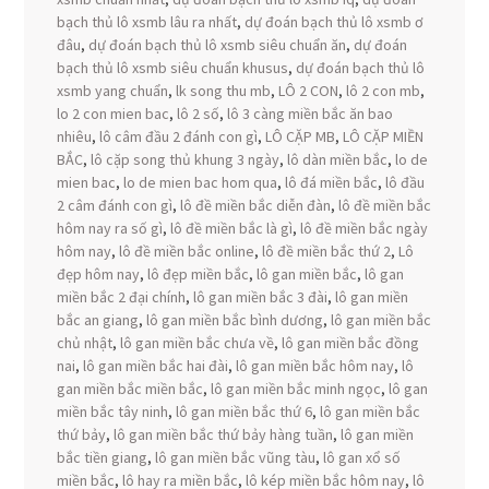
bạch thủ lô xsmb lâu ra nhất
,
dự đoán bạch thủ lô xsmb ơ
đâu
,
dự đoán bạch thủ lô xsmb siêu chuẩn ăn
,
dự đoán
bạch thủ lô xsmb siêu chuẩn khusus
,
dự đoán bạch thủ lô
xsmb yang chuẩn
,
lk song thu mb
,
LÔ 2 CON
,
lô 2 con mb
,
lo 2 con mien bac
,
lô 2 số
,
lô 3 càng miền bắc ăn bao
nhiêu
,
lô câm đầu 2 đánh con gì
,
LÔ CẶP MB
,
LÔ CẶP MIỀN
BẮC
,
lô cặp song thủ khung 3 ngày
,
lô dàn miền bắc
,
lo de
mien bac
,
lo de mien bac hom qua
,
lô đá miền bắc
,
lô đầu
2 câm đánh con gì
,
lô đề miền bắc diễn đàn
,
lô đề miền bắc
hôm nay ra số gì
,
lô đề miền bắc là gì
,
lô đề miền bắc ngày
hôm nay
,
lô đề miền bắc online
,
lô đề miền bắc thứ 2
,
Lô
đẹp hôm nay
,
lô đẹp miền bắc
,
lô gan miền bắc
,
lô gan
miền bắc 2 đại chính
,
lô gan miền bắc 3 đài
,
lô gan miền
bắc an giang
,
lô gan miền bắc bình dương
,
lô gan miền bắc
chủ nhật
,
lô gan miền bắc chưa về
,
lô gan miền bắc đồng
nai
,
lô gan miền bắc hai đài
,
lô gan miền bắc hôm nay
,
lô
gan miền bắc miền bắc
,
lô gan miền bắc minh ngọc
,
lô gan
miền bắc tây ninh
,
lô gan miền bắc thứ 6
,
lô gan miền bắc
thứ bảy
,
lô gan miền bắc thứ bảy hàng tuần
,
lô gan miền
bắc tiền giang
,
lô gan miền bắc vũng tàu
,
lô gan xổ số
miền bắc
,
lô hay ra miền bắc
,
lô kép miền bắc hôm nay
,
lô