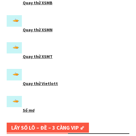
Quay thử XSMB
Quay thử XSMN
Quay thử XSMT
Quay thử Vietlott
Sổ mơ
LẤY SỐ LÔ – ĐỀ – 3 CÀNG VIP ⇙