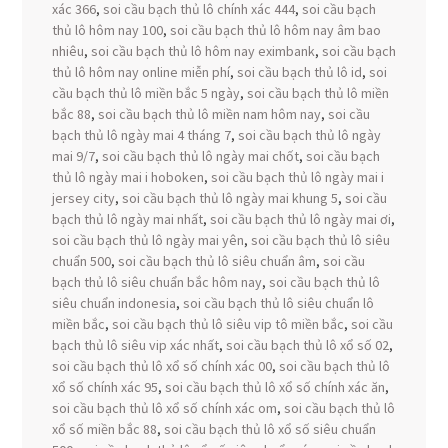
xác 366
,
soi cầu bạch thủ lô chính xác 444
,
soi cầu bạch
thủ lô hôm nay 100
,
soi cầu bạch thủ lô hôm nay âm bao
nhiêu
,
soi cầu bạch thủ lô hôm nay eximbank
,
soi cầu bạch
thủ lô hôm nay online miễn phí
,
soi cầu bạch thủ lô id
,
soi
cầu bạch thủ lô miền bắc 5 ngày
,
soi cầu bạch thủ lô miền
bắc 88
,
soi cầu bạch thủ lô miền nam hôm nay
,
soi cầu
bạch thủ lô ngày mai 4 tháng 7
,
soi cầu bạch thủ lô ngày
mai 9/7
,
soi cầu bạch thủ lô ngày mai chốt
,
soi cầu bạch
thủ lô ngày mai i hoboken
,
soi cầu bạch thủ lô ngày mai i
jersey city
,
soi cầu bạch thủ lô ngày mai khung 5
,
soi cầu
bạch thủ lô ngày mai nhất
,
soi cầu bạch thủ lô ngày mai ơi
,
soi cầu bạch thủ lô ngày mai yên
,
soi cầu bạch thủ lô siêu
chuẩn 500
,
soi cầu bạch thủ lô siêu chuẩn âm
,
soi cầu
bạch thủ lô siêu chuẩn bắc hôm nay
,
soi cầu bạch thủ lô
siêu chuẩn indonesia
,
soi cầu bạch thủ lô siêu chuẩn lô
miền bắc
,
soi cầu bạch thủ lô siêu vip tô miền bắc
,
soi cầu
bạch thủ lô siêu vip xác nhất
,
soi cầu bạch thủ lô xổ số 02
,
soi cầu bạch thủ lô xổ số chính xác 00
,
soi cầu bạch thủ lô
xổ số chính xác 95
,
soi cầu bạch thủ lô xổ số chính xác ăn
,
soi cầu bạch thủ lô xổ số chính xác om
,
soi cầu bạch thủ lô
xổ số miền bắc 88
,
soi cầu bạch thủ lô xổ số siêu chuẩn