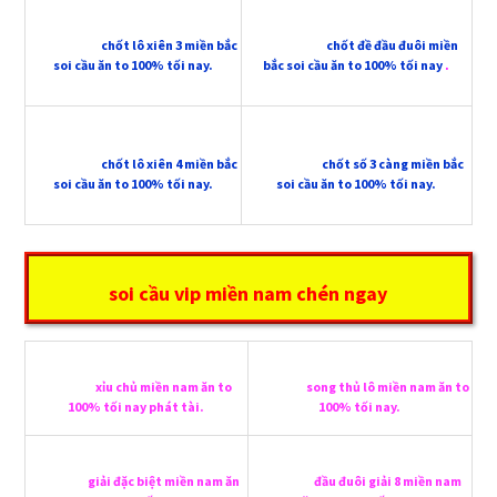
chốt lô xiên 3 miền bắc
chốt đề đầu đuôi miền
soi cầu ăn to 100% tối nay.
bắc soi cầu ăn to 100% tối nay
.
chốt lô xiên 4 miền bắc
chốt số 3 càng miền bắc
soi cầu ăn to 100% tối nay.
soi cầu ăn to 100% tối nay.
soi cầu vip miền nam chén ngay
xỉu chủ miền nam ăn to
song thủ lô miền nam ăn to
100% tối nay phát tài.
100% tối nay.
giải đặc biệt miền nam ăn
đầu đuôi giải 8 miền nam