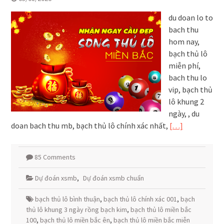
du doan lo to
bach thu
hom nay,
bạch thủ lô
miễn phí,
bach thu lo
vip, bạch thủ
lô khung 2
ngày, , du
doan bach thu mb, bạch thủ lô chính xác nhất,
[…]
85 Comments
Dự đoán xsmb
,
Dự đoán xsmb chuẩn
bạch thủ lô bình thuận
,
bạch thủ lô chính xác 001
,
bạch
thủ lô khung 3 ngày rồng bạch kim
,
bạch thủ lô miền bắc
100
,
bạch thủ lô miền bắc ên
,
bạch thủ lô miền bắc miễn