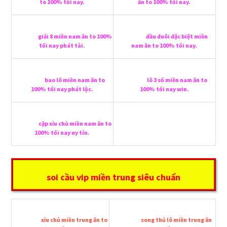
to 100% tối nay.
ăn to 100% tối nay.
giải 8 miền nam ăn to 100%
đầu đuôi đặc biệt miền
tối nay phát tài.
nam ăn to 100% tối nay.
bao lô miền nam ăn to
lô 3 số miền nam ăn to
100% tối nay phát lộc.
100% tối nay win.
cặp xỉu chủ miền nam ăn to
100% tối nay uy tín.
soi cầu vip miền trung siêu chuẩn
xỉu chủ miền trung ăn to
song thủ lô miền trung ăn