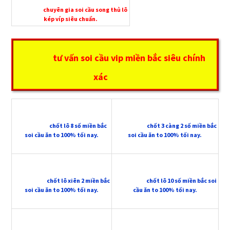
chuyên gia soi cầu song thủ lô
kép víp siêu chuẩn.
tư vấn soi cầu vip miền bắc siêu chính
xác
chốt lô 8 số miền bắc
chốt 3 càng 2 số miền bắc
soi cầu ăn to 100% tối nay.
soi cầu ăn to 100% tối nay.
chốt lô xiên 2 miền bắc
chốt lô 10 số miền bắc soi
soi cầu ăn to 100% tối nay.
cầu ăn to 100% tối nay.