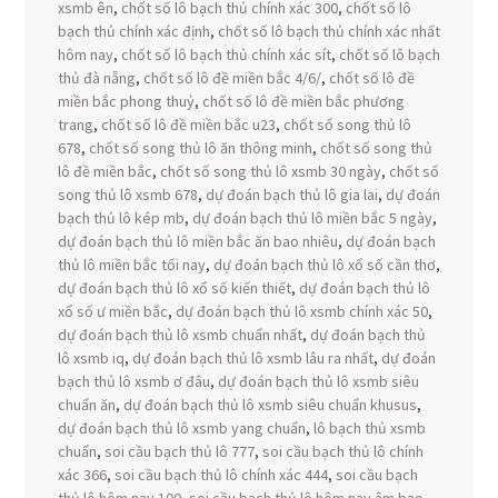
xsmb ên
,
chốt số lô bạch thủ chính xác 300
,
chốt số lô
bạch thủ chính xác định
,
chốt số lô bạch thủ chính xác nhất
hôm nay
,
chốt số lô bạch thủ chính xác sít
,
chốt số lô bạch
thủ đà nẵng
,
chốt số lô đề miền bắc 4/6/
,
chốt số lô đề
miền bắc phong thuỷ
,
chốt số lô đề miền bắc phương
trang
,
chốt số lô đề miền bắc u23
,
chốt số song thủ lô
678
,
chốt số song thủ lô ăn thông minh
,
chốt số song thủ
lô đề miền bắc
,
chốt số song thủ lô xsmb 30 ngày
,
chốt số
song thủ lô xsmb 678
,
dự đoán bạch thủ lô gia lai
,
dự đoán
bạch thủ lô kép mb
,
dự đoán bạch thủ lô miền bắc 5 ngày
,
dự đoán bạch thủ lô miền bắc ăn bao nhiêu
,
dự đoán bạch
thủ lô miền bắc tối nay
,
dự đoán bạch thủ lô xổ số cần thơ
,
dự đoán bạch thủ lô xổ số kiến thiết
,
dự đoán bạch thủ lô
xổ số ư miền bắc
,
dự đoán bạch thủ lô xsmb chính xác 50
,
dự đoán bạch thủ lô xsmb chuẩn nhất
,
dự đoán bạch thủ
lô xsmb iq
,
dự đoán bạch thủ lô xsmb lâu ra nhất
,
dự đoán
bạch thủ lô xsmb ơ đâu
,
dự đoán bạch thủ lô xsmb siêu
chuẩn ăn
,
dự đoán bạch thủ lô xsmb siêu chuẩn khusus
,
dự đoán bạch thủ lô xsmb yang chuẩn
,
lô bạch thủ xsmb
chuẩn
,
soi cầu bạch thủ lô 777
,
soi cầu bạch thủ lô chính
xác 366
,
soi cầu bạch thủ lô chính xác 444
,
soi cầu bạch