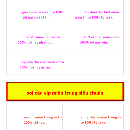
giải 8 miền nam ăn to 100%
đầu đuôi đặc biệt miền
tối nay phát tài.
nam ăn to 100% tối nay.
bao lô miền nam ăn to
lô 3 số miền nam ăn to
100% tối nay phát lộc.
100% tối nay win.
cặp xỉu chủ miền nam ăn to
100% tối nay uy tín.
soi cầu vip miền trung siêu chuẩn
xỉu chủ miền trung ăn to
song thủ lô miền trung ăn
100% tối nay.
to 100% tối nay.