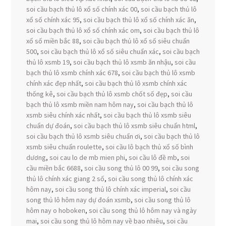
soi cầu bạch thủ lô xổ số chính xác 00
,
soi cầu bạch thủ lô
xổ số chính xác 95
,
soi cầu bạch thủ lô xổ số chính xác ăn
,
soi cầu bạch thủ lô xổ số chính xác om
,
soi cầu bạch thủ lô
xổ số miền bắc 88
,
soi cầu bạch thủ lô xổ số siêu chuẩn
500
,
soi cầu bạch thủ lô xổ số siêu chuẩn xác
,
soi cầu bạch
thủ lô xsmb 19
,
soi cầu bạch thủ lô xsmb ăn nhậu
,
soi cầu
bạch thủ lô xsmb chính xác 678
,
soi cầu bạch thủ lô xsmb
chính xác đẹp nhất
,
soi cầu bạch thủ lô xsmb chính xác
thống kê
,
soi cầu bạch thủ lô xsmb chốt số đẹp
,
soi cầu
bạch thủ lô xsmb miền nam hôm nay
,
soi cầu bạch thủ lô
xsmb siêu chính xác nhất
,
soi cầu bạch thủ lô xsmb siêu
chuẩn dự đoán
,
soi cầu bạch thủ lô xsmb siêu chuẩn html
,
soi cầu bạch thủ lô xsmb siêu chuẩn ơi
,
soi cầu bạch thủ lô
xsmb siêu chuẩn roulette
,
soi cầu lô bạch thủ xổ số bình
dương
,
soi cau lo de mb mien phi
,
soi cầu lô đề mb
,
soi
cầu miền bắc 6688
,
soi cầu song thủ lô 00 99
,
soi cầu song
thủ lô chính xác giang 2 số
,
soi cầu song thủ lô chính xác
hôm nay
,
soi cầu song thủ lô chính xác imperial
,
soi cầu
song thủ lô hôm nay dự đoán xsmb
,
soi cầu song thủ lô
hôm nay o hoboken
,
soi cầu song thủ lô hôm nay và ngày
mai
,
soi cầu song thủ lô hôm nay về bao nhiêu
,
soi cầu