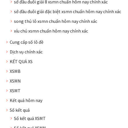
sớ đầu đuôi giải 8 xsmn chuẩn hôm nay chính xác
sớ đầu đuôi giải đặc biệt xsmn chuẩn hôm nay chính xác
song thủ lô xsmn chuẩn hôm nay chính xác
xíu chủ xsmn chuẩn hôm nay chính xác
Cung cấp số lô đề
Dịch vụ chính xác
KẾT QUẢ XS
XSMB
XSMN
XSMT
Kết quả hôm nay
Sổ kết quả
Sổ kết quả XSMT