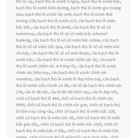
thủ lô vip
,
bạch thủ lô xsmb 6 ngày
,
bạch thủ lô xsmb bắc
,
bạch thủ lô xsmb bình dương
,
bạch thủ lô xsmb gio hoang
dao
,
bạch thủ lô xsmb tây ninh
,
bạch thủ lô xsmb thái
dương 106
,
bạch thủ lô xsmb u23
,
cầu bạch thủ lô miền
bắc bắc
,
cầu bạch thủ lô ub40
,
cầu bạch thủ lô xổ số
indonesia
,
cầu bạch thủ lô xổ số miền bắc internet
banking
,
cầu bạch thủ lô xổ số miền bắc online
,
cầu bạch
thủ lô xổ số miền bắc qua
,
cầu bạch thủ lô xổ số miền bắc
về máy
,
cầu bạch thủ lô xổ số ninh thuận
,
cầu bạch thủ lô
xsmb bắc
,
cầu bạch thủ lô xsmb chính xác 02
,
cầu bạch
thủ lô xsmb chính xác ai trúng rồi
,
cầu bạch thủ lô xsmb
chính xác hôm nay
,
cầu bạch thủ lô xsmb chính xác
mienhua
,
cầu bạch thủ lô xsmb lô đẹp hôm nay
,
cầu bạch
thủ lô xsmb siêu chuẩn số đề
,
cầu lô de bạch thủ chính xác
100
,
cầu lô đề mb
,
cầu lô đề mb hôm nay
,
cầu lô đẹp mb
,
chốt số bạch thủ lô 444
,
chốt số bạch thủ lô chính xác
9999
,
chốt số bạch thủ lô chính xác gan
,
chốt số bạch thủ
lô hôm nay vũng tàu
,
chốt số bạch thủ lô miền bắc 100
,
chốt số bạch thủ lô miền bắc 66
,
chốt số bạch thủ lô miền
bắc gần đây
,
chốt số bạch thủ lô miền bắc nhất
,
chốt số
bạch thủ lô miền bắc ơ đâu
,
chốt số bạch thủ lô miền bắc
online
,
chốt số bạch thủ lô miền bắc quay trực tiếp
,
chốt