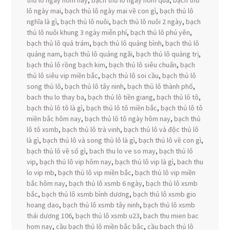
thủ lô ngày hôm nay
,
bạch thủ lô ngày hôm qua
,
bạch thủ
lô ngày mai
,
bạch thủ lô ngày mai về con gì
,
bạch thủ lô
nghĩa là gì
,
bạch thủ lô nuôi
,
bạch thủ lô nuôi 2 ngày
,
bạch
thủ lô nuôi khung 3 ngày miễn phí
,
bạch thủ lô phú yên
,
bạch thủ lô quả trám
,
bạch thủ lô quảng bình
,
bạch thủ lô
quảng nam
,
bạch thủ lô quảng ngãi
,
bạch thủ lô quảng trị
,
bạch thủ lô rồng bạch kim
,
bạch thủ lô siêu chuẩn
,
bạch
thủ lô siêu vip miền bắc
,
bạch thủ lô soi cầu
,
bạch thủ lô
song thủ lô
,
bạch thủ lô tây ninh
,
bạch thủ lô thành phố
,
bach thu lo thay ba
,
bạch thủ lô tiền giang
,
bạch thủ lô tô
,
bạch thủ lô tô là gì
,
bạch thủ lô tô miền bắc
,
bạch thủ lô tô
miền bắc hôm nay
,
bạch thủ lô tô ngày hôm nay
,
bạch thủ
lô tô xsmb
,
bạch thủ lô trà vinh
,
bạch thủ lô và độc thủ lô
là gì
,
bạch thủ lô và song thủ lô là gì
,
bạch thủ lô về con gì
,
bạch thủ lô về số gì
,
bach thu lo ve so may
,
bạch thủ lô
vip
,
bạch thủ lô vip hôm nay
,
bạch thủ lô vip là gì
,
bach thu
lo vip mb
,
bạch thủ lô vip miền bắc
,
bạch thủ lô vip miền
bắc hôm nay
,
bạch thủ lô xsmb 6 ngày
,
bạch thủ lô xsmb
bắc
,
bạch thủ lô xsmb bình dương
,
bạch thủ lô xsmb gio
hoang dao
,
bạch thủ lô xsmb tây ninh
,
bạch thủ lô xsmb
thái dương 106
,
bạch thủ lô xsmb u23
,
bach thu mien bac
hom nay
,
cầu bạch thủ lô miền bắc bắc
,
cầu bạch thủ lô