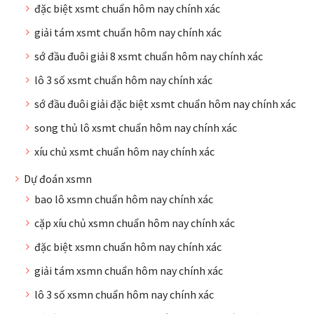
đặc biệt xsmt chuẩn hôm nay chính xác
giải tám xsmt chuẩn hôm nay chính xác
sớ đầu đuôi giải 8 xsmt chuẩn hôm nay chính xác
lô 3 số xsmt chuẩn hôm nay chính xác
sớ đầu đuôi giải đặc biệt xsmt chuẩn hôm nay chính xác
song thủ lô xsmt chuẩn hôm nay chính xác
xíu chủ xsmt chuẩn hôm nay chính xác
Dự đoán xsmn
bao lô xsmn chuẩn hôm nay chính xác
cặp xíu chủ xsmn chuẩn hôm nay chính xác
đặc biệt xsmn chuẩn hôm nay chính xác
giải tám xsmn chuẩn hôm nay chính xác
lô 3 số xsmn chuẩn hôm nay chính xác