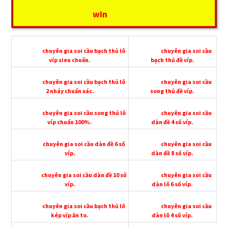
win
chuyên gia soi cầu bạch thủ lô
chuyên gia soi cầu
víp sieu chuẩn.
bạch thủ đề víp.
chuyên gia soi cầu bạch thủ lô
chuyên gia soi cầu
2 nháy chuẩn xác.
song thủ đề víp.
chuyên gia soi cầu song thủ lô
chuyên gia soi cầu
víp chuẩn 100%.
dàn đề 4 số víp.
chuyên gia soi cầu dàn đề 6 số
chuyên gia soi cầu
víp.
dàn đề 8 số víp.
chuyên gia soi cầu dàn đề 10 số
chuyên gia soi cầu
víp.
dàn lô 6 số víp.
chuyên gia soi cầu bạch thủ lô
chuyên gia soi cầu
kép víp ăn to.
dàn lô 4 số víp.