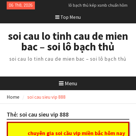
Skip
06 Th8, 2026
lô bạch thủ kép xsmb chuẩn hôm
to
nay chính xác
Top Menu
content
xiên 3 lô xsmb chuẩn hôm nay
chính xác
đề đầu đuôi xsmb chuẩn hôm nay
soi cau lo tinh cau de mien
chính xác
bac – soi lô bạch thủ
soi cau lo tinh cau de mien bac – soi lô bạch thủ
Menu
Home
soi cau sieu vip 888
Thẻ:
soi cau sieu vip 888
chuyên gia soi cầu vip miền bắc hôm nay