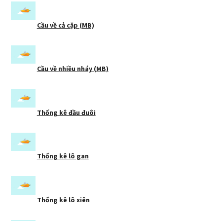
Cầu về cả cặp (MB)
Cầu về nhiều nháy (MB)
Thống kê đầu đuôi
Thống kê lô gan
Thống kê lô xiên