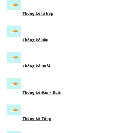
Thống kê lô kép
Thống kê Đầu
Thống kê Đuôi
Thống kê Đầu – Đuôi
Thống kê Tổng