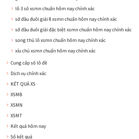
lô 3 số xsmn chuẩn hôm nay chính xác
sớ đầu đuôi giải 8 xsmn chuẩn hôm nay chính xác
sớ đầu đuôi giải đặc biệt xsmn chuẩn hôm nay chính xác
song thủ lô xsmn chuẩn hôm nay chính xác
xíu chủ xsmn chuẩn hôm nay chính xác
Cung cấp số lô đề
Dịch vụ chính xác
KẾT QUẢ XS
XSMB
XSMN
XSMT
Kết quả hôm nay
Sổ kết quả