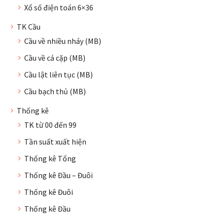
Xổ số điện toán 6×36
TK Cầu
Cầu về nhiều nháy (MB)
Cầu về cả cặp (MB)
Cầu lật liên tục (MB)
Cầu bạch thủ (MB)
Thống kê
TK từ 00 đến 99
Tần suất xuất hiện
Thống kê Tổng
Thống kê Đầu – Đuôi
Thống kê Đuôi
Thống kê Đầu