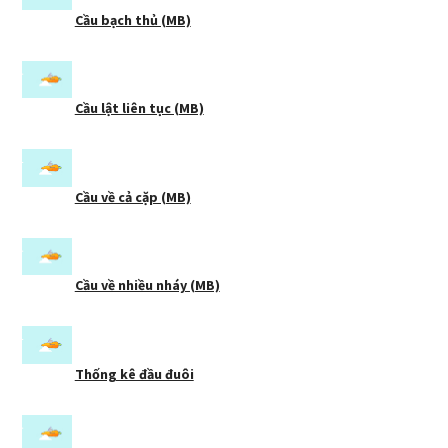
Cầu bạch thủ (MB)
Cầu lật liên tục (MB)
Cầu về cả cặp (MB)
Cầu về nhiều nháy (MB)
Thống kê đầu đuôi