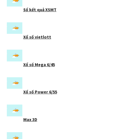
Sổ kết quả XSMT
Xổ số vietlott
Xổ số Mega 6/45
Xổ số Power 6/55
Max 3D