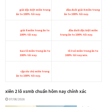
giải đặc biệt miền trung
đầu đuôi giải 8 miền trung
ăn to 100% tối nay.
ăn to 100% tối nay.
giải 8 miền trung ăn to
đầu đuôi đặc biệt miền
100% tối nay.
trung ăn to 100% tối nay.
bao lô miền trung ăn to
lô 3 số miền trung ăn to
100% tối nay.
100% tối nay win.
cặp xỉu chủ miền trung
ăn to 100% tối nay.
xiên 2 lô xsmb chuẩn hôm nay chính xác
07/08/2026