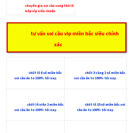
chuyên gia soi cầu song thủ lô
kép víp siêu chuẩn.
tư vấn soi cầu vip miền bắc siêu chính
xác
chốt lô 8 số miền bắc
chốt 3 càng 2 số miền bắc
soi cầu ăn to 100% tối nay.
soi cầu ăn to 100% tối nay.
chốt lô xiên 2 miền bắc
chốt lô 10 số miền bắc soi
soi cầu ăn to 100% tối nay.
cầu ăn to 100% tối nay.