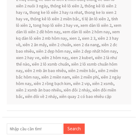
xiên 2 nuôi 3 ngày
,
thống kê lô xiên 2
,
thống kê lô xiên 2
hay ra
,
thong ke lô xiên 2 hay ra nhat
,
thong ke lo xien 2
hay ve
,
thống kê lô xiên 2 miền bắc
,
tỉ lệ ăn lô xiên 2
,
tính
lô xiên 2
,
tong hop lô xiên 2 hay ve
,
xem dàn lô xiên 2
,
xem
dàn lô xiên 2 đề hôm nay
,
xem dàn lô xiên 2 hôm nay
,
xem
kq dàn lô xiên 2 mb hôm nay
,
xien 2
,
xien 2 3
,
xiên 2 3 hay
về
,
xiên 2 ăn mấy
,
xiên 2 chuẩn
,
xien 2 da nang
,
xiên 2 đc
bao nhiêu
,
xiên 2 đẹp hôm nay
,
xiên 2 đẹp nhất hôm nay
,
xien 2 hay ve
,
xiên 2 hôm nay
,
xien 2 kubet
,
xiên 2 là như
thế nào
,
xiên 2 lô xsmb chuẩn
,
xiên 2 lô xsmb chuẩn hôm
nay
,
xiên 2 mb ăn bao nhiêu
,
xiên 2 miền bắc
,
xiên 2 miền
bắc hôm nay
,
xiên 2 miền nam
,
xiên 2 miễn phí
,
xiên 2 ngày
hôm nay
,
xiên 2 rồng bạch kim
,
xiên 2 vip
,
xiên 2 xsmb
,
xiên 2 xsmb ăn bao nhiêu
,
xiên đôi 2 nháy
,
xiên đôi miền
bắc
,
xiên đôi về 2 nháy
,
xiên quay 2 có bao nhiêu cặp
Search