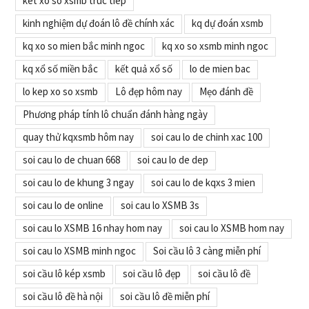
ket xo so xsmb truc tiep
kinh nghiệm dự đoán lô đề chính xác
kq dự đoán xsmb
kq xo so mien bắc minh ngoc
kq xo so xsmb minh ngoc
kq xổ số miền bắc
kết quả xổ số
lo de mien bac
lo kep xo so xsmb
Lô đẹp hôm nay
Mẹo đánh đề
Phương pháp tính lô chuẩn đánh hàng ngày
quay thử kqxsmb hôm nay
soi cau lo de chinh xac 100
soi cau lo de chuan 668
soi cau lo de dep
soi cau lo de khung 3 ngay
soi cau lo de kqxs 3 mien
soi cau lo de online
soi cau lo XSMB 3s
soi cau lo XSMB 16 nhay hom nay
soi cau lo XSMB hom nay
soi cau lo XSMB minh ngoc
Soi cầu lô 3 càng miễn phí
soi cầu lô kép xsmb
soi cầu lô đẹp
soi cầu lô đề
soi cầu lô đề hà nội
soi cầu lô đề miễn phí