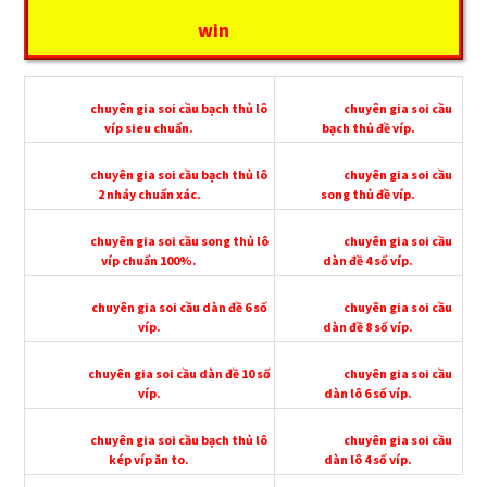
win
chuyên gia soi cầu bạch thủ lô
chuyên gia soi cầu
víp sieu chuẩn.
bạch thủ đề víp.
chuyên gia soi cầu bạch thủ lô
chuyên gia soi cầu
2 nháy chuẩn xác.
song thủ đề víp.
chuyên gia soi cầu song thủ lô
chuyên gia soi cầu
víp chuẩn 100%.
dàn đề 4 số víp.
chuyên gia soi cầu dàn đề 6 số
chuyên gia soi cầu
víp.
dàn đề 8 số víp.
chuyên gia soi cầu dàn đề 10 số
chuyên gia soi cầu
víp.
dàn lô 6 số víp.
chuyên gia soi cầu bạch thủ lô
chuyên gia soi cầu
kép víp ăn to.
dàn lô 4 số víp.