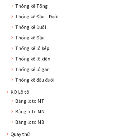
Thống kê Tổng
Thống kê Đầu – Đuôi
Thống kê Đuôi
Thống kê Đầu
Thống kê lô kép
Thống kê lô xiên
Thống kê lô gan
Thống kê đầu đuôi
KQ Lô tô
Bảng loto MT
Bảng loto MN
Bảng loto MB
Quay thử