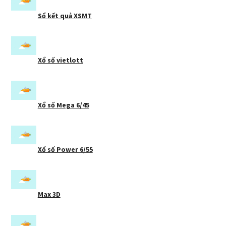
Sổ kết quả XSMT
Xổ số vietlott
Xổ số Mega 6/45
Xổ số Power 6/55
Max 3D