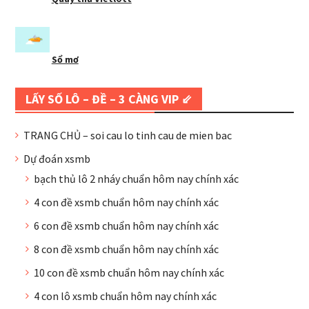
Sổ mơ
LẤY SỐ LÔ – ĐỀ – 3 CÀNG VIP ⇙
TRANG CHỦ – soi cau lo tinh cau de mien bac
Dự đoán xsmb
bạch thủ lô 2 nháy chuẩn hôm nay chính xác
4 con đề xsmb chuẩn hôm nay chính xác
6 con đề xsmb chuẩn hôm nay chính xác
8 con đề xsmb chuẩn hôm nay chính xác
10 con đề xsmb chuẩn hôm nay chính xác
4 con lô xsmb chuẩn hôm nay chính xác