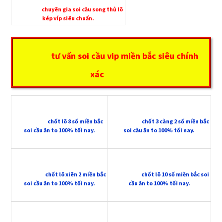
chuyên gia soi cầu song thủ lô
kép víp siêu chuẩn.
tư vấn soi cầu vip miền bắc siêu chính
xác
chốt lô 8 số miền bắc
chốt 3 càng 2 số miền bắc
soi cầu ăn to 100% tối nay.
soi cầu ăn to 100% tối nay.
chốt lô xiên 2 miền bắc
chốt lô 10 số miền bắc soi
soi cầu ăn to 100% tối nay.
cầu ăn to 100% tối nay.