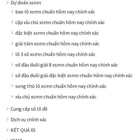
Dự đoán xsmn
bao lô xsmn chuẩn hôm nay chính xác
cặp xíu chủ xsmn chuẩn hôm nay chính xác
đặc biệt xsmn chuẩn hôm nay chính xác
giải tám xsmn chuẩn hôm nay chính xác
lô 3 số xsmn chuẩn hôm nay chính xác
sớ đầu đuôi giải 8 xsmn chuẩn hôm nay chính xác
sớ đầu đuôi giải đặc biệt xsmn chuẩn hôm nay chính xác
song thủ lô xsmn chuẩn hôm nay chính xác
xíu chủ xsmn chuẩn hôm nay chính xác
Cung cấp số lô đề
Dịch vụ chính xác
KẾT QUẢ XS