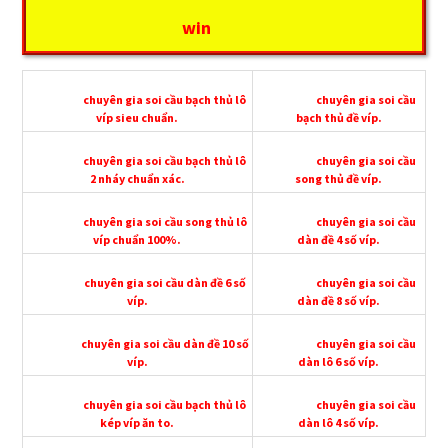
win
chuyên gia soi cầu bạch thủ lô
chuyên gia soi cầu
víp sieu chuẩn.
bạch thủ đề víp.
chuyên gia soi cầu bạch thủ lô
chuyên gia soi cầu
2 nháy chuẩn xác.
song thủ đề víp.
chuyên gia soi cầu song thủ lô
chuyên gia soi cầu
víp chuẩn 100%.
dàn đề 4 số víp.
chuyên gia soi cầu dàn đề 6 số
chuyên gia soi cầu
víp.
dàn đề 8 số víp.
chuyên gia soi cầu dàn đề 10 số
chuyên gia soi cầu
víp.
dàn lô 6 số víp.
chuyên gia soi cầu bạch thủ lô
chuyên gia soi cầu
kép víp ăn to.
dàn lô 4 số víp.