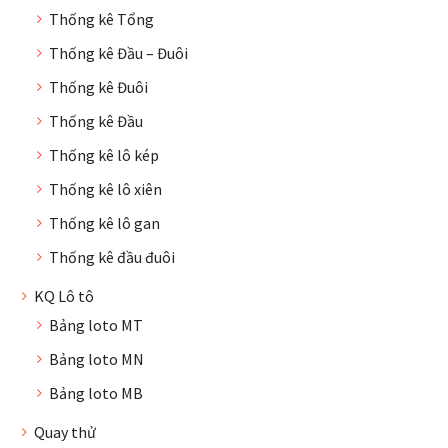
Thống kê Tổng
Thống kê Đầu – Đuôi
Thống kê Đuôi
Thống kê Đầu
Thống kê lô kép
Thống kê lô xiên
Thống kê lô gan
Thống kê đầu đuôi
KQ Lô tô
Bảng loto MT
Bảng loto MN
Bảng loto MB
Quay thử