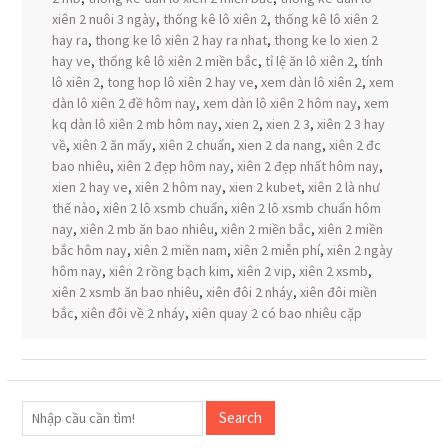
xiên 2 nuôi 3 ngày
,
thống kê lô xiên 2
,
thống kê lô xiên 2
hay ra
,
thong ke lô xiên 2 hay ra nhat
,
thong ke lo xien 2
hay ve
,
thống kê lô xiên 2 miền bắc
,
tỉ lệ ăn lô xiên 2
,
tính
lô xiên 2
,
tong hop lô xiên 2 hay ve
,
xem dàn lô xiên 2
,
xem
dàn lô xiên 2 đề hôm nay
,
xem dàn lô xiên 2 hôm nay
,
xem
kq dàn lô xiên 2 mb hôm nay
,
xien 2
,
xien 2 3
,
xiên 2 3 hay
về
,
xiên 2 ăn mấy
,
xiên 2 chuẩn
,
xien 2 da nang
,
xiên 2 đc
bao nhiêu
,
xiên 2 đẹp hôm nay
,
xiên 2 đẹp nhất hôm nay
,
xien 2 hay ve
,
xiên 2 hôm nay
,
xien 2 kubet
,
xiên 2 là như
thế nào
,
xiên 2 lô xsmb chuẩn
,
xiên 2 lô xsmb chuẩn hôm
nay
,
xiên 2 mb ăn bao nhiêu
,
xiên 2 miền bắc
,
xiên 2 miền
bắc hôm nay
,
xiên 2 miền nam
,
xiên 2 miễn phí
,
xiên 2 ngày
hôm nay
,
xiên 2 rồng bạch kim
,
xiên 2 vip
,
xiên 2 xsmb
,
xiên 2 xsmb ăn bao nhiêu
,
xiên đôi 2 nháy
,
xiên đôi miền
bắc
,
xiên đôi về 2 nháy
,
xiên quay 2 có bao nhiêu cặp
Search