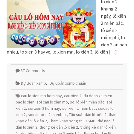
lô xiên 2
khung 2
ngày, lô xiên
2 miền bắc,
lô xiên 2
miền phí, lo
xien 3 an bao
nhieu, lo xien 3 hay ve, lo xien mn, lo xiên 3, lô xiên
[…]
87 Comments
Dự đoán xsmb
,
Dự đoán xsmb chuẩn
cau lo xien mb hom nay
,
cau xien 2
,
du doan xs mien
bac lo xien
,
soi cau lo xien mb
,
soi lô xiên miền bắc
,
soi
xiên 2
,
soi xiên 2 hôm nay
,
soi xien 2 mien bac
,
soicau lo
xien 2
,
soicau xien 2 mienbac
,
Tần suất dàn lô xiên 2
,
tham
khảo dàn lô xiên 2
,
Tham khảo song thu XSMB
,
thế nào là
dàn lô xiên 2
,
thống kê dàn lô xiên 2
,
thống kê dàn lô xiên
2 mb
,
thống kê dàn lô xiên 2 miền bắc
,
thống kê dàn lô