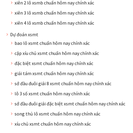
xiên 2 lô xsmb chuẩn hôm nay chính xác
xiên 3 lô xsmb chuẩn hôm nay chính xác
xiên 4 lô xsmb chuẩn hôm nay chính xác
Dự đoán xsmt
bao lô xsmt chuẩn hôm nay chính xác
cặp xíu chủ xsmt chuẩn hôm nay chính xác
đặc biệt xsmt chuẩn hôm nay chính xác
giải tám xsmt chuẩn hôm nay chính xác
sớ đầu đuôi giải 8 xsmt chuẩn hôm nay chính xác
lô 3 số xsmt chuẩn hôm nay chính xác
sớ đầu đuôi giải đặc biệt xsmt chuẩn hôm nay chính xác
song thủ lô xsmt chuẩn hôm nay chính xác
xíu chủ xsmt chuẩn hôm nay chính xác