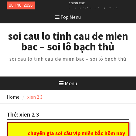
Skip
08 Th8, 2026
bạch thủ lô 2 nháy chuẩn hôm nay
to
chính xác
Top Menu
content
xiên 2 lô xsmb chuẩn hôm nay
chính xác
10 con lô xsmb chuẩn hôm nay
soi cau lo tinh cau de mien
chính xác
bac – soi lô bạch thủ
soi cau lo tinh cau de mien bac – soi lô bạch thủ
Menu
Home
xien 2 3
Thẻ:
xien 2 3
chuyên gia soi cầu vip miền bắc hôm nay