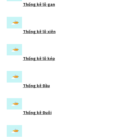
Thống kê lô gan
Thống kê lô xiên
Thống kê lô kép
Thống kê Đầu
Thống kê Đuôi