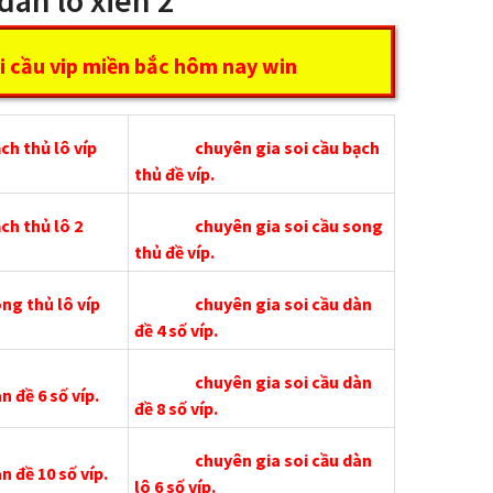
àn lô xiên 2
i cầu vip miền bắc hôm nay win
ch thủ lô víp
chuyên gia soi cầu bạch
thủ đề víp.
ch thủ lô 2
chuyên gia soi cầu song
thủ đề víp.
ng thủ lô víp
chuyên gia soi cầu dàn
đề 4 số víp.
chuyên gia soi cầu dàn
n đề 6 số víp.
đề 8 số víp.
chuyên gia soi cầu dàn
n đề 10 số víp.
lô 6 số víp.