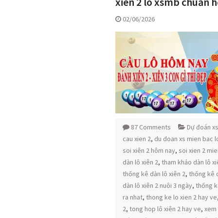
xiên 2 lô xsmb chuẩn 
02/06/2026
87 Comments
Dự đoán x
cau xien 2
,
du doan xs mien bac l
soi xiên 2 hôm nay
,
soi xien 2 mi
dàn lô xiên 2
,
tham khảo dàn lô xi
thống kê dàn lô xiên 2
,
thống kê 
dàn lô xiên 2 nuôi 3 ngày
,
thống k
ra nhat
,
thong ke lo xien 2 hay ve
2
,
tong hop lô xiên 2 hay ve
,
xem 