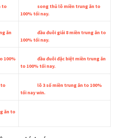
n to
song thủ lô miền trung ăn to
100% tối nay.
ung ăn
đầu đuôi giải 8 miền trung ăn to
100% tối nay.
 to 100%
đầu đuôi đặc biệt miền trung ăn
to 100% tối nay.
 to
lô 3 số miền trung ăn to 100%
tối nay win.
g ăn to