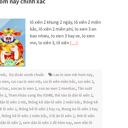
hôm nay chính xác
lô xiên 2 khung 2 ngày, lô xiên 2 miền
bắc, lô xiên 2 miền phí, lo xien 3 an
bao nhieu, lo xien 3 hay ve, lo xien
mn, lo xiên 3, lô xiên
[…]
smb
,
Dự đoán xsmb chuẩn
cau lo xien mb hom nay
,
o xien
,
soi cau lo xien mb
,
soi lô xiên miền bắc
,
soi xiên 2
,
en bac
,
soicau lo xien 2
,
soicau xien 2 mienbac
,
Tần suất
ên 2
,
Tham khảo song thu XSMB
,
thế nào là dàn lô xiên 2
,
dàn lô xiên 2 mb
,
thống kê dàn lô xiên 2 miền bắc
,
thống kê
ê lô xiên 2
,
thống kê lô xiên 2 hay ra
,
thong ke lô xiên 2 hay
,
thống kê lô xiên 2 miền bắc
,
tỉ lệ ăn lô xiên 2
,
tính lô xiên
dàn lô xiên 2
,
xem dàn lô xiên 2 đề hôm nay
,
xem dàn lô