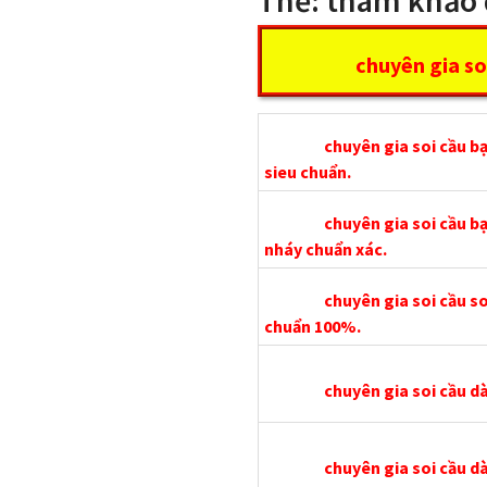
Thẻ:
tham khảo d
chuyên gia so
chuyên gia soi cầu bạ
sieu chuẩn.
chuyên gia soi cầu bạ
nháy chuẩn xác.
chuyên gia soi cầu so
chuẩn 100%.
chuyên gia soi cầu dà
chuyên gia soi cầu dà