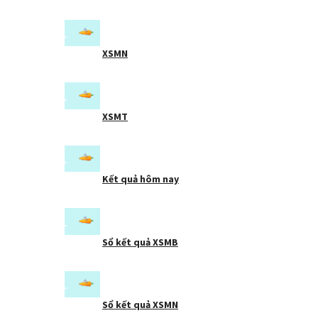
XSMN
XSMT
Kết quả hôm nay
Sổ kết quả XSMB
Sổ kết quả XSMN