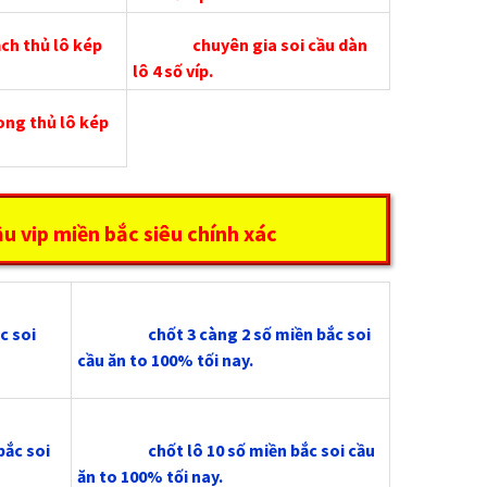
ạch thủ lô kép
chuyên gia soi cầu dàn
lô 4 số víp.
ong thủ lô kép
ầu vip miền bắc siêu chính xác
c soi
chốt 3 càng 2 số miền bắc soi
cầu ăn to 100% tối nay.
bắc soi
chốt lô 10 số miền bắc soi cầu
ăn to 100% tối nay.