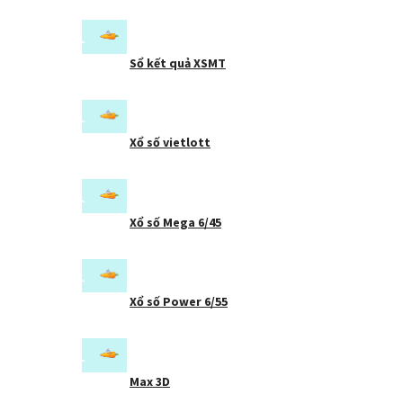
Sổ kết quả XSMT
Xổ số vietlott
Xổ số Mega 6/45
Xổ số Power 6/55
Max 3D