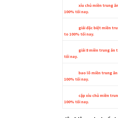
xỉu chủ miền trung ă
100% tối nay.
giải đặc biệt miền tr
to 100% tối nay.
giải 8 miền trung ăn
tối nay.
bao lô miền trung ăn
100% tối nay.
cặp xỉu chủ miền trun
100% tối nay.