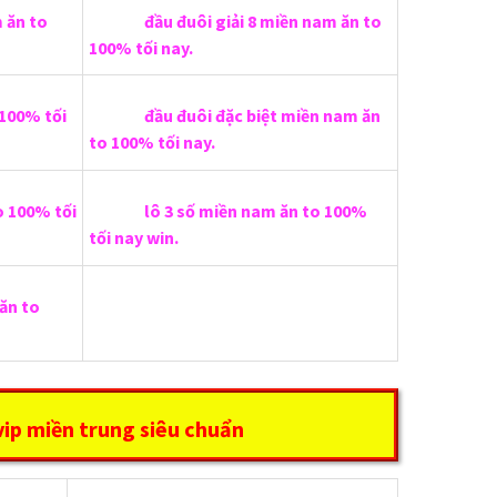
m ăn to
đầu đuôi giải 8 miền nam ăn to
100% tối nay.
 100% tối
đầu đuôi đặc biệt miền nam ăn
to 100% tối nay.
o 100% tối
lô 3 số miền nam ăn to 100%
tối nay win.
ăn to
vip miền trung siêu chuẩn