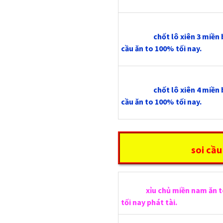
chốt lô xiên 3 miền 
cầu ăn to 100% tối nay.
chốt lô xiên 4 miền 
cầu ăn to 100% tối nay.
soi cầ
xỉu chủ miền nam ăn 
tối nay phát tài.