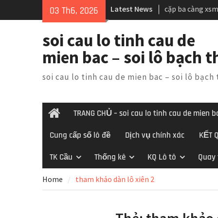
Skip
Latest News
cặp ba càng xs
03 Th6, 2026
to
chính xác
content
6 con đề xsmb 
soi cau lo tinh cau de
xác
mien bac – soi lô bạch t
xiên 4 lô xsmb 
xác
soi cau lo tinh cau de mien bac – soi lô bạch
TRANG CHỦ – soi cau lo tinh cau de mien b
Home
Cung cấp số lô đề
Dịch vụ chính xác
KẾT 
TK Cầu
Thống kê
KQ Lô tô
Quay
Home
tham khảo dàn lô xiên 2