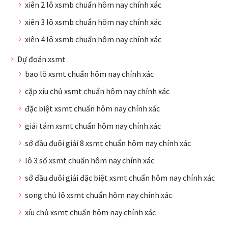
xiên 2 lô xsmb chuẩn hôm nay chính xác
xiên 3 lô xsmb chuẩn hôm nay chính xác
xiên 4 lô xsmb chuẩn hôm nay chính xác
Dự đoán xsmt
bao lô xsmt chuẩn hôm nay chính xác
cặp xíu chủ xsmt chuẩn hôm nay chính xác
đặc biệt xsmt chuẩn hôm nay chính xác
giải tám xsmt chuẩn hôm nay chính xác
sớ đầu đuôi giải 8 xsmt chuẩn hôm nay chính xác
lô 3 số xsmt chuẩn hôm nay chính xác
sớ đầu đuôi giải đặc biệt xsmt chuẩn hôm nay chính xác
song thủ lô xsmt chuẩn hôm nay chính xác
xíu chủ xsmt chuẩn hôm nay chính xác