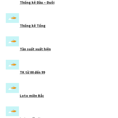
Thống kê Đầu – Đuôi
Thống kê Tổng
Tần suất xuất hiện
TK từ 00 đến 99
Loto miền Bắc