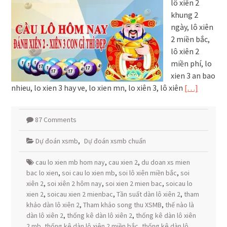
lô xiên 2
khung 2
ngày, lô xiên
2 miền bắc,
lô xiên 2
miền phí, lo
xien 3 an bao
nhieu, lo xien 3 hay ve, lo xien mn, lo xiên 3, lô xiên
[…]
87 Comments
Dự đoán xsmb
,
Dự đoán xsmb chuẩn
cau lo xien mb hom nay
,
cau xien 2
,
du doan xs mien
bac lo xien
,
soi cau lo xien mb
,
soi lô xiên miền bắc
,
soi
xiên 2
,
soi xiên 2 hôm nay
,
soi xien 2 mien bac
,
soicau lo
xien 2
,
soicau xien 2 mienbac
,
Tần suất dàn lô xiên 2
,
tham
khảo dàn lô xiên 2
,
Tham khảo song thu XSMB
,
thế nào là
dàn lô xiên 2
,
thống kê dàn lô xiên 2
,
thống kê dàn lô xiên
2 mb
,
thống kê dàn lô xiên 2 miền bắc
,
thống kê dàn lô