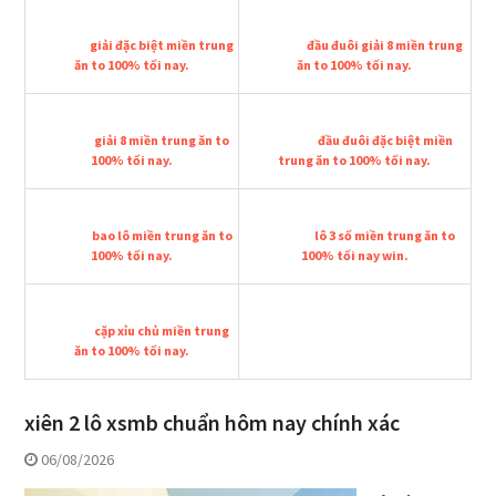
giải đặc biệt miền trung
đầu đuôi giải 8 miền trung
ăn to 100% tối nay.
ăn to 100% tối nay.
giải 8 miền trung ăn to
đầu đuôi đặc biệt miền
100% tối nay.
trung ăn to 100% tối nay.
bao lô miền trung ăn to
lô 3 số miền trung ăn to
100% tối nay.
100% tối nay win.
cặp xỉu chủ miền trung
ăn to 100% tối nay.
xiên 2 lô xsmb chuẩn hôm nay chính xác
06/08/2026