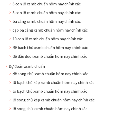
6 con lô xsmb chuẩn hôm nay chính xác
8 con lô xsmb chuẩn hôm nay chính xác
ba càng xsmb chuẩn hôm nay chính xác
cặp ba càng xsmb chuẩn hôm nay chính xác
10 con lô xsmb chuẩn hôm nay chính xác
đề bạch thủ xsmb chuẩn hôm nay chính xác
đề đầu đuôi xsmb chuẩn hôm nay chính xác
Dự đoán xsmb chuẩn
đề song thủ xsmb chuẩn hôm nay chính xác
lô bạch thủ kép xsmb chuẩn hôm nay chính xác
lô bạch thủ xsmb chuẩn hôm nay chính xác
lô song thủ kép xsmb chuẩn hôm nay chính xác
lô song thủ xsmb chuẩn hôm nay chính xác