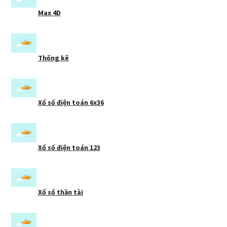
Max 4D
Thống kê
Xổ số điện toán 6x36
Xổ số điện toán 123
Xổ số thần tài