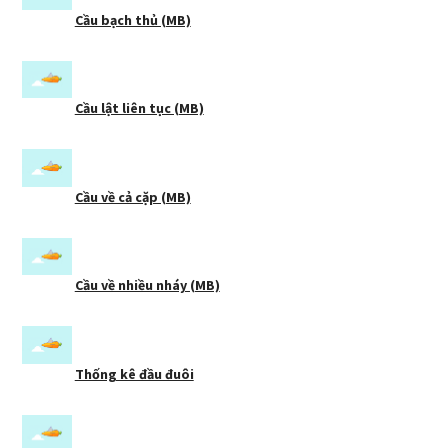
Cầu bạch thủ (MB)
Cầu lật liên tục (MB)
Cầu về cả cặp (MB)
Cầu về nhiều nháy (MB)
Thống kê đầu đuôi