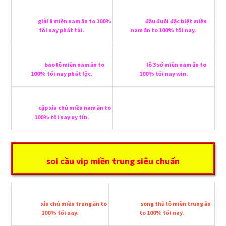
giải 8 miền nam ăn to 100%
đầu đuôi đặc biệt miền
tối nay phát tài.
nam ăn to 100% tối nay.
bao lô miền nam ăn to
lô 3 số miền nam ăn to
100% tối nay phát lộc.
100% tối nay win.
cặp xỉu chủ miền nam ăn to
100% tối nay uy tín.
soi cầu vip miền trung siêu chuẩn
xỉu chủ miền trung ăn to
song thủ lô miền trung ăn
100% tối nay.
to 100% tối nay.