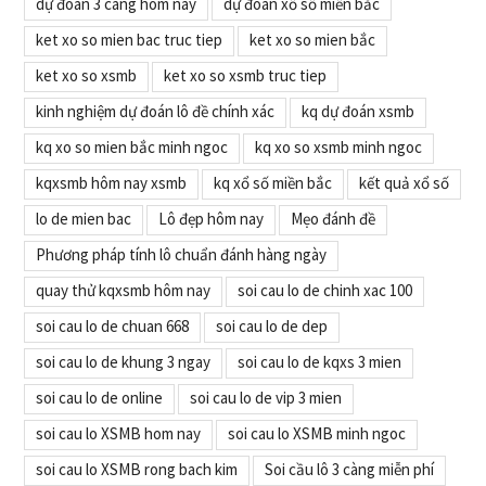
dự đoán 3 càng hôm nay
dự đoán xổ số miền bắc
ket xo so mien bac truc tiep
ket xo so mien bắc
ket xo so xsmb
ket xo so xsmb truc tiep
kinh nghiệm dự đoán lô đề chính xác
kq dự đoán xsmb
kq xo so mien bắc minh ngoc
kq xo so xsmb minh ngoc
kqxsmb hôm nay xsmb
kq xổ số miền bắc
kết quả xổ số
lo de mien bac
Lô đẹp hôm nay
Mẹo đánh đề
Phương pháp tính lô chuẩn đánh hàng ngày
quay thử kqxsmb hôm nay
soi cau lo de chinh xac 100
soi cau lo de chuan 668
soi cau lo de dep
soi cau lo de khung 3 ngay
soi cau lo de kqxs 3 mien
soi cau lo de online
soi cau lo de vip 3 mien
soi cau lo XSMB hom nay
soi cau lo XSMB minh ngoc
soi cau lo XSMB rong bach kim
Soi cầu lô 3 càng miễn phí