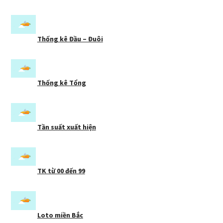
Thống kê Đầu – Đuôi
Thống kê Tổng
Tần suất xuất hiện
TK từ 00 đến 99
Loto miền Bắc