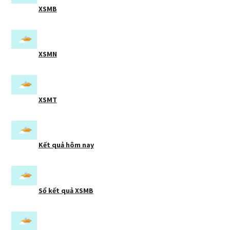
XSMB
XSMN
XSMT
Kết quả hôm nay
Sổ kết quả XSMB