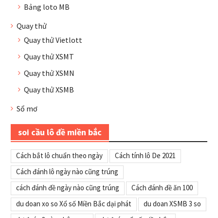
Bảng loto MB
Quay thử
Quay thử Vietlott
Quay thử XSMT
Quay thử XSMN
Quay thử XSMB
Sổ mơ
soi cầu lô đề miền bắc
Cách bắt lô chuẩn theo ngày
Cách tính lô De 2021
Cách đánh lô ngày nào cũng trúng
cách đánh đề ngày nào cũng trúng
Cách đánh đề ăn 100
du doan xo so Xổ số Miền Bắc dại phát
du doan XSMB 3 so