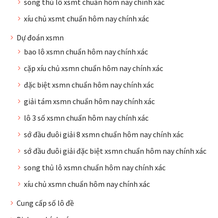
song thủ lô xsmt chuẩn hôm nay chính xác
xíu chủ xsmt chuẩn hôm nay chính xác
Dự đoán xsmn
bao lô xsmn chuẩn hôm nay chính xác
cặp xíu chủ xsmn chuẩn hôm nay chính xác
đặc biệt xsmn chuẩn hôm nay chính xác
giải tám xsmn chuẩn hôm nay chính xác
lô 3 số xsmn chuẩn hôm nay chính xác
sớ đầu đuôi giải 8 xsmn chuẩn hôm nay chính xác
sớ đầu đuôi giải đặc biệt xsmn chuẩn hôm nay chính xác
song thủ lô xsmn chuẩn hôm nay chính xác
xíu chủ xsmn chuẩn hôm nay chính xác
Cung cấp số lô đề