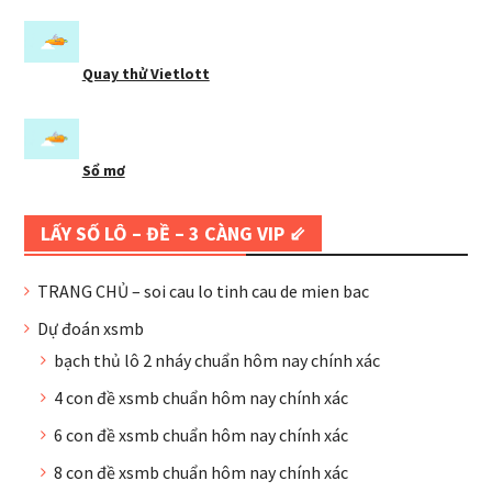
Quay thử Vietlott
Sổ mơ
LẤY SỐ LÔ – ĐỀ – 3 CÀNG VIP ⇙
TRANG CHỦ – soi cau lo tinh cau de mien bac
Dự đoán xsmb
bạch thủ lô 2 nháy chuẩn hôm nay chính xác
4 con đề xsmb chuẩn hôm nay chính xác
6 con đề xsmb chuẩn hôm nay chính xác
8 con đề xsmb chuẩn hôm nay chính xác