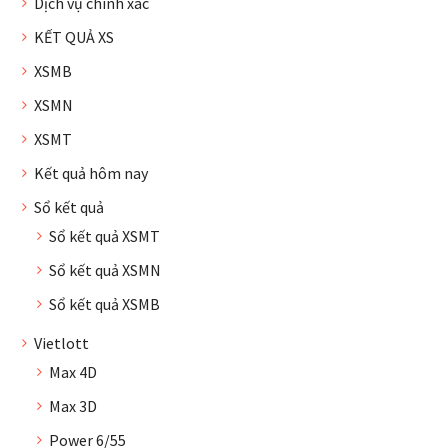
Dịch vụ chính xác
KẾT QUẢ XS
XSMB
XSMN
XSMT
Kết quả hôm nay
Sổ kết quả
Sổ kết quả XSMT
Sổ kết quả XSMN
Sổ kết quả XSMB
Vietlott
Max 4D
Max 3D
Power 6/55