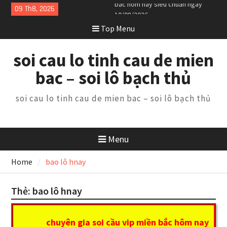
Skip
09 Th8, 2026
Cao thủ bắt cầu lô đẹp ngày
to
10/08/2026
Top Menu
content
Soi cầu số víp lô xiên đẹp nhất
hôm nay ngày 10/08/2026
Cầu bạch thủ đề miền bắc hôm
soi cau lo tinh cau de mien
nay xsmb – soi cầu dàn đề miền
bac – soi lô bạch thủ
bắc hôm nay siêu chuẩn ngày
10/08/2026
soi cau lo tinh cau de mien bac – soi lô bạch thủ
Menu
Home
bao lô hnay
Thẻ:
bao lô hnay
chuyên gia soi cầu vip miền bắc hôm nay