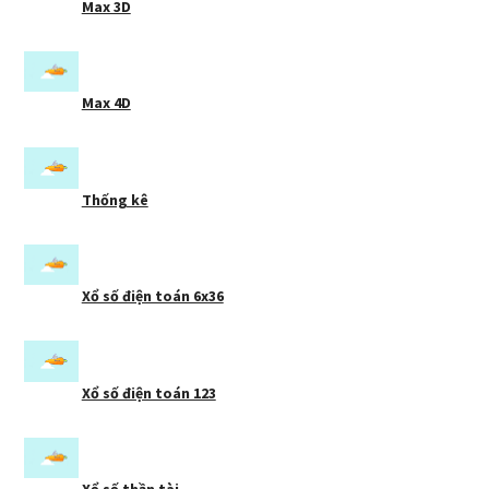
Max 3D
Max 4D
Thống kê
Xổ số điện toán 6x36
Xổ số điện toán 123