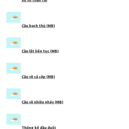
Xổ số thần tài
Cầu bạch thủ (MB)
Cầu lật liên tục (MB)
Cầu về cả cặp (MB)
Cầu về nhiều nháy (MB)
Thống kê đầu đuôi