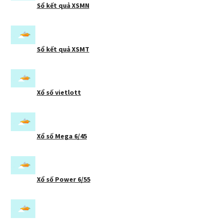
Sổ kết quả XSMN
Sổ kết quả XSMT
Xổ số vietlott
Xổ số Mega 6/45
Xổ số Power 6/55